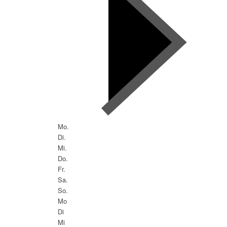
Mo.
Di.
Mi.
Do.
Fr.
Sa.
So.
Mo
Di
Mi