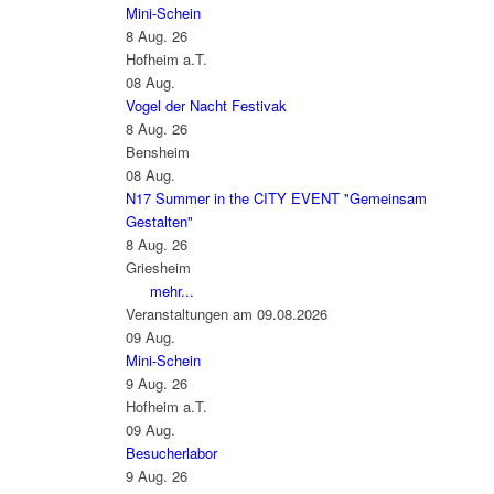
Mini-Schein
8 Aug. 26
Hofheim a.T.
08
Aug.
Vogel der Nacht Festivak
8 Aug. 26
Bensheim
08
Aug.
N17 Summer in the CITY EVENT "Gemeinsam
Gestalten"
8 Aug. 26
Griesheim
mehr...
Veranstaltungen am 09.08.2026
09
Aug.
Mini-Schein
9 Aug. 26
Hofheim a.T.
09
Aug.
Besucherlabor
9 Aug. 26