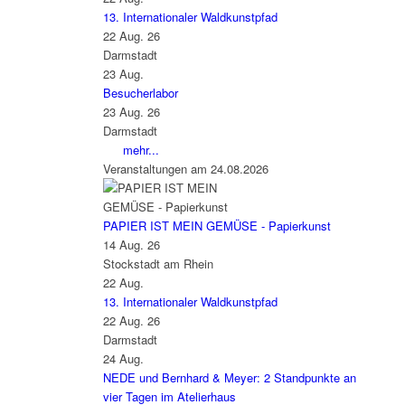
13. Internationaler Waldkunstpfad
22 Aug. 26
Darmstadt
23
Aug.
Besucherlabor
23 Aug. 26
Darmstadt
mehr...
Veranstaltungen am 24.08.2026
PAPIER IST MEIN GEMÜSE - Papierkunst
14 Aug. 26
Stockstadt am Rhein
22
Aug.
13. Internationaler Waldkunstpfad
22 Aug. 26
Darmstadt
24
Aug.
NEDE und Bernhard & Meyer: 2 Standpunkte an
vier Tagen im Atelierhaus