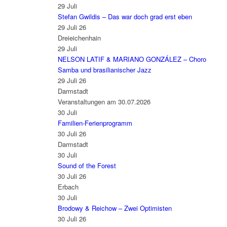
29
Juli
Stefan Gwildis – Das war doch grad erst eben
29 Juli 26
Dreieichenhain
29
Juli
NELSON LATIF & MARIANO GONZÁLEZ – Choro
Samba und brasilianischer Jazz
29 Juli 26
Darmstadt
Veranstaltungen am 30.07.2026
30
Juli
Familien-Ferienprogramm
30 Juli 26
Darmstadt
30
Juli
Sound of the Forest
30 Juli 26
Erbach
30
Juli
Brodowy & Reichow – Zwei Optimisten
30 Juli 26