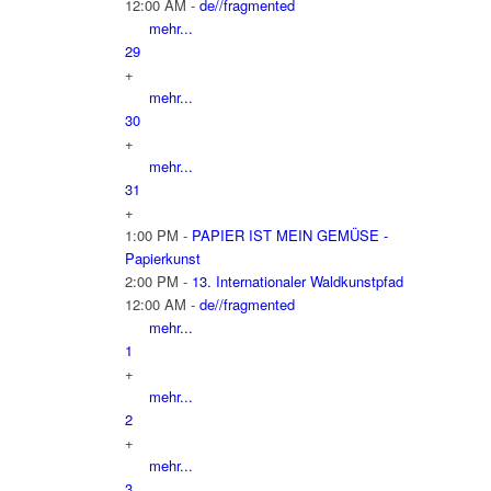
12:00 AM -
de//fragmented
mehr...
29
+
mehr...
30
+
mehr...
31
+
1:00 PM -
PAPIER IST MEIN GEMÜSE -
Papierkunst
2:00 PM -
13. Internationaler Waldkunstpfad
12:00 AM -
de//fragmented
mehr...
1
+
mehr...
2
+
mehr...
3