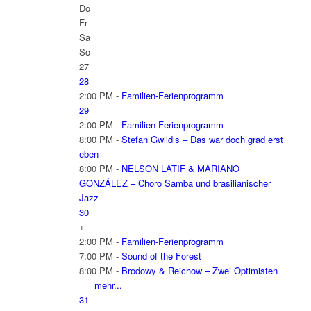
Do
Fr
Sa
So
27
28
2:00 PM -
Familien-Ferienprogramm
29
2:00 PM -
Familien-Ferienprogramm
8:00 PM -
Stefan Gwildis – Das war doch grad erst
eben
8:00 PM -
NELSON LATIF & MARIANO
GONZÁLEZ – Choro Samba und brasilianischer
Jazz
30
+
2:00 PM -
Familien-Ferienprogramm
7:00 PM -
Sound of the Forest
8:00 PM -
Brodowy & Reichow – Zwei Optimisten
mehr...
31