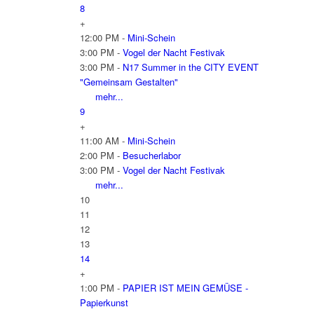
8
+
12:00 PM -
Mini-Schein
3:00 PM -
Vogel der Nacht Festivak
3:00 PM -
N17 Summer in the CITY EVENT
"Gemeinsam Gestalten"
mehr...
9
+
11:00 AM -
Mini-Schein
2:00 PM -
Besucherlabor
3:00 PM -
Vogel der Nacht Festivak
mehr...
10
11
12
13
14
+
1:00 PM -
PAPIER IST MEIN GEMÜSE -
Papierkunst