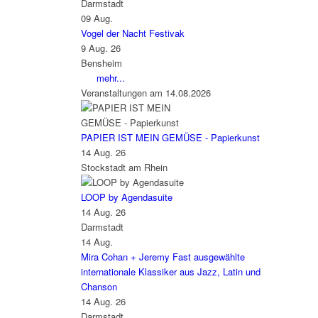
Darmstadt
09
Aug.
Vogel der Nacht Festivak
9 Aug. 26
Bensheim
mehr...
Veranstaltungen am 14.08.2026
PAPIER IST MEIN GEMÜSE - Papierkunst
14 Aug. 26
Stockstadt am Rhein
LOOP by Agendasuite
14 Aug. 26
Darmstadt
14
Aug.
Mira Cohan + Jeremy Fast ausgewählte
internationale Klassiker aus Jazz, Latin und
Chanson
14 Aug. 26
Darmstadt