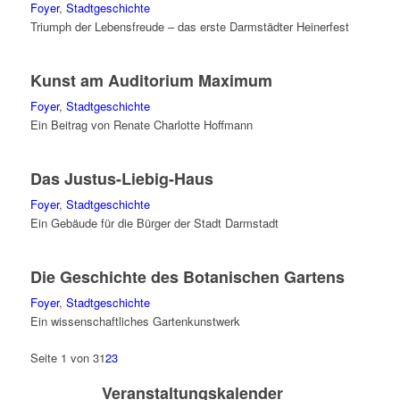
Foyer
,
Stadtgeschichte
Triumph der Lebensfreude – das erste Darmstädter Heinerfest
Kunst am Auditorium Maximum
Foyer
,
Stadtgeschichte
Ein Beitrag von Renate Charlotte Hoffmann
Das Justus-Liebig-Haus
Foyer
,
Stadtgeschichte
Ein Gebäude für die Bürger der Stadt Darmstadt
Die Geschichte des Botanischen Gartens
Foyer
,
Stadtgeschichte
Ein wissenschaftliches Gartenkunstwerk
Seite 1 von 3
1
2
3
Veranstaltungskalender