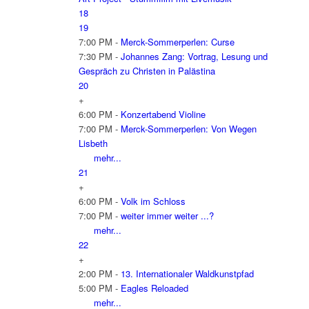
18
19
7:00 PM -
Merck-Sommerperlen: Curse
7:30 PM -
Johannes Zang: Vortrag, Lesung und
Gespräch zu Christen in Palästina
20
+
6:00 PM -
Konzertabend Violine
7:00 PM -
Merck-Sommerperlen: Von Wegen
Lisbeth
mehr...
21
+
6:00 PM -
Volk im Schloss
7:00 PM -
weiter immer weiter ...?
mehr...
22
+
2:00 PM -
13. Internationaler Waldkunstpfad
5:00 PM -
Eagles Reloaded
mehr...