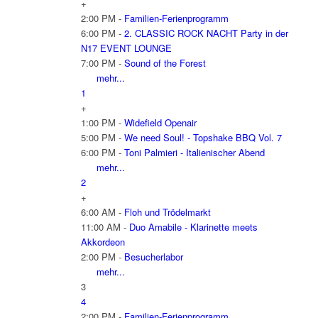
+
2:00 PM -
Familien-Ferienprogramm
6:00 PM -
2. CLASSIC ROCK NACHT Party in der
N17 EVENT LOUNGE
7:00 PM -
Sound of the Forest
mehr...
1
+
1:00 PM -
Widefield Openair
5:00 PM -
We need Soul! - Topshake BBQ Vol. 7
6:00 PM -
Toni Palmieri - Italienischer Abend
mehr...
2
+
6:00 AM -
Floh und Trödelmarkt
11:00 AM -
Duo Amabile - Klarinette meets
Akkordeon
2:00 PM -
Besucherlabor
mehr...
3
4
2:00 PM -
Familien-Ferienprogramm