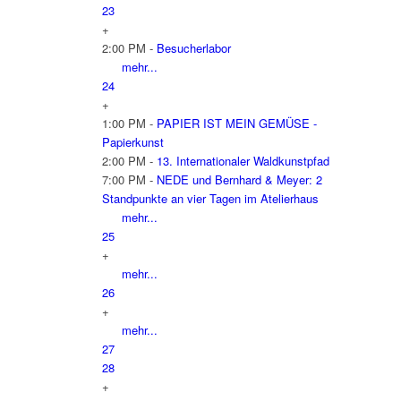
23
+
2:00 PM -
Besucherlabor
mehr...
24
+
1:00 PM -
PAPIER IST MEIN GEMÜSE -
Papierkunst
2:00 PM -
13. Internationaler Waldkunstpfad
7:00 PM -
NEDE und Bernhard & Meyer: 2
Standpunkte an vier Tagen im Atelierhaus
mehr...
25
+
mehr...
26
+
mehr...
27
28
+