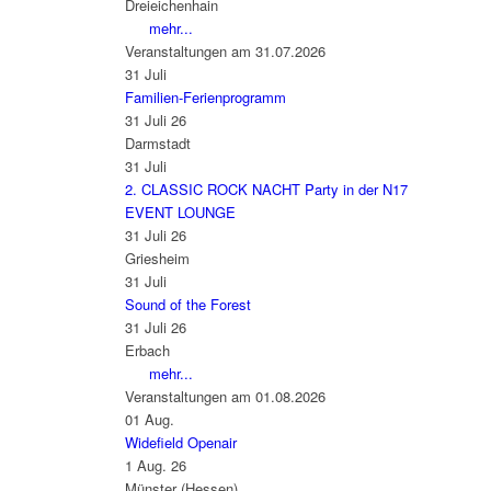
Dreieichenhain
mehr...
Veranstaltungen am 31.07.2026
31
Juli
Familien-Ferienprogramm
31 Juli 26
Darmstadt
31
Juli
2. CLASSIC ROCK NACHT Party in der N17
EVENT LOUNGE
31 Juli 26
Griesheim
31
Juli
Sound of the Forest
31 Juli 26
Erbach
mehr...
Veranstaltungen am 01.08.2026
01
Aug.
Widefield Openair
1 Aug. 26
Münster (Hessen)