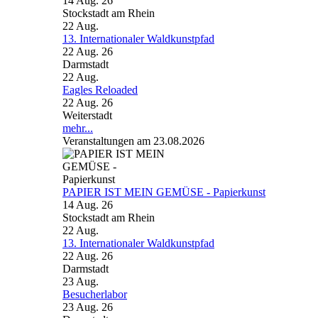
14 Aug. 26
Stockstadt am Rhein
22
Aug.
13. Internationaler Waldkunstpfad
22 Aug. 26
Darmstadt
22
Aug.
Eagles Reloaded
22 Aug. 26
Weiterstadt
mehr...
Veranstaltungen am 23.08.2026
PAPIER IST MEIN GEMÜSE - Papierkunst
14 Aug. 26
Stockstadt am Rhein
22
Aug.
13. Internationaler Waldkunstpfad
22 Aug. 26
Darmstadt
23
Aug.
Besucherlabor
23 Aug. 26