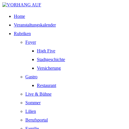
Home
Veranstaltungskalender
Rubriken
Foyer
High Five
Stadtgeschichte
Versicherung
Gastro
Restaurant
Live & Bühne
Sommer
Lilien
Berufsportal
Familie