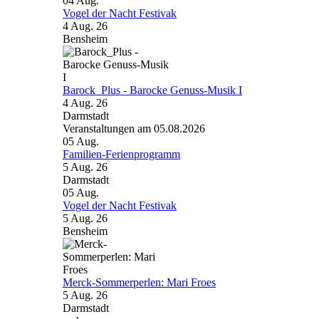
04
Aug.
Vogel der Nacht Festivak
4 Aug. 26
Bensheim
Barock_Plus - Barocke Genuss-Musik I
4 Aug. 26
Darmstadt
Veranstaltungen am 05.08.2026
05
Aug.
Familien-Ferienprogramm
5 Aug. 26
Darmstadt
05
Aug.
Vogel der Nacht Festivak
5 Aug. 26
Bensheim
Merck-Sommerperlen: Mari Froes
5 Aug. 26
Darmstadt