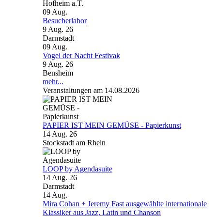
Hofheim a.T.
09
Aug.
Besucherlabor
9 Aug. 26
Darmstadt
09
Aug.
Vogel der Nacht Festivak
9 Aug. 26
Bensheim
mehr...
Veranstaltungen am 14.08.2026
PAPIER IST MEIN GEMÜSE - Papierkunst
14 Aug. 26
Stockstadt am Rhein
LOOP by Agendasuite
14 Aug. 26
Darmstadt
14
Aug.
Mira Cohan + Jeremy Fast ausgewählte internationale
Klassiker aus Jazz, Latin und Chanson