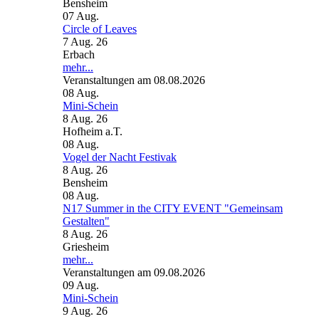
Bensheim
07
Aug.
Circle of Leaves
7 Aug. 26
Erbach
mehr...
Veranstaltungen am 08.08.2026
08
Aug.
Mini-Schein
8 Aug. 26
Hofheim a.T.
08
Aug.
Vogel der Nacht Festivak
8 Aug. 26
Bensheim
08
Aug.
N17 Summer in the CITY EVENT "Gemeinsam
Gestalten"
8 Aug. 26
Griesheim
mehr...
Veranstaltungen am 09.08.2026
09
Aug.
Mini-Schein
9 Aug. 26