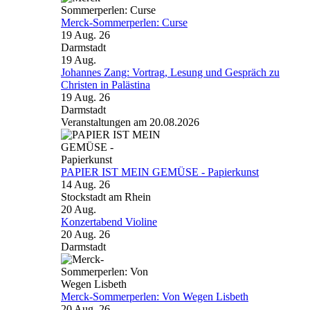
Merck-Sommerperlen: Curse
19 Aug. 26
Darmstadt
19
Aug.
Johannes Zang: Vortrag, Lesung und Gespräch zu
Christen in Palästina
19 Aug. 26
Darmstadt
Veranstaltungen am 20.08.2026
PAPIER IST MEIN GEMÜSE - Papierkunst
14 Aug. 26
Stockstadt am Rhein
20
Aug.
Konzertabend Violine
20 Aug. 26
Darmstadt
Merck-Sommerperlen: Von Wegen Lisbeth
20 Aug. 26