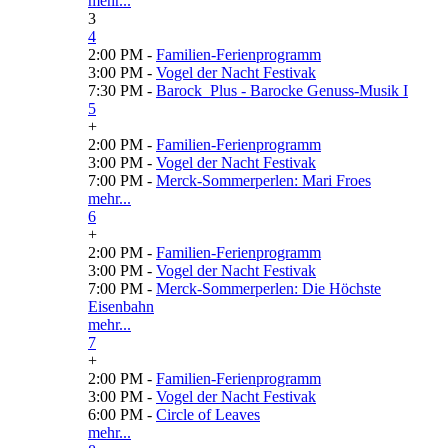
mehr...
3
4
2:00 PM -
Familien-Ferienprogramm
3:00 PM -
Vogel der Nacht Festivak
7:30 PM -
Barock_Plus - Barocke Genuss-Musik I
5
+
2:00 PM -
Familien-Ferienprogramm
3:00 PM -
Vogel der Nacht Festivak
7:00 PM -
Merck-Sommerperlen: Mari Froes
mehr...
6
+
2:00 PM -
Familien-Ferienprogramm
3:00 PM -
Vogel der Nacht Festivak
7:00 PM -
Merck-Sommerperlen: Die Höchste
Eisenbahn
mehr...
7
+
2:00 PM -
Familien-Ferienprogramm
3:00 PM -
Vogel der Nacht Festivak
6:00 PM -
Circle of Leaves
mehr...