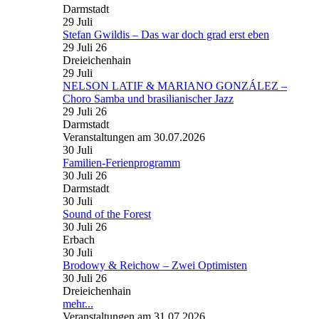
Darmstadt
29
Juli
Stefan Gwildis – Das war doch grad erst eben
29 Juli 26
Dreieichenhain
29
Juli
NELSON LATIF & MARIANO GONZÁLEZ –
Choro Samba und brasilianischer Jazz
29 Juli 26
Darmstadt
Veranstaltungen am 30.07.2026
30
Juli
Familien-Ferienprogramm
30 Juli 26
Darmstadt
30
Juli
Sound of the Forest
30 Juli 26
Erbach
30
Juli
Brodowy & Reichow – Zwei Optimisten
30 Juli 26
Dreieichenhain
mehr...
Veranstaltungen am 31.07.2026