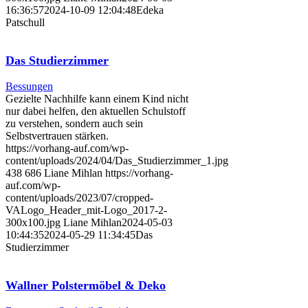
16:36:57
2024-10-09 12:04:48
Edeka
Patschull
Das Studierzimmer
Bessungen
Gezielte Nachhilfe kann einem Kind nicht
nur dabei helfen, den aktuellen Schulstoff
zu verstehen, sondern auch sein
Selbstvertrauen stärken.
https://vorhang-auf.com/wp-
content/uploads/2024/04/Das_Studierzimmer_1.jpg
438
686
Liane Mihlan
https://vorhang-
auf.com/wp-
content/uploads/2023/07/cropped-
VALogo_Header_mit-Logo_2017-2-
300x100.jpg
Liane Mihlan
2024-05-03
10:44:35
2024-05-29 11:34:45
Das
Studierzimmer
Wallner Polstermöbel & Deko