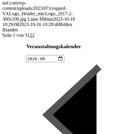
auf.com/wp-
content/uploads/2023/07/cropped-
VALogo_Header_mit-Logo_2017-2-
300x100.jpg
Liane Mihlan
2023-10-16
10:29:08
2023-10-16 10:29:40
Brillen
Brandes
Seite 1 von 3
1
2
3
Veranstaltungskalender