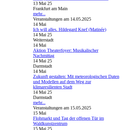
13 Mai 25
Frankfurt am Main
mehr...
Veranstaltungen am 14.05.2025
14
Mai
Ich will alles. Hildegard Knef (Matinée)
14 Mai 25
Weiterstadt
14
Mai
Aktion Theaterfoyer: Musikalischer
Nachmittag
14 Mai 25
Darmstadt
14
Mai
Zukunft gestalten: Mit meteorologischen Daten
und Modellen auf dem Weg zur
klimaresilienten Stadt
14 Mai 25
Darmstadt
mehr...
Veranstaltungen am 15.05.2025
15
Mai
Flohmarkt und Tag der offenen Tür im
Waldkunstzentrum
15 Mai 25