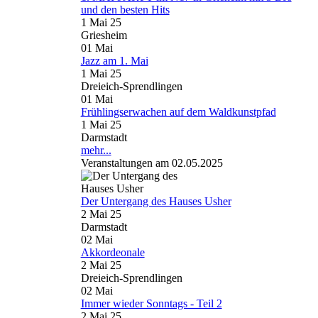
und den besten Hits
1 Mai 25
Griesheim
01
Mai
Jazz am 1. Mai
1 Mai 25
Dreieich-Sprendlingen
01
Mai
Frühlingserwachen auf dem Waldkunstpfad
1 Mai 25
Darmstadt
mehr...
Veranstaltungen am 02.05.2025
Der Untergang des Hauses Usher
2 Mai 25
Darmstadt
02
Mai
Akkordeonale
2 Mai 25
Dreieich-Sprendlingen
02
Mai
Immer wieder Sonntags - Teil 2
2 Mai 25