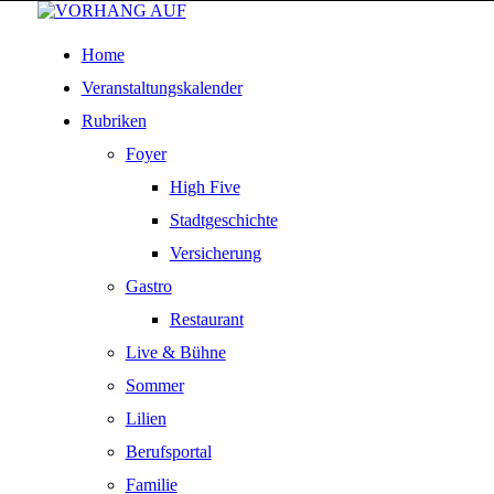
Home
Veranstaltungskalender
Rubriken
Foyer
High Five
Stadtgeschichte
Versicherung
Gastro
Restaurant
Live & Bühne
Sommer
Lilien
Berufsportal
Familie