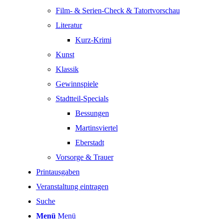
Film- & Serien-Check & Tatortvorschau
Literatur
Kurz-Krimi
Kunst
Klassik
Gewinnspiele
Stadtteil-Specials
Bessungen
Martinsviertel
Eberstadt
Vorsorge & Trauer
Printausgaben
Veranstaltung eintragen
Suche
Menü
Menü