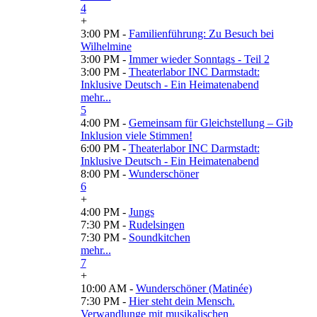
4
+
3:00 PM -
Familienführung: Zu Besuch bei
Wilhelmine
3:00 PM -
Immer wieder Sonntags - Teil 2
3:00 PM -
Theaterlabor INC Darmstadt:
Inklusive Deutsch - Ein Heimatenabend
mehr...
5
4:00 PM -
Gemeinsam für Gleichstellung – Gib
Inklusion viele Stimmen!
6:00 PM -
Theaterlabor INC Darmstadt:
Inklusive Deutsch - Ein Heimatenabend
8:00 PM -
Wunderschöner
6
+
4:00 PM -
Jungs
7:30 PM -
Rudelsingen
7:30 PM -
Soundkitchen
mehr...
7
+
10:00 AM -
Wunderschöner (Matinée)
7:30 PM -
Hier steht dein Mensch.
Verwandlunge mit musikalischen