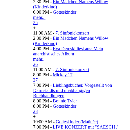
2:30 PM -
Ein Mädchen Namens Willow
(Kinderkino)
6:00 PM -
Gotteskinder
mehr...
25
+
11:00 AM -
7. Sinfoniekonzert
2:30 PM -
Ein Mädchen Namens Willow
(Kinderkino)
4:00 PM -
Eva Demski liest aus: Mein
anarchistisches Album
mehr...
26
11:00 AM -
7. Sinfoniekonzert
8:00 PM -
Mickey 17
27
7:00 PM -
Lieblingsbücher. Vorgestellt von
Darmstatdts und unabhängigen
Buchhandlungen
8:00 PM -
Bonnie Tyler
8:00 PM -
Gotteskinder
28
+
10:00 AM -
Gotteskinder (Matinée)
7:00 PM -
LIVE KONZERT mit "SAESCH /