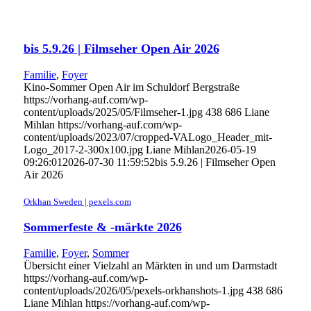
bis 5.9.26 | Filmseher Open Air 2026
Familie
,
Foyer
Kino-Sommer Open Air im Schuldorf Bergstraße
https://vorhang-auf.com/wp-
content/uploads/2025/05/Filmseher-1.jpg
438
686
Liane
Mihlan
https://vorhang-auf.com/wp-
content/uploads/2023/07/cropped-VALogo_Header_mit-
Logo_2017-2-300x100.jpg
Liane Mihlan
2026-05-19
09:26:01
2026-07-30 11:59:52
bis 5.9.26 | Filmseher Open
Air 2026
Orkhan Sweden | pexels.com
Sommerfeste & -märkte 2026
Familie
,
Foyer
,
Sommer
Übersicht einer Vielzahl an Märkten in und um Darmstadt
https://vorhang-auf.com/wp-
content/uploads/2026/05/pexels-orkhanshots-1.jpg
438
686
Liane Mihlan
https://vorhang-auf.com/wp-