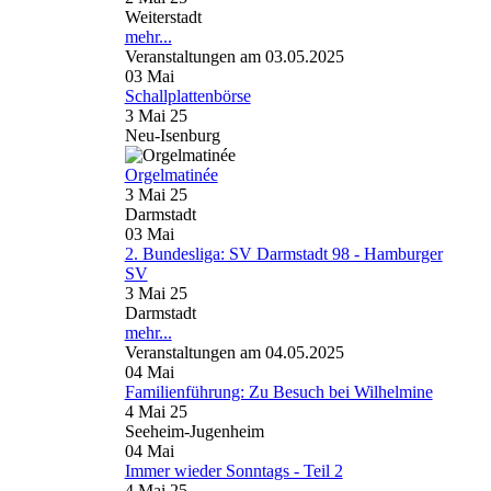
Weiterstadt
mehr...
Veranstaltungen am 03.05.2025
03
Mai
Schallplattenbörse
3 Mai 25
Neu-Isenburg
Orgelmatinée
3 Mai 25
Darmstadt
03
Mai
2. Bundesliga: SV Darmstadt 98 - Hamburger
SV
3 Mai 25
Darmstadt
mehr...
Veranstaltungen am 04.05.2025
04
Mai
Familienführung: Zu Besuch bei Wilhelmine
4 Mai 25
Seeheim-Jugenheim
04
Mai
Immer wieder Sonntags - Teil 2
4 Mai 25