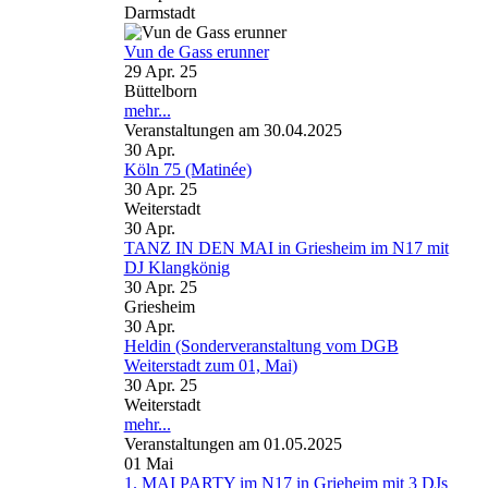
Darmstadt
Vun de Gass erunner
29 Apr. 25
Büttelborn
mehr...
Veranstaltungen am 30.04.2025
30
Apr.
Köln 75 (Matinée)
30 Apr. 25
Weiterstadt
30
Apr.
TANZ IN DEN MAI in Griesheim im N17 mit
DJ Klangkönig
30 Apr. 25
Griesheim
30
Apr.
Heldin (Sonderveranstaltung vom DGB
Weiterstadt zum 01, Mai)
30 Apr. 25
Weiterstadt
mehr...
Veranstaltungen am 01.05.2025
01
Mai
1. MAI PARTY im N17 in Grieheim mit 3 DJs