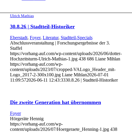
Ulrich Mathias
30.8.26 | Stadtteil-Historiker
Eberstadt
,
Foyer
,
Literatur
,
Stadtteil-Specials
Abschlussveranstaltung | Forschungsergebnisse der 3.
Staffel
https://vorhang-auf.com/wp-content/uploads/2026/06/dotter-
Hochzeitsturm-Ulrich-Mathias-1.jpg
438
686
Liane Mihlan
https://vorhang-auf.com/wp-
content/uploads/2023/07/cropped-VALogo_Header_mit-
Logo_2017-2-300x100.jpg
Liane Mihlan
2026-07-01
11:09:57
2026-06-11 12:43:33
30.8.26 | Stadtteil-Historiker
Die zweite Generation hat übernommen
Foyer
Hörgeräte Hennig
https://vorhang-auf.com/wp-
content/uploads/2026/07/Hoergeraete_Henning-1.jpg
438