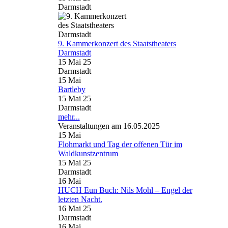
Darmstadt
9. Kammerkonzert des Staatstheaters
Darmstadt
15 Mai 25
Darmstadt
15
Mai
Bartleby
15 Mai 25
Darmstadt
mehr...
Veranstaltungen am 16.05.2025
15
Mai
Flohmarkt und Tag der offenen Tür im
Waldkunstzentrum
15 Mai 25
Darmstadt
16
Mai
HUCH Eun Buch: Nils Mohl – Engel der
letzten Nacht.
16 Mai 25
Darmstadt
16
Mai