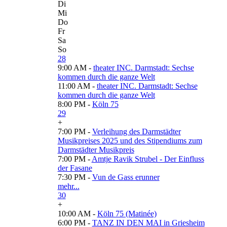
Di
Mi
Do
Fr
Sa
So
28
9:00 AM -
theater INC. Darmstadt: Sechse
kommen durch die ganze Welt
11:00 AM -
theater INC. Darmstadt: Sechse
kommen durch die ganze Welt
8:00 PM -
Köln 75
29
+
7:00 PM -
Verleihung des Darmstädter
Musikpreises 2025 und des Stipendiums zum
Darmstädter Musikpreis
7:00 PM -
Amtje Ravik Strubel - Der Einfluss
der Fasane
7:30 PM -
Vun de Gass erunner
mehr...
30
+
10:00 AM -
Köln 75 (Matinée)
6:00 PM -
TANZ IN DEN MAI in Griesheim