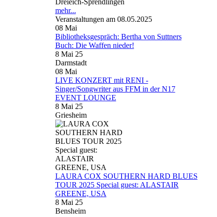
Dreieich-Sprendlingen
mehr...
Veranstaltungen am 08.05.2025
08
Mai
Bibliotheksgespräch: Bertha von Suttners
Buch: Die Waffen nieder!
8 Mai 25
Darmstadt
08
Mai
LIVE KONZERT mit RENI -
Singer/Songwriter aus FFM in der N17
EVENT LOUNGE
8 Mai 25
Griesheim
LAURA COX SOUTHERN HARD BLUES
TOUR 2025 Special guest: ALASTAIR
GREENE, USA
8 Mai 25
Bensheim