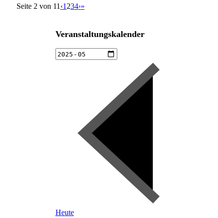
Seite 2 von 11
‹
1
2
3
4
›
»
Veranstaltungskalender
Heute