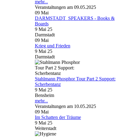
mehr...
Veranstaltungen am 09.05.2025
09
Mai
DARMSTADT_SPEAKERS - Books &
Boards
9 Mai 25
Darmstadt
09
Mai
Krieg und Frieden
9 Mai 25
Darmstadt
Stahlmann Phosphor Tour Part 2 Support:
Scherbentanz
9 Mai 25
Bensheim
mehr...
Veranstaltungen am 10.05.2025
09
Mai
Im Schatten der Träume
9 Mai 25
Weiterstadt