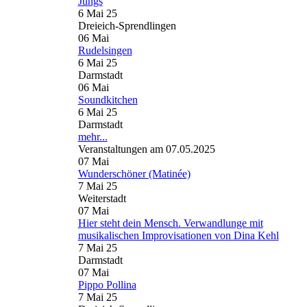
Jungs
6 Mai 25
Dreieich-Sprendlingen
06
Mai
Rudelsingen
6 Mai 25
Darmstadt
06
Mai
Soundkitchen
6 Mai 25
Darmstadt
mehr...
Veranstaltungen am 07.05.2025
07
Mai
Wunderschöner (Matinée)
7 Mai 25
Weiterstadt
07
Mai
Hier steht dein Mensch. Verwandlunge mit
musikalischen Improvisationen von Dina Kehl
7 Mai 25
Darmstadt
07
Mai
Pippo Pollina
7 Mai 25