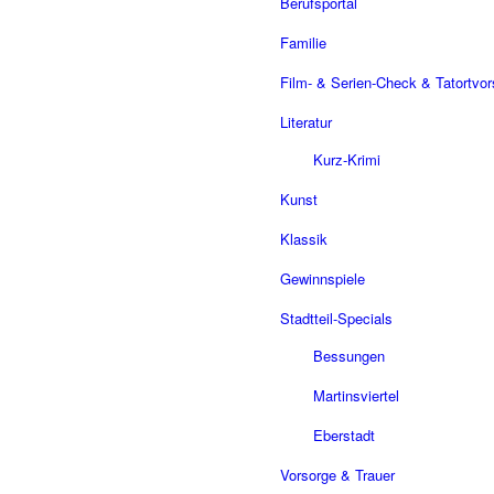
Berufsportal
Familie
Film- & Serien-Check & Tatortvo
Literatur
Kurz-Krimi
Kunst
Klassik
Gewinnspiele
Stadtteil-Specials
Bessungen
Martinsviertel
Eberstadt
Vorsorge & Trauer