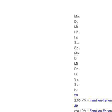
Mo.
Di.
Mi.
Do.
Fr.
Sa.
So.
Mo
Di
Mi
Do
Fr
Sa
So
27
28
2:00 PM -
Familien-Ferie
29
2:00 PM -
Familien-Ferie