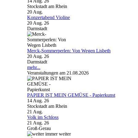
14 Aug. 26
Stockstadt am Rhein
20
Aug.
Konzertabend Violine
20 Aug. 26
Darmstadt
Merck-Sommerperlen: Von Wegen Lisbeth
20 Aug. 26
Darmstadt
mehr...
Veranstaltungen am 21.08.2026
PAPIER IST MEIN GEMÜSE - Papierkunst
14 Aug. 26
Stockstadt am Rhein
21
Aug.
Volk im Schloss
21 Aug. 26
Groß-Gerau