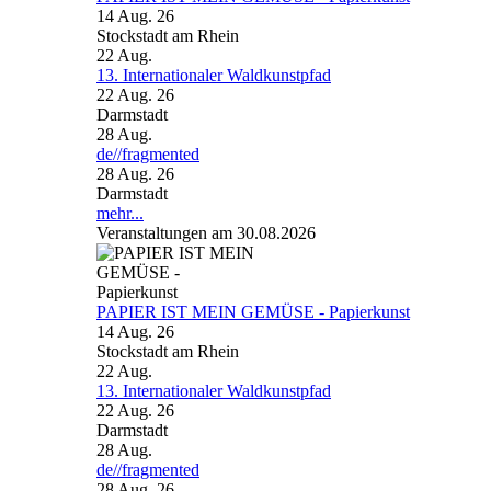
14 Aug. 26
Stockstadt am Rhein
22
Aug.
13. Internationaler Waldkunstpfad
22 Aug. 26
Darmstadt
28
Aug.
de//fragmented
28 Aug. 26
Darmstadt
mehr...
Veranstaltungen am 30.08.2026
PAPIER IST MEIN GEMÜSE - Papierkunst
14 Aug. 26
Stockstadt am Rhein
22
Aug.
13. Internationaler Waldkunstpfad
22 Aug. 26
Darmstadt
28
Aug.
de//fragmented
28 Aug. 26