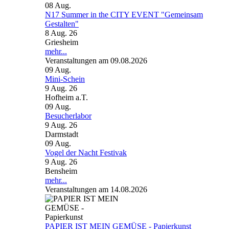
08
Aug.
N17 Summer in the CITY EVENT "Gemeinsam
Gestalten"
8 Aug. 26
Griesheim
mehr...
Veranstaltungen am 09.08.2026
09
Aug.
Mini-Schein
9 Aug. 26
Hofheim a.T.
09
Aug.
Besucherlabor
9 Aug. 26
Darmstadt
09
Aug.
Vogel der Nacht Festivak
9 Aug. 26
Bensheim
mehr...
Veranstaltungen am 14.08.2026
PAPIER IST MEIN GEMÜSE - Papierkunst