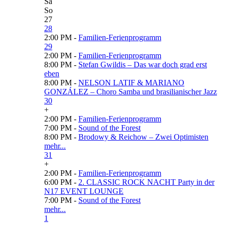
Sa
So
27
28
2:00 PM -
Familien-Ferienprogramm
29
2:00 PM -
Familien-Ferienprogramm
8:00 PM -
Stefan Gwildis – Das war doch grad erst
eben
8:00 PM -
NELSON LATIF & MARIANO
GONZÁLEZ – Choro Samba und brasilianischer Jazz
30
+
2:00 PM -
Familien-Ferienprogramm
7:00 PM -
Sound of the Forest
8:00 PM -
Brodowy & Reichow – Zwei Optimisten
mehr...
31
+
2:00 PM -
Familien-Ferienprogramm
6:00 PM -
2. CLASSIC ROCK NACHT Party in der
N17 EVENT LOUNGE
7:00 PM -
Sound of the Forest
mehr...
1