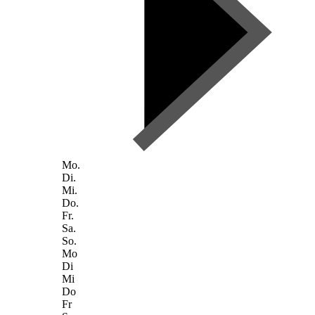
Mo.
Di.
Mi.
Do.
Fr.
Sa.
So.
Mo
Di
Mi
Do
Fr