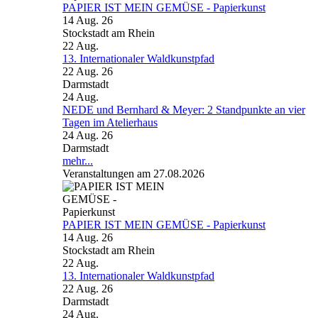
PAPIER IST MEIN GEMÜSE - Papierkunst
14 Aug. 26
Stockstadt am Rhein
22
Aug.
13. Internationaler Waldkunstpfad
22 Aug. 26
Darmstadt
24
Aug.
NEDE und Bernhard & Meyer: 2 Standpunkte an vier
Tagen im Atelierhaus
24 Aug. 26
Darmstadt
mehr...
Veranstaltungen am 27.08.2026
PAPIER IST MEIN GEMÜSE - Papierkunst
14 Aug. 26
Stockstadt am Rhein
22
Aug.
13. Internationaler Waldkunstpfad
22 Aug. 26
Darmstadt
24
Aug.