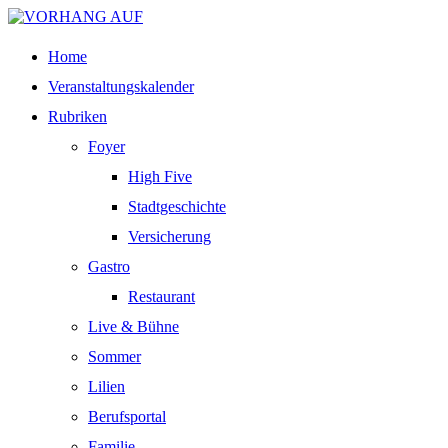
Home
Veranstaltungskalender
Rubriken
Foyer
High Five
Stadtgeschichte
Versicherung
Gastro
Restaurant
Live & Bühne
Sommer
Lilien
Berufsportal
Familie