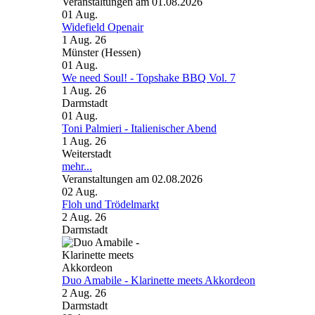
Veranstaltungen am 01.08.2026
01
Aug.
Widefield Openair
1 Aug. 26
Münster (Hessen)
01
Aug.
We need Soul! - Topshake BBQ Vol. 7
1 Aug. 26
Darmstadt
01
Aug.
Toni Palmieri - Italienischer Abend
1 Aug. 26
Weiterstadt
mehr...
Veranstaltungen am 02.08.2026
02
Aug.
Floh und Trödelmarkt
2 Aug. 26
Darmstadt
Duo Amabile - Klarinette meets Akkordeon
2 Aug. 26
Darmstadt