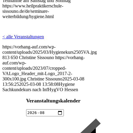
Teilnahme am Samstag und Sonntag
https://www.heilpraktikerschule-
sissouno.de/de/seminare-
weiterbildung/hygiene.html
< alle Veranstaltungen
https://vorhang-auf.com/wp-
content/uploads/2025/03/Hygienekurs2505VA.jpg
813
650
Christine Sissouno
https://vorhang-
auf.com/wp-
content/uploads/2023/07/cropped-
VALogo_Header_mit-Logo_2017-2-
300x100.jpg
Christine Sissouno
2025-03-08
13:56:25
2025-03-08 13:58:08
Hygiene
Sachkundekurs nach InfHygVO Hessen
Veranstaltungskalender