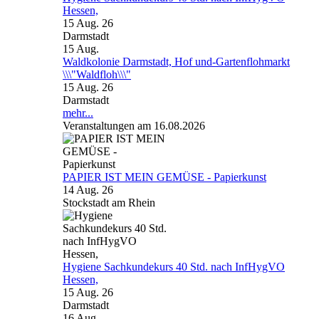
Hessen,
15 Aug. 26
Darmstadt
15
Aug.
Waldkolonie Darmstadt, Hof und-Gartenflohmarkt
\\\"Waldfloh\\\"
15 Aug. 26
Darmstadt
mehr...
Veranstaltungen am 16.08.2026
PAPIER IST MEIN GEMÜSE - Papierkunst
14 Aug. 26
Stockstadt am Rhein
Hygiene Sachkundekurs 40 Std. nach InfHygVO
Hessen,
15 Aug. 26
Darmstadt
16
Aug.