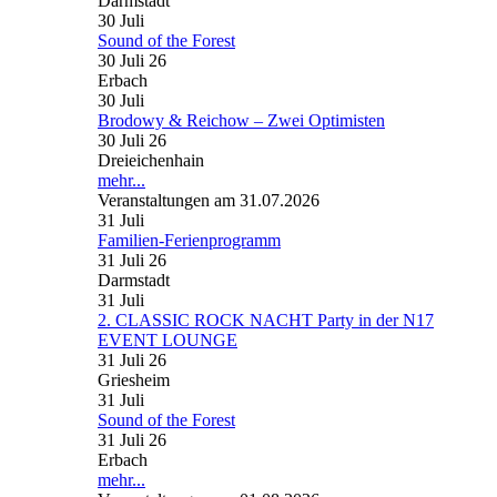
Darmstadt
30
Juli
Sound of the Forest
30 Juli 26
Erbach
30
Juli
Brodowy & Reichow – Zwei Optimisten
30 Juli 26
Dreieichenhain
mehr...
Veranstaltungen am 31.07.2026
31
Juli
Familien-Ferienprogramm
31 Juli 26
Darmstadt
31
Juli
2. CLASSIC ROCK NACHT Party in der N17
EVENT LOUNGE
31 Juli 26
Griesheim
31
Juli
Sound of the Forest
31 Juli 26
Erbach
mehr...