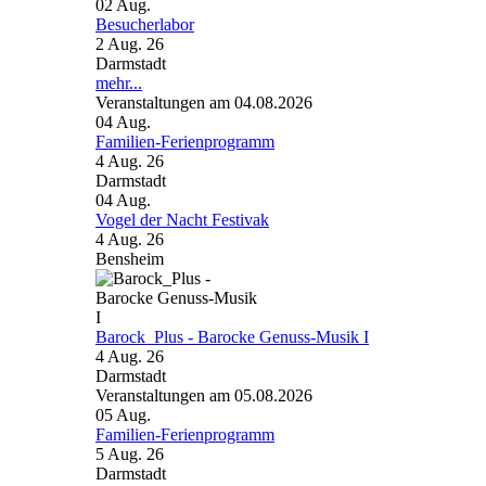
02
Aug.
Besucherlabor
2 Aug. 26
Darmstadt
mehr...
Veranstaltungen am 04.08.2026
04
Aug.
Familien-Ferienprogramm
4 Aug. 26
Darmstadt
04
Aug.
Vogel der Nacht Festivak
4 Aug. 26
Bensheim
Barock_Plus - Barocke Genuss-Musik I
4 Aug. 26
Darmstadt
Veranstaltungen am 05.08.2026
05
Aug.
Familien-Ferienprogramm
5 Aug. 26
Darmstadt