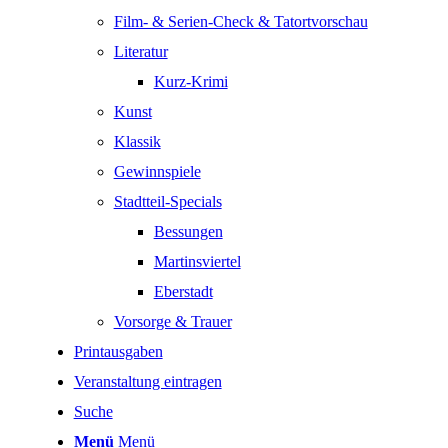
Film- & Serien-Check & Tatortvorschau
Literatur
Kurz-Krimi
Kunst
Klassik
Gewinnspiele
Stadtteil-Specials
Bessungen
Martinsviertel
Eberstadt
Vorsorge & Trauer
Printausgaben
Veranstaltung eintragen
Suche
Menü
Menü