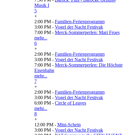
Musik I
5
+
2:00 PM -
Familien-Ferienprogramm
3:00 PM -
Vogel der Nacht Festivak
7:00 PM -
Merck-Sommerperlen: Mari Froes
mehr...
6
+
2:00 PM -
Familien-Ferienprogramm
3:00 PM -
Vogel der Nacht Festivak
7:00 PM -
Merck-Sommerperlen: Die Höchste
Eisenbahn
mehr...
7
+
2:00 PM -
Familien-Ferienprogramm
3:00 PM -
Vogel der Nacht Festivak
6:00 PM -
Circle of Leaves
mehr...
8
+
12:00 PM -
Mini-Schein
3:00 PM -
Vogel der Nacht Festivak