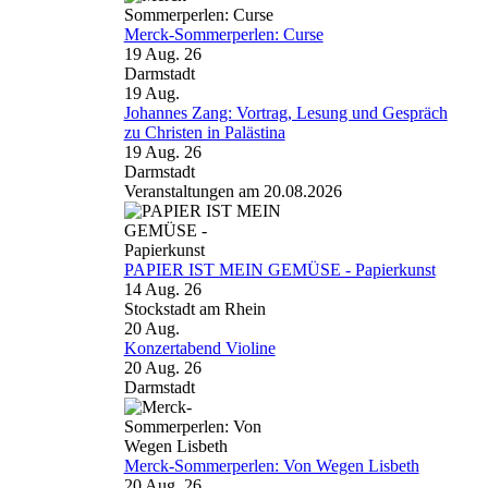
Merck-Sommerperlen: Curse
19 Aug. 26
Darmstadt
19
Aug.
Johannes Zang: Vortrag, Lesung und Gespräch
zu Christen in Palästina
19 Aug. 26
Darmstadt
Veranstaltungen am 20.08.2026
PAPIER IST MEIN GEMÜSE - Papierkunst
14 Aug. 26
Stockstadt am Rhein
20
Aug.
Konzertabend Violine
20 Aug. 26
Darmstadt
Merck-Sommerperlen: Von Wegen Lisbeth
20 Aug. 26