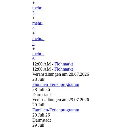
+
mehr...
3
+
mehr...
4
+
mehr...
5
+
mehr...
6
12:00 AM -
Flohmarkt
12:00 AM -
Flohmarkt
Veranstaltungen am 28.07.2026
28
Juli
Familien-Ferienprogramm
28 Juli 26
Darmstadt
Veranstaltungen am 29.07.2026
29
Juli
Familien-Ferienprogramm
29 Juli 26
Darmstadt
29
Juli