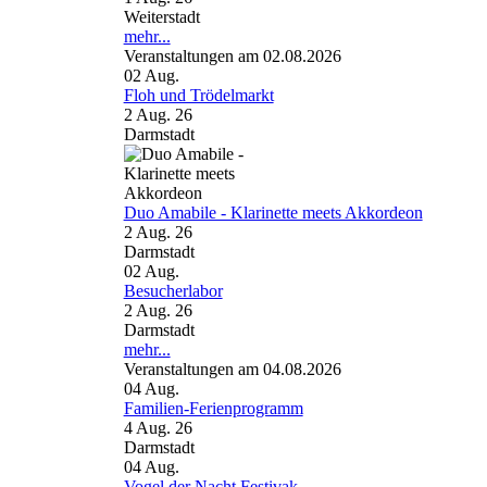
Weiterstadt
mehr...
Veranstaltungen am 02.08.2026
02
Aug.
Floh und Trödelmarkt
2 Aug. 26
Darmstadt
Duo Amabile - Klarinette meets Akkordeon
2 Aug. 26
Darmstadt
02
Aug.
Besucherlabor
2 Aug. 26
Darmstadt
mehr...
Veranstaltungen am 04.08.2026
04
Aug.
Familien-Ferienprogramm
4 Aug. 26
Darmstadt
04
Aug.
Vogel der Nacht Festivak