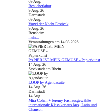
09
Aug.
Besucherlabor
9 Aug. 26
Darmstadt
09
Aug.
Vogel der Nacht Festivak
9 Aug. 26
Bensheim
mehr...
Veranstaltungen am 14.08.2026
PAPIER IST MEIN GEMÜSE - Papierkunst
14 Aug. 26
Stockstadt am Rhein
LOOP by Agendasuite
14 Aug. 26
Darmstadt
14
Aug.
Mira Cohan + Jeremy Fast ausgewählte
internationale Klassiker aus Jazz, Latin und
Chanson