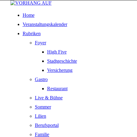
Home
Veranstaltungskalender
Rubriken
Foyer
High Five
Stadtgeschichte
Versicherung
Gastro
Restaurant
Live & Bühne
Sommer
Lilien
Berufsportal
Familie