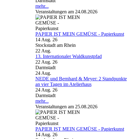
Darmstadt
mehr...
Veranstaltungen am 24.08.2026
PAPIER IST MEIN GEMÜSE - Papierkunst
14 Aug. 26
Stockstadt am Rhein
22
Aug.
13. Internationaler Waldkunstpfad
22 Aug. 26
Darmstadt
24
Aug.
NEDE und Bernhard & Meyer: 2 Standpunkte
an vier Tagen im Atelierhaus
24 Aug. 26
Darmstadt
mehr...
Veranstaltungen am 25.08.2026
PAPIER IST MEIN GEMÜSE - Papierkunst
14 Aug. 26