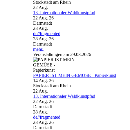
Stockstadt am Rhein
22
Aug.
13. Internationaler Waldkunstpfad
22 Aug. 26
Darmstadt
28
Aug.
de//fragmented
28 Aug. 26
Darmstadt
mehr...
Veranstaltungen am 29.08.2026
PAPIER IST MEIN GEMÜSE - Papierkunst
14 Aug. 26
Stockstadt am Rhein
22
Aug.
13. Internationaler Waldkunstpfad
22 Aug. 26
Darmstadt
28
Aug.
de//fragmented
28 Aug. 26
Darmstadt