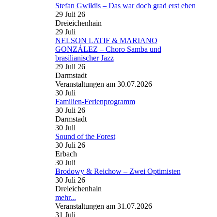
Stefan Gwildis – Das war doch grad erst eben
29 Juli 26
Dreieichenhain
29
Juli
NELSON LATIF & MARIANO
GONZÁLEZ – Choro Samba und
brasilianischer Jazz
29 Juli 26
Darmstadt
Veranstaltungen am 30.07.2026
30
Juli
Familien-Ferienprogramm
30 Juli 26
Darmstadt
30
Juli
Sound of the Forest
30 Juli 26
Erbach
30
Juli
Brodowy & Reichow – Zwei Optimisten
30 Juli 26
Dreieichenhain
mehr...
Veranstaltungen am 31.07.2026
31
Juli