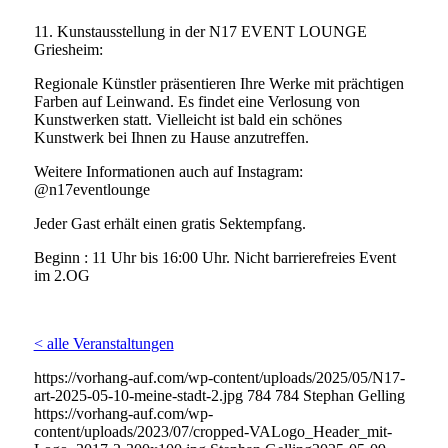
11. Kunstausstellung in der N17 EVENT LOUNGE
Griesheim:
Regionale Künstler präsentieren Ihre Werke mit prächtigen
Farben auf Leinwand. Es findet eine Verlosung von
Kunstwerken statt. Vielleicht ist bald ein schönes
Kunstwerk bei Ihnen zu Hause anzutreffen.
Weitere Informationen auch auf Instagram:
@n17eventlounge
Jeder Gast erhält einen gratis Sektempfang.
Beginn : 11 Uhr bis 16:00 Uhr. Nicht barrierefreies Event
im 2.OG
< alle Veranstaltungen
https://vorhang-auf.com/wp-content/uploads/2025/05/N17-
art-2025-05-10-meine-stadt-2.jpg
784
784
Stephan Gelling
https://vorhang-auf.com/wp-
content/uploads/2023/07/cropped-VALogo_Header_mit-