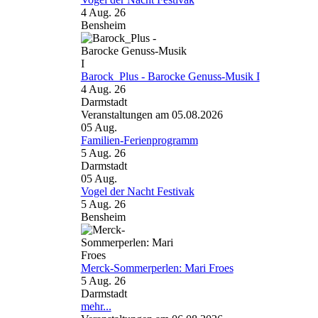
4 Aug. 26
Bensheim
Barock_Plus - Barocke Genuss-Musik I
4 Aug. 26
Darmstadt
Veranstaltungen am 05.08.2026
05
Aug.
Familien-Ferienprogramm
5 Aug. 26
Darmstadt
05
Aug.
Vogel der Nacht Festivak
5 Aug. 26
Bensheim
Merck-Sommerperlen: Mari Froes
5 Aug. 26
Darmstadt
mehr...