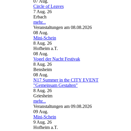
07
Aug.
Circle of Leaves
7 Aug. 26
Erbach
mehr...
Veranstaltungen am 08.08.2026
08
Aug.
Mini-Schein
8 Aug. 26
Hofheim a.T.
08
Aug.
Vogel der Nacht Festivak
8 Aug. 26
Bensheim
08
Aug.
N17 Summer in the CITY EVENT
"Gemeinsam Gestalten"
8 Aug. 26
Griesheim
mehr...
Veranstaltungen am 09.08.2026
09
Aug.
Mini-Schein
9 Aug. 26
Hofheim a.T.