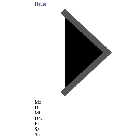
Heute
Mo.
Di.
Mi.
Do.
Fr.
Sa.
So.