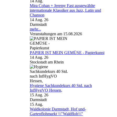
14
Aug.
Mira Cohan + Jeremy Fast ausgewählte
internationale Klassiker aus Jazz, Latin und
Chanson
14 Aug. 26
Darmstadt
mehr...
Veranstaltungen am 15.08.2026
PAPIER IST MEIN GEMÜSE - Papierkunst
14 Aug. 26
Stockstadt am Rhein
Hygiene Sachkundekurs 40 Std. nach
InfHygVO Hessen,
15 Aug. 26
Darmstadt
15
Aug.
Waldkolonie Darmstadt, Hof und-
Gartenflohmarkt \\\"Waldfloh\\\"