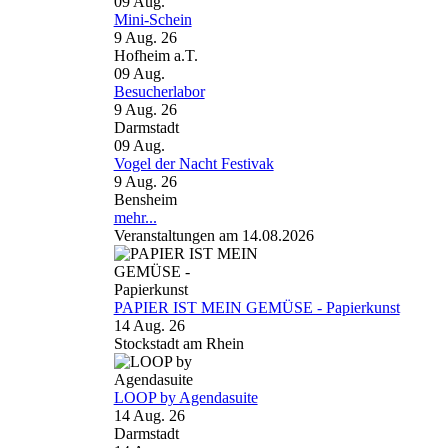
09
Aug.
Mini-Schein
9 Aug. 26
Hofheim a.T.
09
Aug.
Besucherlabor
9 Aug. 26
Darmstadt
09
Aug.
Vogel der Nacht Festivak
9 Aug. 26
Bensheim
mehr...
Veranstaltungen am 14.08.2026
PAPIER IST MEIN GEMÜSE - Papierkunst
14 Aug. 26
Stockstadt am Rhein
LOOP by Agendasuite
14 Aug. 26
Darmstadt