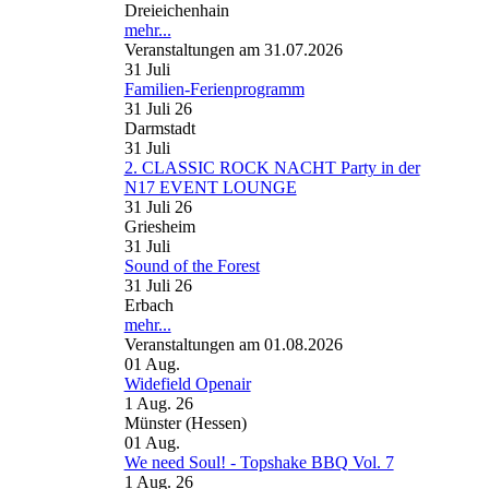
Dreieichenhain
mehr...
Veranstaltungen am 31.07.2026
31
Juli
Familien-Ferienprogramm
31 Juli 26
Darmstadt
31
Juli
2. CLASSIC ROCK NACHT Party in der
N17 EVENT LOUNGE
31 Juli 26
Griesheim
31
Juli
Sound of the Forest
31 Juli 26
Erbach
mehr...
Veranstaltungen am 01.08.2026
01
Aug.
Widefield Openair
1 Aug. 26
Münster (Hessen)
01
Aug.
We need Soul! - Topshake BBQ Vol. 7
1 Aug. 26