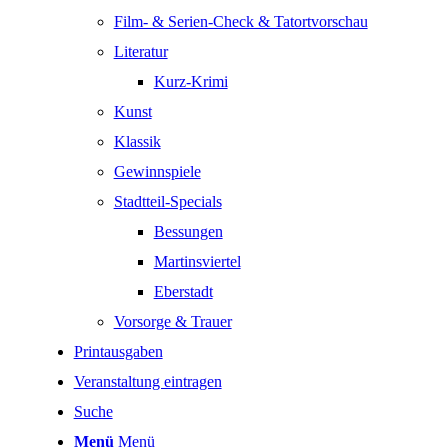
Film- & Serien-Check & Tatortvorschau
Literatur
Kurz-Krimi
Kunst
Klassik
Gewinnspiele
Stadtteil-Specials
Bessungen
Martinsviertel
Eberstadt
Vorsorge & Trauer
Printausgaben
Veranstaltung eintragen
Suche
Menü
Menü