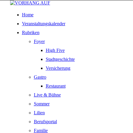
Home
Veranstaltungskalender
Rubriken
Foyer
High Five
Stadtgeschichte
Versicherung
Gastro
Restaurant
Live & Bühne
Sommer
Lilien
Berufsportal
Familie