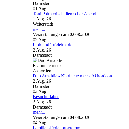
Darmstadt
01
Aug.
Toni Palmieri - Italienischer Abend
1 Aug. 26
Weiterstadt
mehr...
Veranstaltungen am 02.08.2026
02
Aug.
Floh und Trödelmarkt
2 Aug. 26
Darmstadt
Duo Amabile - Klarinette meets Akkordeon
2 Aug. 26
Darmstadt
02
Aug.
Besucherlabor
2 Aug. 26
Darmstadt
mehr...
Veranstaltungen am 04.08.2026
04
Aug.
Familien-Ferienprogramm