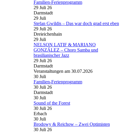
Familien-Ferienprogramm
29 Juli 26
Darmstadt
29
Juli
Stefan Gwildis – Das war doch grad erst eben
29 Juli 26
Dreieichenhain
29
Juli
NELSON LATIF & MARIANO
GONZÁLEZ – Choro Samba und
brasilianischer Jazz
29 Juli 26
Darmstadt
Veranstaltungen am 30.07.2026
30
Juli
Familien-Ferienprogramm
30 Juli 26
Darmstadt
30
Juli
Sound of the Forest
30 Juli 26
Erbach
30
Juli
Brodowy & Reichow – Zwei Optimisten
30 Juli 26