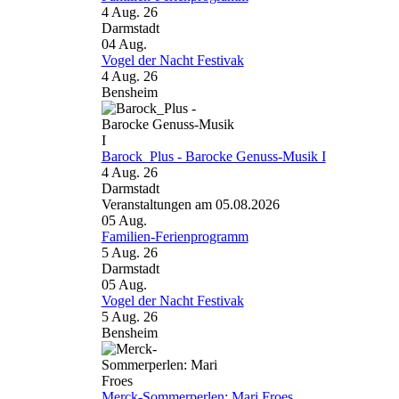
4 Aug. 26
Darmstadt
04
Aug.
Vogel der Nacht Festivak
4 Aug. 26
Bensheim
Barock_Plus - Barocke Genuss-Musik I
4 Aug. 26
Darmstadt
Veranstaltungen am 05.08.2026
05
Aug.
Familien-Ferienprogramm
5 Aug. 26
Darmstadt
05
Aug.
Vogel der Nacht Festivak
5 Aug. 26
Bensheim
Merck-Sommerperlen: Mari Froes