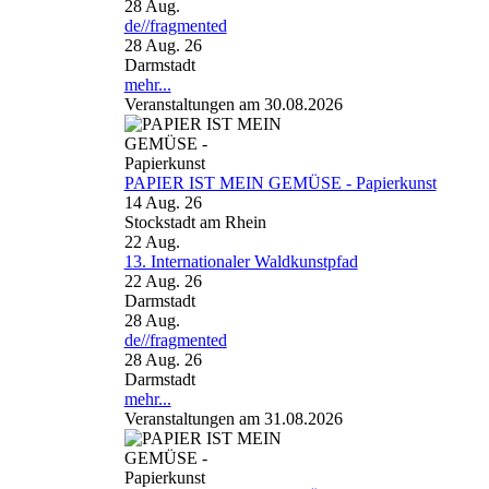
28
Aug.
de//fragmented
28 Aug. 26
Darmstadt
mehr...
Veranstaltungen am 30.08.2026
PAPIER IST MEIN GEMÜSE - Papierkunst
14 Aug. 26
Stockstadt am Rhein
22
Aug.
13. Internationaler Waldkunstpfad
22 Aug. 26
Darmstadt
28
Aug.
de//fragmented
28 Aug. 26
Darmstadt
mehr...
Veranstaltungen am 31.08.2026