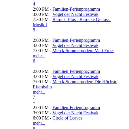
4
2:00 PM -
Familien-Ferienprogramm
3:00 PM -
Vogel der Nacht Festivak
7:30 PM -
Barock_Plus - Barocke Genuss-
Musik I
5
+
2:00 PM -
Familien-Ferienprogramm
3:00 PM -
Vogel der Nacht Festivak
7:00 PM -
Merck-Sommerperlen: Mari Froes
mehr...
6
+
2:00 PM -
Familien-Ferienprogramm
3:00 PM -
Vogel der Nacht Festivak
7:00 PM -
Merck-Sommerperlen: Die Höchste
Eisenbahn
mehr...
7
+
2:00 PM -
Familien-Ferienprogramm
3:00 PM -
Vogel der Nacht Festivak
6:00 PM -
Circle of Leaves
mehr...
8