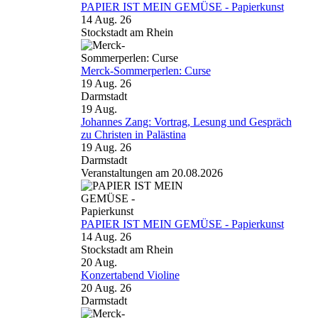
PAPIER IST MEIN GEMÜSE - Papierkunst
14 Aug. 26
Stockstadt am Rhein
Merck-Sommerperlen: Curse
19 Aug. 26
Darmstadt
19
Aug.
Johannes Zang: Vortrag, Lesung und Gespräch
zu Christen in Palästina
19 Aug. 26
Darmstadt
Veranstaltungen am 20.08.2026
PAPIER IST MEIN GEMÜSE - Papierkunst
14 Aug. 26
Stockstadt am Rhein
20
Aug.
Konzertabend Violine
20 Aug. 26
Darmstadt