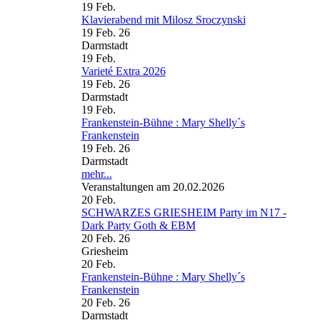
19
Feb.
Klavierabend mit Milosz Sroczynski
19 Feb. 26
Darmstadt
19
Feb.
Varieté Extra 2026
19 Feb. 26
Darmstadt
19
Feb.
Frankenstein-Bühne : Mary Shelly´s
Frankenstein
19 Feb. 26
Darmstadt
mehr...
Veranstaltungen am 20.02.2026
20
Feb.
SCHWARZES GRIESHEIM Party im N17 -
Dark Party Goth & EBM
20 Feb. 26
Griesheim
20
Feb.
Frankenstein-Bühne : Mary Shelly´s
Frankenstein
20 Feb. 26
Darmstadt