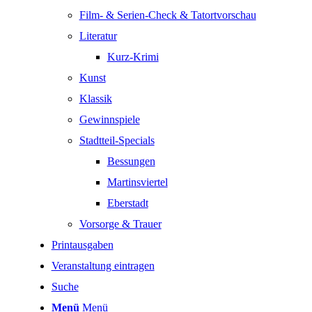
Film- & Serien-Check & Tatortvorschau
Literatur
Kurz-Krimi
Kunst
Klassik
Gewinnspiele
Stadtteil-Specials
Bessungen
Martinsviertel
Eberstadt
Vorsorge & Trauer
Printausgaben
Veranstaltung eintragen
Suche
Menü
Menü