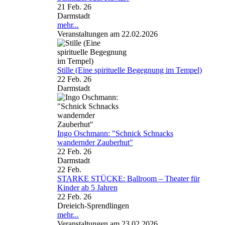
21 Feb. 26
Darmstadt
mehr...
Veranstaltungen am 22.02.2026
Stille (Eine spirituelle Begegnung im Tempel)
22 Feb. 26
Darmstadt
Ingo Oschmann: "Schnick Schnacks
wandernder Zauberhut"
22 Feb. 26
Darmstadt
22
Feb.
STARKE STÜCKE: Ballroom – Theater für
Kinder ab 5 Jahren
22 Feb. 26
Dreieich-Sprendlingen
mehr...
Veranstaltungen am 23.02.2026