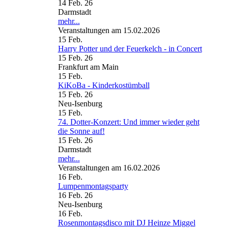
14 Feb. 26
Darmstadt
mehr...
Veranstaltungen am 15.02.2026
15
Feb.
Harry Potter und der Feuerkelch - in Concert
15 Feb. 26
Frankfurt am Main
15
Feb.
KiKoBa - Kinderkostümball
15 Feb. 26
Neu-Isenburg
15
Feb.
74. Dotter-Konzert: Und immer wieder geht
die Sonne auf!
15 Feb. 26
Darmstadt
mehr...
Veranstaltungen am 16.02.2026
16
Feb.
Lumpenmontagsparty
16 Feb. 26
Neu-Isenburg
16
Feb.
Rosenmontagsdisco mit DJ Heinze Miggel