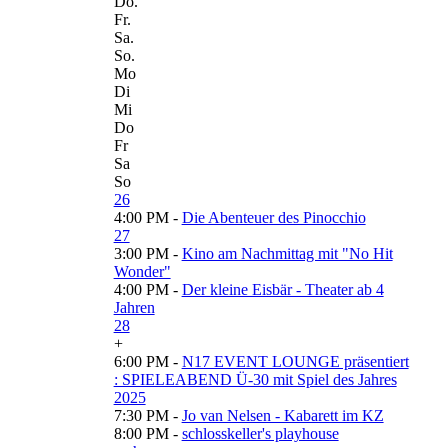
Do.
Fr.
Sa.
So.
Mo
Di
Mi
Do
Fr
Sa
So
26
4:00 PM -
Die Abenteuer des Pinocchio
27
3:00 PM -
Kino am Nachmittag mit "No Hit
Wonder"
4:00 PM -
Der kleine Eisbär - Theater ab 4
Jahren
28
+
6:00 PM -
N17 EVENT LOUNGE präsentiert
: SPIELEABEND Ü-30 mit Spiel des Jahres
2025
7:30 PM -
Jo van Nelsen - Kabarett im KZ
8:00 PM -
schlosskeller's playhouse