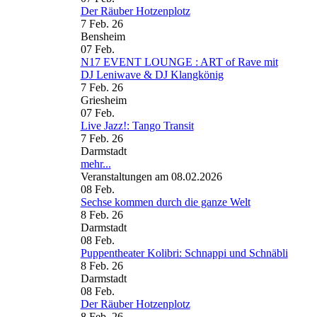
Der Räuber Hotzenplotz
7 Feb. 26
Bensheim
07
Feb.
N17 EVENT LOUNGE : ART of Rave mit
DJ Leniwave & DJ Klangkönig
7 Feb. 26
Griesheim
07
Feb.
Live Jazz!: Tango Transit
7 Feb. 26
Darmstadt
mehr...
Veranstaltungen am 08.02.2026
08
Feb.
Sechse kommen durch die ganze Welt
8 Feb. 26
Darmstadt
08
Feb.
Puppentheater Kolibri: Schnappi und Schnäbli
8 Feb. 26
Darmstadt
08
Feb.
Der Räuber Hotzenplotz
8 Feb. 26