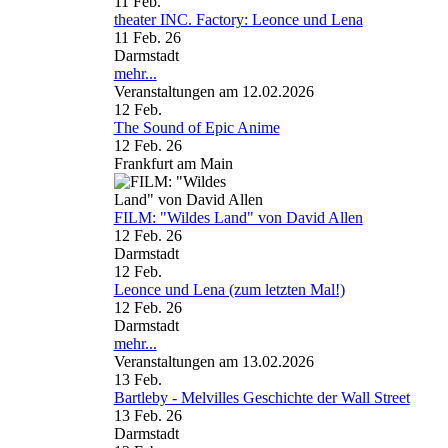
11
Feb.
theater INC. Factory: Leonce und Lena
11 Feb. 26
Darmstadt
mehr...
Veranstaltungen am 12.02.2026
12
Feb.
The Sound of Epic Anime
12 Feb. 26
Frankfurt am Main
FILM: "Wildes Land" von David Allen
12 Feb. 26
Darmstadt
12
Feb.
Leonce und Lena (zum letzten Mal!)
12 Feb. 26
Darmstadt
mehr...
Veranstaltungen am 13.02.2026
13
Feb.
Bartleby - Melvilles Geschichte der Wall Street
13 Feb. 26
Darmstadt