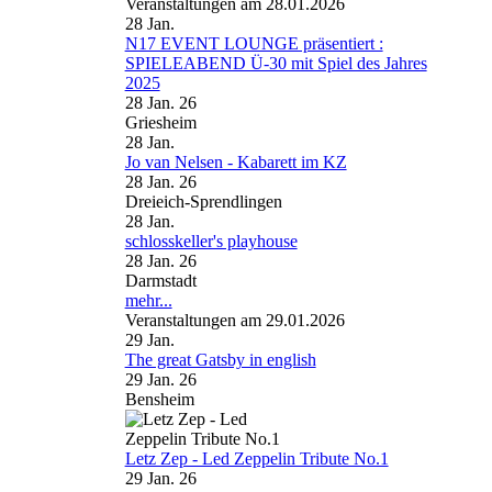
Veranstaltungen am 28.01.2026
28
Jan.
N17 EVENT LOUNGE präsentiert :
SPIELEABEND Ü-30 mit Spiel des Jahres
2025
28 Jan. 26
Griesheim
28
Jan.
Jo van Nelsen - Kabarett im KZ
28 Jan. 26
Dreieich-Sprendlingen
28
Jan.
schlosskeller's playhouse
28 Jan. 26
Darmstadt
mehr...
Veranstaltungen am 29.01.2026
29
Jan.
The great Gatsby in english
29 Jan. 26
Bensheim
Letz Zep - Led Zeppelin Tribute No.1
29 Jan. 26