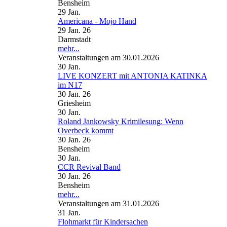
Bensheim
29
Jan.
Americana - Mojo Hand
29 Jan. 26
Darmstadt
mehr...
Veranstaltungen am 30.01.2026
30
Jan.
LIVE KONZERT mit ANTONIA KATINKA
im N17
30 Jan. 26
Griesheim
30
Jan.
Roland Jankowsky Krimilesung: Wenn
Overbeck kommt
30 Jan. 26
Bensheim
30
Jan.
CCR Revival Band
30 Jan. 26
Bensheim
mehr...
Veranstaltungen am 31.01.2026
31
Jan.
Flohmarkt für Kindersachen