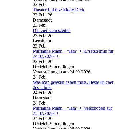
23
Feb.
Theater Lakritz: Moby Dick
23 Feb. 26
Darmstadt
23
Feb.
Die vier Jahreszeiten
23 Feb. 26
Bensheim
23
Feb.
Mirrianne Mahn – "Issa" ++Ersatztermin für
24.02.2026++
23 Feb. 26
Dreieich-Sprendlingen
Veranstaltungen am 24.02.2026
24
Feb.
Was man gelesen haben muss. Beste Bücher
des Jahres.
24 Feb. 26
Darmstadt
24
Feb.
Mirrianne Mahn – "Issa" ++verschoben auf
23.02.2026++
24 Feb. 26
Dreieich-Sprendlingen
Veranstaltungen am 25.02.2026