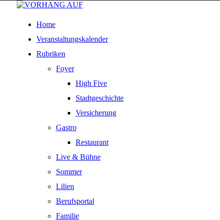
Home
Veranstaltungskalender
Rubriken
Foyer
High Five
Stadtgeschichte
Versicherung
Gastro
Restaurant
Live & Bühne
Sommer
Lilien
Berufsportal
Familie