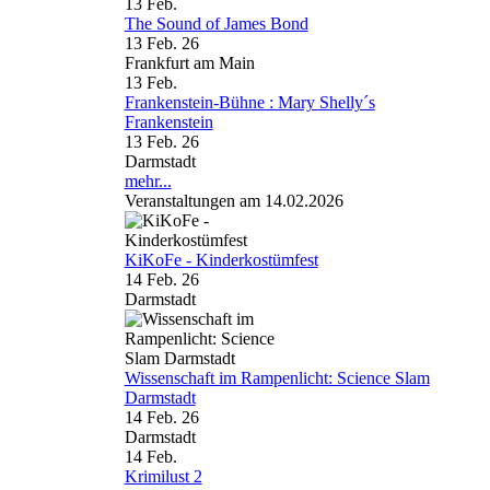
13
Feb.
The Sound of James Bond
13 Feb. 26
Frankfurt am Main
13
Feb.
Frankenstein-Bühne : Mary Shelly´s
Frankenstein
13 Feb. 26
Darmstadt
mehr...
Veranstaltungen am 14.02.2026
KiKoFe - Kinderkostümfest
14 Feb. 26
Darmstadt
Wissenschaft im Rampenlicht: Science Slam
Darmstadt
14 Feb. 26
Darmstadt
14
Feb.
Krimilust 2