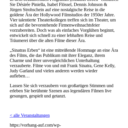
Sie Désirée Piniella, Isabel Flössel, Dennis Johnson &
Jürgen Strohschein auf eine nostalgische Reise in die
goldene Ära der Hollywood Filmstudios der 1950er Jahre.
Vier talentierte Theaterkollegen treffen sich im Theater, um
sich auf die bevorstehende Firmenweihnachtsfeier
vorzubereiten. Doch was als einfaches Vorglühen beginnt,
entwickelt sich schnell zu einer lebhaften Reise und
Träumerei über die alten Filme dieser Ära.
„Sinatras Erben“ ist eine mitreißende Hommage an eine Ära
des Films, die das Publikum mit ihrer Eleganz, ihrem
Charme und ihrer unvergleichlichen Unterhaltung
verzauberte. Filme von und mit Frank Sinatra, Gene Kelly,
Judy Garland und vielen anderen werden wieder
aufleben…
Lassen Sie sich verzaubern von großartigen Stimmen und
erleben Sie berühmte Szenen aus legendären Filmen live
gesungen, gespielt und getanzt.
< alle Veranstaltungen
https://vorhang-auf.com/wp-