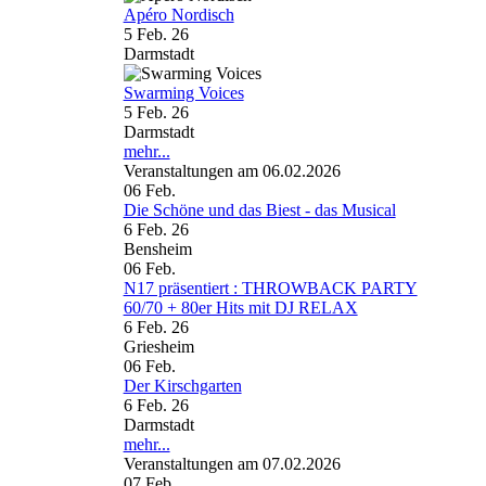
Apéro Nordisch
5 Feb. 26
Darmstadt
Swarming Voices
5 Feb. 26
Darmstadt
mehr...
Veranstaltungen am 06.02.2026
06
Feb.
Die Schöne und das Biest - das Musical
6 Feb. 26
Bensheim
06
Feb.
N17 präsentiert : THROWBACK PARTY
60/70 + 80er Hits mit DJ RELAX
6 Feb. 26
Griesheim
06
Feb.
Der Kirschgarten
6 Feb. 26
Darmstadt
mehr...
Veranstaltungen am 07.02.2026
07
Feb.