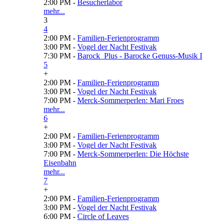
2:00 PM -
Besucherlabor
mehr...
3
4
2:00 PM -
Familien-Ferienprogramm
3:00 PM -
Vogel der Nacht Festivak
7:30 PM -
Barock_Plus - Barocke Genuss-Musik I
5
+
2:00 PM -
Familien-Ferienprogramm
3:00 PM -
Vogel der Nacht Festivak
7:00 PM -
Merck-Sommerperlen: Mari Froes
mehr...
6
+
2:00 PM -
Familien-Ferienprogramm
3:00 PM -
Vogel der Nacht Festivak
7:00 PM -
Merck-Sommerperlen: Die Höchste
Eisenbahn
mehr...
7
+
2:00 PM -
Familien-Ferienprogramm
3:00 PM -
Vogel der Nacht Festivak
6:00 PM -
Circle of Leaves