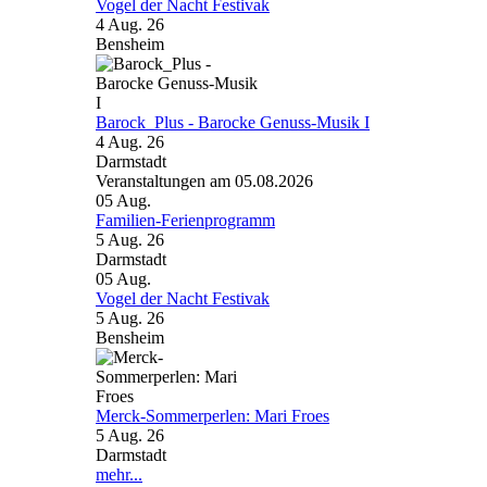
Vogel der Nacht Festivak
4 Aug. 26
Bensheim
Barock_Plus - Barocke Genuss-Musik I
4 Aug. 26
Darmstadt
Veranstaltungen am 05.08.2026
05
Aug.
Familien-Ferienprogramm
5 Aug. 26
Darmstadt
05
Aug.
Vogel der Nacht Festivak
5 Aug. 26
Bensheim
Merck-Sommerperlen: Mari Froes
5 Aug. 26
Darmstadt
mehr...