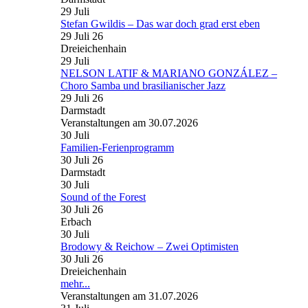
29
Juli
Stefan Gwildis – Das war doch grad erst eben
29 Juli 26
Dreieichenhain
29
Juli
NELSON LATIF & MARIANO GONZÁLEZ –
Choro Samba und brasilianischer Jazz
29 Juli 26
Darmstadt
Veranstaltungen am 30.07.2026
30
Juli
Familien-Ferienprogramm
30 Juli 26
Darmstadt
30
Juli
Sound of the Forest
30 Juli 26
Erbach
30
Juli
Brodowy & Reichow – Zwei Optimisten
30 Juli 26
Dreieichenhain
mehr...
Veranstaltungen am 31.07.2026