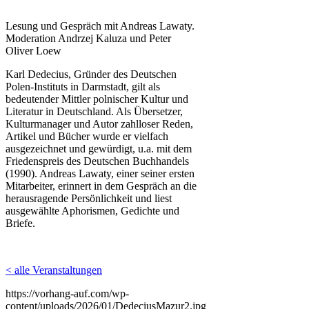
Lesung und Gespräch mit Andreas Lawaty.
Moderation Andrzej Kaluza und Peter
Oliver Loew
Karl Dedecius, Gründer des Deutschen
Polen-Instituts in Darmstadt, gilt als
bedeutender Mittler polnischer Kultur und
Literatur in Deutschland. Als Übersetzer,
Kulturmanager und Autor zahlloser Reden,
Artikel und Bücher wurde er vielfach
ausgezeichnet und gewürdigt, u.a. mit dem
Friedenspreis des Deutschen Buchhandels
(1990). Andreas Lawaty, einer seiner ersten
Mitarbeiter, erinnert in dem Gespräch an die
herausragende Persönlichkeit und liest
ausgewählte Aphorismen, Gedichte und
Briefe.
< alle Veranstaltungen
https://vorhang-auf.com/wp-
content/uploads/2026/01/DedeciusMazur2.jpg