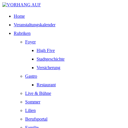
Home
Veranstaltungskalender
Rubriken
Foyer
High Five
Stadtgeschichte
Versicherung
Gastro
Restaurant
Live & Bühne
Sommer
Lilien
Berufsportal
Familie