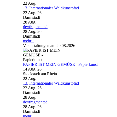
22
Aug.
13. Internationaler Waldkunstpfad
22 Aug. 26
Darmstadt
28
Aug.
de//fragmented
28 Aug. 26
Darmstadt
mehr...
Veranstaltungen am 29.08.2026
PAPIER IST MEIN GEMÜSE - Papierkunst
14 Aug. 26
Stockstadt am Rhein
22
Aug.
13. Internationaler Waldkunstpfad
22 Aug. 26
Darmstadt
28
Aug.
de//fragmented
28 Aug. 26
Darmstadt
mehr...