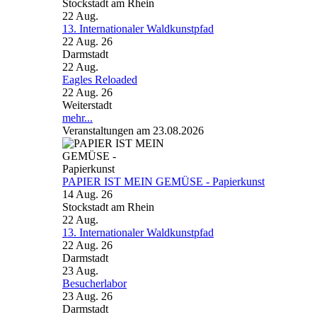
Stockstadt am Rhein
22
Aug.
13. Internationaler Waldkunstpfad
22 Aug. 26
Darmstadt
22
Aug.
Eagles Reloaded
22 Aug. 26
Weiterstadt
mehr...
Veranstaltungen am 23.08.2026
PAPIER IST MEIN GEMÜSE - Papierkunst
14 Aug. 26
Stockstadt am Rhein
22
Aug.
13. Internationaler Waldkunstpfad
22 Aug. 26
Darmstadt
23
Aug.
Besucherlabor
23 Aug. 26
Darmstadt