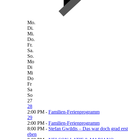
Mo.
Di.
Mi.
Do.
Fr.
Sa.
So.
Mo
Di
Mi
Do
Fr
Sa
So
27
28
2:00 PM -
Familien-Ferienprogramm
29
2:00 PM -
Familien-Ferienprogramm
8:00 PM -
Stefan Gwildis – Das war doch grad erst
eben