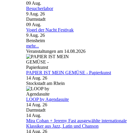
09
Aug.
Besucherlabor
9 Aug. 26
Darmstadt
09
Aug.
Vogel der Nacht Festivak
9 Aug. 26
Bensheim
mehr...
Veranstaltungen am 14.08.2026
PAPIER IST MEIN GEMÜSE - Papierkunst
14 Aug. 26
Stockstadt am Rhein
LOOP by Agendasuite
14 Aug. 26
Darmstadt
14
Aug.
Mira Cohan + Jeremy Fast ausgewählte internationale
Klassiker aus Jazz, Latin und Chanson
14 Aug. 26