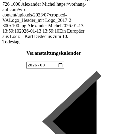
726
1000
Alexander Michel
https://vorhang-
auf.com/wp-
content/uploads/2023/07/cropped-
VALogo_Header_mit-Logo_2017-2-
300x100.jpg
Alexander Michel
2026-01-13
13:59:10
2026-01-13 13:59:10
Ein Europäer
aus Lodz – Karl Dedecius zum 10.
Todestag
Veranstaltungskalender