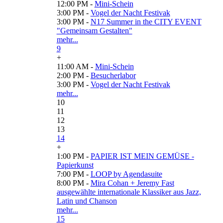
12:00 PM -
Mini-Schein
3:00 PM -
Vogel der Nacht Festivak
3:00 PM -
N17 Summer in the CITY EVENT
"Gemeinsam Gestalten"
mehr...
9
+
11:00 AM -
Mini-Schein
2:00 PM -
Besucherlabor
3:00 PM -
Vogel der Nacht Festivak
mehr...
10
11
12
13
14
+
1:00 PM -
PAPIER IST MEIN GEMÜSE -
Papierkunst
7:00 PM -
LOOP by Agendasuite
8:00 PM -
Mira Cohan + Jeremy Fast
ausgewählte internationale Klassiker aus Jazz,
Latin und Chanson
mehr...
15