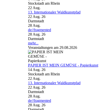
Stockstadt am Rhein
22
Aug.
13. Internationaler Waldkunstpfad
22 Aug. 26
Darmstadt
28
Aug.
de//fragmented
28 Aug. 26
Darmstadt
mehr...
Veranstaltungen am 29.08.2026
PAPIER IST MEIN GEMÜSE - Papierkunst
14 Aug. 26
Stockstadt am Rhein
22
Aug.
13. Internationaler Waldkunstpfad
22 Aug. 26
Darmstadt
28
Aug.
de//fragmented
28 Aug. 26
Darmstadt