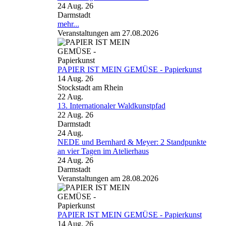
24 Aug. 26
Darmstadt
mehr...
Veranstaltungen am 27.08.2026
PAPIER IST MEIN GEMÜSE - Papierkunst
14 Aug. 26
Stockstadt am Rhein
22
Aug.
13. Internationaler Waldkunstpfad
22 Aug. 26
Darmstadt
24
Aug.
NEDE und Bernhard & Meyer: 2 Standpunkte
an vier Tagen im Atelierhaus
24 Aug. 26
Darmstadt
Veranstaltungen am 28.08.2026
PAPIER IST MEIN GEMÜSE - Papierkunst
14 Aug. 26