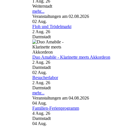
1 Aug. 26
Weiterstadt
mehr...
Veranstaltungen am 02.08.2026
02
Aug.
Floh und Trödelmarkt
2 Aug. 26
Darmstadt
Duo Amabile - Klarinette meets Akkordeon
2 Aug. 26
Darmstadt
02
Aug.
Besucherlabor
2 Aug. 26
Darmstadt
mehr...
Veranstaltungen am 04.08.2026
04
Aug.
Familien-Ferienprogramm
4 Aug. 26
Darmstadt
04
Aug.