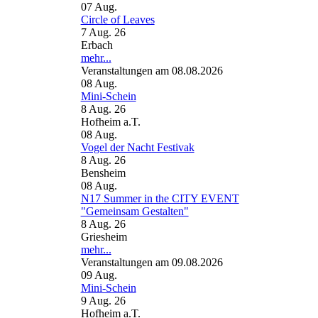
07
Aug.
Circle of Leaves
7 Aug. 26
Erbach
mehr...
Veranstaltungen am 08.08.2026
08
Aug.
Mini-Schein
8 Aug. 26
Hofheim a.T.
08
Aug.
Vogel der Nacht Festivak
8 Aug. 26
Bensheim
08
Aug.
N17 Summer in the CITY EVENT
"Gemeinsam Gestalten"
8 Aug. 26
Griesheim
mehr...
Veranstaltungen am 09.08.2026
09
Aug.
Mini-Schein
9 Aug. 26
Hofheim a.T.