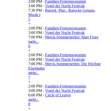
2:00 PM -
Familien-Ferienprogramm
3:00 PM -
Vogel der Nacht Festivak
7:30 PM -
Barock_Plus - Barocke Genuss-
Musik I
5
+
2:00 PM -
Familien-Ferienprogramm
3:00 PM -
Vogel der Nacht Festivak
7:00 PM -
Merck-Sommerperlen: Mari Froes
mehr...
6
+
2:00 PM -
Familien-Ferienprogramm
3:00 PM -
Vogel der Nacht Festivak
7:00 PM -
Merck-Sommerperlen: Die Höchste
Eisenbahn
mehr...
7
+
2:00 PM -
Familien-Ferienprogramm
3:00 PM -
Vogel der Nacht Festivak
6:00 PM -
Circle of Leaves
mehr...
8
+