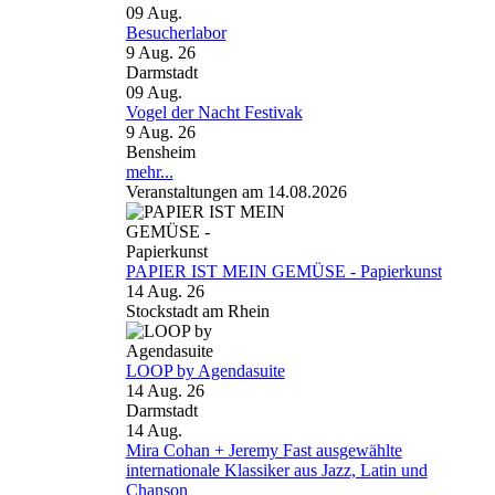
09
Aug.
Besucherlabor
9 Aug. 26
Darmstadt
09
Aug.
Vogel der Nacht Festivak
9 Aug. 26
Bensheim
mehr...
Veranstaltungen am 14.08.2026
PAPIER IST MEIN GEMÜSE - Papierkunst
14 Aug. 26
Stockstadt am Rhein
LOOP by Agendasuite
14 Aug. 26
Darmstadt
14
Aug.
Mira Cohan + Jeremy Fast ausgewählte
internationale Klassiker aus Jazz, Latin und
Chanson