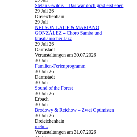
Stefan Gwildis – Das war doch grad erst eben
29 Juli 26
Dreieichenhain
29
Juli
NELSON LATIF & MARIANO
GONZÁLEZ – Choro Samba und
brasilianischer Jazz
29 Juli 26
Darmstadt
Veranstaltungen am 30.07.2026
30
Juli
Familien-Ferienprogramm
30 Juli 26
Darmstadt
30
Juli
Sound of the Forest
30 Juli 26
Erbach
30
Juli
Brodowy & Reichow – Zwei Optimisten
30 Juli 26
Dreieichenhain
mehr...
Veranstaltungen am 31.07.2026