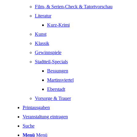
Film- & Serien-Check & Tatortvorschau
Literatur
Kurz-Krimi
Kunst
Klassik
Gewinnspiele
Stadtteil-Specials
Bessungen
Martinsviertel
Eberstadt
Vorsorge & Trauer
Printausgaben
Veranstaltung eintragen
Suche
Menü
Menü