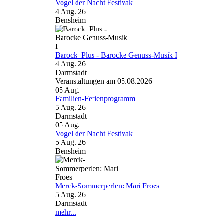
Vogel der Nacht Festivak
4 Aug. 26
Bensheim
Barock_Plus - Barocke Genuss-Musik I
4 Aug. 26
Darmstadt
Veranstaltungen am 05.08.2026
05
Aug.
Familien-Ferienprogramm
5 Aug. 26
Darmstadt
05
Aug.
Vogel der Nacht Festivak
5 Aug. 26
Bensheim
Merck-Sommerperlen: Mari Froes
5 Aug. 26
Darmstadt
mehr...