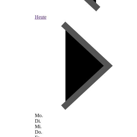
Heute
Mo.
Di.
Mi.
Do.