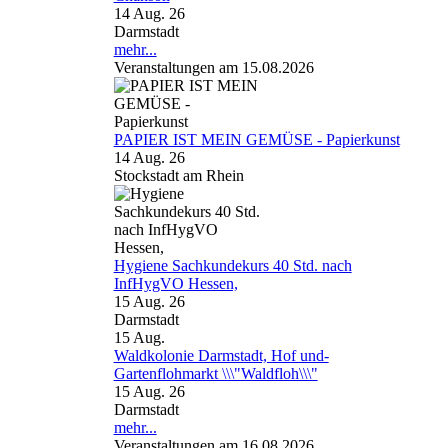
14 Aug. 26
Darmstadt
mehr...
Veranstaltungen am 15.08.2026
PAPIER IST MEIN GEMÜSE - Papierkunst
14 Aug. 26
Stockstadt am Rhein
Hygiene Sachkundekurs 40 Std. nach
InfHygVO Hessen,
15 Aug. 26
Darmstadt
15
Aug.
Waldkolonie Darmstadt, Hof und-
Gartenflohmarkt \\\"Waldfloh\\\"
15 Aug. 26
Darmstadt
mehr...
Veranstaltungen am 16.08.2026