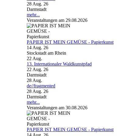
28 Aug. 26
Darmstadt
mehr...
Veranstaltungen am 29.08.2026
PAPIER IST MEIN GEMÜSE - Papierkunst
14 Aug. 26
Stockstadt am Rhein
22
Aug.
13. Internationaler Waldkunstpfad
22 Aug. 26
Darmstadt
28
Aug.
de//fragmented
28 Aug. 26
Darmstadt
mehr...
Veranstaltungen am 30.08.2026
PAPIER IST MEIN GEMÜSE - Papierkunst
14 Aug. 26