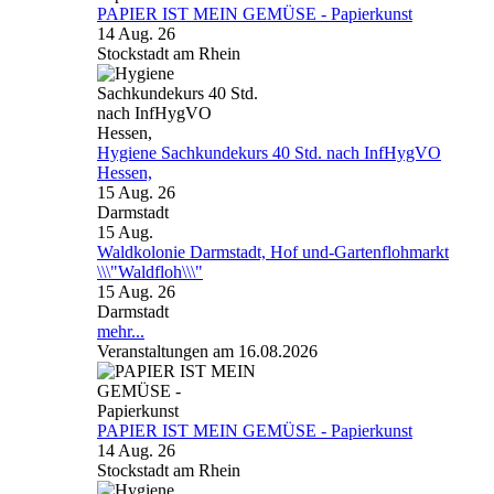
PAPIER IST MEIN GEMÜSE - Papierkunst
14 Aug. 26
Stockstadt am Rhein
Hygiene Sachkundekurs 40 Std. nach InfHygVO
Hessen,
15 Aug. 26
Darmstadt
15
Aug.
Waldkolonie Darmstadt, Hof und-Gartenflohmarkt
\\\"Waldfloh\\\"
15 Aug. 26
Darmstadt
mehr...
Veranstaltungen am 16.08.2026
PAPIER IST MEIN GEMÜSE - Papierkunst
14 Aug. 26
Stockstadt am Rhein