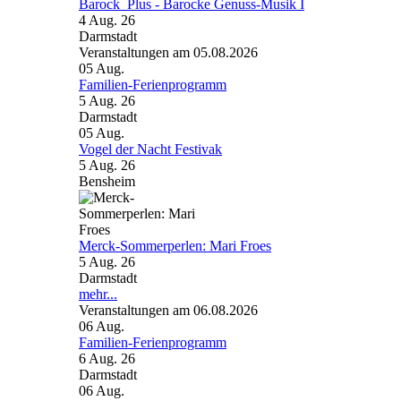
Barock_Plus - Barocke Genuss-Musik I
4 Aug. 26
Darmstadt
Veranstaltungen am 05.08.2026
05
Aug.
Familien-Ferienprogramm
5 Aug. 26
Darmstadt
05
Aug.
Vogel der Nacht Festivak
5 Aug. 26
Bensheim
Merck-Sommerperlen: Mari Froes
5 Aug. 26
Darmstadt
mehr...
Veranstaltungen am 06.08.2026
06
Aug.
Familien-Ferienprogramm
6 Aug. 26
Darmstadt
06
Aug.