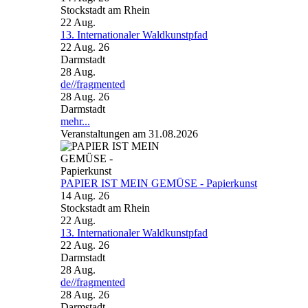
Stockstadt am Rhein
22
Aug.
13. Internationaler Waldkunstpfad
22 Aug. 26
Darmstadt
28
Aug.
de//fragmented
28 Aug. 26
Darmstadt
mehr...
Veranstaltungen am 31.08.2026
PAPIER IST MEIN GEMÜSE - Papierkunst
14 Aug. 26
Stockstadt am Rhein
22
Aug.
13. Internationaler Waldkunstpfad
22 Aug. 26
Darmstadt
28
Aug.
de//fragmented
28 Aug. 26
Darmstadt