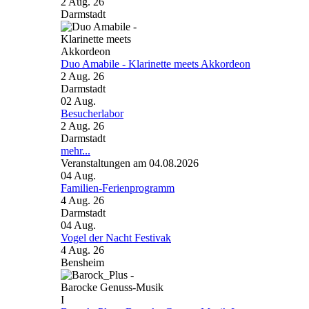
2 Aug. 26
Darmstadt
Duo Amabile - Klarinette meets Akkordeon
2 Aug. 26
Darmstadt
02
Aug.
Besucherlabor
2 Aug. 26
Darmstadt
mehr...
Veranstaltungen am 04.08.2026
04
Aug.
Familien-Ferienprogramm
4 Aug. 26
Darmstadt
04
Aug.
Vogel der Nacht Festivak
4 Aug. 26
Bensheim