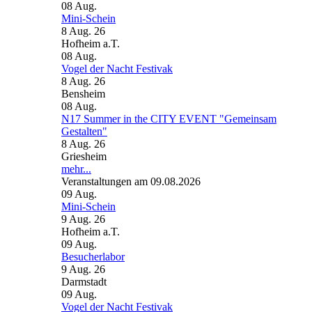
08
Aug.
Mini-Schein
8 Aug. 26
Hofheim a.T.
08
Aug.
Vogel der Nacht Festivak
8 Aug. 26
Bensheim
08
Aug.
N17 Summer in the CITY EVENT "Gemeinsam
Gestalten"
8 Aug. 26
Griesheim
mehr...
Veranstaltungen am 09.08.2026
09
Aug.
Mini-Schein
9 Aug. 26
Hofheim a.T.
09
Aug.
Besucherlabor
9 Aug. 26
Darmstadt
09
Aug.
Vogel der Nacht Festivak