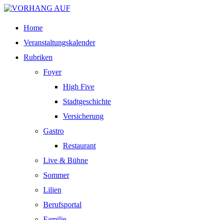
Home
Veranstaltungskalender
Rubriken
Foyer
High Five
Stadtgeschichte
Versicherung
Gastro
Restaurant
Live & Bühne
Sommer
Lilien
Berufsportal
Familie