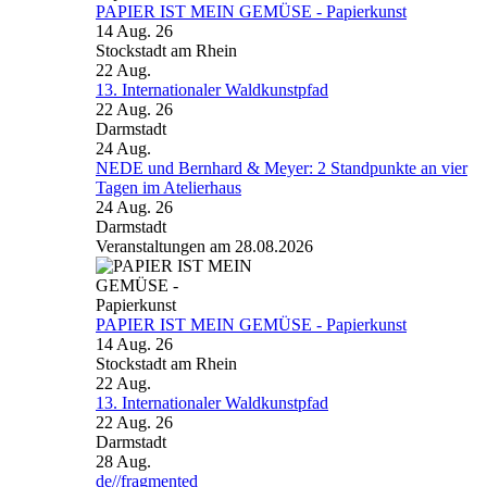
PAPIER IST MEIN GEMÜSE - Papierkunst
14 Aug. 26
Stockstadt am Rhein
22
Aug.
13. Internationaler Waldkunstpfad
22 Aug. 26
Darmstadt
24
Aug.
NEDE und Bernhard & Meyer: 2 Standpunkte an vier
Tagen im Atelierhaus
24 Aug. 26
Darmstadt
Veranstaltungen am 28.08.2026
PAPIER IST MEIN GEMÜSE - Papierkunst
14 Aug. 26
Stockstadt am Rhein
22
Aug.
13. Internationaler Waldkunstpfad
22 Aug. 26
Darmstadt
28
Aug.
de//fragmented