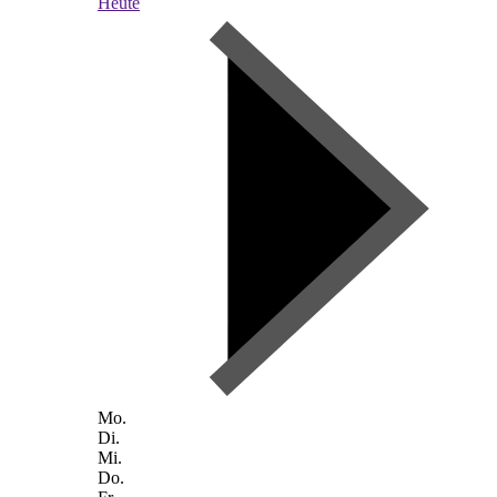
Heute
Mo.
Di.
Mi.
Do.