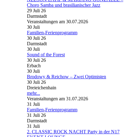
Choro Samba und brasilianischer Jazz
29 Juli 26
Darmstadt
Veranstaltungen am 30.07.2026
30
Juli
Familien-Ferienprogramm
30 Juli 26
Darmstadt
30
Juli
Sound of the Forest
30 Juli 26
Erbach
30
Juli
Brodowy & Reichow – Zwei Optimisten
30 Juli 26
Dreieichenhain
mehr...
Veranstaltungen am 31.07.2026
31
Juli
Familien-Ferienprogramm
31 Juli 26
Darmstadt
31
Juli
2. CLASSIC ROCK NACHT Party in der N17