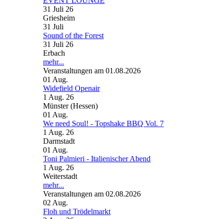
EVENT LOUNGE
31 Juli 26
Griesheim
31
Juli
Sound of the Forest
31 Juli 26
Erbach
mehr...
Veranstaltungen am 01.08.2026
01
Aug.
Widefield Openair
1 Aug. 26
Münster (Hessen)
01
Aug.
We need Soul! - Topshake BBQ Vol. 7
1 Aug. 26
Darmstadt
01
Aug.
Toni Palmieri - Italienischer Abend
1 Aug. 26
Weiterstadt
mehr...
Veranstaltungen am 02.08.2026
02
Aug.
Floh und Trödelmarkt