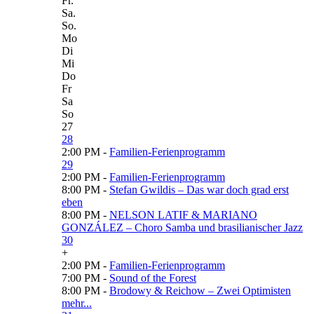
Fr.
Sa.
So.
Mo
Di
Mi
Do
Fr
Sa
So
27
28
2:00 PM -
Familien-Ferienprogramm
29
2:00 PM -
Familien-Ferienprogramm
8:00 PM -
Stefan Gwildis – Das war doch grad erst
eben
8:00 PM -
NELSON LATIF & MARIANO
GONZÁLEZ – Choro Samba und brasilianischer Jazz
30
+
2:00 PM -
Familien-Ferienprogramm
7:00 PM -
Sound of the Forest
8:00 PM -
Brodowy & Reichow – Zwei Optimisten
mehr...