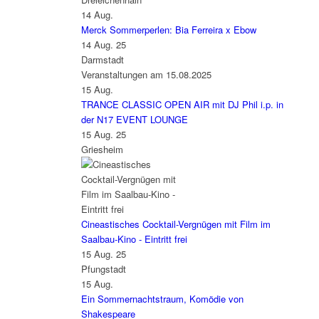
14
Aug.
Merck Sommerperlen: Bia Ferreira x Ebow
14 Aug. 25
Darmstadt
Veranstaltungen am 15.08.2025
15
Aug.
TRANCE CLASSIC OPEN AIR mit DJ Phil i.p. in
der N17 EVENT LOUNGE
15 Aug. 25
Griesheim
Cineastisches Cocktail-Vergnügen mit Film im
Saalbau-Kino - Eintritt frei
15 Aug. 25
Pfungstadt
15
Aug.
Ein Sommernachtstraum, Komödie von
Shakespeare