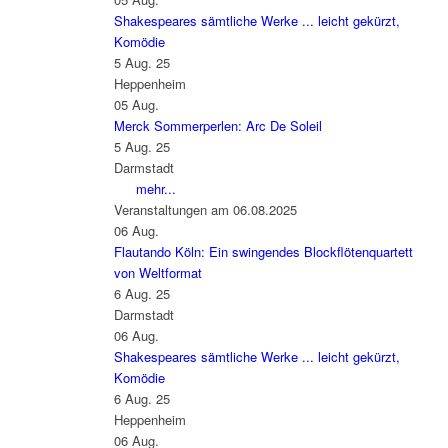
Shakespeares sämtliche Werke ... leicht gekürzt,
Komödie
5 Aug. 25
Heppenheim
05
Aug.
Merck Sommerperlen: Arc De Soleil
5 Aug. 25
Darmstadt
mehr...
Veranstaltungen am 06.08.2025
06
Aug.
Flautando Köln: Ein swingendes Blockflötenquartett
von Weltformat
6 Aug. 25
Darmstadt
06
Aug.
Shakespeares sämtliche Werke ... leicht gekürzt,
Komödie
6 Aug. 25
Heppenheim
06
Aug.