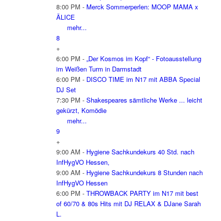
8:00 PM -
Merck Sommerperlen: MOOP MAMA x
ÄLICE
mehr...
8
+
6:00 PM -
„Der Kosmos im Kopf“ - Fotoausstellung
im Weißen Turm in Darmstadt
6:00 PM -
DISCO TIME im N17 mit ABBA Special
DJ Set
7:30 PM -
Shakespeares sämtliche Werke ... leicht
gekürzt, Komödie
mehr...
9
+
9:00 AM -
Hygiene Sachkundekurs 40 Std. nach
InfHygVO Hessen,
9:00 AM -
Hygiene Sachkundekurs 8 Stunden nach
InfHygVO Hessen
6:00 PM -
THROWBACK PARTY im N17 mit best
of 60/70 & 80s Hits mit DJ RELAX & DJane Sarah
L.