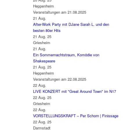
Heppenheim
Veranstaltungen am 21.08.2025
21
Aug.
After-Work Party mit DJane Sarah L. und den
besten 80er Hits
21 Aug. 25
Griesheim
21
Aug.
Ein Sommernachtstraum, Komödie von
Shakespeare
21 Aug. 25
Heppenheim
Veranstaltungen am 22.08.2025
22
Aug.
LIVE KONZERT mit "Great Around Town" im N17
22 Aug. 25
Griesheim
22
Aug.
VORSTELLUNGSKRAFT – Per Schorn | Finissage
22 Aug. 25
Darmstadt