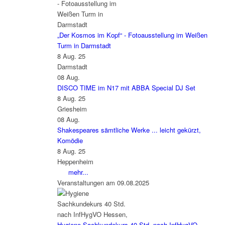
„Der Kosmos im Kopf“ - Fotoausstellung im Weißen
Turm in Darmstadt
8 Aug. 25
Darmstadt
08
Aug.
DISCO TIME im N17 mit ABBA Special DJ Set
8 Aug. 25
Griesheim
08
Aug.
Shakespeares sämtliche Werke ... leicht gekürzt,
Komödie
8 Aug. 25
Heppenheim
mehr...
Veranstaltungen am 09.08.2025
Hygiene Sachkundekurs 40 Std. nach InfHygVO