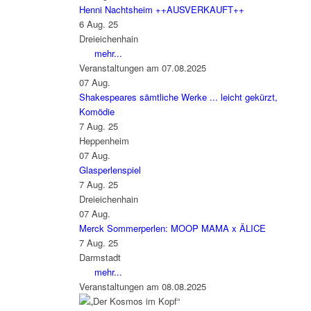
Henni Nachtsheim ++AUSVERKAUFT++
6 Aug. 25
Dreieichenhain
mehr...
Veranstaltungen am 07.08.2025
07
Aug.
Shakespeares sämtliche Werke ... leicht gekürzt,
Komödie
7 Aug. 25
Heppenheim
07
Aug.
Glasperlenspiel
7 Aug. 25
Dreieichenhain
07
Aug.
Merck Sommerperlen: MOOP MAMA x ÄLICE
7 Aug. 25
Darmstadt
mehr...
Veranstaltungen am 08.08.2025