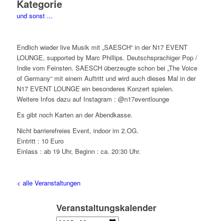
Kategorie
und sonst ...
Endlich wieder live Musik mit „SAESCH“ in der N17 EVENT
LOUNGE, supported by Marc Phillips. Deutschsprachiger Pop /
Indie vom Feinsten. SAESCH überzeugte schon bei „The Voice
of Germany“ mit einem Auftritt und wird auch dieses Mal in der
N17 EVENT LOUNGE ein besonderes Konzert spielen.
Weitere Infos dazu auf Instagram : @n17eventlounge
Es gibt noch Karten an der Abendkasse.
Nicht barrierefreies Event, indoor im 2.OG.
Eintritt : 10 Euro
Einlass : ab 19 Uhr, Beginn : ca. 20:30 Uhr.
< alle Veranstaltungen
Veranstaltungskalender