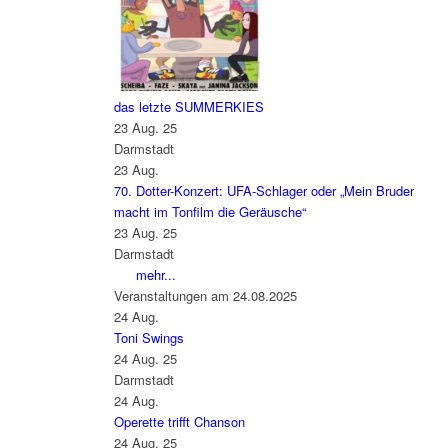
das letzte SUMMERKIES
23 Aug. 25
Darmstadt
23
Aug.
70. Dotter-Konzert: UFA-Schlager oder „Mein Bruder
macht im Tonfilm die Geräusche“
23 Aug. 25
Darmstadt
mehr...
Veranstaltungen am 24.08.2025
24
Aug.
Toni Swings
24 Aug. 25
Darmstadt
24
Aug.
Operette trifft Chanson
24 Aug. 25