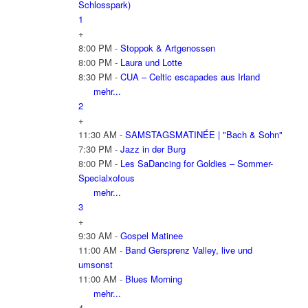
Schlosspark)
1
+
8:00 PM -
Stoppok & Artgenossen
8:00 PM -
Laura und Lotte
8:30 PM -
CUA – Celtic escapades aus Irland
mehr...
2
+
11:30 AM -
SAMSTAGSMATINÉE | "Bach & Sohn"
7:30 PM -
Jazz in der Burg
8:00 PM -
Les SaDancing for Goldies – Sommer-
Specialxofous
mehr...
3
+
9:30 AM -
Gospel Matinee
11:00 AM -
Band Gersprenz Valley, live und
umsonst
11:00 AM -
Blues Morning
mehr...
4