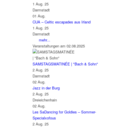
1 Aug. 25
Darmstadt
01
Aug.
CUA – Celtic escapades aus Irland
1 Aug. 25
Darmstadt
mehr...
Veranstaltungen am 02.08.2025
SAMSTAGSMATINÉE | "Bach & Sohn"
2 Aug. 25
Darmstadt
02
Aug.
Jazz in der Burg
2 Aug. 25
Dreieichenhain
02
Aug.
Les SaDancing for Goldies – Sommer-
Specialxofous
2 Aug. 25