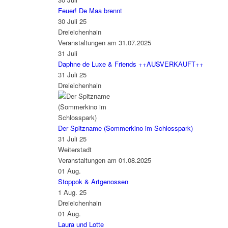
Feuer! De Maa brennt
30 Juli 25
Dreieichenhain
Veranstaltungen am 31.07.2025
31
Juli
Daphne de Luxe & Friends ++AUSVERKAUFT++
31 Juli 25
Dreieichenhain
Der Spitzname (Sommerkino im Schlosspark)
31 Juli 25
Weiterstadt
Veranstaltungen am 01.08.2025
01
Aug.
Stoppok & Artgenossen
1 Aug. 25
Dreieichenhain
01
Aug.
Laura und Lotte