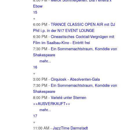
Ebow
15
+
6:00 PM -
TRANCE CLASSIC OPEN AIR mit DJ
Phil i.p. in der N17 EVENT LOUNGE
6:30 PM -
Cineastisches Cocktail-Vergnügen mit
Film im Saalbau-Kino - Eintritt frei
7:30 PM -
Ein Sommernachtstraum, Komödie von
Shakespeare
mehr...
16
+
3:00 PM -
Cirquiosk - Absolventen-Gala
7:30 PM -
Ein Sommernachtstraum, Komödie von
Shakespeare
8:00 PM -
Varieté unter Sternen
++AUSVERKAUFT++
mehr...
17
+
11:00 AM -
JazzTime Darmstadt