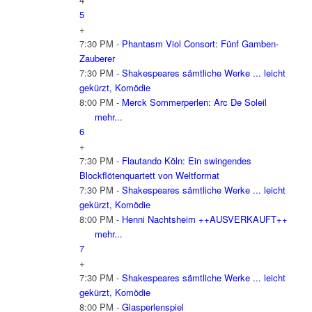
5
+
7:30 PM -
Phantasm Viol Consort: Fünf Gamben-
Zauberer
7:30 PM -
Shakespeares sämtliche Werke ... leicht
gekürzt, Komödie
8:00 PM -
Merck Sommerperlen: Arc De Soleil
mehr...
6
+
7:30 PM -
Flautando Köln: Ein swingendes
Blockflötenquartett von Weltformat
7:30 PM -
Shakespeares sämtliche Werke ... leicht
gekürzt, Komödie
8:00 PM -
Henni Nachtsheim ++AUSVERKAUFT++
mehr...
7
+
7:30 PM -
Shakespeares sämtliche Werke ... leicht
gekürzt, Komödie
8:00 PM -
Glasperlenspiel