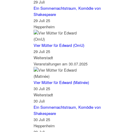
29
Juli
Ein Sommernachtstraum, Komödie von
Shakespeare
29 Juli 25
Heppenheim
Vier Mütter für Edward (OmU)
29 Juli 25
Weiterstadt
Veranstaltungen am 30.07.2025
Vier Mütter für Edward (Matinée)
30 Juli 25
Weiterstadt
30
Juli
Ein Sommernachtstraum, Komödie von
Shakespeare
30 Juli 25
Heppenheim
30
Juli