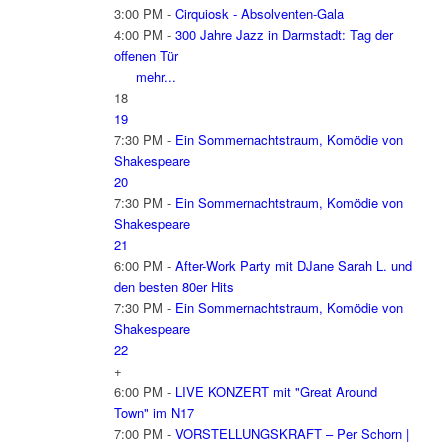
3:00 PM -
Cirquiosk - Absolventen-Gala
4:00 PM -
300 Jahre Jazz in Darmstadt: Tag der
offenen Tür
mehr...
18
19
7:30 PM -
Ein Sommernachtstraum, Komödie von
Shakespeare
20
7:30 PM -
Ein Sommernachtstraum, Komödie von
Shakespeare
21
6:00 PM -
After-Work Party mit DJane Sarah L. und
den besten 80er Hits
7:30 PM -
Ein Sommernachtstraum, Komödie von
Shakespeare
22
+
6:00 PM -
LIVE KONZERT mit "Great Around
Town" im N17
7:00 PM -
VORSTELLUNGSKRAFT – Per Schorn |