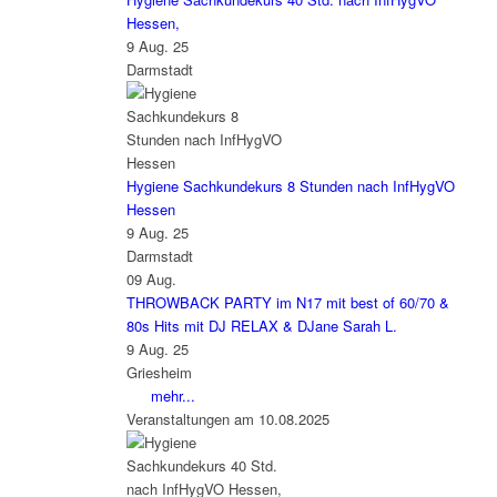
Hessen,
9 Aug. 25
Darmstadt
Hygiene Sachkundekurs 8 Stunden nach InfHygVO
Hessen
9 Aug. 25
Darmstadt
09
Aug.
THROWBACK PARTY im N17 mit best of 60/70 &
80s Hits mit DJ RELAX & DJane Sarah L.
9 Aug. 25
Griesheim
mehr...
Veranstaltungen am 10.08.2025