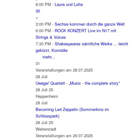
8:00 PM -
Laura und Lotte
30
+
3:00 PM -
Sechse kommen durch die ganze Welt
6:00 PM -
ROCK KONZERT Live im N17 mit
Strings & Voices
7:30 PM -
Shakespeares sämtliche Werke ... leicht
gekürzt, Komödie
mehr...
31
Veranstaltungen am 28.07.2025
28
Juli
Uwaga! Quartett - „Music - the complete story"
28 Juli 25
Heppenheim
28
Juli
Becoming Led Zeppelin (Sommerkino im
Schlosspark)
28 Juli 25
Weiterstadt
Veranstaltungen am 29.07.2025