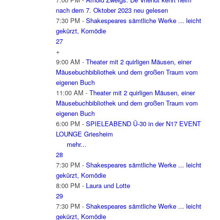
nach dem 7. Oktober 2023 neu gelesen
7:30 PM -
Shakespeares sämtliche Werke ... leicht
gekürzt, Komödie
27
+
9:00 AM -
Theater mit 2 quirligen Mäusen, einer
Mäusebuchbibliothek und dem großen Traum vom
eigenen Buch
11:00 AM -
Theater mit 2 quirligen Mäusen, einer
Mäusebuchbibliothek und dem großen Traum vom
eigenen Buch
6:00 PM -
SPIELEABEND Ü-30 in der N17 EVENT
LOUNGE Griesheim
mehr...
28
7:30 PM -
Shakespeares sämtliche Werke ... leicht
gekürzt, Komödie
8:00 PM -
Laura und Lotte
29
7:30 PM -
Shakespeares sämtliche Werke ... leicht
gekürzt, Komödie