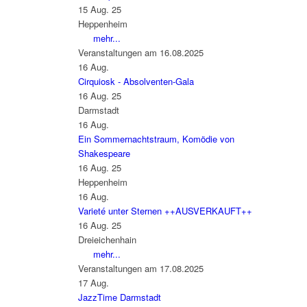
15 Aug. 25
Heppenheim
mehr...
Veranstaltungen am 16.08.2025
16
Aug.
Cirquiosk - Absolventen-Gala
16 Aug. 25
Darmstadt
16
Aug.
Ein Sommernachtstraum, Komödie von
Shakespeare
16 Aug. 25
Heppenheim
16
Aug.
Varieté unter Sternen ++AUSVERKAUFT++
16 Aug. 25
Dreieichenhain
mehr...
Veranstaltungen am 17.08.2025
17
Aug.
JazzTime Darmstadt