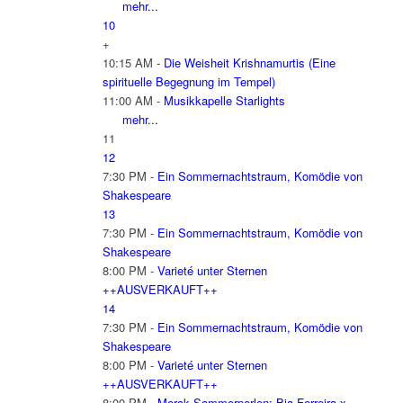
mehr...
10
+
10:15 AM -
Die Weisheit Krishnamurtis (Eine
spirituelle Begegnung im Tempel)
11:00 AM -
Musikkapelle Starlights
mehr...
11
12
7:30 PM -
Ein Sommernachtstraum, Komödie von
Shakespeare
13
7:30 PM -
Ein Sommernachtstraum, Komödie von
Shakespeare
8:00 PM -
Varieté unter Sternen
++AUSVERKAUFT++
14
7:30 PM -
Ein Sommernachtstraum, Komödie von
Shakespeare
8:00 PM -
Varieté unter Sternen
++AUSVERKAUFT++
8:00 PM -
Merck Sommerperlen: Bia Ferreira x