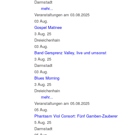
Darmstadt
mehr...
Veranstaltungen am 03.08.2025
03
Aug.
Gospel Matinee
3 Aug. 25
Dreieichenhain
03
Aug.
Band Gersprenz Valley, live und umsonst
3 Aug. 25
Darmstadt
03
Aug.
Blues Morning
3 Aug. 25
Dreieichenhain
mehr...
Veranstaltungen am 05.08.2025
05
Aug.
Phantasm Viol Consort: Fünf Gamben-Zauberer
5 Aug. 25
Darmstadt
05
Aug.