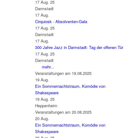
17 Aug. 25
Darmstadt
17
Aug.
Cirquiosk - Absolventen-Gala
17 Aug. 25
Darmstadt
17
Aug.
300 Jahre Jazz in Darmstadt: Tag der offenen Tür
17 Aug. 25
Darmstadt
mehr...
Veranstaltungen am 19.08.2025
19
Aug.
Ein Sommernachtstraum, Komödie von
Shakespeare
19 Aug. 25
Heppenheim
Veranstaltungen am 20.08.2025
20
Aug.
Ein Sommernachtstraum, Komödie von
Shakespeare
20 Aug. 25