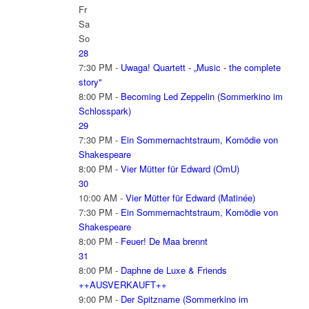
Fr
Sa
So
28
7:30 PM -
Uwaga! Quartett - „Music - the complete
story"
8:00 PM -
Becoming Led Zeppelin (Sommerkino im
Schlosspark)
29
7:30 PM -
Ein Sommernachtstraum, Komödie von
Shakespeare
8:00 PM -
Vier Mütter für Edward (OmU)
30
10:00 AM -
Vier Mütter für Edward (Matinée)
7:30 PM -
Ein Sommernachtstraum, Komödie von
Shakespeare
8:00 PM -
Feuer! De Maa brennt
31
8:00 PM -
Daphne de Luxe & Friends
++AUSVERKAUFT++
9:00 PM -
Der Spitzname (Sommerkino im