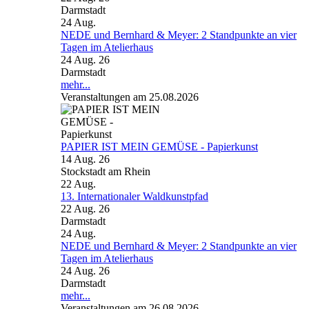
Darmstadt
24
Aug.
NEDE und Bernhard & Meyer: 2 Standpunkte an vier
Tagen im Atelierhaus
24 Aug. 26
Darmstadt
mehr...
Veranstaltungen am 25.08.2026
PAPIER IST MEIN GEMÜSE - Papierkunst
14 Aug. 26
Stockstadt am Rhein
22
Aug.
13. Internationaler Waldkunstpfad
22 Aug. 26
Darmstadt
24
Aug.
NEDE und Bernhard & Meyer: 2 Standpunkte an vier
Tagen im Atelierhaus
24 Aug. 26
Darmstadt
mehr...
Veranstaltungen am 26.08.2026