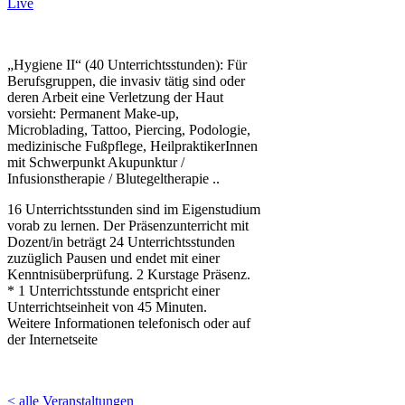
Live
„Hygiene II“ (40 Unterrichtsstunden): Für
Berufsgruppen, die invasiv tätig sind oder
deren Arbeit eine Verletzung der Haut
vorsieht: Permanent Make-up,
Microblading, Tattoo, Piercing, Podologie,
medizinische Fußpflege, HeilpraktikerInnen
mit Schwerpunkt Akupunktur /
Infusionstherapie / Blutegeltherapie ..
16 Unterrichtsstunden sind im Eigenstudium
vorab zu lernen. Der Präsenzunterricht mit
Dozent/in beträgt 24 Unterrichtsstunden
zuzüglich Pausen und endet mit einer
Kenntnisüberprüfung. 2 Kurstage Präsenz.
* 1 Unterrichtsstunde entspricht einer
Unterrichtseinheit von 45 Minuten.
Weitere Informationen telefonisch oder auf
der Internetseite
< alle Veranstaltungen