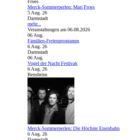
Merck-Sommerperlen: Mari Froes
5 Aug. 26
Darmstadt
mehr...
Veranstaltungen am 06.08.2026
06
Aug.
Familien-Ferienprogramm
6 Aug. 26
Darmstadt
06
Aug.
Vogel der Nacht Festivak
6 Aug. 26
Bensheim
Merck-Sommerperlen: Die Höchste Eisenbahn
6 Aug. 26
Darmstadt