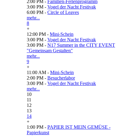
2:00 PM -
Familien-Ferienprogramm
3:00 PM -
Vogel der Nacht Festivak
6:00 PM -
Circle of Leaves
mehr...
8
+
12:00 PM -
Mini-Schein
3:00 PM -
Vogel der Nacht Festivak
3:00 PM -
N17 Summer in the CITY EVENT
"Gemeinsam Gestalten"
mehr...
9
+
11:00 AM -
Mini-Schein
2:00 PM -
Besucherlabor
3:00 PM -
Vogel der Nacht Festivak
mehr...
10
11
12
13
14
+
1:00 PM -
PAPIER IST MEIN GEMÜSE -
Papierkunst