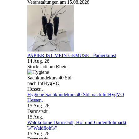
Veranstaltungen am 15.08.2026
PAPIER IST MEIN GEMÜSE - Papierkunst
14 Aug. 26
Stockstadt am Rhein
Hygiene Sachkundekurs 40 Std. nach InfHygVO
Hessen,
15 Aug. 26
Darmstadt
15
Aug.
Waldkolonie Darmstadt, Hof und-Gartenflohmarkt
\\\"Waldfloh\\\"
15 Aug. 26