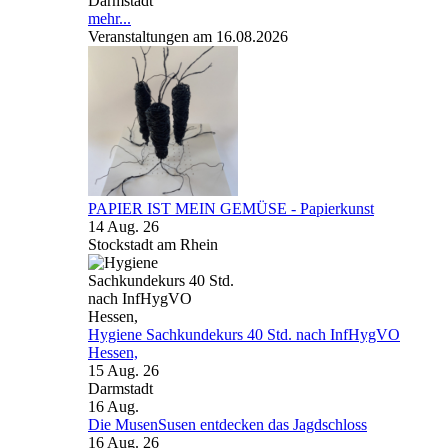
Darmstadt
mehr...
Veranstaltungen am 16.08.2026
PAPIER IST MEIN GEMÜSE - Papierkunst
14 Aug. 26
Stockstadt am Rhein
Hygiene Sachkundekurs 40 Std. nach InfHygVO
Hessen,
15 Aug. 26
Darmstadt
16
Aug.
Die MusenSusen entdecken das Jagdschloss
16 Aug. 26