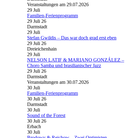
Veranstaltungen am 29.07.2026
29
Juli
Familien-Ferienprogramm
29 Juli 26
Darmstadt
29
Juli
Stefan Gwildis – Das war doch grad erst eben
29 Juli 26
Dreieichenhain
29
Juli
NELSON LATIF & MARIANO GONZÁLEZ –
Choro Samba und brasilianischer Jazz
29 Juli 26
Darmstadt
Veranstaltungen am 30.07.2026
30
Juli
Familien-Ferienprogramm
30 Juli 26
Darmstadt
30
Juli
Sound of the Forest
30 Juli 26
Erbach
30
Juli
Brodowy & Reichow – Zwei Optimisten