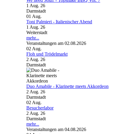
We need Soul! - Topshake BBQ Vol. 7
1 Aug. 26
Darmstadt
01
Aug.
Toni Palmieri - Italienischer Abend
1 Aug. 26
Weiterstadt
mehr...
Veranstaltungen am 02.08.2026
02
Aug.
Floh und Trödelmarkt
2 Aug. 26
Darmstadt
Duo Amabile - Klarinette meets Akkordeon
2 Aug. 26
Darmstadt
02
Aug.
Besucherlabor
2 Aug. 26
Darmstadt
mehr...
Veranstaltungen am 04.08.2026