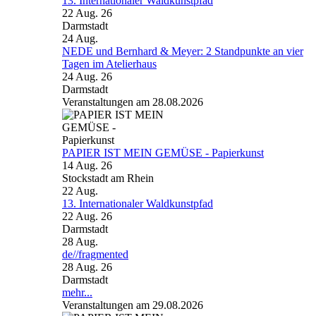
13. Internationaler Waldkunstpfad
22 Aug. 26
Darmstadt
24
Aug.
NEDE und Bernhard & Meyer: 2 Standpunkte an vier
Tagen im Atelierhaus
24 Aug. 26
Darmstadt
Veranstaltungen am 28.08.2026
PAPIER IST MEIN GEMÜSE - Papierkunst
14 Aug. 26
Stockstadt am Rhein
22
Aug.
13. Internationaler Waldkunstpfad
22 Aug. 26
Darmstadt
28
Aug.
de//fragmented
28 Aug. 26
Darmstadt
mehr...
Veranstaltungen am 29.08.2026