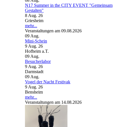
08
Aug.
N17 Summer in the CITY EVENT "Gemeinsam
Gestalten"
8 Aug. 26
Griesheim
mehr...
Veranstaltungen am 09.08.2026
09
Aug.
Mini-Schein
9 Aug. 26
Hofheim a.T.
09
Aug.
Besucherlabor
9 Aug. 26
Darmstadt
09
Aug.
Vogel der Nacht Festivak
9 Aug. 26
Bensheim
mehr...
Veranstaltungen am 14.08.2026