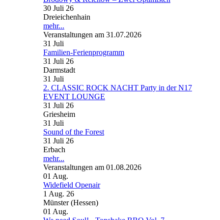
30 Juli 26
Dreieichenhain
mehr...
Veranstaltungen am 31.07.2026
31
Juli
Familien-Ferienprogramm
31 Juli 26
Darmstadt
31
Juli
2. CLASSIC ROCK NACHT Party in der N17
EVENT LOUNGE
31 Juli 26
Griesheim
31
Juli
Sound of the Forest
31 Juli 26
Erbach
mehr...
Veranstaltungen am 01.08.2026
01
Aug.
Widefield Openair
1 Aug. 26
Münster (Hessen)
01
Aug.