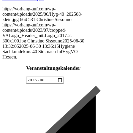
https://vorhang-auf.com/wp-
content/uploads/2025/06/Hyg-40_202508-
klein.jpg
664
531
Christine Sissouno
https://vorhang-auf.com/wp-
content/uploads/2023/07/cropped-
VALogo_Header_mit-Logo_2017-2-
300x100.jpg
Christine Sissouno
2025-06-30
13:32:05
2025-06-30 13:36:15
Hygiene
Sachkundekurs 40 Std. nach InfHygVO
Hessen,
Veranstaltungskalender