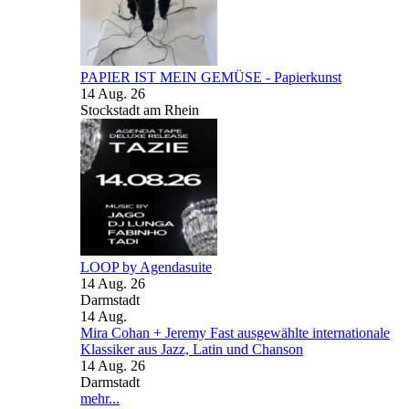
PAPIER IST MEIN GEMÜSE - Papierkunst
14 Aug. 26
Stockstadt am Rhein
LOOP by Agendasuite
14 Aug. 26
Darmstadt
14
Aug.
Mira Cohan + Jeremy Fast ausgewählte internationale
Klassiker aus Jazz, Latin und Chanson
14 Aug. 26
Darmstadt
mehr...