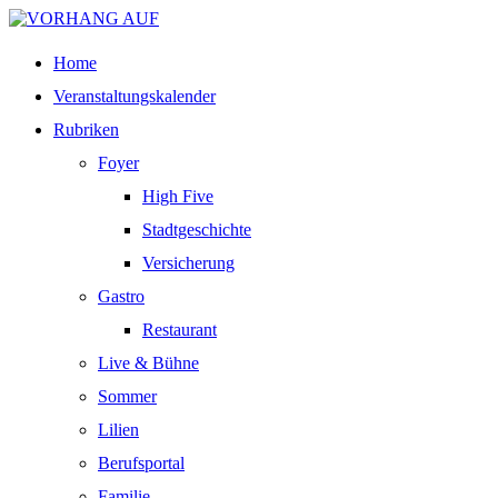
Home
Veranstaltungskalender
Rubriken
Foyer
High Five
Stadtgeschichte
Versicherung
Gastro
Restaurant
Live & Bühne
Sommer
Lilien
Berufsportal
Familie