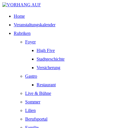
Home
Veranstaltungskalender
Rubriken
Foyer
High Five
Stadtgeschichte
Versicherung
Gastro
Restaurant
Live & Bühne
Sommer
Lilien
Berufsportal
Familie