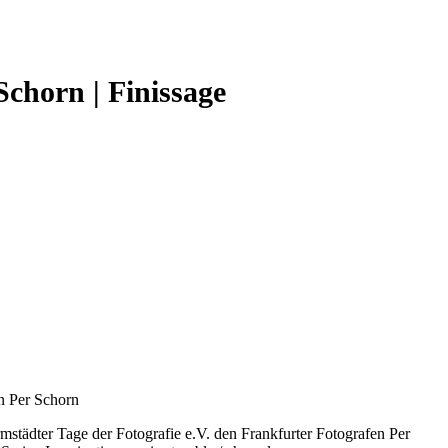
orn | Finissage
en Per Schorn
rmstädter Tage der Fotografie e.V. den Frankfurter Fotografen Per