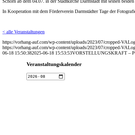
Schorn ab dem 04.07. in der Stadtkirche Darmstadt mit seinen beiden
In Kooperation mit dem Förderverein Darmstädter Tage der Fotografi
< alle Veranstaltungen
https://vorhang-auf.com/wp-content/uploads/2023/07/cropped-VAL
https://vorhang-auf.com/wp-content/uploads/2023/07/cropped-VAL
06-18 15:50:38
2025-06-18 15:53:53
VORSTELLUNGSKRAFT – Per S
Veranstaltungskalender