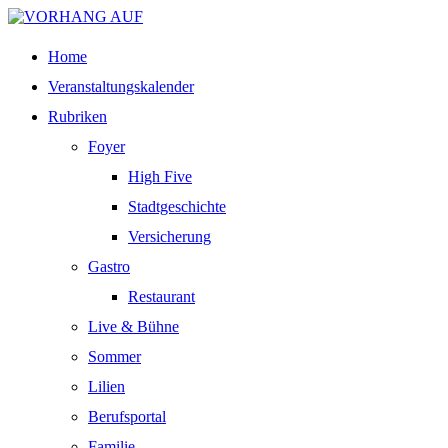
Home
Veranstaltungskalender
Rubriken
Foyer
High Five
Stadtgeschichte
Versicherung
Gastro
Restaurant
Live & Bühne
Sommer
Lilien
Berufsportal
Familie