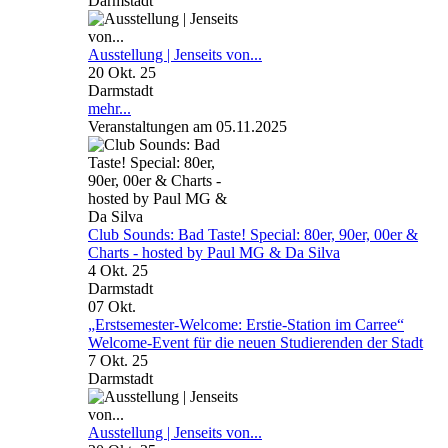
Darmstadt
Ausstellung | Jenseits von...
20 Okt. 25
Darmstadt
mehr...
Veranstaltungen am 05.11.2025
Club Sounds: Bad Taste! Special: 80er, 90er, 00er &
Charts - hosted by Paul MG & Da Silva
4 Okt. 25
Darmstadt
07
Okt.
„Erstsemester-Welcome: Erstie-Station im Carree“
Welcome-Event für die neuen Studierenden der Stadt
7 Okt. 25
Darmstadt
Ausstellung | Jenseits von...