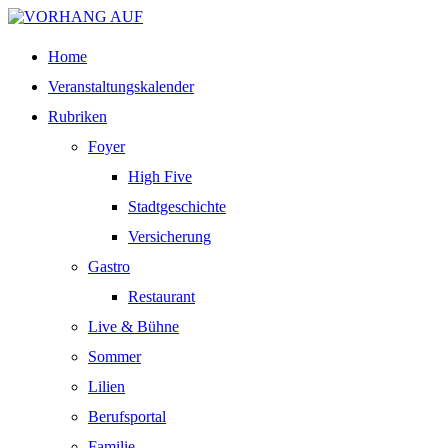
Home
Veranstaltungskalender
Rubriken
Foyer
High Five
Stadtgeschichte
Versicherung
Gastro
Restaurant
Live & Bühne
Sommer
Lilien
Berufsportal
Familie