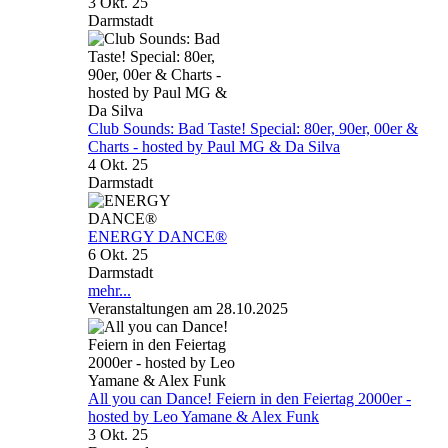
3 Okt. 25
Darmstadt
Club Sounds: Bad Taste! Special: 80er, 90er, 00er &
Charts - hosted by Paul MG & Da Silva
4 Okt. 25
Darmstadt
ENERGY DANCE®
6 Okt. 25
Darmstadt
mehr...
Veranstaltungen am 28.10.2025
All you can Dance! Feiern in den Feiertag 2000er -
hosted by Leo Yamane & Alex Funk
3 Okt. 25