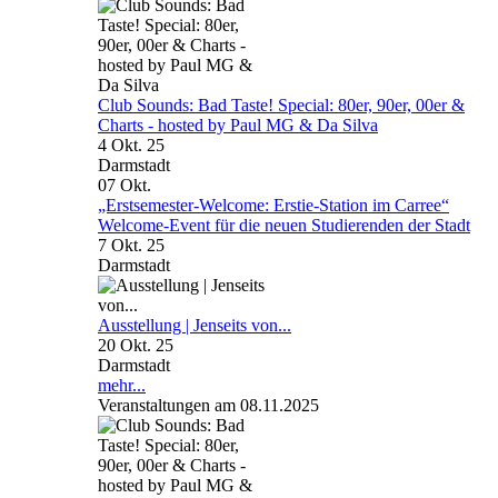
Club Sounds: Bad Taste! Special: 80er, 90er, 00er &
Charts - hosted by Paul MG & Da Silva
4 Okt. 25
Darmstadt
07
Okt.
„Erstsemester-Welcome: Erstie-Station im Carree“
Welcome-Event für die neuen Studierenden der Stadt
7 Okt. 25
Darmstadt
Ausstellung | Jenseits von...
20 Okt. 25
Darmstadt
mehr...
Veranstaltungen am 08.11.2025