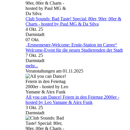
Club Sounds: Bad Taste! Special: 80er, 90er, 00er &
Charts - hosted by Paul MG & Da Silva
4 Okt. 25
Darmstadt
07
Okt.
„Erstsemester-Welcome: Erstie-Station im Carree“
Welcome-Event für die neuen Studierenden der Stadt
7 Okt. 25
Darmstadt
mehr...
Veranstaltungen am 01.11.2025
All you can Dance! Feiern in den Feiertag 2000er -
hosted by Leo Yamane & Alex Funk
3 Okt. 25
Darmstadt