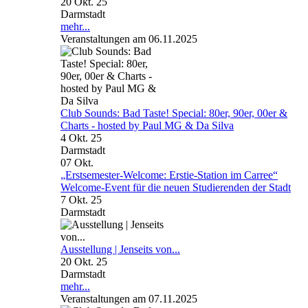
20 Okt. 25
Darmstadt
mehr...
Veranstaltungen am 06.11.2025
Club Sounds: Bad Taste! Special: 80er, 90er, 00er &
Charts - hosted by Paul MG & Da Silva
4 Okt. 25
Darmstadt
07
Okt.
„Erstsemester-Welcome: Erstie-Station im Carree“
Welcome-Event für die neuen Studierenden der Stadt
7 Okt. 25
Darmstadt
Ausstellung | Jenseits von...
20 Okt. 25
Darmstadt
mehr...
Veranstaltungen am 07.11.2025