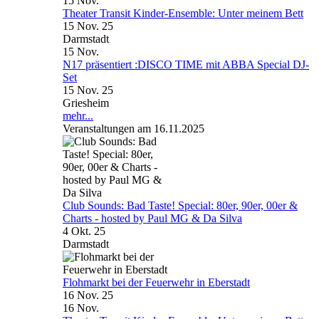
15
Nov.
Theater Transit Kinder-Ensemble: Unter meinem Bett
15 Nov. 25
Darmstadt
15
Nov.
N17 präsentiert :DISCO TIME mit ABBA Special DJ-
Set
15 Nov. 25
Griesheim
mehr...
Veranstaltungen am 16.11.2025
Club Sounds: Bad Taste! Special: 80er, 90er, 00er &
Charts - hosted by Paul MG & Da Silva
4 Okt. 25
Darmstadt
Flohmarkt bei der Feuerwehr in Eberstadt
16 Nov. 25
16
Nov.