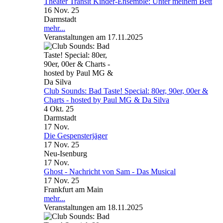
Theater Transit Kinder-Ensemble: Unter meinem Bett
16 Nov. 25
Darmstadt
mehr...
Veranstaltungen am 17.11.2025
Club Sounds: Bad Taste! Special: 80er, 90er, 00er &
Charts - hosted by Paul MG & Da Silva
4 Okt. 25
Darmstadt
17
Nov.
Die Gespensterjäger
17 Nov. 25
Neu-Isenburg
17
Nov.
Ghost - Nachricht von Sam - Das Musical
17 Nov. 25
Frankfurt am Main
mehr...
Veranstaltungen am 18.11.2025