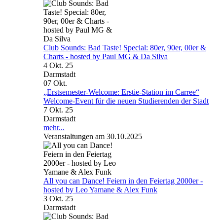
Club Sounds: Bad Taste! Special: 80er, 90er, 00er &
Charts - hosted by Paul MG & Da Silva
4 Okt. 25
Darmstadt
07
Okt.
„Erstsemester-Welcome: Erstie-Station im Carree“
Welcome-Event für die neuen Studierenden der Stadt
7 Okt. 25
Darmstadt
mehr...
Veranstaltungen am 30.10.2025
All you can Dance! Feiern in den Feiertag 2000er -
hosted by Leo Yamane & Alex Funk
3 Okt. 25
Darmstadt