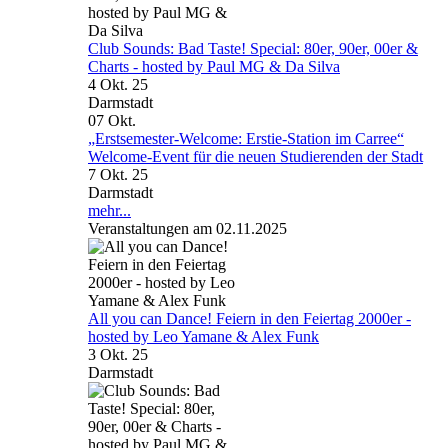
Club Sounds: Bad Taste! Special: 80er, 90er, 00er &
Charts - hosted by Paul MG & Da Silva
4 Okt. 25
Darmstadt
07
Okt.
„Erstsemester-Welcome: Erstie-Station im Carree“
Welcome-Event für die neuen Studierenden der Stadt
7 Okt. 25
Darmstadt
mehr...
Veranstaltungen am 02.11.2025
All you can Dance! Feiern in den Feiertag 2000er -
hosted by Leo Yamane & Alex Funk
3 Okt. 25
Darmstadt