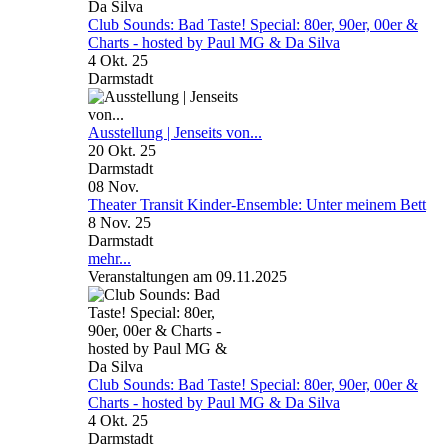
Club Sounds: Bad Taste! Special: 80er, 90er, 00er &
Charts - hosted by Paul MG & Da Silva
4 Okt. 25
Darmstadt
Ausstellung | Jenseits von...
20 Okt. 25
Darmstadt
08
Nov.
Theater Transit Kinder-Ensemble: Unter meinem Bett
8 Nov. 25
Darmstadt
mehr...
Veranstaltungen am 09.11.2025
Club Sounds: Bad Taste! Special: 80er, 90er, 00er &
Charts - hosted by Paul MG & Da Silva
4 Okt. 25
Darmstadt