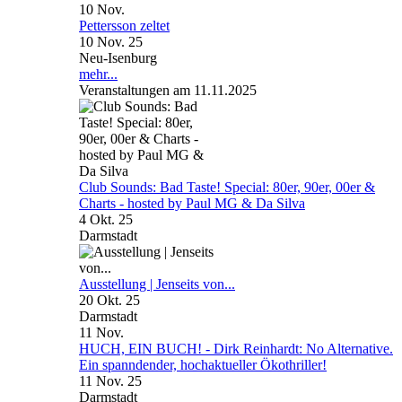
10
Nov.
Pettersson zeltet
10 Nov. 25
Neu-Isenburg
mehr...
Veranstaltungen am 11.11.2025
Club Sounds: Bad Taste! Special: 80er, 90er, 00er &
Charts - hosted by Paul MG & Da Silva
4 Okt. 25
Darmstadt
Ausstellung | Jenseits von...
20 Okt. 25
Darmstadt
11
Nov.
HUCH, EIN BUCH! - Dirk Reinhardt: No Alternative.
Ein spanndender, hochaktueller Ökothriller!
11 Nov. 25
Darmstadt