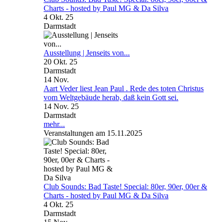
Charts - hosted by Paul MG & Da Silva
4 Okt. 25
Darmstadt
Ausstellung | Jenseits von...
20 Okt. 25
Darmstadt
14
Nov.
Aart Veder liest Jean Paul . Rede des toten Christus
vom Weltgebäude herab, daß kein Gott sei.
14 Nov. 25
Darmstadt
mehr...
Veranstaltungen am 15.11.2025
Club Sounds: Bad Taste! Special: 80er, 90er, 00er &
Charts - hosted by Paul MG & Da Silva
4 Okt. 25
Darmstadt