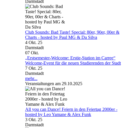
Darmstadt
Club Sounds: Bad Taste! Special: 80er, 90er, 00er &
Charts - hosted by Paul MG & Da Silva
4 Okt. 25
Darmstadt
07
Okt.
„Erstsemester-Welcome: Erstie-Station im Carree“
Welcome-Event für die neuen Studierenden der Stadt
7 Okt. 25
Darmstadt
mehr...
Veranstaltungen am 29.10.2025
All you can Dance! Feiern in den Feiertag 2000er -
hosted by Leo Yamane & Alex Funk
3 Okt. 25
Darmstadt