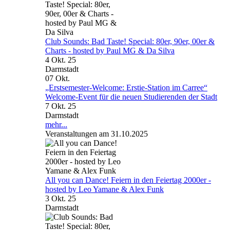
Club Sounds: Bad Taste! Special: 80er, 90er, 00er &
Charts - hosted by Paul MG & Da Silva
4 Okt. 25
Darmstadt
07
Okt.
„Erstsemester-Welcome: Erstie-Station im Carree“
Welcome-Event für die neuen Studierenden der Stadt
7 Okt. 25
Darmstadt
mehr...
Veranstaltungen am 31.10.2025
All you can Dance! Feiern in den Feiertag 2000er -
hosted by Leo Yamane & Alex Funk
3 Okt. 25
Darmstadt