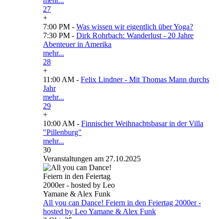
mehr...
27
+
7:00 PM -
Was wissen wir eigentlich über Yoga?
7:30 PM -
Dirk Rohrbach: Wanderlust - 20 Jahre
Abenteuer in Amerika
mehr...
28
+
11:00 AM -
Felix Lindner - Mit Thomas Mann durchs
Jahr
mehr...
29
+
10:00 AM -
Finnischer Weihnachtsbasar in der Villa
"Pillenburg"
mehr...
30
Veranstaltungen am 27.10.2025
All you can Dance! Feiern in den Feiertag 2000er -
hosted by Leo Yamane & Alex Funk