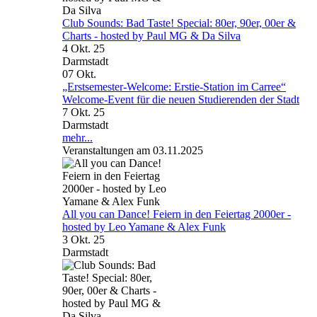
Club Sounds: Bad Taste! Special: 80er, 90er, 00er &
Charts - hosted by Paul MG & Da Silva
4 Okt. 25
Darmstadt
07
Okt.
„Erstsemester-Welcome: Erstie-Station im Carree“
Welcome-Event für die neuen Studierenden der Stadt
7 Okt. 25
Darmstadt
mehr...
Veranstaltungen am 03.11.2025
All you can Dance! Feiern in den Feiertag 2000er -
hosted by Leo Yamane & Alex Funk
3 Okt. 25
Darmstadt