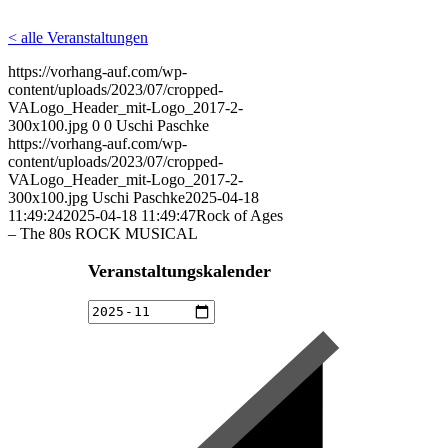
< alle Veranstaltungen
https://vorhang-auf.com/wp-
content/uploads/2023/07/cropped-
VALogo_Header_mit-Logo_2017-2-
300x100.jpg
0
0
Uschi Paschke
https://vorhang-auf.com/wp-
content/uploads/2023/07/cropped-
VALogo_Header_mit-Logo_2017-2-
300x100.jpg
Uschi Paschke
2025-04-18
11:49:24
2025-04-18 11:49:47
Rock of Ages
– The 80s ROCK MUSICAL
Veranstaltungskalender