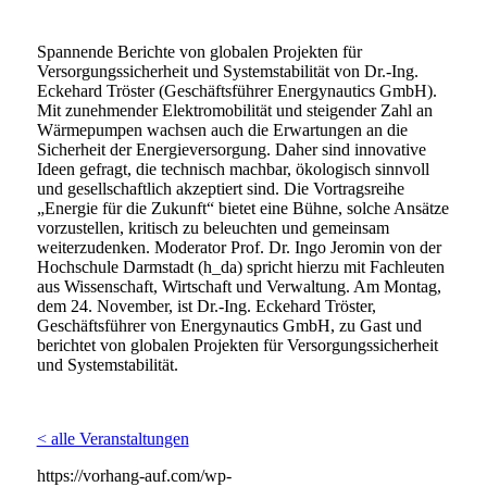
Spannende Berichte von globalen Projekten für
Versorgungssicherheit und Systemstabilität von Dr.-Ing.
Eckehard Tröster (Geschäftsführer Energynautics GmbH).
Mit zunehmender Elektromobilität und steigender Zahl an
Wärmepumpen wachsen auch die Erwartungen an die
Sicherheit der Energieversorgung. Daher sind innovative
Ideen gefragt, die technisch machbar, ökologisch sinnvoll
und gesellschaftlich akzeptiert sind. Die Vortragsreihe
„Energie für die Zukunft“ bietet eine Bühne, solche Ansätze
vorzustellen, kritisch zu beleuchten und gemeinsam
weiterzudenken. Moderator Prof. Dr. Ingo Jeromin von der
Hochschule Darmstadt (h_da) spricht hierzu mit Fachleuten
aus Wissenschaft, Wirtschaft und Verwaltung. Am Montag,
dem 24. November, ist Dr.-Ing. Eckehard Tröster,
Geschäftsführer von Energynautics GmbH, zu Gast und
berichtet von globalen Projekten für Versorgungssicherheit
und Systemstabilität.
< alle Veranstaltungen
https://vorhang-auf.com/wp-