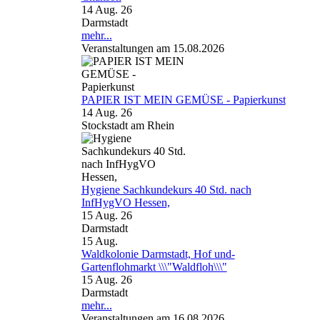
14 Aug. 26
Darmstadt
mehr...
Veranstaltungen am 15.08.2026
PAPIER IST MEIN GEMÜSE - Papierkunst
14 Aug. 26
Stockstadt am Rhein
Hygiene Sachkundekurs 40 Std. nach
InfHygVO Hessen,
15 Aug. 26
Darmstadt
15
Aug.
Waldkolonie Darmstadt, Hof und-
Gartenflohmarkt \\\"Waldfloh\\\"
15 Aug. 26
Darmstadt
mehr...
Veranstaltungen am 16.08.2026