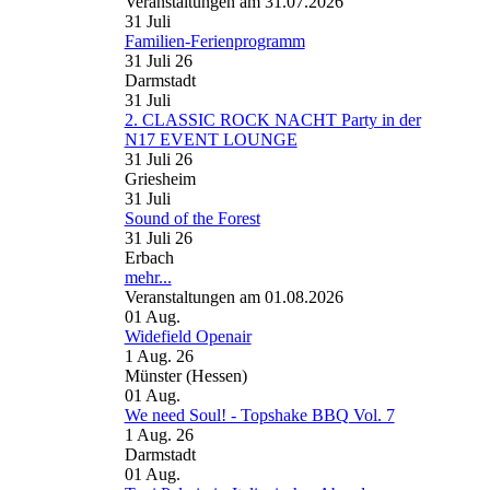
Veranstaltungen am 31.07.2026
31
Juli
Familien-Ferienprogramm
31 Juli 26
Darmstadt
31
Juli
2. CLASSIC ROCK NACHT Party in der
N17 EVENT LOUNGE
31 Juli 26
Griesheim
31
Juli
Sound of the Forest
31 Juli 26
Erbach
mehr...
Veranstaltungen am 01.08.2026
01
Aug.
Widefield Openair
1 Aug. 26
Münster (Hessen)
01
Aug.
We need Soul! - Topshake BBQ Vol. 7
1 Aug. 26
Darmstadt
01
Aug.