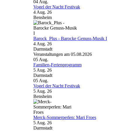
04
Aug.
Vogel der Nacht Festivak
4 Aug. 26
Bensheim
Barock_Plus - Barocke Genuss-Musik I
4 Aug. 26
Darmstadt
Veranstaltungen am 05.08.2026
05
Aug.
Familien-Ferienprogramm
5 Aug. 26
Darmstadt
05
Aug.
Vogel der Nacht Festivak
5 Aug. 26
Bensheim
Merck-Sommerperlen: Mari Froes
5 Aug. 26
Darmstadt