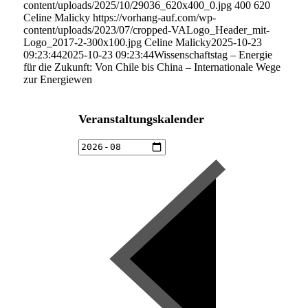
content/uploads/2025/10/29036_620x400_0.jpg
400
620
Celine Malicky
https://vorhang-auf.com/wp-
content/uploads/2023/07/cropped-VALogo_Header_mit-
Logo_2017-2-300x100.jpg
Celine Malicky
2025-10-23
09:23:44
2025-10-23 09:23:44
Wissenschaftstag – Energie
für die Zukunft: Von Chile bis China – Internationale Wege
zur Energiewen
Veranstaltungskalender