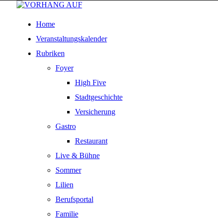
Home
Veranstaltungskalender
Rubriken
Foyer
High Five
Stadtgeschichte
Versicherung
Gastro
Restaurant
Live & Bühne
Sommer
Lilien
Berufsportal
Familie