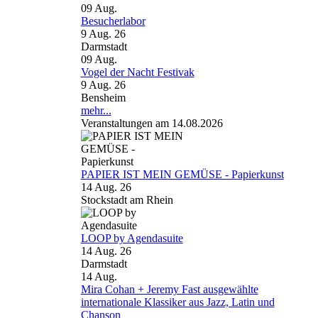
09
Aug.
Besucherlabor
9 Aug. 26
Darmstadt
09
Aug.
Vogel der Nacht Festivak
9 Aug. 26
Bensheim
mehr...
Veranstaltungen am 14.08.2026
PAPIER IST MEIN GEMÜSE - Papierkunst
14 Aug. 26
Stockstadt am Rhein
LOOP by Agendasuite
14 Aug. 26
Darmstadt
14
Aug.
Mira Cohan + Jeremy Fast ausgewählte
internationale Klassiker aus Jazz, Latin und
Chanson