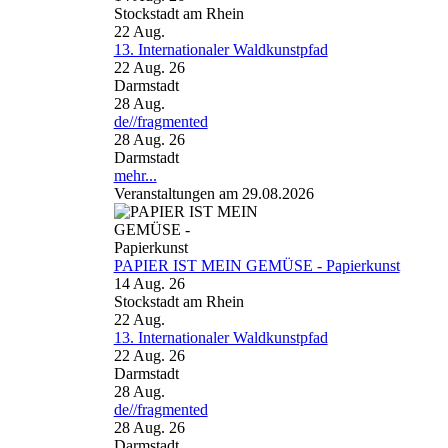
Stockstadt am Rhein
22
Aug.
13. Internationaler Waldkunstpfad
22 Aug. 26
Darmstadt
28
Aug.
de//fragmented
28 Aug. 26
Darmstadt
mehr...
Veranstaltungen am 29.08.2026
PAPIER IST MEIN GEMÜSE - Papierkunst
14 Aug. 26
Stockstadt am Rhein
22
Aug.
13. Internationaler Waldkunstpfad
22 Aug. 26
Darmstadt
28
Aug.
de//fragmented
28 Aug. 26
Darmstadt