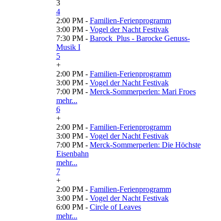
3
4
2:00 PM -
Familien-Ferienprogramm
3:00 PM -
Vogel der Nacht Festivak
7:30 PM -
Barock_Plus - Barocke Genuss-
Musik I
5
+
2:00 PM -
Familien-Ferienprogramm
3:00 PM -
Vogel der Nacht Festivak
7:00 PM -
Merck-Sommerperlen: Mari Froes
mehr...
6
+
2:00 PM -
Familien-Ferienprogramm
3:00 PM -
Vogel der Nacht Festivak
7:00 PM -
Merck-Sommerperlen: Die Höchste
Eisenbahn
mehr...
7
+
2:00 PM -
Familien-Ferienprogramm
3:00 PM -
Vogel der Nacht Festivak
6:00 PM -
Circle of Leaves
mehr...