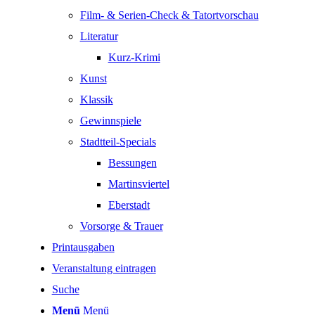
Film- & Serien-Check & Tatortvorschau
Literatur
Kurz-Krimi
Kunst
Klassik
Gewinnspiele
Stadtteil-Specials
Bessungen
Martinsviertel
Eberstadt
Vorsorge & Trauer
Printausgaben
Veranstaltung eintragen
Suche
Menü
Menü