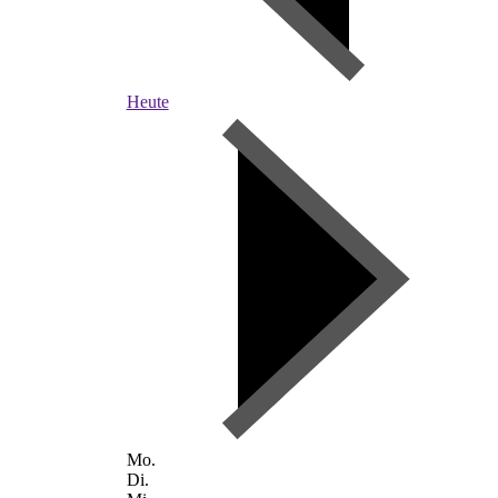
Heute
Mo.
Di.