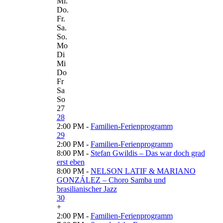
Mi.
Do.
Fr.
Sa.
So.
Mo
Di
Mi
Do
Fr
Sa
So
27
28
2:00 PM -
Familien-Ferienprogramm
29
2:00 PM -
Familien-Ferienprogramm
8:00 PM -
Stefan Gwildis – Das war doch grad
erst eben
8:00 PM -
NELSON LATIF & MARIANO
GONZÁLEZ – Choro Samba und
brasilianischer Jazz
30
+
2:00 PM -
Familien-Ferienprogramm