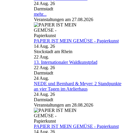
24 Aug. 26
Darmstadt
mehr...
Veranstaltungen am 27.08.2026
PAPIER IST MEIN GEMÜSE - Papierkunst
14 Aug. 26
Stockstadt am Rhein
22
Aug.
13. Internationaler Waldkunstpfad
22 Aug. 26
Darmstadt
24
Aug.
NEDE und Bernhard & Meyer: 2 Standpunkte
an vier Tagen im Atelierhaus
24 Aug. 26
Darmstadt
Veranstaltungen am 28.08.2026
PAPIER IST MEIN GEMÜSE - Papierkunst
14 Aug. 26