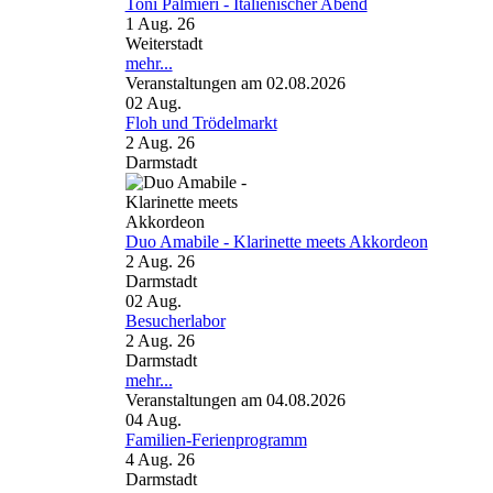
Toni Palmieri - Italienischer Abend
1 Aug. 26
Weiterstadt
mehr...
Veranstaltungen am 02.08.2026
02
Aug.
Floh und Trödelmarkt
2 Aug. 26
Darmstadt
Duo Amabile - Klarinette meets Akkordeon
2 Aug. 26
Darmstadt
02
Aug.
Besucherlabor
2 Aug. 26
Darmstadt
mehr...
Veranstaltungen am 04.08.2026
04
Aug.
Familien-Ferienprogramm
4 Aug. 26
Darmstadt