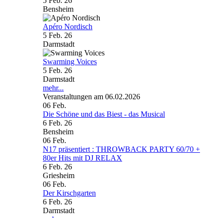
5 Feb. 26
Bensheim
Apéro Nordisch
5 Feb. 26
Darmstadt
Swarming Voices
5 Feb. 26
Darmstadt
mehr...
Veranstaltungen am 06.02.2026
06
Feb.
Die Schöne und das Biest - das Musical
6 Feb. 26
Bensheim
06
Feb.
N17 präsentiert : THROWBACK PARTY 60/70 +
80er Hits mit DJ RELAX
6 Feb. 26
Griesheim
06
Feb.
Der Kirschgarten
6 Feb. 26
Darmstadt