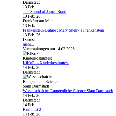
Darmstadt
13
Feb.
The Sound of James Bond
13 Feb. 26
Frankfurt am Main
13
Feb.
Frankenstein-Bühne : Mary Shelly´s Frankenstein
13 Feb. 26
Darmstadt
mehr...
Veranstaltungen am 14.02.2026
KiKoFe - Kinderkostümfest
14 Feb. 26
Darmstadt
Wissenschaft im Rampenlicht: Science Slam Darmstadt
14 Feb. 26
Darmstadt
14
Feb.
Krimilust 2
14 Feb. 26