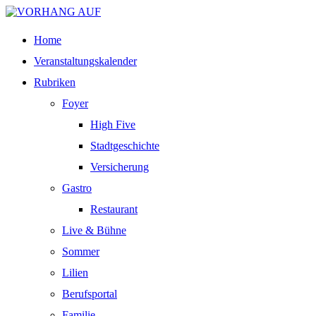
Home
Veranstaltungskalender
Rubriken
Foyer
High Five
Stadtgeschichte
Versicherung
Gastro
Restaurant
Live & Bühne
Sommer
Lilien
Berufsportal
Familie