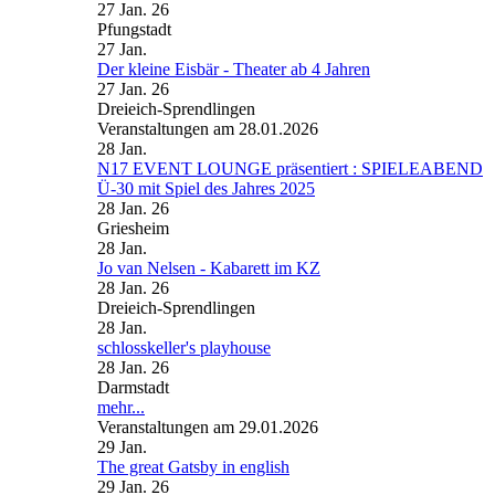
27 Jan. 26
Pfungstadt
27
Jan.
Der kleine Eisbär - Theater ab 4 Jahren
27 Jan. 26
Dreieich-Sprendlingen
Veranstaltungen am 28.01.2026
28
Jan.
N17 EVENT LOUNGE präsentiert : SPIELEABEND
Ü-30 mit Spiel des Jahres 2025
28 Jan. 26
Griesheim
28
Jan.
Jo van Nelsen - Kabarett im KZ
28 Jan. 26
Dreieich-Sprendlingen
28
Jan.
schlosskeller's playhouse
28 Jan. 26
Darmstadt
mehr...
Veranstaltungen am 29.01.2026
29
Jan.
The great Gatsby in english
29 Jan. 26