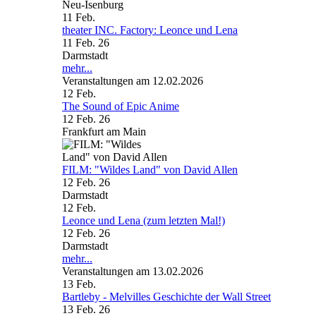
Neu-Isenburg
11
Feb.
theater INC. Factory: Leonce und Lena
11 Feb. 26
Darmstadt
mehr...
Veranstaltungen am 12.02.2026
12
Feb.
The Sound of Epic Anime
12 Feb. 26
Frankfurt am Main
FILM: "Wildes Land" von David Allen
12 Feb. 26
Darmstadt
12
Feb.
Leonce und Lena (zum letzten Mal!)
12 Feb. 26
Darmstadt
mehr...
Veranstaltungen am 13.02.2026
13
Feb.
Bartleby - Melvilles Geschichte der Wall Street
13 Feb. 26