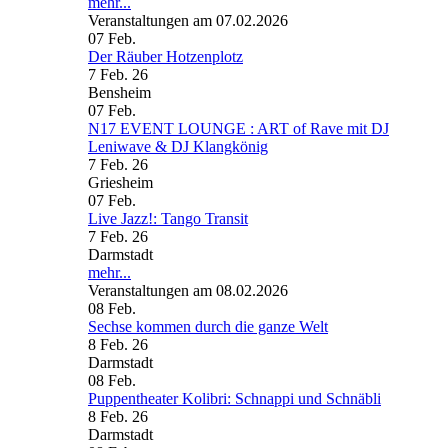
mehr...
Veranstaltungen am 07.02.2026
07
Feb.
Der Räuber Hotzenplotz
7 Feb. 26
Bensheim
07
Feb.
N17 EVENT LOUNGE : ART of Rave mit DJ
Leniwave & DJ Klangkönig
7 Feb. 26
Griesheim
07
Feb.
Live Jazz!: Tango Transit
7 Feb. 26
Darmstadt
mehr...
Veranstaltungen am 08.02.2026
08
Feb.
Sechse kommen durch die ganze Welt
8 Feb. 26
Darmstadt
08
Feb.
Puppentheater Kolibri: Schnappi und Schnäbli
8 Feb. 26
Darmstadt