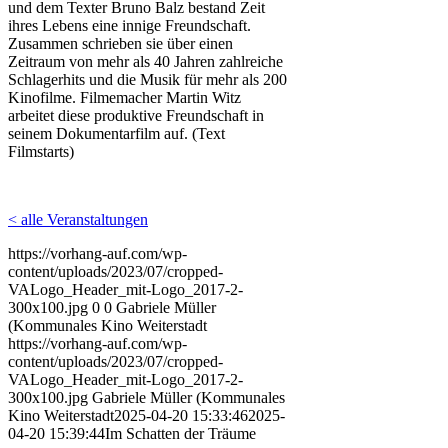
und dem Texter Bruno Balz bestand Zeit
ihres Lebens eine innige Freundschaft.
Zusammen schrieben sie über einen
Zeitraum von mehr als 40 Jahren zahlreiche
Schlagerhits und die Musik für mehr als 200
Kinofilme. Filmemacher Martin Witz
arbeitet diese produktive Freundschaft in
seinem Dokumentarfilm auf. (Text
Filmstarts)
< alle Veranstaltungen
https://vorhang-auf.com/wp-
content/uploads/2023/07/cropped-
VALogo_Header_mit-Logo_2017-2-
300x100.jpg
0
0
Gabriele Müller
(Kommunales Kino Weiterstadt
https://vorhang-auf.com/wp-
content/uploads/2023/07/cropped-
VALogo_Header_mit-Logo_2017-2-
300x100.jpg
Gabriele Müller (Kommunales
Kino Weiterstadt
2025-04-20 15:33:46
2025-
04-20 15:39:44
Im Schatten der Träume