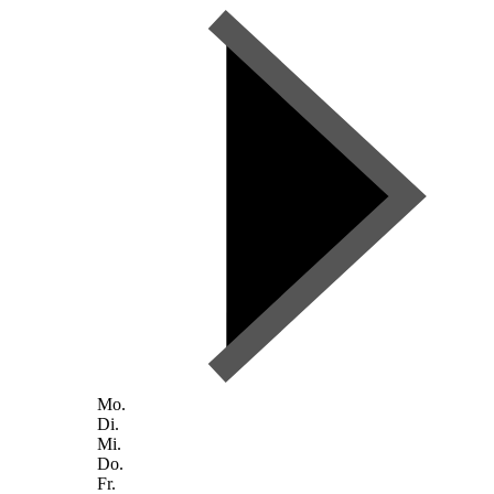
Mo.
Di.
Mi.
Do.
Fr.