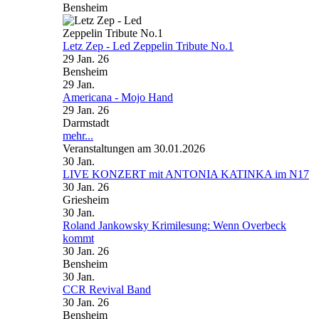
Bensheim
Letz Zep - Led Zeppelin Tribute No.1
29 Jan. 26
Bensheim
29
Jan.
Americana - Mojo Hand
29 Jan. 26
Darmstadt
mehr...
Veranstaltungen am 30.01.2026
30
Jan.
LIVE KONZERT mit ANTONIA KATINKA im N17
30 Jan. 26
Griesheim
30
Jan.
Roland Jankowsky Krimilesung: Wenn Overbeck
kommt
30 Jan. 26
Bensheim
30
Jan.
CCR Revival Band
30 Jan. 26
Bensheim