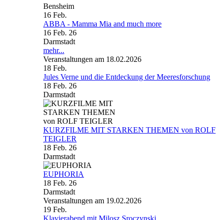
Bensheim
16
Feb.
ABBA - Mamma Mia and much more
16 Feb. 26
Darmstadt
mehr...
Veranstaltungen am 18.02.2026
18
Feb.
Jules Verne und die Entdeckung der Meeresforschung
18 Feb. 26
Darmstadt
KURZFILME MIT STARKEN THEMEN von ROLF
TEIGLER
18 Feb. 26
Darmstadt
EUPHORIA
18 Feb. 26
Darmstadt
Veranstaltungen am 19.02.2026
19
Feb.
Klavierabend mit Milosz Sroczynski