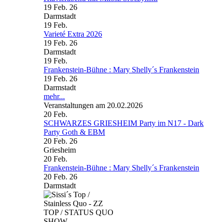
19 Feb. 26
Darmstadt
19
Feb.
Varieté Extra 2026
19 Feb. 26
Darmstadt
19
Feb.
Frankenstein-Bühne : Mary Shelly´s Frankenstein
19 Feb. 26
Darmstadt
mehr...
Veranstaltungen am 20.02.2026
20
Feb.
SCHWARZES GRIESHEIM Party im N17 - Dark
Party Goth & EBM
20 Feb. 26
Griesheim
20
Feb.
Frankenstein-Bühne : Mary Shelly´s Frankenstein
20 Feb. 26
Darmstadt