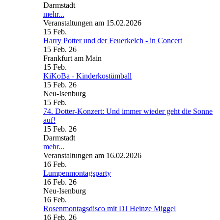
Darmstadt
mehr...
Veranstaltungen am 15.02.2026
15
Feb.
Harry Potter und der Feuerkelch - in Concert
15 Feb. 26
Frankfurt am Main
15
Feb.
KiKoBa - Kinderkostümball
15 Feb. 26
Neu-Isenburg
15
Feb.
74. Dotter-Konzert: Und immer wieder geht die Sonne
auf!
15 Feb. 26
Darmstadt
mehr...
Veranstaltungen am 16.02.2026
16
Feb.
Lumpenmontagsparty
16 Feb. 26
Neu-Isenburg
16
Feb.
Rosenmontagsdisco mit DJ Heinze Miggel
16 Feb. 26