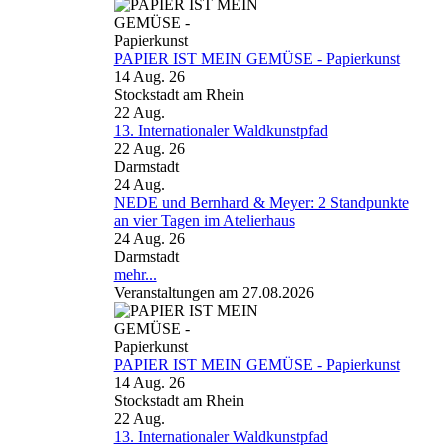
PAPIER IST MEIN GEMÜSE - Papierkunst
14 Aug. 26
Stockstadt am Rhein
22
Aug.
13. Internationaler Waldkunstpfad
22 Aug. 26
Darmstadt
24
Aug.
NEDE und Bernhard & Meyer: 2 Standpunkte
an vier Tagen im Atelierhaus
24 Aug. 26
Darmstadt
mehr...
Veranstaltungen am 27.08.2026
PAPIER IST MEIN GEMÜSE - Papierkunst
14 Aug. 26
Stockstadt am Rhein
22
Aug.
13. Internationaler Waldkunstpfad