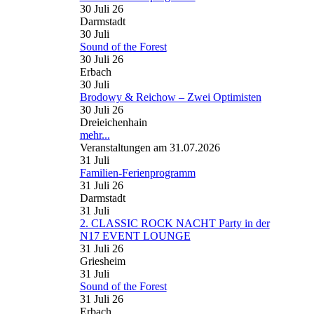
30 Juli 26
Darmstadt
30
Juli
Sound of the Forest
30 Juli 26
Erbach
30
Juli
Brodowy & Reichow – Zwei Optimisten
30 Juli 26
Dreieichenhain
mehr...
Veranstaltungen am 31.07.2026
31
Juli
Familien-Ferienprogramm
31 Juli 26
Darmstadt
31
Juli
2. CLASSIC ROCK NACHT Party in der
N17 EVENT LOUNGE
31 Juli 26
Griesheim
31
Juli
Sound of the Forest
31 Juli 26
Erbach