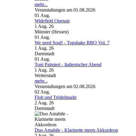
mehr...
Veranstaltungen am 01.08.2026
01
Aug.
Widefield Openair
1 Aug. 26
Münster (Hessen)
01
Aug.
We need Soul! - Topshake BBQ Vol. 7
1 Aug. 26
Darmstadt
01
Aug.
Toni Palmieri - Italienischer Abend
1 Aug. 26
Weiterstadt
mehr...
Veranstaltungen am 02.08.2026
02
Aug.
Floh und Trödelmarkt
2 Aug. 26
Darmstadt
Duo Amabile - Klarinette meets Akkordeon
2 Aug. 26