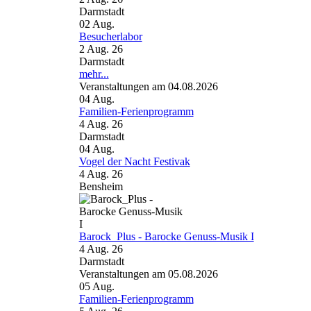
Darmstadt
02
Aug.
Besucherlabor
2 Aug. 26
Darmstadt
mehr...
Veranstaltungen am 04.08.2026
04
Aug.
Familien-Ferienprogramm
4 Aug. 26
Darmstadt
04
Aug.
Vogel der Nacht Festivak
4 Aug. 26
Bensheim
Barock_Plus - Barocke Genuss-Musik I
4 Aug. 26
Darmstadt
Veranstaltungen am 05.08.2026
05
Aug.
Familien-Ferienprogramm