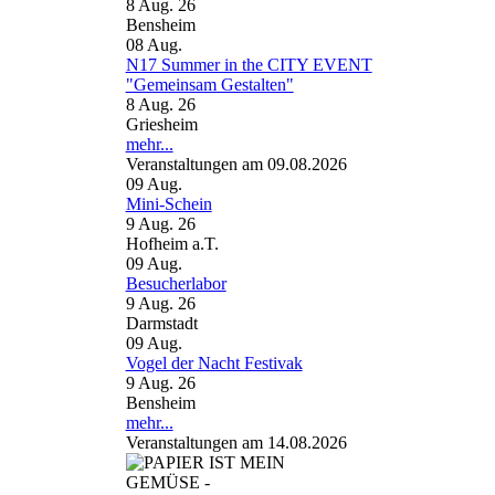
8 Aug. 26
Bensheim
08
Aug.
N17 Summer in the CITY EVENT
"Gemeinsam Gestalten"
8 Aug. 26
Griesheim
mehr...
Veranstaltungen am 09.08.2026
09
Aug.
Mini-Schein
9 Aug. 26
Hofheim a.T.
09
Aug.
Besucherlabor
9 Aug. 26
Darmstadt
09
Aug.
Vogel der Nacht Festivak
9 Aug. 26
Bensheim
mehr...
Veranstaltungen am 14.08.2026