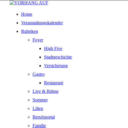
Home
Veranstaltungskalender
Rubriken
Foyer
High Five
Stadtgeschichte
Versicherung
Gastro
Restaurant
Live & Bühne
Sommer
Lilien
Berufsportal
Familie