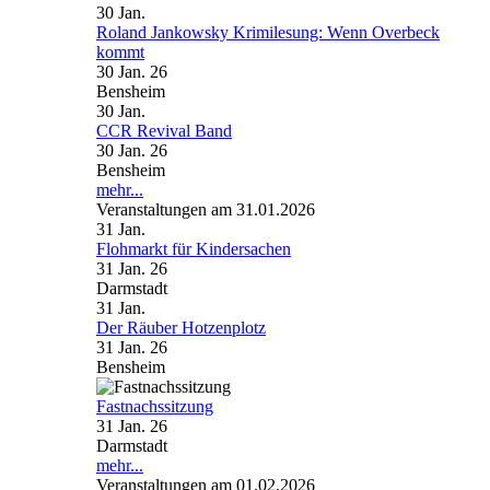
30
Jan.
Roland Jankowsky Krimilesung: Wenn Overbeck
kommt
30 Jan. 26
Bensheim
30
Jan.
CCR Revival Band
30 Jan. 26
Bensheim
mehr...
Veranstaltungen am 31.01.2026
31
Jan.
Flohmarkt für Kindersachen
31 Jan. 26
Darmstadt
31
Jan.
Der Räuber Hotzenplotz
31 Jan. 26
Bensheim
Fastnachssitzung
31 Jan. 26
Darmstadt
mehr...
Veranstaltungen am 01.02.2026