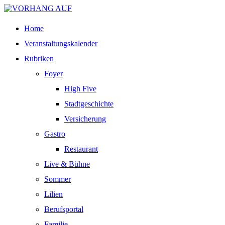
Home
Veranstaltungskalender
Rubriken
Foyer
High Five
Stadtgeschichte
Versicherung
Gastro
Restaurant
Live & Bühne
Sommer
Lilien
Berufsportal
Familie