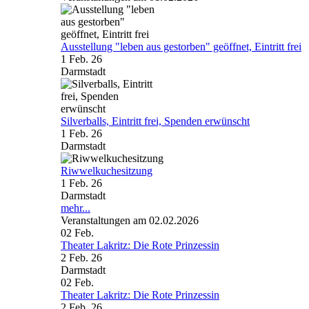
Ausstellung "leben aus gestorben" geöffnet, Eintritt frei
1 Feb. 26
Darmstadt
Silverballs, Eintritt frei, Spenden erwünscht
1 Feb. 26
Darmstadt
Riwwelkuchesitzung
1 Feb. 26
Darmstadt
mehr...
Veranstaltungen am 02.02.2026
02
Feb.
Theater Lakritz: Die Rote Prinzessin
2 Feb. 26
Darmstadt
02
Feb.
Theater Lakritz: Die Rote Prinzessin
2 Feb. 26