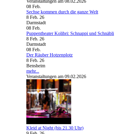
Veranstaltungen am 08.02.2026
08
Feb.
Sechse kommen durch die ganze Welt
8 Feb. 26
Darmstadt
08
Feb.
Puppentheater Kolibri: Schnappi und Schnäbli
8 Feb. 26
Darmstadt
08
Feb.
Der Räuber Hotzenplotz
8 Feb. 26
Bensheim
mehr...
Veranstaltungen am 09.02.2026
Kleid at Night (bis 21.30 Uhr)
9 Feb. 26