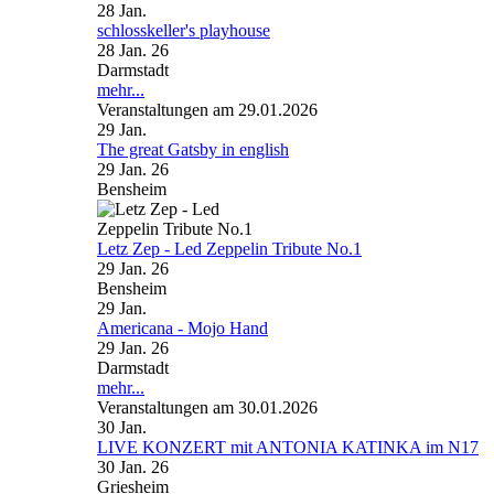
28
Jan.
schlosskeller's playhouse
28 Jan. 26
Darmstadt
mehr...
Veranstaltungen am 29.01.2026
29
Jan.
The great Gatsby in english
29 Jan. 26
Bensheim
Letz Zep - Led Zeppelin Tribute No.1
29 Jan. 26
Bensheim
29
Jan.
Americana - Mojo Hand
29 Jan. 26
Darmstadt
mehr...
Veranstaltungen am 30.01.2026
30
Jan.
LIVE KONZERT mit ANTONIA KATINKA im N17
30 Jan. 26
Griesheim