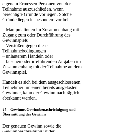
eigenem Ermessen Personen von der
Teilnahme auszuschließen, wenn
berechtigte Gründe vorliegen. Solche
Gründe liegen insbesondere vor bei:
– Manipulationen im Zusammenhang mit
Zugang zum oder Durchführung des
Gewinnspiels
– Verstößen gegen diese
Teilnahmebedingungen
– unlauterem Handeln oder
– falschen oder irreführenden Angaben im
Zusammenhang mit der Teilnahme an dem
Gewinnspiel.
Handelt es sich bei dem ausgeschlossenen
Teilnehmer um einen bereits ausgelosten
Gewinner, kann der Gewinn nachträglich
aberkannt werden.
§4 – Gewinne, Gewinnbenachrichtigung und
Übermittlung des Gewinns
Der genauen Gewinn sowie die
Gewinnbeschreibung ist der