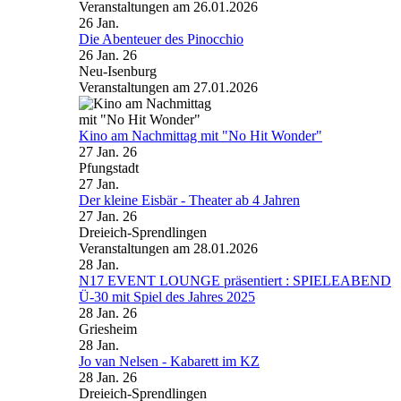
Veranstaltungen am 26.01.2026
26
Jan.
Die Abenteuer des Pinocchio
26 Jan. 26
Neu-Isenburg
Veranstaltungen am 27.01.2026
Kino am Nachmittag mit "No Hit Wonder"
27 Jan. 26
Pfungstadt
27
Jan.
Der kleine Eisbär - Theater ab 4 Jahren
27 Jan. 26
Dreieich-Sprendlingen
Veranstaltungen am 28.01.2026
28
Jan.
N17 EVENT LOUNGE präsentiert : SPIELEABEND
Ü-30 mit Spiel des Jahres 2025
28 Jan. 26
Griesheim
28
Jan.
Jo van Nelsen - Kabarett im KZ
28 Jan. 26
Dreieich-Sprendlingen