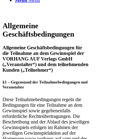
Menü
Menü
Allgemeine
Geschäftsbedingungen
Allgemeine Geschäftsbedingungen für
die Teilnahme an dem Gewinnspiel der
VORHANG AUF Verlags GmbH
(„Veranstalter“) und dem teilnehmenden
Kunden („Teilnehmer“)
§1 – Gegenstand der Teilnahmebedingungen und
Veranstalter
Diese Teilnahmebedingungen regeln die
Bedingungen für eine Teilnahme an dem
Gewinnspiel sowie gegebenenfalls
erforderliche Rechteübertragungen. Die
Beschreibung und der Ablauf des jeweiligen
Gewinnspiels erfolgen im Rahmen der
jeweiligen Gewinnspielaktion auf der
Homepage www.vorhang-auf.com und des