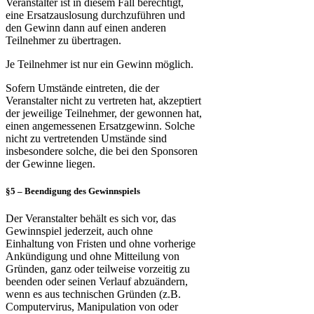
Veranstalter ist in diesem Fall berechtigt,
eine Ersatzauslosung durchzuführen und
den Gewinn dann auf einen anderen
Teilnehmer zu übertragen.
Je Teilnehmer ist nur ein Gewinn möglich.
Sofern Umstände eintreten, die der
Veranstalter nicht zu vertreten hat, akzeptiert
der jeweilige Teilnehmer, der gewonnen hat,
einen angemessenen Ersatzgewinn. Solche
nicht zu vertretenden Umstände sind
insbesondere solche, die bei den Sponsoren
der Gewinne liegen.
§5 – Beendigung des Gewinnspiels
Der Veranstalter behält es sich vor, das
Gewinnspiel jederzeit, auch ohne
Einhaltung von Fristen und ohne vorherige
Ankündigung und ohne Mitteilung von
Gründen, ganz oder teilweise vorzeitig zu
beenden oder seinen Verlauf abzuändern,
wenn es aus technischen Gründen (z.B.
Computervirus, Manipulation von oder