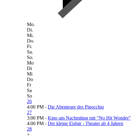
Mo.
Di.
Mi.
Do.
Fr.
Sa.
So.
Mo
Di
Mi
Do
Fr
Sa
So
26
4:00 PM -
Die Abenteuer des Pinocchio
27
3:00 PM -
Kino am Nachmittag mit "No Hit Wonder"
4:00 PM -
Der kleine Eisbär - Theater ab 4 Jahren
28
+