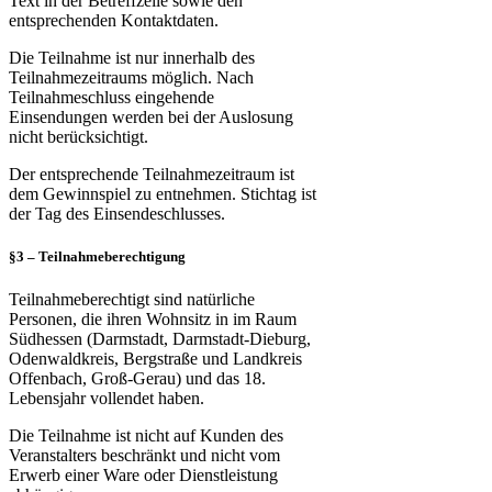
Text in der Betreffzeile sowie den
entsprechenden Kontaktdaten.
Die Teilnahme ist nur innerhalb des
Teilnahmezeitraums möglich. Nach
Teilnahmeschluss eingehende
Einsendungen werden bei der Auslosung
nicht berücksichtigt.
Der entsprechende Teilnahmezeitraum ist
dem Gewinnspiel zu entnehmen. Stichtag ist
der Tag des Einsendeschlusses.
§3 – Teilnahmeberechtigung
Teilnahmeberechtigt sind natürliche
Personen, die ihren Wohnsitz in im Raum
Südhessen (Darmstadt, Darmstadt-Dieburg,
Odenwaldkreis, Bergstraße und Landkreis
Offenbach, Groß-Gerau) und das 18.
Lebensjahr vollendet haben.
Die Teilnahme ist nicht auf Kunden des
Veranstalters beschränkt und nicht vom
Erwerb einer Ware oder Dienstleistung