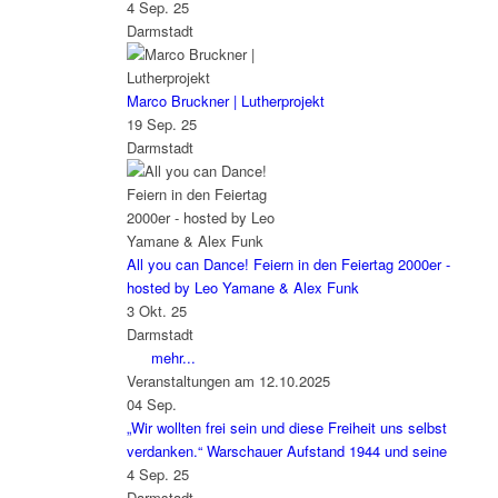
4 Sep. 25
Darmstadt
Marco Bruckner | Lutherprojekt
19 Sep. 25
Darmstadt
All you can Dance! Feiern in den Feiertag 2000er -
hosted by Leo Yamane & Alex Funk
3 Okt. 25
Darmstadt
mehr...
Veranstaltungen am 12.10.2025
04
Sep.
„Wir wollten frei sein und diese Freiheit uns selbst
verdanken.“ Warschauer Aufstand 1944 und seine
4 Sep. 25
Darmstadt