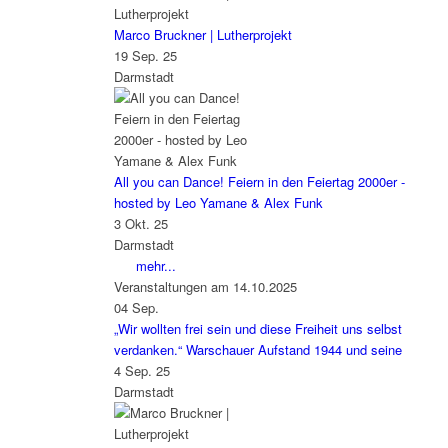
Marco Bruckner | Lutherprojekt
19 Sep. 25
Darmstadt
All you can Dance! Feiern in den Feiertag 2000er -
hosted by Leo Yamane & Alex Funk
3 Okt. 25
Darmstadt
mehr...
Veranstaltungen am 14.10.2025
04
Sep.
„Wir wollten frei sein und diese Freiheit uns selbst
verdanken.“ Warschauer Aufstand 1944 und seine
4 Sep. 25
Darmstadt