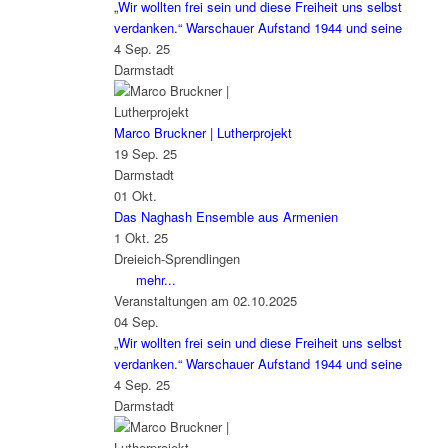
„Wir wollten frei sein und diese Freiheit uns selbst
verdanken.“ Warschauer Aufstand 1944 und seine
4 Sep. 25
Darmstadt
Marco Bruckner | Lutherprojekt
19 Sep. 25
Darmstadt
01
Okt.
Das Naghash Ensemble aus Armenien
1 Okt. 25
Dreieich-Sprendlingen
mehr...
Veranstaltungen am 02.10.2025
04
Sep.
„Wir wollten frei sein und diese Freiheit uns selbst
verdanken.“ Warschauer Aufstand 1944 und seine
4 Sep. 25
Darmstadt