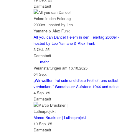
Darmstadt
All you can Dance! Feiern in den Feiertag 2000er -
hosted by Leo Yamane & Alex Funk
3 Okt. 25
Darmstadt
mehr...
Veranstaltungen am 16.10.2025
04
Sep.
„Wir wollten frei sein und diese Freiheit uns selbst
verdanken.“ Warschauer Aufstand 1944 und seine
4 Sep. 25
Darmstadt
Marco Bruckner | Lutherprojekt
19 Sep. 25
Darmstadt