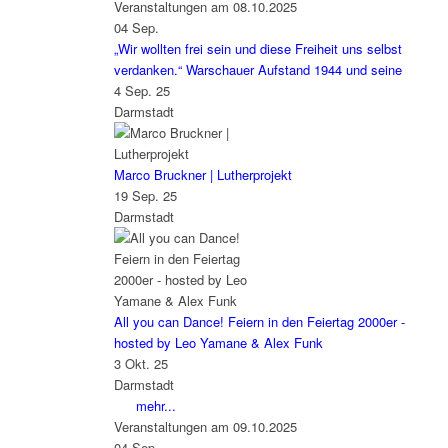
Veranstaltungen am 08.10.2025
04
Sep.
„Wir wollten frei sein und diese Freiheit uns selbst
verdanken.“ Warschauer Aufstand 1944 und seine
4 Sep. 25
Darmstadt
Marco Bruckner | Lutherprojekt
19 Sep. 25
Darmstadt
All you can Dance! Feiern in den Feiertag 2000er -
hosted by Leo Yamane & Alex Funk
3 Okt. 25
Darmstadt
mehr...
Veranstaltungen am 09.10.2025
04
Sep.