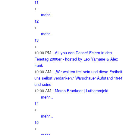
11
+
mehr...
12
+
mehr...
13
+
10:30 PM -
All you can Dance! Feiern in den
Feiertag 2000er - hosted by Leo Yamane & Alex
Funk
10:00 AM -
„Wir wollten frei sein und diese Freiheit
uns selbst verdanken.“ Warschauer Aufstand 1944
und seine
12:00 AM -
Marco Bruckner | Lutherprojekt
mehr...
14
+
mehr...
15
+
mehr...