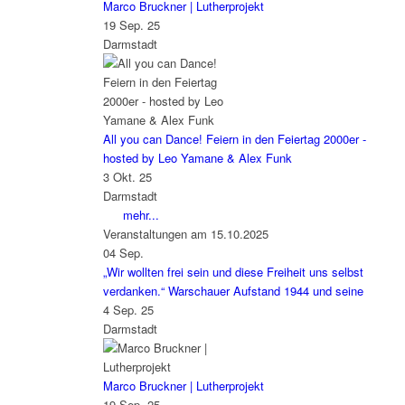
Marco Bruckner | Lutherprojekt
19 Sep. 25
Darmstadt
All you can Dance! Feiern in den Feiertag 2000er -
hosted by Leo Yamane & Alex Funk
3 Okt. 25
Darmstadt
mehr...
Veranstaltungen am 15.10.2025
04
Sep.
„Wir wollten frei sein und diese Freiheit uns selbst
verdanken.“ Warschauer Aufstand 1944 und seine
4 Sep. 25
Darmstadt
Marco Bruckner | Lutherprojekt
19 Sep. 25