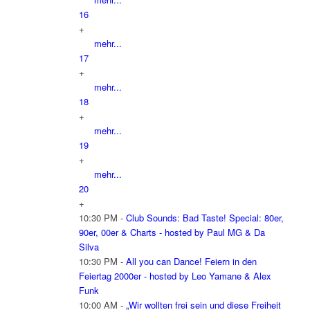
16
+
mehr...
17
+
mehr...
18
+
mehr...
19
+
mehr...
20
+
10:30 PM -
Club Sounds: Bad Taste! Special: 80er,
90er, 00er & Charts - hosted by Paul MG & Da
Silva
10:30 PM -
All you can Dance! Feiern in den
Feiertag 2000er - hosted by Leo Yamane & Alex
Funk
10:00 AM -
„Wir wollten frei sein und diese Freiheit