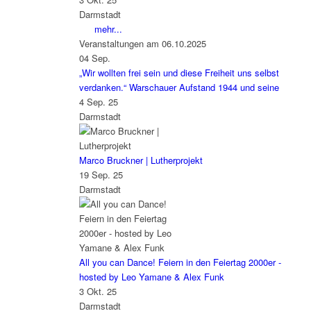
Darmstadt
mehr...
Veranstaltungen am 06.10.2025
04
Sep.
„Wir wollten frei sein und diese Freiheit uns selbst
verdanken.“ Warschauer Aufstand 1944 und seine
4 Sep. 25
Darmstadt
Marco Bruckner | Lutherprojekt
19 Sep. 25
Darmstadt
All you can Dance! Feiern in den Feiertag 2000er -
hosted by Leo Yamane & Alex Funk
3 Okt. 25
Darmstadt