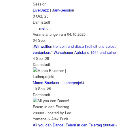
Live!Jazz | Jam-Session
3 Okt. 25
Darmstadt
mehr...
Veranstaltungen am 04.10.2025
04
Sep.
„Wir wollten frei sein und diese Freiheit uns selbst
verdanken.“ Warschauer Aufstand 1944 und seine
4 Sep. 25
Darmstadt
Marco Bruckner | Lutherprojekt
19 Sep. 25
Darmstadt
All you can Dance! Feiern in den Feiertag 2000er -