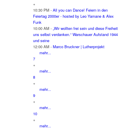
+
10:30 PM -
All you can Dance! Feiern in den
Feiertag 2000er - hosted by Leo Yamane & Alex
Funk
10:00 AM -
„Wir wollten frei sein und diese Freiheit
uns selbst verdanken.“ Warschauer Aufstand 1944
und seine
12:00 AM -
Marco Bruckner | Lutherprojekt
mehr...
7
+
mehr...
8
+
mehr...
9
+
mehr...
10
+
mehr...