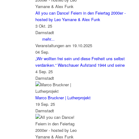
All you can Dance! Feiern in den Feiertag 2000er -
hosted by Leo Yamane & Alex Funk
3 Okt. 25
Darmstadt
mehr...
Veranstaltungen am 19.10.2025
04
Sep.
„Wir wollten frei sein und diese Freiheit uns selbst
verdanken.“ Warschauer Aufstand 1944 und seine
4 Sep. 25
Darmstadt
Marco Bruckner | Lutherprojekt
19 Sep. 25
Darmstadt