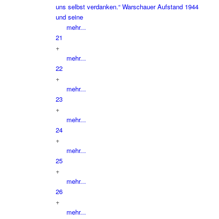
uns selbst verdanken.“ Warschauer Aufstand 1944
und seine
mehr...
21
+
mehr...
22
+
mehr...
23
+
mehr...
24
+
mehr...
25
+
mehr...
26
+
mehr...