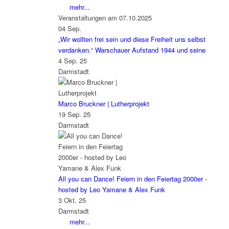
mehr...
Veranstaltungen am 07.10.2025
04
Sep.
„Wir wollten frei sein und diese Freiheit uns selbst
verdanken.“ Warschauer Aufstand 1944 und seine
4 Sep. 25
Darmstadt
Marco Bruckner | Lutherprojekt
19 Sep. 25
Darmstadt
All you can Dance! Feiern in den Feiertag 2000er -
hosted by Leo Yamane & Alex Funk
3 Okt. 25
Darmstadt
mehr...