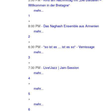
Willkommen in der Bretagne“
mehr...
1
+
8:00 PM -
Das Naghash Ensemble aus Armenien
mehr...
2
+
6:30 PM -
"so ist es ... ist es so" - Vernissage
mehr...
3
+
7:30 PM -
Live!Jazz | Jam-Session
mehr...
4
+
mehr...
5
+
mehr...
6