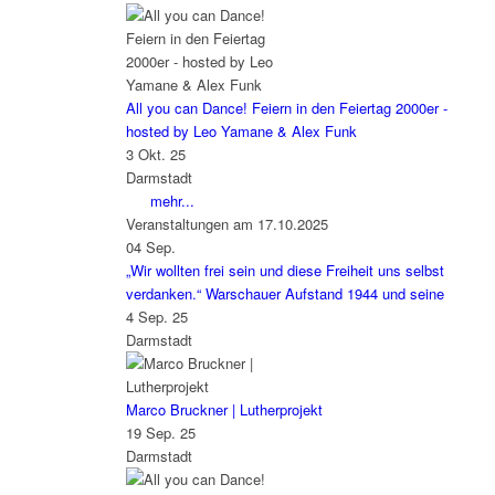
All you can Dance! Feiern in den Feiertag 2000er -
hosted by Leo Yamane & Alex Funk
3 Okt. 25
Darmstadt
mehr...
Veranstaltungen am 17.10.2025
04
Sep.
„Wir wollten frei sein und diese Freiheit uns selbst
verdanken.“ Warschauer Aufstand 1944 und seine
4 Sep. 25
Darmstadt
Marco Bruckner | Lutherprojekt
19 Sep. 25
Darmstadt