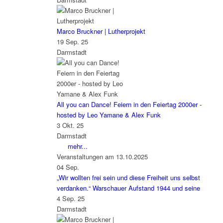
Marco Bruckner | Lutherprojekt
19 Sep. 25
Darmstadt
All you can Dance! Feiern in den Feiertag 2000er -
hosted by Leo Yamane & Alex Funk
3 Okt. 25
Darmstadt
mehr...
Veranstaltungen am 13.10.2025
04
Sep.
„Wir wollten frei sein und diese Freiheit uns selbst
verdanken.“ Warschauer Aufstand 1944 und seine
4 Sep. 25
Darmstadt