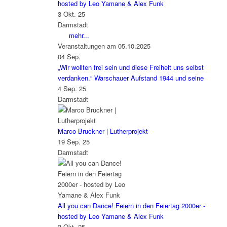
hosted by Leo Yamane & Alex Funk
3 Okt. 25
Darmstadt
mehr...
Veranstaltungen am 05.10.2025
04
Sep.
„Wir wollten frei sein und diese Freiheit uns selbst
verdanken.“ Warschauer Aufstand 1944 und seine
4 Sep. 25
Darmstadt
Marco Bruckner | Lutherprojekt
19 Sep. 25
Darmstadt
All you can Dance! Feiern in den Feiertag 2000er -
hosted by Leo Yamane & Alex Funk
3 Okt. 25