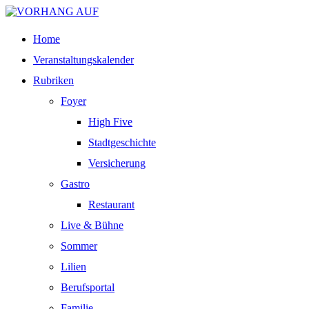
Home
Veranstaltungskalender
Rubriken
Foyer
High Five
Stadtgeschichte
Versicherung
Gastro
Restaurant
Live & Bühne
Sommer
Lilien
Berufsportal
Familie