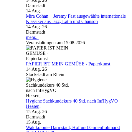
14 Aug. 26
Darmstadt
14
Aug.
Mira Cohan + Jeremy Fast ausgewählte internationale
Klassiker aus Jazz, Latin und Chanson
14 Aug. 26
Darmstadt
mehr...
Veranstaltungen am 15.08.2026
PAPIER IST MEIN GEMÜSE - Papierkunst
14 Aug. 26
Stockstadt am Rhein
Hygiene Sachkundekurs 40 Std. nach InfHygVO
Hessen,
15 Aug. 26
Darmstadt
15
Aug.
Waldkolonie Darmstadt, Hof und-Gartenflohmarkt