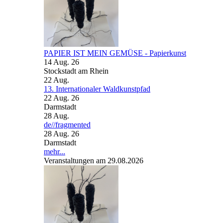
PAPIER IST MEIN GEMÜSE - Papierkunst
14 Aug. 26
Stockstadt am Rhein
22
Aug.
13. Internationaler Waldkunstpfad
22 Aug. 26
Darmstadt
28
Aug.
de//fragmented
28 Aug. 26
Darmstadt
mehr...
Veranstaltungen am 29.08.2026