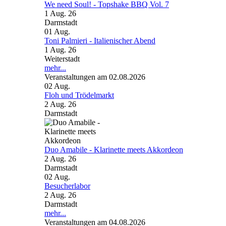
We need Soul! - Topshake BBQ Vol. 7
1 Aug. 26
Darmstadt
01
Aug.
Toni Palmieri - Italienischer Abend
1 Aug. 26
Weiterstadt
mehr...
Veranstaltungen am 02.08.2026
02
Aug.
Floh und Trödelmarkt
2 Aug. 26
Darmstadt
Duo Amabile - Klarinette meets Akkordeon
2 Aug. 26
Darmstadt
02
Aug.
Besucherlabor
2 Aug. 26
Darmstadt
mehr...
Veranstaltungen am 04.08.2026