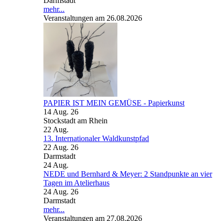
Darmstadt
mehr...
Veranstaltungen am 26.08.2026
PAPIER IST MEIN GEMÜSE - Papierkunst
14 Aug. 26
Stockstadt am Rhein
22
Aug.
13. Internationaler Waldkunstpfad
22 Aug. 26
Darmstadt
24
Aug.
NEDE und Bernhard & Meyer: 2 Standpunkte an vier
Tagen im Atelierhaus
24 Aug. 26
Darmstadt
mehr...
Veranstaltungen am 27.08.2026