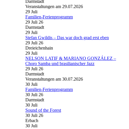
Darmstadt
Veranstaltungen am 29.07.2026
29
Juli
Familien-Ferienprogramm
29 Juli 26
Darmstadt
29
Juli
Stefan Gwildis – Das war doch grad erst eben
29 Juli 26
Dreieichenhain
29
Juli
NELSON LATIF & MARIANO GONZÁLEZ –
Choro Samba und brasilianischer Jazz
29 Juli 26
Darmstadt
Veranstaltungen am 30.07.2026
30
Juli
Familien-Ferienprogramm
30 Juli 26
Darmstadt
30
Juli
Sound of the Forest
30 Juli 26
Erbach
30
Juli