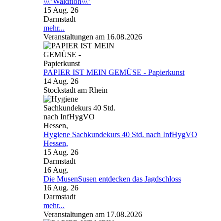
\\\"Waldfloh\\\"
15 Aug. 26
Darmstadt
mehr...
Veranstaltungen am 16.08.2026
PAPIER IST MEIN GEMÜSE - Papierkunst
14 Aug. 26
Stockstadt am Rhein
Hygiene Sachkundekurs 40 Std. nach InfHygVO
Hessen,
15 Aug. 26
Darmstadt
16
Aug.
Die MusenSusen entdecken das Jagdschloss
16 Aug. 26
Darmstadt
mehr...
Veranstaltungen am 17.08.2026