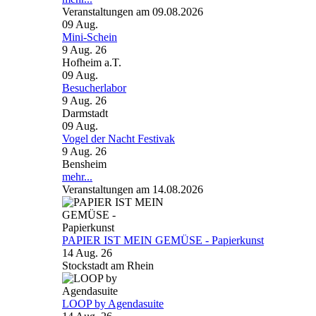
Veranstaltungen am 09.08.2026
09
Aug.
Mini-Schein
9 Aug. 26
Hofheim a.T.
09
Aug.
Besucherlabor
9 Aug. 26
Darmstadt
09
Aug.
Vogel der Nacht Festivak
9 Aug. 26
Bensheim
mehr...
Veranstaltungen am 14.08.2026
PAPIER IST MEIN GEMÜSE - Papierkunst
14 Aug. 26
Stockstadt am Rhein
LOOP by Agendasuite