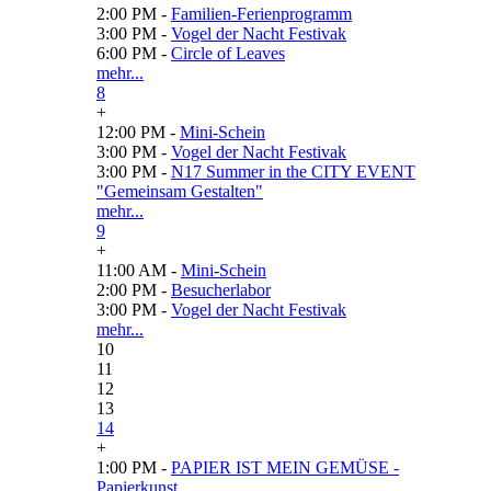
2:00 PM -
Familien-Ferienprogramm
3:00 PM -
Vogel der Nacht Festivak
6:00 PM -
Circle of Leaves
mehr...
8
+
12:00 PM -
Mini-Schein
3:00 PM -
Vogel der Nacht Festivak
3:00 PM -
N17 Summer in the CITY EVENT
"Gemeinsam Gestalten"
mehr...
9
+
11:00 AM -
Mini-Schein
2:00 PM -
Besucherlabor
3:00 PM -
Vogel der Nacht Festivak
mehr...
10
11
12
13
14
+
1:00 PM -
PAPIER IST MEIN GEMÜSE -
Papierkunst