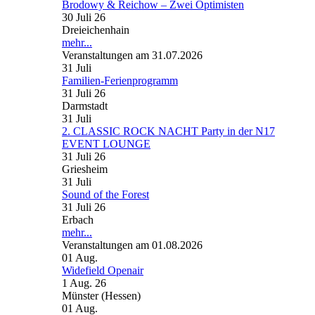
Brodowy & Reichow – Zwei Optimisten
30 Juli 26
Dreieichenhain
mehr...
Veranstaltungen am 31.07.2026
31
Juli
Familien-Ferienprogramm
31 Juli 26
Darmstadt
31
Juli
2. CLASSIC ROCK NACHT Party in der N17
EVENT LOUNGE
31 Juli 26
Griesheim
31
Juli
Sound of the Forest
31 Juli 26
Erbach
mehr...
Veranstaltungen am 01.08.2026
01
Aug.
Widefield Openair
1 Aug. 26
Münster (Hessen)
01
Aug.