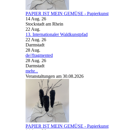
PAPIER IST MEIN GEMÜSE - Papierkunst
14 Aug. 26
Stockstadt am Rhein
22
Aug.
13. Internationaler Waldkunstpfad
22 Aug. 26
Darmstadt
28
Aug.
de//fragmented
28 Aug. 26
Darmstadt
mehr...
Veranstaltungen am 30.08.2026
PAPIER IST MEIN GEMÜSE - Papierkunst