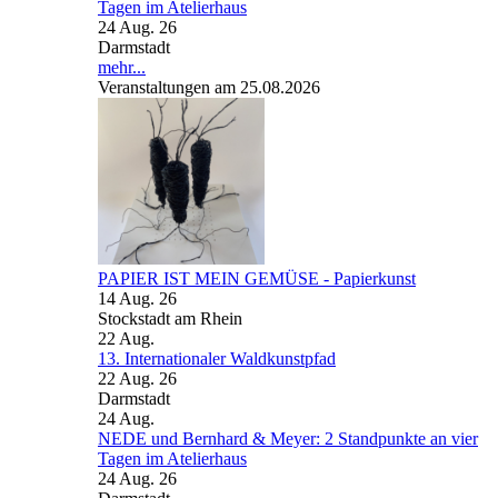
Tagen im Atelierhaus
24 Aug. 26
Darmstadt
mehr...
Veranstaltungen am 25.08.2026
PAPIER IST MEIN GEMÜSE - Papierkunst
14 Aug. 26
Stockstadt am Rhein
22
Aug.
13. Internationaler Waldkunstpfad
22 Aug. 26
Darmstadt
24
Aug.
NEDE und Bernhard & Meyer: 2 Standpunkte an vier
Tagen im Atelierhaus
24 Aug. 26