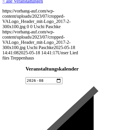
< alle Veranstaltungen
https://vorhang-auf.com/wp-
content/uploads/2023/07/cropped-
VALogo_Header_mit-Logo_2017-2-
300x100.jpg
0
0
Uschi Paschke
https://vorhang-auf.com/wp-
content/uploads/2023/07/cropped-
VALogo_Header_mit-Logo_2017-2-
300x100.jpg
Uschi Paschke
2025-05-18
14:41:08
2025-05-18 14:41:17
Unser Lied
fürs Treppenhaus
Veranstaltungskalender