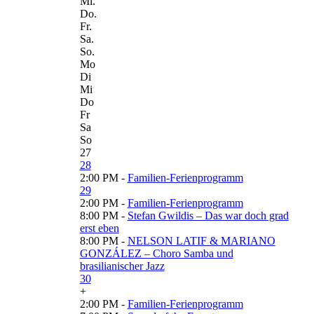
Mi.
Do.
Fr.
Sa.
So.
Mo
Di
Mi
Do
Fr
Sa
So
27
28
2:00 PM -
Familien-Ferienprogramm
29
2:00 PM -
Familien-Ferienprogramm
8:00 PM -
Stefan Gwildis – Das war doch grad
erst eben
8:00 PM -
NELSON LATIF & MARIANO
GONZÁLEZ – Choro Samba und
brasilianischer Jazz
30
+
2:00 PM -
Familien-Ferienprogramm