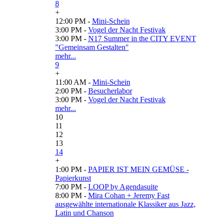
8
+
12:00 PM -
Mini-Schein
3:00 PM -
Vogel der Nacht Festivak
3:00 PM -
N17 Summer in the CITY EVENT
"Gemeinsam Gestalten"
mehr...
9
+
11:00 AM -
Mini-Schein
2:00 PM -
Besucherlabor
3:00 PM -
Vogel der Nacht Festivak
mehr...
10
11
12
13
14
+
1:00 PM -
PAPIER IST MEIN GEMÜSE -
Papierkunst
7:00 PM -
LOOP by Agendasuite
8:00 PM -
Mira Cohan + Jeremy Fast
ausgewählte internationale Klassiker aus Jazz,
Latin und Chanson