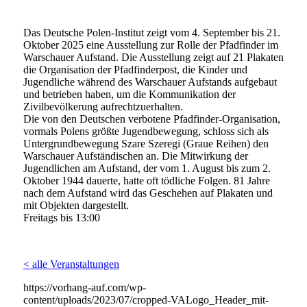
Das Deutsche Polen-Institut zeigt vom 4. September bis 21.
Oktober 2025 eine Ausstellung zur Rolle der Pfadfinder im
Warschauer Aufstand. Die Ausstellung zeigt auf 21 Plakaten
die Organisation der Pfadfinderpost, die Kinder und
Jugendliche während des Warschauer Aufstands aufgebaut
und betrieben haben, um die Kommunikation der
Zivilbevölkerung aufrechtzuerhalten.
Die von den Deutschen verbotene Pfadfinder-Organisation,
vormals Polens größte Jugendbewegung, schloss sich als
Untergrundbewegung Szare Szeregi (Graue Reihen) den
Warschauer Aufständischen an. Die Mitwirkung der
Jugendlichen am Aufstand, der vom 1. August bis zum 2.
Oktober 1944 dauerte, hatte oft tödliche Folgen. 81 Jahre
nach dem Aufstand wird das Geschehen auf Plakaten und
mit Objekten dargestellt.
Freitags bis 13:00
< alle Veranstaltungen
https://vorhang-auf.com/wp-
content/uploads/2023/07/cropped-VALogo_Header_mit-