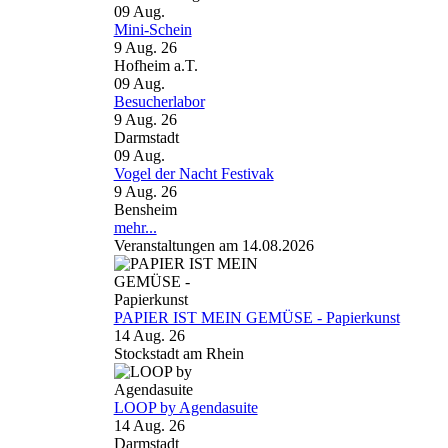
09
Aug.
Mini-Schein
9 Aug. 26
Hofheim a.T.
09
Aug.
Besucherlabor
9 Aug. 26
Darmstadt
09
Aug.
Vogel der Nacht Festivak
9 Aug. 26
Bensheim
mehr...
Veranstaltungen am 14.08.2026
PAPIER IST MEIN GEMÜSE - Papierkunst
14 Aug. 26
Stockstadt am Rhein
LOOP by Agendasuite
14 Aug. 26
Darmstadt