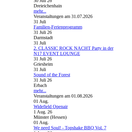
30 Juli 26
Dreieichenhain
mehr...
Veranstaltungen am 31.07.2026
31
Juli
Familien-Ferienprogramm
31 Juli 26
Darmstadt
31
Juli
2. CLASSIC ROCK NACHT Party in der
N17 EVENT LOUNGE
31 Juli 26
Griesheim
31
Juli
Sound of the Forest
31 Juli 26
Erbach
mehr...
Veranstaltungen am 01.08.2026
01
Aug.
Widefield Openair
1 Aug. 26
Münster (Hessen)
01
Aug.
We need Soul! - Topshake BBQ Vol. 7