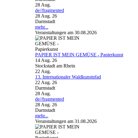
28
Aug.
de//fragmented
28 Aug. 26
Darmstadt
mehr...
Veranstaltungen am 30.08.2026
PAPIER IST MEIN GEMÜSE - Papierkunst
14 Aug. 26
Stockstadt am Rhein
22
Aug.
13. Internationaler Waldkunstpfad
22 Aug. 26
Darmstadt
28
Aug.
de//fragmented
28 Aug. 26
Darmstadt
mehr...
Veranstaltungen am 31.08.2026