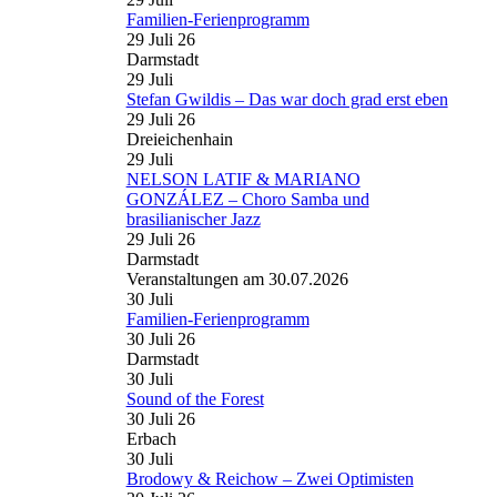
Familien-Ferienprogramm
29 Juli 26
Darmstadt
29
Juli
Stefan Gwildis – Das war doch grad erst eben
29 Juli 26
Dreieichenhain
29
Juli
NELSON LATIF & MARIANO
GONZÁLEZ – Choro Samba und
brasilianischer Jazz
29 Juli 26
Darmstadt
Veranstaltungen am 30.07.2026
30
Juli
Familien-Ferienprogramm
30 Juli 26
Darmstadt
30
Juli
Sound of the Forest
30 Juli 26
Erbach
30
Juli
Brodowy & Reichow – Zwei Optimisten