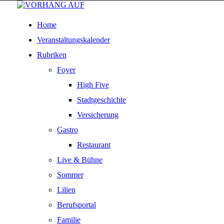
Home
Veranstaltungskalender
Rubriken
Foyer
High Five
Stadtgeschichte
Versicherung
Gastro
Restaurant
Live & Bühne
Sommer
Lilien
Berufsportal
Familie