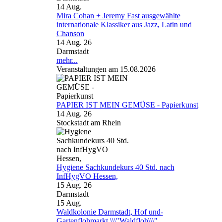
14
Aug.
Mira Cohan + Jeremy Fast ausgewählte
internationale Klassiker aus Jazz, Latin und
Chanson
14 Aug. 26
Darmstadt
mehr...
Veranstaltungen am 15.08.2026
PAPIER IST MEIN GEMÜSE - Papierkunst
14 Aug. 26
Stockstadt am Rhein
Hygiene Sachkundekurs 40 Std. nach
InfHygVO Hessen,
15 Aug. 26
Darmstadt
15
Aug.
Waldkolonie Darmstadt, Hof und-
Gartenflohmarkt \\\"Waldfloh\\\"