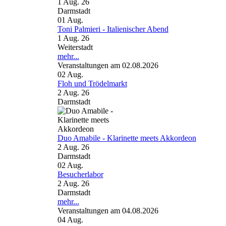
1 Aug. 26
Darmstadt
01
Aug.
Toni Palmieri - Italienischer Abend
1 Aug. 26
Weiterstadt
mehr...
Veranstaltungen am 02.08.2026
02
Aug.
Floh und Trödelmarkt
2 Aug. 26
Darmstadt
Duo Amabile - Klarinette meets Akkordeon
2 Aug. 26
Darmstadt
02
Aug.
Besucherlabor
2 Aug. 26
Darmstadt
mehr...
Veranstaltungen am 04.08.2026
04
Aug.