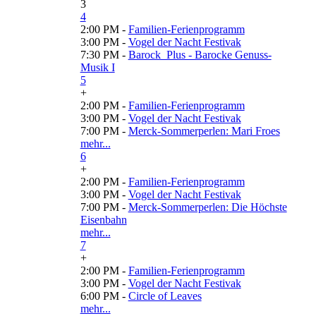
3
4
2:00 PM -
Familien-Ferienprogramm
3:00 PM -
Vogel der Nacht Festivak
7:30 PM -
Barock_Plus - Barocke Genuss-
Musik I
5
+
2:00 PM -
Familien-Ferienprogramm
3:00 PM -
Vogel der Nacht Festivak
7:00 PM -
Merck-Sommerperlen: Mari Froes
mehr...
6
+
2:00 PM -
Familien-Ferienprogramm
3:00 PM -
Vogel der Nacht Festivak
7:00 PM -
Merck-Sommerperlen: Die Höchste
Eisenbahn
mehr...
7
+
2:00 PM -
Familien-Ferienprogramm
3:00 PM -
Vogel der Nacht Festivak
6:00 PM -
Circle of Leaves
mehr...