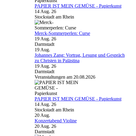
PAPIER IST MEIN GEMÜSE - Papierkunst
14 Aug. 26
Stockstadt am Rhein
Merck-Sommerperlen: Curse
19 Aug. 26
Darmstadt
19
Aug.
Johannes Zang: Vortrag, Lesung und Gespräch
zu Christen in Palästina
19 Aug. 26
Darmstadt
Veranstaltungen am 20.08.2026
PAPIER IST MEIN GEMÜSE - Papierkunst
14 Aug. 26
Stockstadt am Rhein
20
Aug.
Konzertabend Violine
20 Aug. 26
Darmstadt