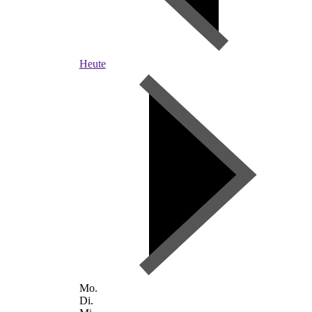
Heute
Mo.
Di.