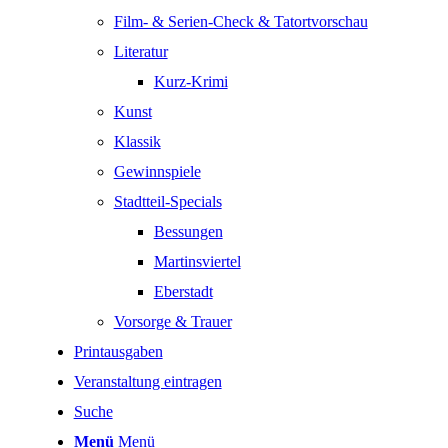
Film- & Serien-Check & Tatortvorschau
Literatur
Kurz-Krimi
Kunst
Klassik
Gewinnspiele
Stadtteil-Specials
Bessungen
Martinsviertel
Eberstadt
Vorsorge & Trauer
Printausgaben
Veranstaltung eintragen
Suche
Menü
Menü