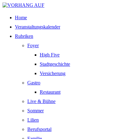
Home
Veranstaltungskalender
Rubriken
Foyer
High Five
Stadtgeschichte
Versicherung
Gastro
Restaurant
Live & Bühne
Sommer
Lilien
Berufsportal
Familie