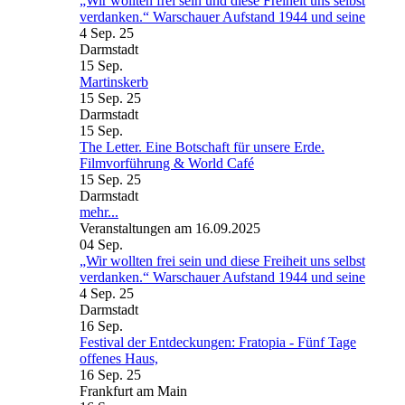
„Wir wollten frei sein und diese Freiheit uns selbst
verdanken.“ Warschauer Aufstand 1944 und seine
4 Sep. 25
Darmstadt
15
Sep.
Martinskerb
15 Sep. 25
Darmstadt
15
Sep.
The Letter. Eine Botschaft für unsere Erde.
Filmvorführung & World Café
15 Sep. 25
Darmstadt
mehr...
Veranstaltungen am 16.09.2025
04
Sep.
„Wir wollten frei sein und diese Freiheit uns selbst
verdanken.“ Warschauer Aufstand 1944 und seine
4 Sep. 25
Darmstadt
16
Sep.
Festival der Entdeckungen: Fratopia - Fünf Tage
offenes Haus,
16 Sep. 25
Frankfurt am Main