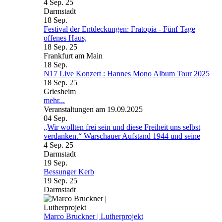
4 Sep. 25
Darmstadt
18
Sep.
Festival der Entdeckungen: Fratopia - Fünf Tage
offenes Haus,
18 Sep. 25
Frankfurt am Main
18
Sep.
N17 Live Konzert : Hannes Mono Album Tour 2025
18 Sep. 25
Griesheim
mehr...
Veranstaltungen am 19.09.2025
04
Sep.
„Wir wollten frei sein und diese Freiheit uns selbst
verdanken.“ Warschauer Aufstand 1944 und seine
4 Sep. 25
Darmstadt
19
Sep.
Bessunger Kerb
19 Sep. 25
Darmstadt
Marco Bruckner | Lutherprojekt