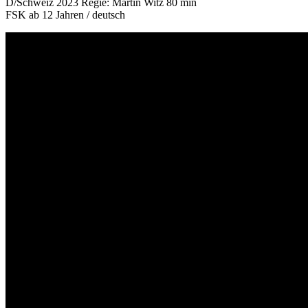
D/Schweiz 2023 Regie: Martin Witz 80 min
FSK ab 12 Jahren / deutsch