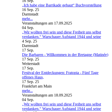
16
Sep.
„Ich habe eine Barrikade gebaut“ Buchvorstellung
16 Sep. 25
Darmstadt
mehr...
Veranstaltungen am 17.09.2025
04
Sep.
„Wir wollten frei sein und diese Freiheit uns selbst
verdanken.“ Warschauer Aufstand 1944 und seine
4 Sep. 25
Darmstadt
17
Sep.
Die Barbaren - Willkommen in der Bretagne (Matinée)
17 Sep. 25
Weiterstadt
17
Sep.
Festival der Entdeckungen: Fratopia - Fünf Tage
offenes Haus,
17 Sep. 25
Frankfurt am Main
mehr...
Veranstaltungen am 18.09.2025
04
Sep.
„Wir wollten frei sein und diese Freiheit uns selbst
verdanken.“ Warschauer Aufstand 1944 und seine