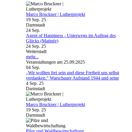
Marco Bruckner | Lutherprojekt
19 Sep. 25
Darmstadt
24
Sep.
Agent of Happiness - Unterwegs im Auftrag des
Glücks (Matinée)
24 Sep. 25
Weiterstadt
mehr...
Veranstaltungen am 25.09.2025
04
Sep.
„Wir wollten frei sein und diese Freiheit uns selbst
verdanken.“ Warschauer Aufstand 1944 und seine
4 Sep. 25
Darmstadt
Marco Bruckner | Lutherprojekt
19 Sep. 25
Darmstadt
Pilze und Waldbewirtschaftung