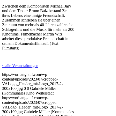
Zwischen dem Komponisten Michael Jary
und dem Texter Bruno Balz bestand Zeit
ihres Lebens eine innige Freundschaft.
Zusammen schrieben sie über einen
Zeitraum von mehr als 40 Jahren zahlreiche
Schlagerhits und die Musik für mehr als 200
Kinofilme. Filmemacher Martin Witz
arbeitet diese produktive Freundschaft in
seinem Dokumentarfilm auf. (Text
Filmstarts)
< alle Veranstaltungen
https://vorhang-auf.com/wp-
content/uploads/2023/07/cropped-
VALogo_Header_mit-Logo_2017-2-
300x100.jpg
0
0
Gabriele Müller
(Kommunales Kino Weiterstadt
https://vorhang-auf.com/wp-
content/uploads/2023/07/cropped-
VALogo_Header_mit-Logo_2017-2-
300x100.jpg
Gabriele Müller (Kommunales