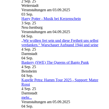
2 Sep. 25
Weiterstadt
Veranstaltungen am 03.09.2025
03
Sep.
Harry Potter - Musik bei Kerzenschein
3 Sep. 25
Neu-Isenburg
Veranstaltungen am 04.09.2025
04
Sep.
„Wir wollten frei sein und diese Freiheit uns selbst
verdanken.“ Warschauer Aufstand 1944 und seine
4 Sep. 25
Darmstadt
04
Sep.
Baskery (SWE) The Queens of Banjo Punk
4 Sep. 25
Bensheim
04
Sep.
Kapelle Petra: Hamm Tour 2025 - Support: Matze
Rossi
4 Sep. 25
Darmstadt
mehr...
Veranstaltungen am 05.09.2025
04
Sep.