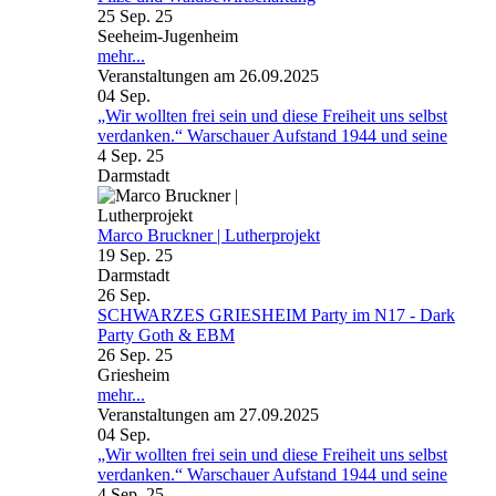
25 Sep. 25
Seeheim-Jugenheim
mehr...
Veranstaltungen am 26.09.2025
04
Sep.
„Wir wollten frei sein und diese Freiheit uns selbst
verdanken.“ Warschauer Aufstand 1944 und seine
4 Sep. 25
Darmstadt
Marco Bruckner | Lutherprojekt
19 Sep. 25
Darmstadt
26
Sep.
SCHWARZES GRIESHEIM Party im N17 - Dark
Party Goth & EBM
26 Sep. 25
Griesheim
mehr...
Veranstaltungen am 27.09.2025
04
Sep.
„Wir wollten frei sein und diese Freiheit uns selbst
verdanken.“ Warschauer Aufstand 1944 und seine
4 Sep. 25