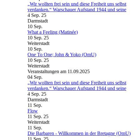
„Wir wollten frei sein und diese Freiheit uns selbst
verdanken.“ Warschauer Aufstand 1944 und seine
4 Sep. 25
Darmstadt
10
Sep.
What a Feeling (Matinée)
10 Sep. 25
Weiterstadt
10
Sep.
One To One; John & Yoko (OmU)
10 Sep. 25
Weiterstadt
Veranstaltungen am 11.09.2025
04
Sep.
„Wir wollten frei sein und diese Freiheit uns selbst
verdanken.“ Warschauer Aufstand 1944 und seine
4 Sep. 25
Darmstadt
11
Sep.
Flow
11 Sep. 25
Weiterstadt
11
Sep.
Die Barbaren - Willkommen in der Bretagne (OmU)
11 Sep. 25