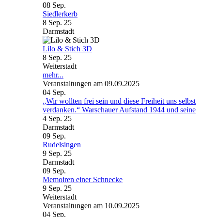
08
Sep.
Siedlerkerb
8 Sep. 25
Darmstadt
Lilo & Stich 3D
8 Sep. 25
Weiterstadt
mehr...
Veranstaltungen am 09.09.2025
04
Sep.
„Wir wollten frei sein und diese Freiheit uns selbst
verdanken.“ Warschauer Aufstand 1944 und seine
4 Sep. 25
Darmstadt
09
Sep.
Rudelsingen
9 Sep. 25
Darmstadt
09
Sep.
Memoiren einer Schnecke
9 Sep. 25
Weiterstadt
Veranstaltungen am 10.09.2025
04
Sep.