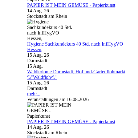
PAPIER IST MEIN GEMÜSE - Papierkunst
14 Aug. 26
Stockstadt am Rhein
Hygiene Sachkundekurs 40 Std. nach InfHygVO
Hessen,
15 Aug. 26
Darmstadt
15
Aug.
Waldkolonie Darmstadt, Hof und-Gartenflohmarkt
\\\"Waldfloh\\\"
15 Aug. 26
Darmstadt
mehr...
Veranstaltungen am 16.08.2026
PAPIER IST MEIN GEMÜSE - Papierkunst
14 Aug. 26
Stockstadt am Rhein