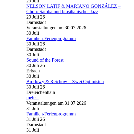
29
Juli
NELSON LATIF & MARIANO GONZÁLEZ –
Choro Samba und brasilianischer Jazz
29 Juli 26
Darmstadt
Veranstaltungen am 30.07.2026
30
Juli
Familien-Ferienprogramm
30 Juli 26
Darmstadt
30
Juli
Sound of the Forest
30 Juli 26
Erbach
30
Juli
Brodowy & Reichow – Zwei Optimisten
30 Juli 26
Dreieichenhain
mehr...
Veranstaltungen am 31.07.2026
31
Juli
Familien-Ferienprogramm
31 Juli 26
Darmstadt
31
Juli