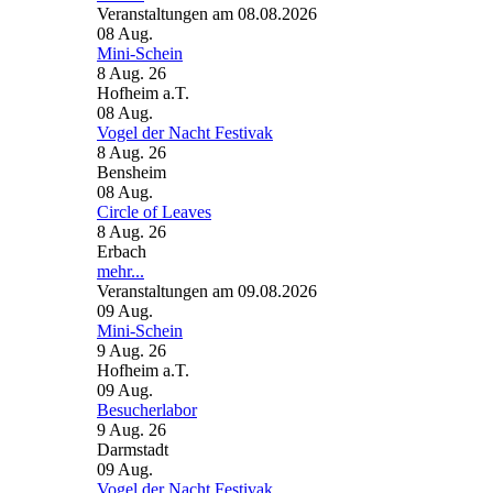
Veranstaltungen am 08.08.2026
08
Aug.
Mini-Schein
8 Aug. 26
Hofheim a.T.
08
Aug.
Vogel der Nacht Festivak
8 Aug. 26
Bensheim
08
Aug.
Circle of Leaves
8 Aug. 26
Erbach
mehr...
Veranstaltungen am 09.08.2026
09
Aug.
Mini-Schein
9 Aug. 26
Hofheim a.T.
09
Aug.
Besucherlabor
9 Aug. 26
Darmstadt
09
Aug.
Vogel der Nacht Festivak