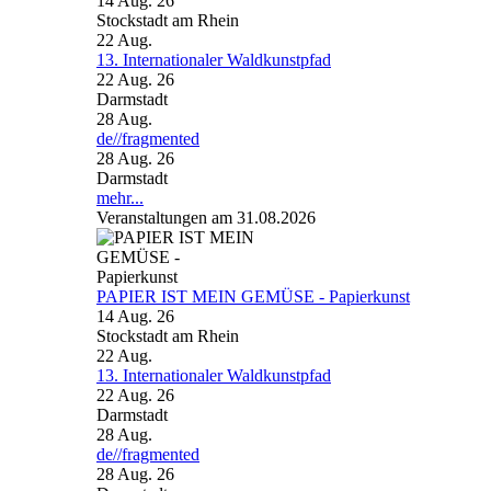
14 Aug. 26
Stockstadt am Rhein
22
Aug.
13. Internationaler Waldkunstpfad
22 Aug. 26
Darmstadt
28
Aug.
de//fragmented
28 Aug. 26
Darmstadt
mehr...
Veranstaltungen am 31.08.2026
PAPIER IST MEIN GEMÜSE - Papierkunst
14 Aug. 26
Stockstadt am Rhein
22
Aug.
13. Internationaler Waldkunstpfad
22 Aug. 26
Darmstadt
28
Aug.
de//fragmented
28 Aug. 26