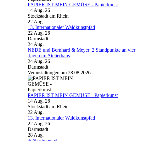
PAPIER IST MEIN GEMÜSE - Papierkunst
14 Aug. 26
Stockstadt am Rhein
22
Aug.
13. Internationaler Waldkunstpfad
22 Aug. 26
Darmstadt
24
Aug.
NEDE und Bernhard & Meyer: 2 Standpunkte an vier
Tagen im Atelierhaus
24 Aug. 26
Darmstadt
Veranstaltungen am 28.08.2026
PAPIER IST MEIN GEMÜSE - Papierkunst
14 Aug. 26
Stockstadt am Rhein
22
Aug.
13. Internationaler Waldkunstpfad
22 Aug. 26
Darmstadt
28
Aug.
de//fragmented