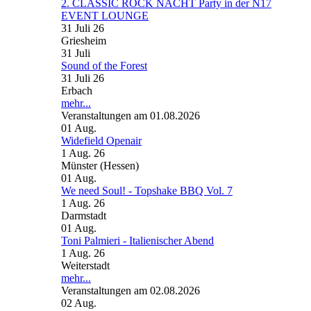
2. CLASSIC ROCK NACHT Party in der N17
EVENT LOUNGE
31 Juli 26
Griesheim
31
Juli
Sound of the Forest
31 Juli 26
Erbach
mehr...
Veranstaltungen am 01.08.2026
01
Aug.
Widefield Openair
1 Aug. 26
Münster (Hessen)
01
Aug.
We need Soul! - Topshake BBQ Vol. 7
1 Aug. 26
Darmstadt
01
Aug.
Toni Palmieri - Italienischer Abend
1 Aug. 26
Weiterstadt
mehr...
Veranstaltungen am 02.08.2026
02
Aug.