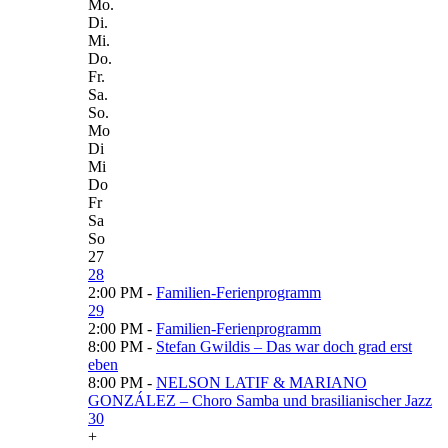
Mo.
Di.
Mi.
Do.
Fr.
Sa.
So.
Mo
Di
Mi
Do
Fr
Sa
So
27
28
2:00 PM -
Familien-Ferienprogramm
29
2:00 PM -
Familien-Ferienprogramm
8:00 PM -
Stefan Gwildis – Das war doch grad erst
eben
8:00 PM -
NELSON LATIF & MARIANO
GONZÁLEZ – Choro Samba und brasilianischer Jazz
30
+