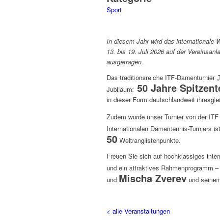
Sport
In diesem Jahr wird das internationale 
13. bis 19. Juli 2026 auf der Vereinsa
ausgetragen.
Das traditionsreiche ITF-Damenturnier „
50 Jahre Spitzent
Jubiläum:
in dieser Form deutschlandweit ihresgle
Zudem wurde unser Turnier von der IT
Internationalen Damentennis-Turniers is
50
Weltranglistenpunkte.
Freuen Sie sich auf hochklassiges inte
und ein attraktives Rahmenprogramm – 
Mischa Zverev
und
und seinem
< alle Veranstaltungen