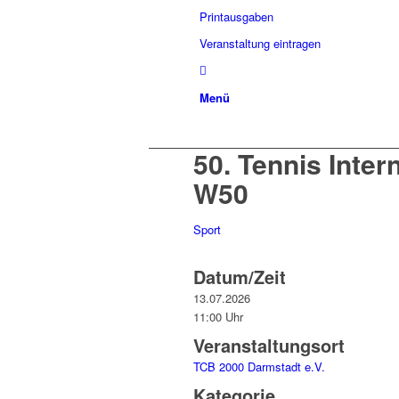
Printausgaben
Veranstaltung eintragen
Menü
50. Tennis Inter
W50
Sport
Datum/Zeit
13.07.2026
11:00 Uhr
Veranstaltungsort
TCB 2000 Darmstadt e.V.
Kategorie