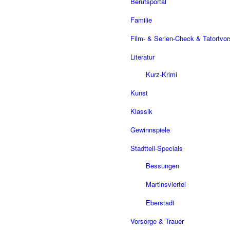
Berufsportal
Familie
Film- & Serien-Check & Tatortvo
Literatur
Kurz-Krimi
Kunst
Klassik
Gewinnspiele
Stadtteil-Specials
Bessungen
Martinsviertel
Eberstadt
Vorsorge & Trauer