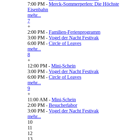
7:00 PM -
Merck-Sommerperlen: Die Höchste
Eisenbahn
mehr...
7
+
2:00 PM -
Familien-Ferienprogramm
3:00 PM -
Vogel der Nacht Festivak
6:00 PM -
Circle of Leaves
mehr...
8
+
12:00 PM -
Mini-Schein
3:00 PM -
Vogel der Nacht Festivak
6:00 PM -
Circle of Leaves
mehr...
9
+
11:00 AM -
Mini-Schein
2:00 PM -
Besucherlabor
3:00 PM -
Vogel der Nacht Festivak
mehr...
10
11
12
13