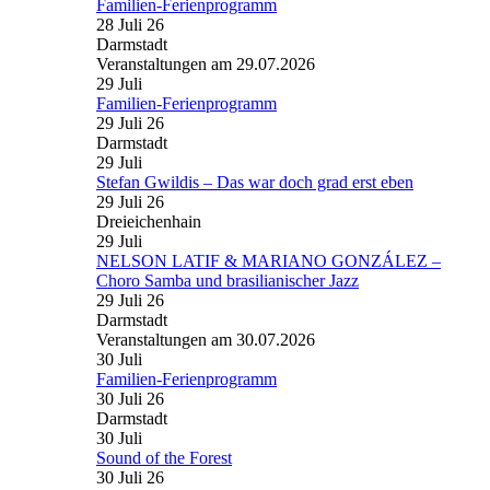
Familien-Ferienprogramm
28 Juli 26
Darmstadt
Veranstaltungen am 29.07.2026
29
Juli
Familien-Ferienprogramm
29 Juli 26
Darmstadt
29
Juli
Stefan Gwildis – Das war doch grad erst eben
29 Juli 26
Dreieichenhain
29
Juli
NELSON LATIF & MARIANO GONZÁLEZ –
Choro Samba und brasilianischer Jazz
29 Juli 26
Darmstadt
Veranstaltungen am 30.07.2026
30
Juli
Familien-Ferienprogramm
30 Juli 26
Darmstadt
30
Juli
Sound of the Forest
30 Juli 26