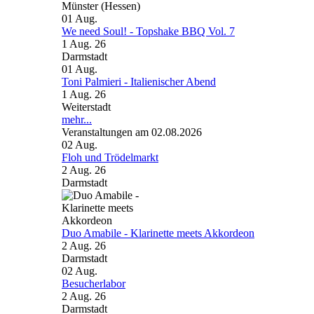
Münster (Hessen)
01
Aug.
We need Soul! - Topshake BBQ Vol. 7
1 Aug. 26
Darmstadt
01
Aug.
Toni Palmieri - Italienischer Abend
1 Aug. 26
Weiterstadt
mehr...
Veranstaltungen am 02.08.2026
02
Aug.
Floh und Trödelmarkt
2 Aug. 26
Darmstadt
Duo Amabile - Klarinette meets Akkordeon
2 Aug. 26
Darmstadt
02
Aug.
Besucherlabor
2 Aug. 26
Darmstadt