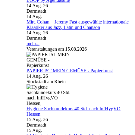
LOOP by Agendasuite
14 Aug. 26
Darmstadt
14
Aug.
Mira Cohan + Jeremy Fast ausgewählte internationale
Klassiker aus Jazz, Latin und Chanson
14 Aug. 26
Darmstadt
mehr...
Veranstaltungen am 15.08.2026
PAPIER IST MEIN GEMÜSE - Papierkunst
14 Aug. 26
Stockstadt am Rhein
Hygiene Sachkundekurs 40 Std. nach InfHygVO
Hessen,
15 Aug. 26
Darmstadt
15
Aug.