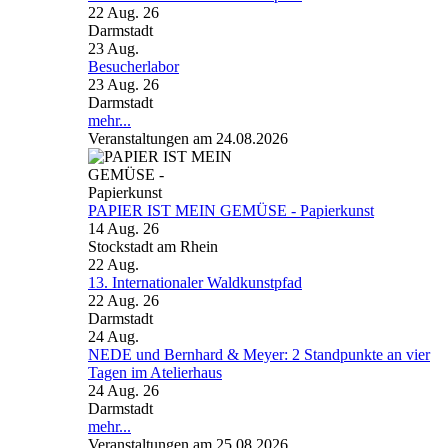
22 Aug. 26
Darmstadt
23
Aug.
Besucherlabor
23 Aug. 26
Darmstadt
mehr...
Veranstaltungen am 24.08.2026
PAPIER IST MEIN GEMÜSE - Papierkunst
14 Aug. 26
Stockstadt am Rhein
22
Aug.
13. Internationaler Waldkunstpfad
22 Aug. 26
Darmstadt
24
Aug.
NEDE und Bernhard & Meyer: 2 Standpunkte an vier
Tagen im Atelierhaus
24 Aug. 26
Darmstadt
mehr...
Veranstaltungen am 25.08.2026