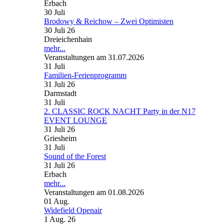
Erbach
30
Juli
Brodowy & Reichow – Zwei Optimisten
30 Juli 26
Dreieichenhain
mehr...
Veranstaltungen am 31.07.2026
31
Juli
Familien-Ferienprogramm
31 Juli 26
Darmstadt
31
Juli
2. CLASSIC ROCK NACHT Party in der N17
EVENT LOUNGE
31 Juli 26
Griesheim
31
Juli
Sound of the Forest
31 Juli 26
Erbach
mehr...
Veranstaltungen am 01.08.2026
01
Aug.
Widefield Openair
1 Aug. 26