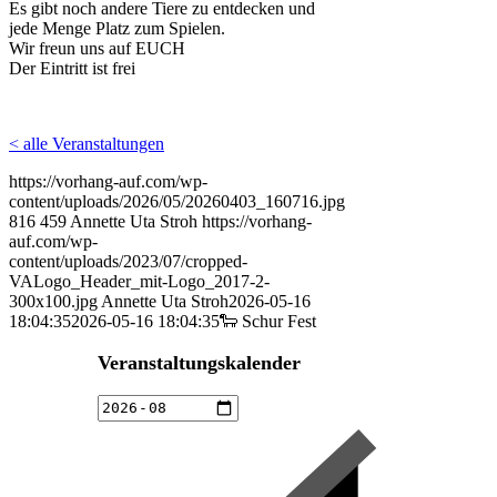
Es gibt noch andere Tiere zu entdecken und
jede Menge Platz zum Spielen.
Wir freun uns auf EUCH
Der Eintritt ist frei
< alle Veranstaltungen
https://vorhang-auf.com/wp-
content/uploads/2026/05/20260403_160716.jpg
816
459
Annette Uta Stroh
https://vorhang-
auf.com/wp-
content/uploads/2023/07/cropped-
VALogo_Header_mit-Logo_2017-2-
300x100.jpg
Annette Uta Stroh
2026-05-16
18:04:35
2026-05-16 18:04:35
🐑 Schur Fest
Veranstaltungskalender