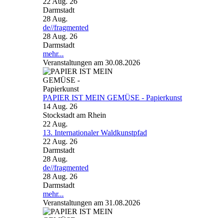
22 Aug. 26
Darmstadt
28
Aug.
de//fragmented
28 Aug. 26
Darmstadt
mehr...
Veranstaltungen am 30.08.2026
PAPIER IST MEIN GEMÜSE - Papierkunst
14 Aug. 26
Stockstadt am Rhein
22
Aug.
13. Internationaler Waldkunstpfad
22 Aug. 26
Darmstadt
28
Aug.
de//fragmented
28 Aug. 26
Darmstadt
mehr...
Veranstaltungen am 31.08.2026