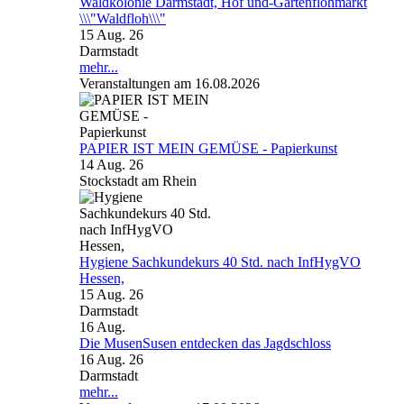
Waldkolonie Darmstadt, Hof und-Gartenflohmarkt
\\\"Waldfloh\\\"
15 Aug. 26
Darmstadt
mehr...
Veranstaltungen am 16.08.2026
PAPIER IST MEIN GEMÜSE - Papierkunst
14 Aug. 26
Stockstadt am Rhein
Hygiene Sachkundekurs 40 Std. nach InfHygVO
Hessen,
15 Aug. 26
Darmstadt
16
Aug.
Die MusenSusen entdecken das Jagdschloss
16 Aug. 26
Darmstadt
mehr...