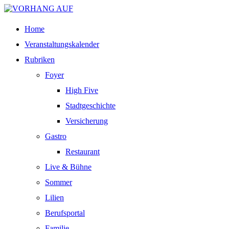
Home
Veranstaltungskalender
Rubriken
Foyer
High Five
Stadtgeschichte
Versicherung
Gastro
Restaurant
Live & Bühne
Sommer
Lilien
Berufsportal
Familie