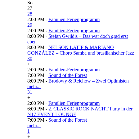
So
27
28
2:00 PM -
Familien-Ferienprogramm
29
2:00 PM -
Familien-Ferienprogramm
8:00 PM -
Stefan Gwildis – Das war doch grad erst
eben
8:00 PM -
NELSON LATIF & MARIANO
GONZÁLEZ – Choro Samba und brasilianischer Jazz
30
+
2:00 PM -
Familien-Ferienprogramm
7:00 PM -
Sound of the Forest
8:00 PM -
Brodowy & Reichow – Zwei Optimisten
mehr...
31
+
2:00 PM -
Familien-Ferienprogramm
6:00 PM -
2. CLASSIC ROCK NACHT Party in der
N17 EVENT LOUNGE
7:00 PM -
Sound of the Forest
mehr...
1
+