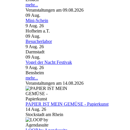
mehr...
Veranstaltungen am 09.08.2026
09
Aug.
Mini-Schein
9 Aug. 26
Hofheim a.T.
09
Aug.
Besucherlabor
9 Aug. 26
Darmstadt
09
Aug.
Vogel der Nacht Festivak
9 Aug. 26
Bensheim
mehr...
Veranstaltungen am 14.08.2026
PAPIER IST MEIN GEMÜSE - Papierkunst
14 Aug. 26
Stockstadt am Rhein