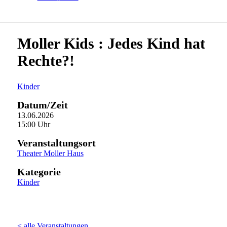
Moller Kids : Jedes Kind hat
Rechte?!
Kinder
Datum/Zeit
13.06.2026
15:00 Uhr
Veranstaltungsort
Theater Moller Haus
Kategorie
Kinder
< alle Veranstaltungen