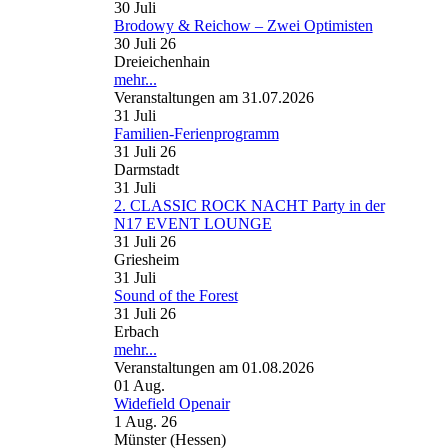
30
Juli
Brodowy & Reichow – Zwei Optimisten
30 Juli 26
Dreieichenhain
mehr...
Veranstaltungen am 31.07.2026
31
Juli
Familien-Ferienprogramm
31 Juli 26
Darmstadt
31
Juli
2. CLASSIC ROCK NACHT Party in der
N17 EVENT LOUNGE
31 Juli 26
Griesheim
31
Juli
Sound of the Forest
31 Juli 26
Erbach
mehr...
Veranstaltungen am 01.08.2026
01
Aug.
Widefield Openair
1 Aug. 26
Münster (Hessen)