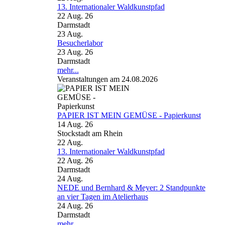
13. Internationaler Waldkunstpfad
22 Aug. 26
Darmstadt
23
Aug.
Besucherlabor
23 Aug. 26
Darmstadt
mehr...
Veranstaltungen am 24.08.2026
PAPIER IST MEIN GEMÜSE - Papierkunst
14 Aug. 26
Stockstadt am Rhein
22
Aug.
13. Internationaler Waldkunstpfad
22 Aug. 26
Darmstadt
24
Aug.
NEDE und Bernhard & Meyer: 2 Standpunkte
an vier Tagen im Atelierhaus
24 Aug. 26
Darmstadt
mehr...