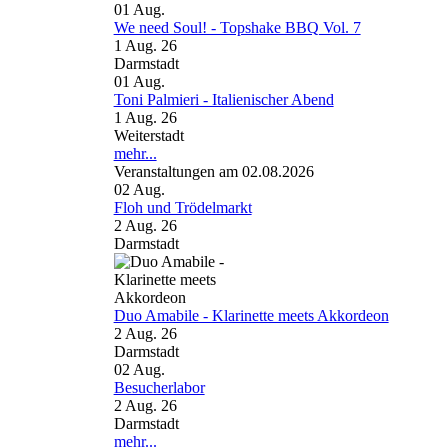
01
Aug.
We need Soul! - Topshake BBQ Vol. 7
1 Aug. 26
Darmstadt
01
Aug.
Toni Palmieri - Italienischer Abend
1 Aug. 26
Weiterstadt
mehr...
Veranstaltungen am 02.08.2026
02
Aug.
Floh und Trödelmarkt
2 Aug. 26
Darmstadt
Duo Amabile - Klarinette meets Akkordeon
2 Aug. 26
Darmstadt
02
Aug.
Besucherlabor
2 Aug. 26
Darmstadt
mehr...