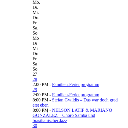
Mo.
Di.
Mi.
Do.
Fr.
Sa.
So.
Mo
Di
Mi
Do
Fr
Sa
So
27
28
2:00 PM -
Familien-Ferienprogramm
29
2:00 PM -
Familien-Ferienprogramm
8:00 PM -
Stefan Gwildis – Das war doch grad
erst eben
8:00 PM -
NELSON LATIF & MARIANO
GONZÁLEZ – Choro Samba und
brasilianischer Jazz
30