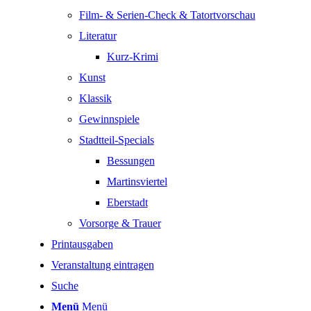
Film- & Serien-Check & Tatortvorschau
Literatur
Kurz-Krimi
Kunst
Klassik
Gewinnspiele
Stadtteil-Specials
Bessungen
Martinsviertel
Eberstadt
Vorsorge & Trauer
Printausgaben
Veranstaltung eintragen
Suche
Menü
Menü