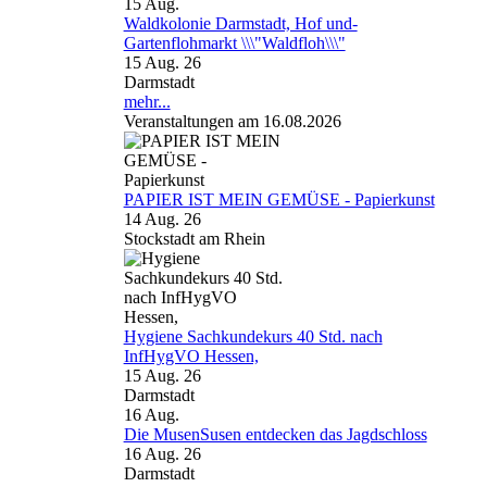
15
Aug.
Waldkolonie Darmstadt, Hof und-
Gartenflohmarkt \\\"Waldfloh\\\"
15 Aug. 26
Darmstadt
mehr...
Veranstaltungen am 16.08.2026
PAPIER IST MEIN GEMÜSE - Papierkunst
14 Aug. 26
Stockstadt am Rhein
Hygiene Sachkundekurs 40 Std. nach
InfHygVO Hessen,
15 Aug. 26
Darmstadt
16
Aug.
Die MusenSusen entdecken das Jagdschloss
16 Aug. 26
Darmstadt