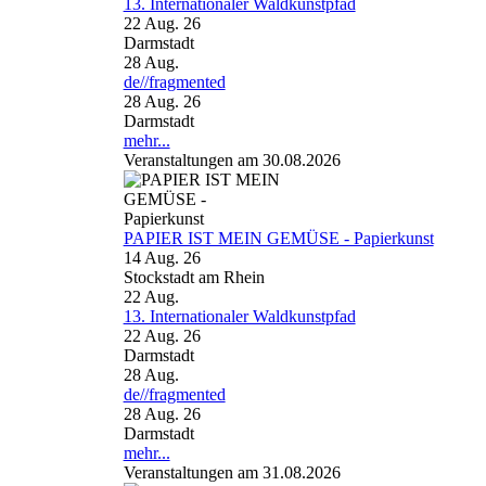
13. Internationaler Waldkunstpfad
22 Aug. 26
Darmstadt
28
Aug.
de//fragmented
28 Aug. 26
Darmstadt
mehr...
Veranstaltungen am 30.08.2026
PAPIER IST MEIN GEMÜSE - Papierkunst
14 Aug. 26
Stockstadt am Rhein
22
Aug.
13. Internationaler Waldkunstpfad
22 Aug. 26
Darmstadt
28
Aug.
de//fragmented
28 Aug. 26
Darmstadt
mehr...
Veranstaltungen am 31.08.2026