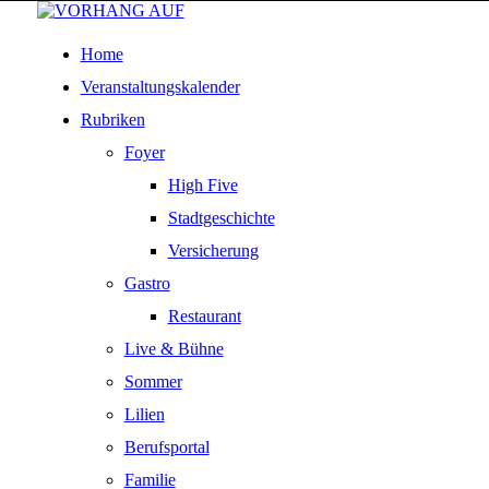
Home
Veranstaltungskalender
Rubriken
Foyer
High Five
Stadtgeschichte
Versicherung
Gastro
Restaurant
Live & Bühne
Sommer
Lilien
Berufsportal
Familie