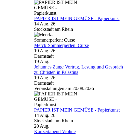
PAPIER IST MEIN GEMÜSE - Papierkunst
14 Aug. 26
Stockstadt am Rhein
Merck-Sommerperlen: Curse
19 Aug. 26
Darmstadt
19
Aug.
Johannes Zang: Vortrag, Lesung und Gespräch
zu Christen in Palästina
19 Aug. 26
Darmstadt
Veranstaltungen am 20.08.2026
PAPIER IST MEIN GEMÜSE - Papierkunst
14 Aug. 26
Stockstadt am Rhein
20
Aug.
Konzertabend Violine