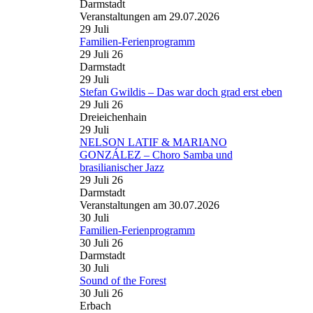
Darmstadt
Veranstaltungen am 29.07.2026
29
Juli
Familien-Ferienprogramm
29 Juli 26
Darmstadt
29
Juli
Stefan Gwildis – Das war doch grad erst eben
29 Juli 26
Dreieichenhain
29
Juli
NELSON LATIF & MARIANO
GONZÁLEZ – Choro Samba und
brasilianischer Jazz
29 Juli 26
Darmstadt
Veranstaltungen am 30.07.2026
30
Juli
Familien-Ferienprogramm
30 Juli 26
Darmstadt
30
Juli
Sound of the Forest
30 Juli 26
Erbach