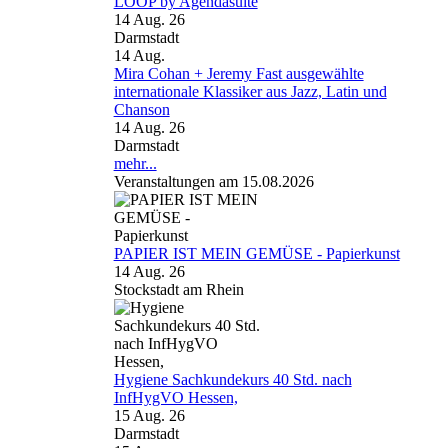
LOOP by Agendasuite
14 Aug. 26
Darmstadt
14
Aug.
Mira Cohan + Jeremy Fast ausgewählte
internationale Klassiker aus Jazz, Latin und
Chanson
14 Aug. 26
Darmstadt
mehr...
Veranstaltungen am 15.08.2026
PAPIER IST MEIN GEMÜSE - Papierkunst
14 Aug. 26
Stockstadt am Rhein
Hygiene Sachkundekurs 40 Std. nach
InfHygVO Hessen,
15 Aug. 26
Darmstadt