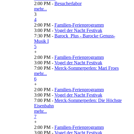
2:00 PM -
Besucherlabor
mehr...
3
4
2:00 PM -
Familien-Ferienprogramm
3:00 PM -
Vogel der Nacht Festivak
7:30 PM -
Barock_Plus - Barocke Genuss-
Musik I
5
+
2:00 PM -
Familien-Ferienprogramm
3:00 PM -
Vogel der Nacht Festivak
7:00 PM -
Merck-Sommerperlen: Mari Froes
mehr...
6
+
2:00 PM -
Familien-Ferienprogramm
3:00 PM -
Vogel der Nacht Festivak
7:00 PM -
Merck-Sommerperlen: Die Höchste
Eisenbahn
mehr...
7
+
2:00 PM -
Familien-Ferienprogramm
3:00 PM -
Vogel der Nacht Festivak