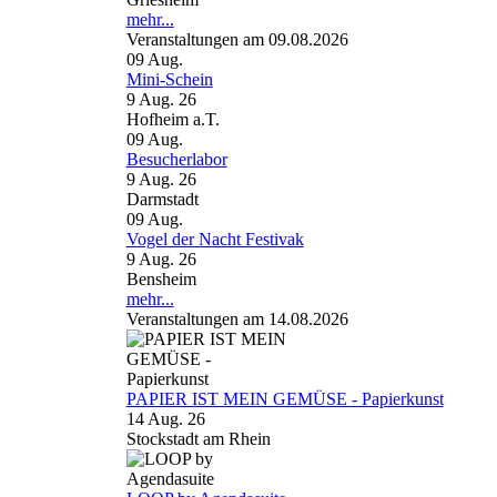
mehr...
Veranstaltungen am 09.08.2026
09
Aug.
Mini-Schein
9 Aug. 26
Hofheim a.T.
09
Aug.
Besucherlabor
9 Aug. 26
Darmstadt
09
Aug.
Vogel der Nacht Festivak
9 Aug. 26
Bensheim
mehr...
Veranstaltungen am 14.08.2026
PAPIER IST MEIN GEMÜSE - Papierkunst
14 Aug. 26
Stockstadt am Rhein