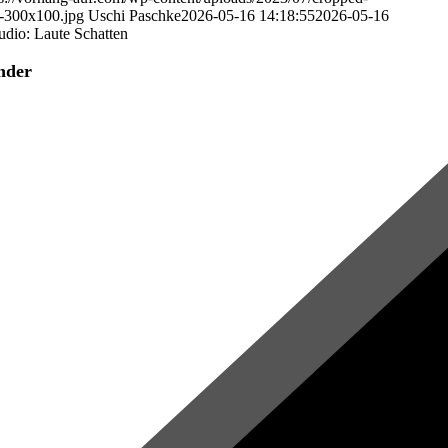
300x100.jpg
Uschi Paschke
2026-05-16 14:18:55
2026-05-16
udio: Laute Schatten
nder