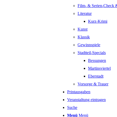
Film- & Serien-Check 
Literatur
Kurz-Krimi
Kunst
Klassik
Gewinnspiele
Stadtteil-Specials
Bessungen
Martinsviertel
Eberstadt
Vorsorge & Trauer
Printausgaben
Veranstaltung eintragen
Suche
Menü
Menü