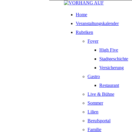
Home
Veranstaltungskalender
Rubriken
Foyer
High Five
Stadtgeschichte
Versicherung
Gastro
Restaurant
Live & Bühne
Sommer
Lilien
Berufsportal
Familie