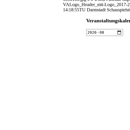
VALogo_Header_mit-Logo_2017-2-
14:18:55
TU Darmstadt Schauspielst
Veranstaltungskale