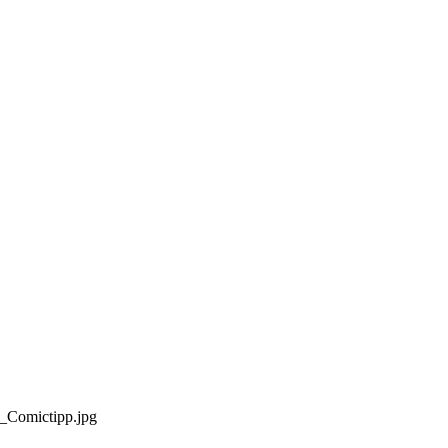
_Comictipp.jpg