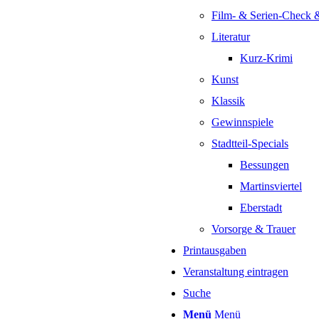
Film- & Serien-Check 
Literatur
Kurz-Krimi
Kunst
Klassik
Gewinnspiele
Stadtteil-Specials
Bessungen
Martinsviertel
Eberstadt
Vorsorge & Trauer
Printausgaben
Veranstaltung eintragen
Suche
Menü
Menü