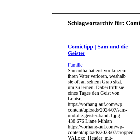
Schlagwortarchiv für:
Comi
Comictipp | Sam und die
Geister
Familie
Samantha hat erst vor kurzem
ihren Vater verloren, weshalb
sie oft an seinem Grab sitzt,
um zu lernen. Dabei trifft sie
eines Tages den Geist von
Louise, ...
https://vorhang-auf.com/wp-
content/uploads/2024/07/sam-
und-die-geister-band-1.jpg
438
676
Liane Mihlan
https://vorhang-auf.com/wp-
content/uploads/2023/07/cropped-
VALogo_Header_mit-