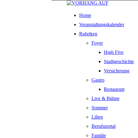
Home
Veranstaltungskalender
Rubriken
Foyer
High Five
Stadtgeschichte
Versicherung
Gastro
Restaurant
Live & Bühne
Sommer
Lilien
Berufsportal
Familie