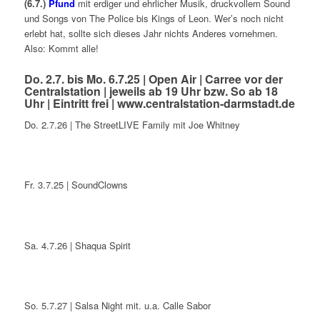
(6.7.)
Pfund
mit erdiger und ehrlicher Musik, druckvollem Sound
und Songs von The Police bis Kings of Leon. Wer’s noch nicht
erlebt hat, sollte sich dieses Jahr nichts Anderes vornehmen.
Also: Kommt alle!
Do. 2.7. bis Mo. 6.7.25 | Open Air | Carree vor der
Centralstation | jeweils ab 19 Uhr bzw. So ab 18
Uhr | Eintritt frei |
www.centralstation-darmstadt.de
Do. 2.7.26 | The StreetLIVE Family mit Joe Whitney
Fr. 3.7.25 | SoundClowns
Sa. 4.7.26 | Shaqua Spirit
So. 5.7.27 | Salsa Night mit. u.a. Calle Sabor