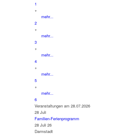
1
+
mehr...
2
+
mehr...
3
+
mehr...
4
+
mehr...
5
+
mehr...
6
Veranstaltungen am 28.07.2026
28
Juli
Familien-Ferienprogramm
28 Juli 26
Darmstadt