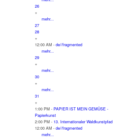
26
+
mehr...
27
28
+
12:00 AM -
de//fragmented
mehr...
29
+
mehr...
30
+
mehr...
31
+
1:00 PM -
PAPIER IST MEIN GEMÜSE -
Papierkunst
2:00 PM -
13. Internationaler Waldkunstpfad
12:00 AM -
de//fragmented
mehr...