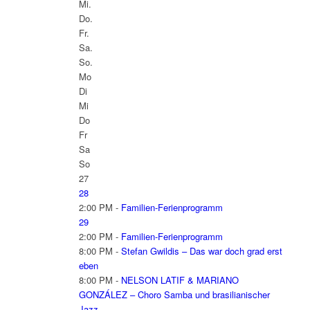
Mi.
Do.
Fr.
Sa.
So.
Mo
Di
Mi
Do
Fr
Sa
So
27
28
2:00 PM -
Familien-Ferienprogramm
29
2:00 PM -
Familien-Ferienprogramm
8:00 PM -
Stefan Gwildis – Das war doch grad erst
eben
8:00 PM -
NELSON LATIF & MARIANO
GONZÁLEZ – Choro Samba und brasilianischer
Jazz