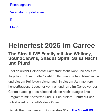
Printausgaben
Veranstaltung eintragen
Menü
Heinerfest 2026 im Carree
The StreetLIVE Family mit Joe Whitney,
SoundClowns, Shaqua Spirit, Salsa Nacht
und Pfund
Endlich wieder Heinerfest! Darmstadt steht Kopf und das fünf
Tage lang. „Kommt alle!“ steht im flammend roten Heinerherz –
und diesem Ruf folgen sicher auch in diesem Jahr mehrere
hunderttausend Besucher von nah und fern. Im Carree vor der
Centralstation gibt es allabendlich ein hochkarätiges Live-
Programm mit Konzerten und DJs bei freiem Eintritt auf der
Volksbank-Darmstadt-Mainz-Bühne.
Den Auftakt machen am
Donnerstag (2.7.)
The StreetLIVE