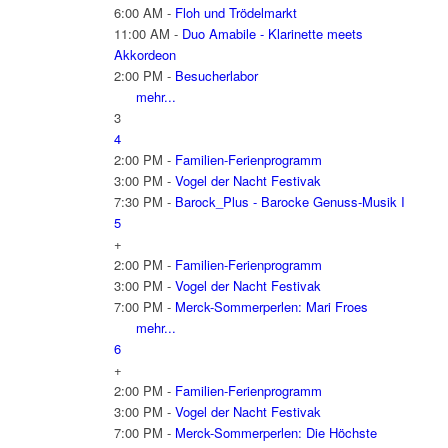
6:00 AM -
Floh und Trödelmarkt
11:00 AM -
Duo Amabile - Klarinette meets
Akkordeon
2:00 PM -
Besucherlabor
mehr...
3
4
2:00 PM -
Familien-Ferienprogramm
3:00 PM -
Vogel der Nacht Festivak
7:30 PM -
Barock_Plus - Barocke Genuss-Musik I
5
+
2:00 PM -
Familien-Ferienprogramm
3:00 PM -
Vogel der Nacht Festivak
7:00 PM -
Merck-Sommerperlen: Mari Froes
mehr...
6
+
2:00 PM -
Familien-Ferienprogramm
3:00 PM -
Vogel der Nacht Festivak
7:00 PM -
Merck-Sommerperlen: Die Höchste