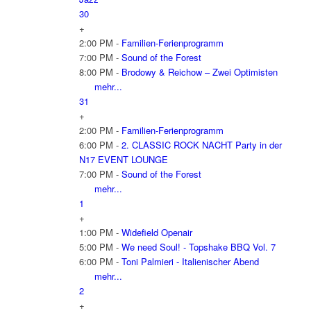
30
+
2:00 PM -
Familien-Ferienprogramm
7:00 PM -
Sound of the Forest
8:00 PM -
Brodowy & Reichow – Zwei Optimisten
mehr...
31
+
2:00 PM -
Familien-Ferienprogramm
6:00 PM -
2. CLASSIC ROCK NACHT Party in der
N17 EVENT LOUNGE
7:00 PM -
Sound of the Forest
mehr...
1
+
1:00 PM -
Widefield Openair
5:00 PM -
We need Soul! - Topshake BBQ Vol. 7
6:00 PM -
Toni Palmieri - Italienischer Abend
mehr...
2
+