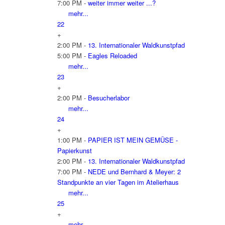
7:00 PM -
weiter immer weiter ...?
mehr...
22
+
2:00 PM -
13. Internationaler Waldkunstpfad
5:00 PM -
Eagles Reloaded
mehr...
23
+
2:00 PM -
Besucherlabor
mehr...
24
+
1:00 PM -
PAPIER IST MEIN GEMÜSE -
Papierkunst
2:00 PM -
13. Internationaler Waldkunstpfad
7:00 PM -
NEDE und Bernhard & Meyer: 2
Standpunkte an vier Tagen im Atelierhaus
mehr...
25
+
mehr...