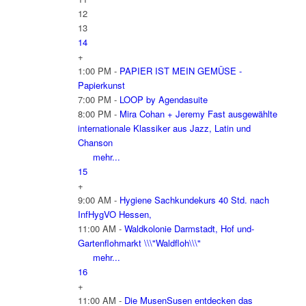
12
13
14
+
1:00 PM -
PAPIER IST MEIN GEMÜSE -
Papierkunst
7:00 PM -
LOOP by Agendasuite
8:00 PM -
Mira Cohan + Jeremy Fast ausgewählte
internationale Klassiker aus Jazz, Latin und
Chanson
mehr...
15
+
9:00 AM -
Hygiene Sachkundekurs 40 Std. nach
InfHygVO Hessen,
11:00 AM -
Waldkolonie Darmstadt, Hof und-
Gartenflohmarkt \\\"Waldfloh\\\"
mehr...
16
+
11:00 AM -
Die MusenSusen entdecken das