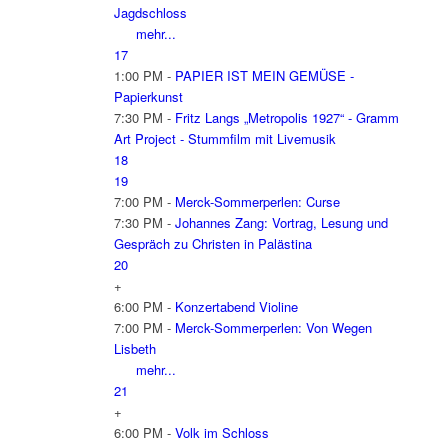
Jagdschloss
mehr...
17
1:00 PM -
PAPIER IST MEIN GEMÜSE -
Papierkunst
7:30 PM -
Fritz Langs „Metropolis 1927“ - Gramm
Art Project - Stummfilm mit Livemusik
18
19
7:00 PM -
Merck-Sommerperlen: Curse
7:30 PM -
Johannes Zang: Vortrag, Lesung und
Gespräch zu Christen in Palästina
20
+
6:00 PM -
Konzertabend Violine
7:00 PM -
Merck-Sommerperlen: Von Wegen
Lisbeth
mehr...
21
+
6:00 PM -
Volk im Schloss