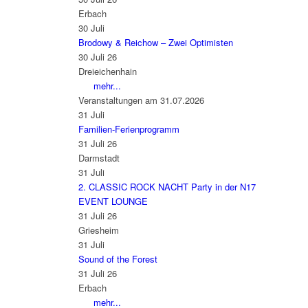
Erbach
30
Juli
Brodowy & Reichow – Zwei Optimisten
30 Juli 26
Dreieichenhain
mehr...
Veranstaltungen am 31.07.2026
31
Juli
Familien-Ferienprogramm
31 Juli 26
Darmstadt
31
Juli
2. CLASSIC ROCK NACHT Party in der N17
EVENT LOUNGE
31 Juli 26
Griesheim
31
Juli
Sound of the Forest
31 Juli 26
Erbach
mehr...