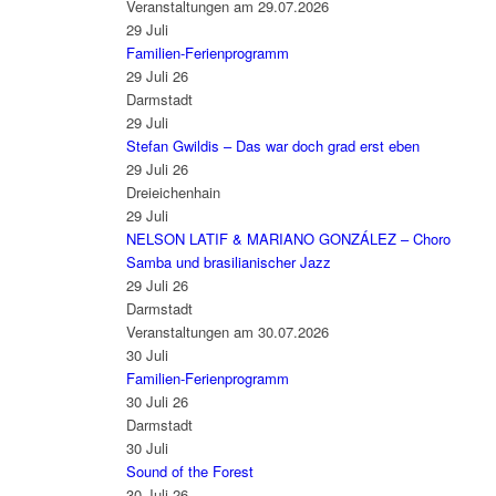
Veranstaltungen am 29.07.2026
29
Juli
Familien-Ferienprogramm
29 Juli 26
Darmstadt
29
Juli
Stefan Gwildis – Das war doch grad erst eben
29 Juli 26
Dreieichenhain
29
Juli
NELSON LATIF & MARIANO GONZÁLEZ – Choro
Samba und brasilianischer Jazz
29 Juli 26
Darmstadt
Veranstaltungen am 30.07.2026
30
Juli
Familien-Ferienprogramm
30 Juli 26
Darmstadt
30
Juli
Sound of the Forest
30 Juli 26