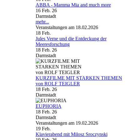
ABBA - Mamma Mia and much more
16 Feb. 26
Darmstadt
mehr...
Veranstaltungen am 18.02.2026
18
Feb.
Jules Verne und die Entdeckung der
Meeresforschung
18 Feb. 26
Darmstadt
KURZFILME MIT STARKEN THEMEN
von ROLF TEIGLER
18 Feb. 26
Darmstadt
EUPHORIA
18 Feb. 26
Darmstadt
Veranstaltungen am 19.02.2026
19
Feb.
Klavierabend mit Milosz Sroczynski
19 Feb. 26