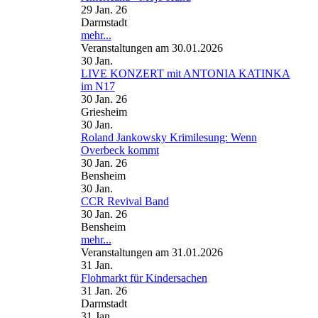
29 Jan. 26
Darmstadt
mehr...
Veranstaltungen am 30.01.2026
30
Jan.
LIVE KONZERT mit ANTONIA KATINKA
im N17
30 Jan. 26
Griesheim
30
Jan.
Roland Jankowsky Krimilesung: Wenn
Overbeck kommt
30 Jan. 26
Bensheim
30
Jan.
CCR Revival Band
30 Jan. 26
Bensheim
mehr...
Veranstaltungen am 31.01.2026
31
Jan.
Flohmarkt für Kindersachen
31 Jan. 26
Darmstadt
31
Jan.