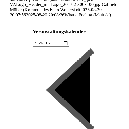
VALogo_Header_mit-Logo_2017-2-300x100.jpg
Gabriele
Müller (Kommunales Kino Weiterstadt
2025-08-20
20:07:56
2025-08-20 20:08:26
What a Feeling (Matinée)
Veranstaltungskalender