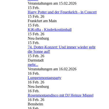
Veranstaltungen am 15.02.2026
15
Feb.
Harry Potter und der Feuerkelch - in Concert
15 Feb. 26
Frankfurt am Main
15
Feb.
KiKoBa - Kinderkostümball
15 Feb. 26
Neu-Isenburg
15
Feb.
74. Dotter-Konzert: Und immer wieder geht
die Sonne auf!
15 Feb. 26
Darmstadt
mehr...
Veranstaltungen am 16.02.2026
16
Feb.
Lumpenmontagsparty
16 Feb. 26
Neu-Isenburg
16
Feb.
Rosenmontagsdisco mit DJ Heinze Miggel
16 Feb. 26
Bensheim
16
Feb.