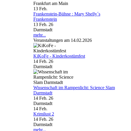
Frankfurt am Main
13
Feb.
Frankenstein-Bühne : Mary Shelly´s
Frankenstein
13 Feb. 26
Darmstadt
mehr...
Veranstaltungen am 14.02.2026
KiKoFe - Kinderkostümfest
14 Feb. 26
Darmstadt
Wissenschaft im Rampenlicht: Science Slam
Darmstadt
14 Feb. 26
Darmstadt
14
Feb.
Krimilust 2
14 Feb. 26
Darmstadt
mehr...