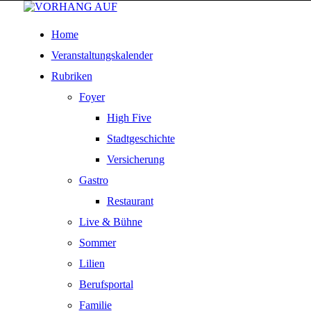
Home
Veranstaltungskalender
Rubriken
Foyer
High Five
Stadtgeschichte
Versicherung
Gastro
Restaurant
Live & Bühne
Sommer
Lilien
Berufsportal
Familie