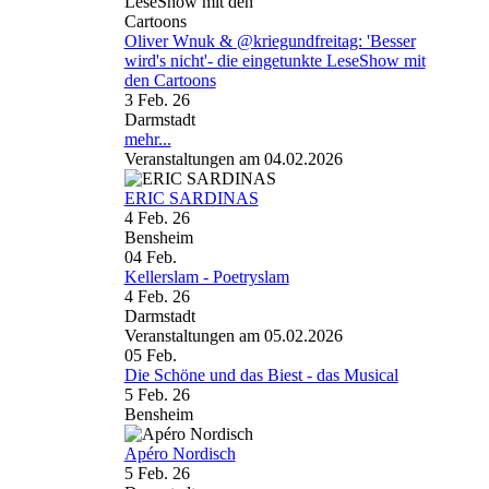
Oliver Wnuk & @kriegundfreitag: 'Besser
wird's nicht'- die eingetunkte LeseShow mit
den Cartoons
3 Feb. 26
Darmstadt
mehr...
Veranstaltungen am 04.02.2026
ERIC SARDINAS
4 Feb. 26
Bensheim
04
Feb.
Kellerslam - Poetryslam
4 Feb. 26
Darmstadt
Veranstaltungen am 05.02.2026
05
Feb.
Die Schöne und das Biest - das Musical
5 Feb. 26
Bensheim
Apéro Nordisch
5 Feb. 26