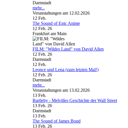
Darmstadt
mehr...
Veranstaltungen am 12.02.2026
12
Feb.
The Sound of Epic Anime
12 Feb. 26
Frankfurt am Main
FILM: "Wildes Land" von David Allen
12 Feb. 26
Darmstadt
12
Feb.
Leonce und Lena (zum letzten Mal!)
12 Feb. 26
Darmstadt
mehr...
Veranstaltungen am 13.02.2026
13
Feb.
Bartleby - Melvilles Geschichte der Wall Street
13 Feb. 26
Darmstadt
13
Feb.
The Sound of James Bond
13 Feb. 26