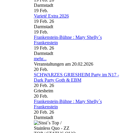
Darmstadt
19
Feb.
Varieté Extra 2026
19 Feb. 26
Darmstadt
19
Feb.
Frankenstein-Bühne : Mary Shelly´s
Frankenstein
19 Feb. 26
Darmstadt
mehr...
Veranstaltungen am 20.02.2026
20
Feb.
SCHWARZES GRIESHEIM Party im N17 -
Dark Party Goth & EBM
20 Feb. 26
Griesheim
20
Feb.
Frankenstein-Bühne : Mary Shelly´s
Frankenstein
20 Feb. 26
Darmstadt