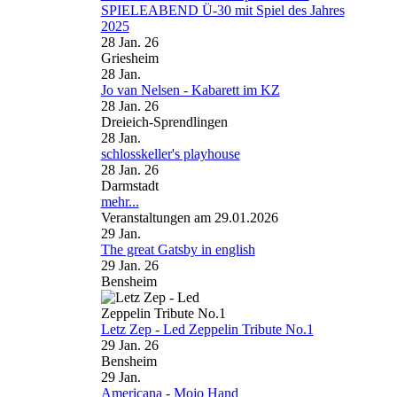
SPIELEABEND Ü-30 mit Spiel des Jahres
2025
28 Jan. 26
Griesheim
28
Jan.
Jo van Nelsen - Kabarett im KZ
28 Jan. 26
Dreieich-Sprendlingen
28
Jan.
schlosskeller's playhouse
28 Jan. 26
Darmstadt
mehr...
Veranstaltungen am 29.01.2026
29
Jan.
The great Gatsby in english
29 Jan. 26
Bensheim
Letz Zep - Led Zeppelin Tribute No.1
29 Jan. 26
Bensheim
29
Jan.
Americana - Mojo Hand