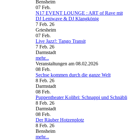
Bensheim
07
Feb.
N17 EVENT LOUNGE : ART of Rave mit
DJ Leniwave & DJ Klangkönig
7 Feb. 26
Griesheim
07
Feb.
Live Jazz!: Tango Transit
7 Feb. 26
Darmstadt
mehr...
Veranstaltungen am 08.02.2026
08
Feb.
Sechse kommen durch die ganze Welt
8 Feb. 26
Darmstadt
08
Feb.
Puppentheater Kolibri: Schnappi und Schnäbli
8 Feb. 26
Darmstadt
08
Feb.
Der Räuber Hotzenplotz
8 Feb. 26
Bensheim
mehr...