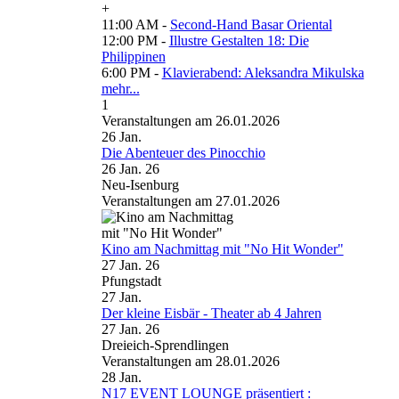
+
11:00 AM -
Second-Hand Basar Oriental
12:00 PM -
Illustre Gestalten 18: Die
Philippinen
6:00 PM -
Klavierabend: Aleksandra Mikulska
mehr...
1
Veranstaltungen am 26.01.2026
26
Jan.
Die Abenteuer des Pinocchio
26 Jan. 26
Neu-Isenburg
Veranstaltungen am 27.01.2026
Kino am Nachmittag mit "No Hit Wonder"
27 Jan. 26
Pfungstadt
27
Jan.
Der kleine Eisbär - Theater ab 4 Jahren
27 Jan. 26
Dreieich-Sprendlingen
Veranstaltungen am 28.01.2026
28
Jan.
N17 EVENT LOUNGE präsentiert :