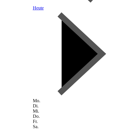
Heute
Mo.
Di.
Mi.
Do.
Fr.
Sa.