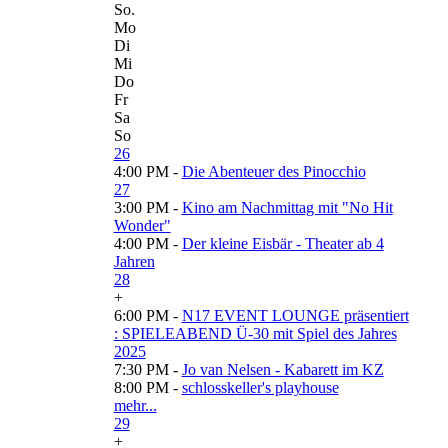
So.
Mo
Di
Mi
Do
Fr
Sa
So
26
4:00 PM -
Die Abenteuer des Pinocchio
27
3:00 PM -
Kino am Nachmittag mit "No Hit
Wonder"
4:00 PM -
Der kleine Eisbär - Theater ab 4
Jahren
28
+
6:00 PM -
N17 EVENT LOUNGE präsentiert
: SPIELEABEND Ü-30 mit Spiel des Jahres
2025
7:30 PM -
Jo van Nelsen - Kabarett im KZ
8:00 PM -
schlosskeller's playhouse
mehr...
29
+