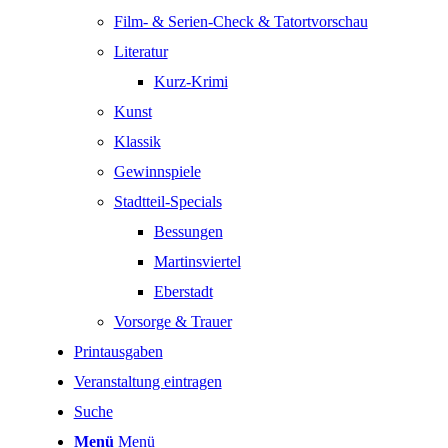
Film- & Serien-Check & Tatortvorschau
Literatur
Kurz-Krimi
Kunst
Klassik
Gewinnspiele
Stadtteil-Specials
Bessungen
Martinsviertel
Eberstadt
Vorsorge & Trauer
Printausgaben
Veranstaltung eintragen
Suche
Menü
Menü