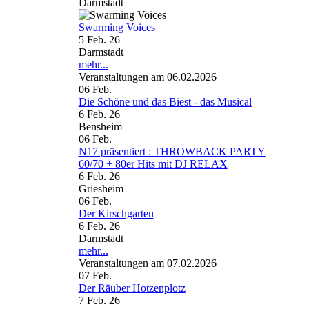
Darmstadt
Swarming Voices
5 Feb. 26
Darmstadt
mehr...
Veranstaltungen am 06.02.2026
06
Feb.
Die Schöne und das Biest - das Musical
6 Feb. 26
Bensheim
06
Feb.
N17 präsentiert : THROWBACK PARTY
60/70 + 80er Hits mit DJ RELAX
6 Feb. 26
Griesheim
06
Feb.
Der Kirschgarten
6 Feb. 26
Darmstadt
mehr...
Veranstaltungen am 07.02.2026
07
Feb.
Der Räuber Hotzenplotz
7 Feb. 26