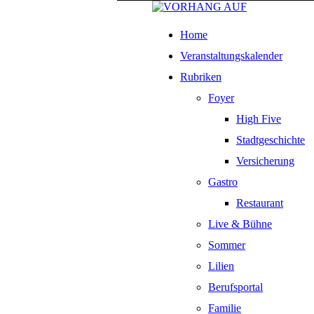
Home
Veranstaltungskalender
Rubriken
Foyer
High Five
Stadtgeschichte
Versicherung
Gastro
Restaurant
Live & Bühne
Sommer
Lilien
Berufsportal
Familie