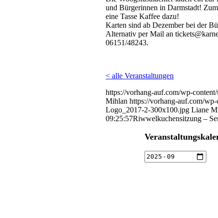
und Bürgerinnen in Darmstadt! Zum E
eine Tasse Kaffee dazu!
Karten sind ab Dezember bei der Bürg
Alternativ per Mail an tickets@karne
06151/48243.
< alle Veranstaltungen
https://vorhang-auf.com/wp-conten
Mihlan
https://vorhang-auf.com/wp
Logo_2017-2-300x100.jpg
Liane M
09:25:57
Riwwelkuchensitzung – Sen
Veranstaltungskale