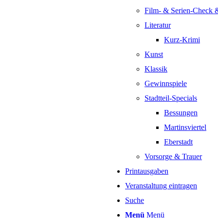
Film- & Serien-Check 
Literatur
Kurz-Krimi
Kunst
Klassik
Gewinnspiele
Stadtteil-Specials
Bessungen
Martinsviertel
Eberstadt
Vorsorge & Trauer
Printausgaben
Veranstaltung eintragen
Suche
Menü
Menü