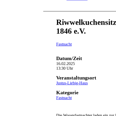
Riwwelkuchensitz
1846 e.V.
Fastnacht
Datum/Zeit
16.02.2025
13:30 Uhr
Veranstaltungsort
Justus-Liebig-Haus
Kategorie
Fastnacht
Die Woogsfastnachter laden ein zur