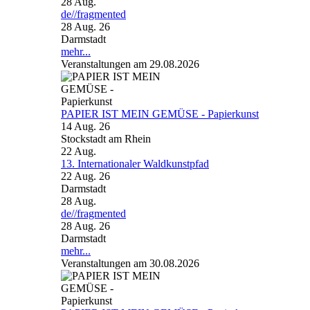
28
Aug.
de//fragmented
28 Aug. 26
Darmstadt
mehr...
Veranstaltungen am 29.08.2026
PAPIER IST MEIN GEMÜSE - Papierkunst
14 Aug. 26
Stockstadt am Rhein
22
Aug.
13. Internationaler Waldkunstpfad
22 Aug. 26
Darmstadt
28
Aug.
de//fragmented
28 Aug. 26
Darmstadt
mehr...
Veranstaltungen am 30.08.2026