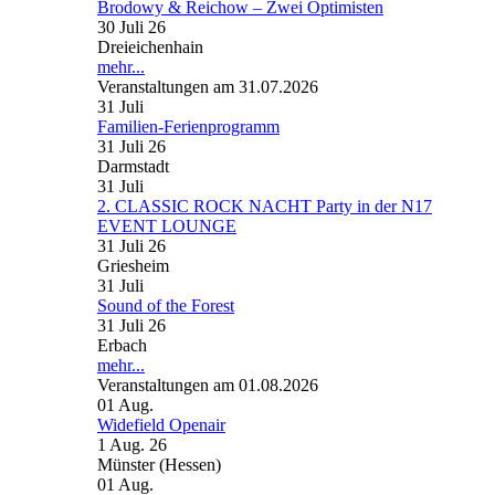
Brodowy & Reichow – Zwei Optimisten
30 Juli 26
Dreieichenhain
mehr...
Veranstaltungen am 31.07.2026
31
Juli
Familien-Ferienprogramm
31 Juli 26
Darmstadt
31
Juli
2. CLASSIC ROCK NACHT Party in der N17
EVENT LOUNGE
31 Juli 26
Griesheim
31
Juli
Sound of the Forest
31 Juli 26
Erbach
mehr...
Veranstaltungen am 01.08.2026
01
Aug.
Widefield Openair
1 Aug. 26
Münster (Hessen)
01
Aug.