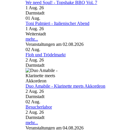
We need Soul! - Topshake BBQ Vol. 7
1 Aug. 26
Darmstadt
01
Aug.
Toni Palmieri - Italienischer Abend
1 Aug. 26
Weiterstadt
mehr...
Veranstaltungen am 02.08.2026
02
Aug.
Floh und Trödelmarkt
2 Aug. 26
Darmstadt
Duo Amabile - Klarinette meets Akkordeon
2 Aug. 26
Darmstadt
02
Aug.
Besucherlabor
2 Aug. 26
Darmstadt
mehr...
Veranstaltungen am 04.08.2026