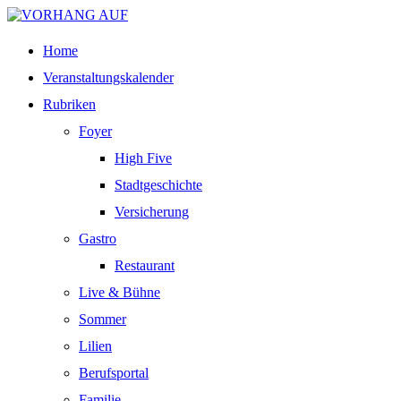
Home
Veranstaltungskalender
Rubriken
Foyer
High Five
Stadtgeschichte
Versicherung
Gastro
Restaurant
Live & Bühne
Sommer
Lilien
Berufsportal
Familie