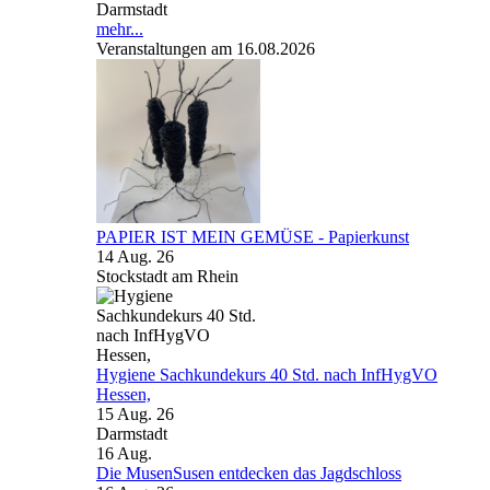
Darmstadt
mehr...
Veranstaltungen am 16.08.2026
PAPIER IST MEIN GEMÜSE - Papierkunst
14 Aug. 26
Stockstadt am Rhein
Hygiene Sachkundekurs 40 Std. nach InfHygVO
Hessen,
15 Aug. 26
Darmstadt
16
Aug.
Die MusenSusen entdecken das Jagdschloss