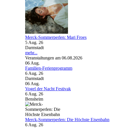
Merck-Sommerperlen: Mari Froes
5 Aug. 26
Darmstadt
mehr...
Veranstaltungen am 06.08.2026
06
Aug.
Familien-Ferienprogramm
6 Aug. 26
Darmstadt
06
Aug.
Vogel der Nacht Festivak
6 Aug. 26
Bensheim
Merck-Sommerperlen: Die Höchste Eisenbahn
6 Aug. 26