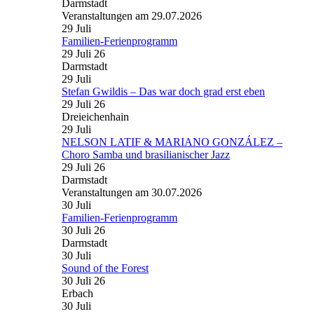
Darmstadt
Veranstaltungen am 29.07.2026
29
Juli
Familien-Ferienprogramm
29 Juli 26
Darmstadt
29
Juli
Stefan Gwildis – Das war doch grad erst eben
29 Juli 26
Dreieichenhain
29
Juli
NELSON LATIF & MARIANO GONZÁLEZ –
Choro Samba und brasilianischer Jazz
29 Juli 26
Darmstadt
Veranstaltungen am 30.07.2026
30
Juli
Familien-Ferienprogramm
30 Juli 26
Darmstadt
30
Juli
Sound of the Forest
30 Juli 26
Erbach
30
Juli