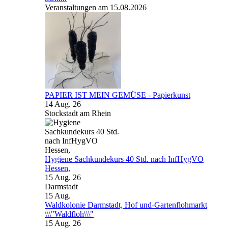
Veranstaltungen am 15.08.2026
PAPIER IST MEIN GEMÜSE - Papierkunst
14 Aug. 26
Stockstadt am Rhein
Hygiene Sachkundekurs 40 Std. nach InfHygVO
Hessen,
15 Aug. 26
Darmstadt
15
Aug.
Waldkolonie Darmstadt, Hof und-Gartenflohmarkt
\\\"Waldfloh\\\"
15 Aug. 26