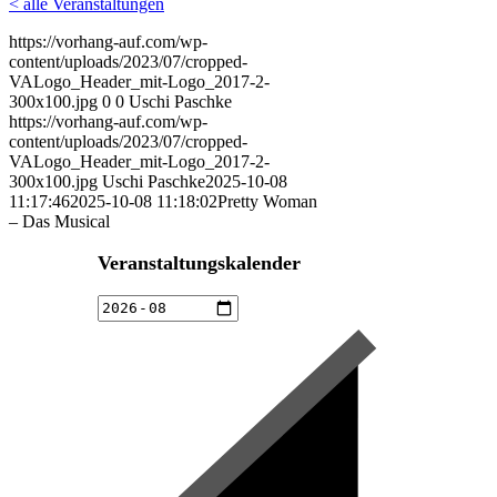
< alle Veranstaltungen
https://vorhang-auf.com/wp-
content/uploads/2023/07/cropped-
VALogo_Header_mit-Logo_2017-2-
300x100.jpg
0
0
Uschi Paschke
https://vorhang-auf.com/wp-
content/uploads/2023/07/cropped-
VALogo_Header_mit-Logo_2017-2-
300x100.jpg
Uschi Paschke
2025-10-08
11:17:46
2025-10-08 11:18:02
Pretty Woman
– Das Musical
Veranstaltungskalender