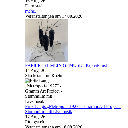
16 Aug. 26
Darmstadt
mehr...
Veranstaltungen am 17.08.2026
PAPIER IST MEIN GEMÜSE - Papierkunst
14 Aug. 26
Stockstadt am Rhein
Fritz Langs „Metropolis 1927“ - Gramm Art Project -
Stummfilm mit Livemusik
17 Aug. 26
Pfungstadt
Veranstaltungen am 18.08.2026