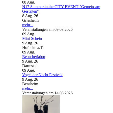
08
Aug.
N17 Summer in the CITY EVENT "Gemeinsam
Gestalten"
8 Aug. 26
Griesheim
mehr...
Veranstaltungen am 09.08.2026
09
Aug.
Mini-Schein
9 Aug. 26
Hofheim a.T.
09
Aug.
Besucherlabor
9 Aug. 26
Darmstadt
09
Aug.
Vogel der Nacht Festivak
9 Aug. 26
Bensheim
mehr...
Veranstaltungen am 14.08.2026