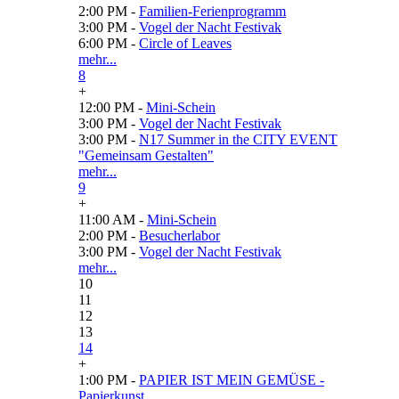
2:00 PM -
Familien-Ferienprogramm
3:00 PM -
Vogel der Nacht Festivak
6:00 PM -
Circle of Leaves
mehr...
8
+
12:00 PM -
Mini-Schein
3:00 PM -
Vogel der Nacht Festivak
3:00 PM -
N17 Summer in the CITY EVENT
"Gemeinsam Gestalten"
mehr...
9
+
11:00 AM -
Mini-Schein
2:00 PM -
Besucherlabor
3:00 PM -
Vogel der Nacht Festivak
mehr...
10
11
12
13
14
+
1:00 PM -
PAPIER IST MEIN GEMÜSE -
Papierkunst