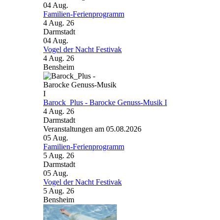
04
Aug.
Familien-Ferienprogramm
4 Aug. 26
Darmstadt
04
Aug.
Vogel der Nacht Festivak
4 Aug. 26
Bensheim
Barock_Plus - Barocke Genuss-Musik I
4 Aug. 26
Darmstadt
Veranstaltungen am 05.08.2026
05
Aug.
Familien-Ferienprogramm
5 Aug. 26
Darmstadt
05
Aug.
Vogel der Nacht Festivak
5 Aug. 26
Bensheim