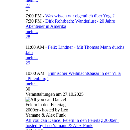
mehr...
27
+
7:00 PM -
Was wissen wir eigentlich über Yoga?
7:30 PM -
Dirk Rohrbach: Wanderlust - 20 Jahre
Abenteuer in Amerika
mehr...
28
+
11:00 AM -
Felix Lindner - Mit Thomas Mann durchs
Jahr
mehr...
29
+
10:00 AM -
Finnischer Weihnachtsbasar in der Villa
"Pillenburg"
mehr...
30
Veranstaltungen am 27.10.2025
All you can Dance! Feiern in den Feiertag 2000er -
hosted by Leo Yamane & Alex Funk