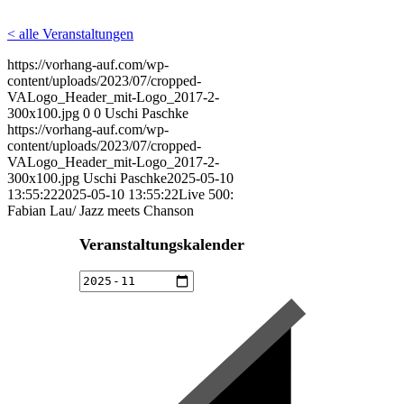
< alle Veranstaltungen
https://vorhang-auf.com/wp-
content/uploads/2023/07/cropped-
VALogo_Header_mit-Logo_2017-2-
300x100.jpg
0
0
Uschi Paschke
https://vorhang-auf.com/wp-
content/uploads/2023/07/cropped-
VALogo_Header_mit-Logo_2017-2-
300x100.jpg
Uschi Paschke
2025-05-10
13:55:22
2025-05-10 13:55:22
Live 500:
Fabian Lau/ Jazz meets Chanson
Veranstaltungskalender