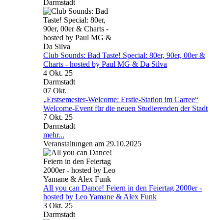
Darmstadt
Club Sounds: Bad Taste! Special: 80er, 90er, 00er &
Charts - hosted by Paul MG & Da Silva
4 Okt. 25
Darmstadt
07
Okt.
„Erstsemester-Welcome: Erstie-Station im Carree“
Welcome-Event für die neuen Studierenden der Stadt
7 Okt. 25
Darmstadt
mehr...
Veranstaltungen am 29.10.2025
All you can Dance! Feiern in den Feiertag 2000er -
hosted by Leo Yamane & Alex Funk
3 Okt. 25
Darmstadt