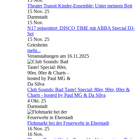
15
Nov.
Theater Transit Kinder-Ensemble: Unter meinem Bett
15 Nov. 25
Darmstadt
15
Nov.
N17 präsentiert :DISCO TIME mit ABBA Special DJ-
Set
15 Nov. 25
Griesheim
mehr...
Veranstaltungen am 16.11.2025
Club Sounds: Bad Taste! Special: 80er, 90er, 00er &
Charts - hosted by Paul MG & Da Silva
4 Okt. 25
Darmstadt
Flohmarkt bei der Feuerwehr in Eberstadt
16 Nov. 25
16
Nov.