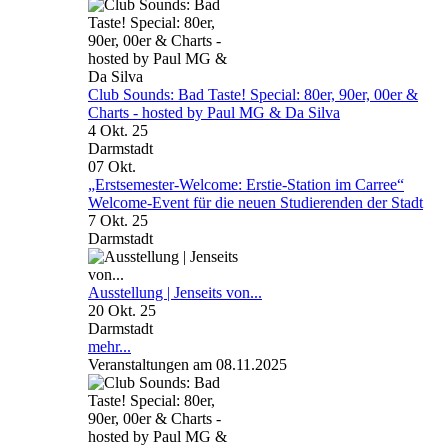
Club Sounds: Bad Taste! Special: 80er, 90er, 00er &
Charts - hosted by Paul MG & Da Silva
4 Okt. 25
Darmstadt
07
Okt.
„Erstsemester-Welcome: Erstie-Station im Carree“
Welcome-Event für die neuen Studierenden der Stadt
7 Okt. 25
Darmstadt
Ausstellung | Jenseits von...
20 Okt. 25
Darmstadt
mehr...
Veranstaltungen am 08.11.2025