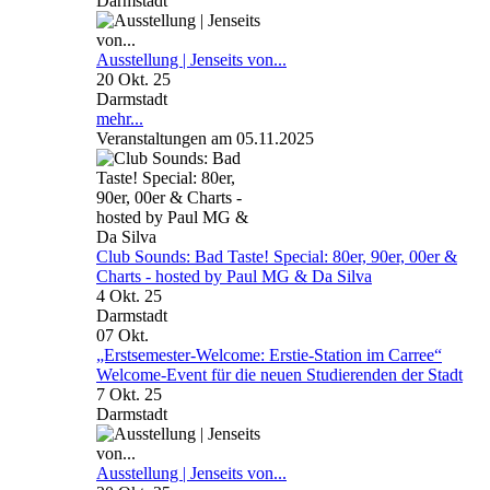
Darmstadt
Ausstellung | Jenseits von...
20 Okt. 25
Darmstadt
mehr...
Veranstaltungen am 05.11.2025
Club Sounds: Bad Taste! Special: 80er, 90er, 00er &
Charts - hosted by Paul MG & Da Silva
4 Okt. 25
Darmstadt
07
Okt.
„Erstsemester-Welcome: Erstie-Station im Carree“
Welcome-Event für die neuen Studierenden der Stadt
7 Okt. 25
Darmstadt
Ausstellung | Jenseits von...