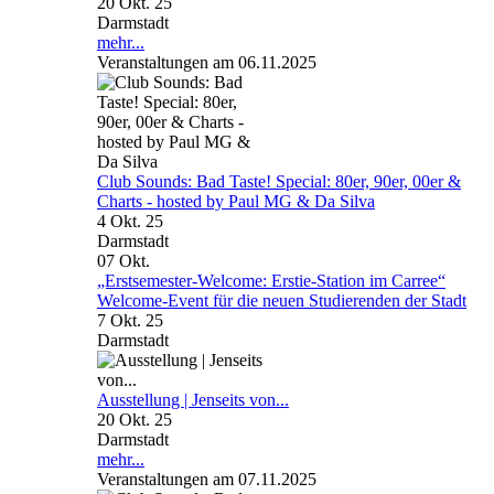
20 Okt. 25
Darmstadt
mehr...
Veranstaltungen am 06.11.2025
Club Sounds: Bad Taste! Special: 80er, 90er, 00er &
Charts - hosted by Paul MG & Da Silva
4 Okt. 25
Darmstadt
07
Okt.
„Erstsemester-Welcome: Erstie-Station im Carree“
Welcome-Event für die neuen Studierenden der Stadt
7 Okt. 25
Darmstadt
Ausstellung | Jenseits von...
20 Okt. 25
Darmstadt
mehr...
Veranstaltungen am 07.11.2025