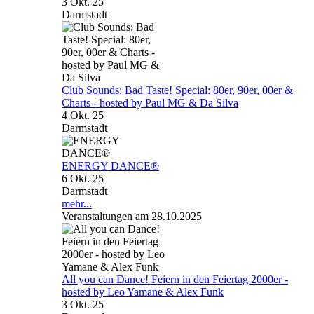
3 Okt. 25
Darmstadt
Club Sounds: Bad Taste! Special: 80er, 90er, 00er &
Charts - hosted by Paul MG & Da Silva
4 Okt. 25
Darmstadt
ENERGY DANCE®
6 Okt. 25
Darmstadt
mehr...
Veranstaltungen am 28.10.2025
All you can Dance! Feiern in den Feiertag 2000er -
hosted by Leo Yamane & Alex Funk
3 Okt. 25