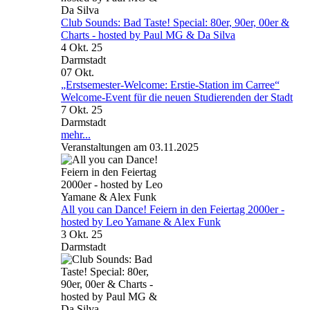
Club Sounds: Bad Taste! Special: 80er, 90er, 00er &
Charts - hosted by Paul MG & Da Silva
4 Okt. 25
Darmstadt
07
Okt.
„Erstsemester-Welcome: Erstie-Station im Carree“
Welcome-Event für die neuen Studierenden der Stadt
7 Okt. 25
Darmstadt
mehr...
Veranstaltungen am 03.11.2025
All you can Dance! Feiern in den Feiertag 2000er -
hosted by Leo Yamane & Alex Funk
3 Okt. 25
Darmstadt