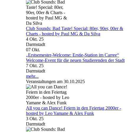
Club Sounds: Bad Taste! Special: 80er, 90er, 00er &
Charts - hosted by Paul MG & Da Silva
4 Okt. 25
Darmstadt
07
Okt.
„Erstsemester-Welcome: Erstie-Station im Carree“
Welcome-Event für die neuen Studierenden der Stadt
7 Okt. 25
Darmstadt
mehr...
Veranstaltungen am 30.10.2025
All you can Dance! Feiern in den Feiertag 2000er -
hosted by Leo Yamane & Alex Funk
3 Okt. 25
Darmstadt