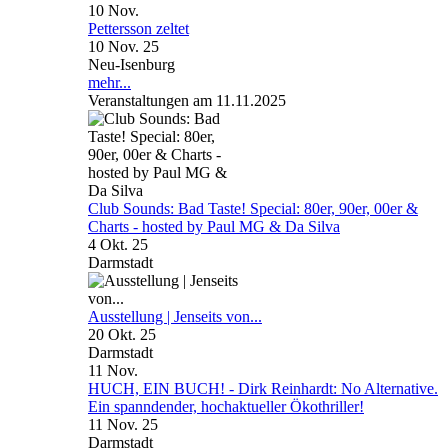
10
Nov.
Pettersson zeltet
10 Nov. 25
Neu-Isenburg
mehr...
Veranstaltungen am 11.11.2025
Club Sounds: Bad Taste! Special: 80er, 90er, 00er &
Charts - hosted by Paul MG & Da Silva
4 Okt. 25
Darmstadt
Ausstellung | Jenseits von...
20 Okt. 25
Darmstadt
11
Nov.
HUCH, EIN BUCH! - Dirk Reinhardt: No Alternative.
Ein spanndender, hochaktueller Ökothriller!
11 Nov. 25
Darmstadt