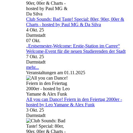
Club Sounds: Bad Taste! Special: 80er, 90er, 00er &
Charts - hosted by Paul MG & Da Silva
4 Okt. 25
Darmstadt
07
Okt.
„Erstsemester-Welcome: Erstie-Station im Carree“
Welcome-Event für die neuen Studierenden der Stadt
7 Okt. 25
Darmstadt
mehr...
Veranstaltungen am 01.11.2025
All you can Dance! Feiern in den Feiertag 2000er -
hosted by Leo Yamane & Alex Funk
3 Okt. 25
Darmstadt