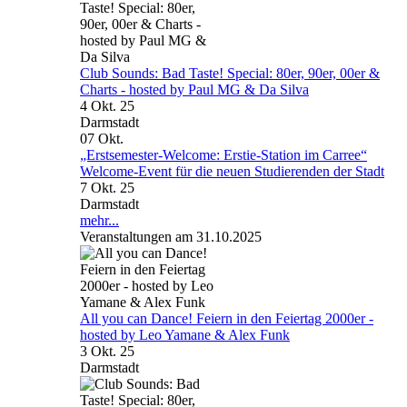
Club Sounds: Bad Taste! Special: 80er, 90er, 00er &
Charts - hosted by Paul MG & Da Silva
4 Okt. 25
Darmstadt
07
Okt.
„Erstsemester-Welcome: Erstie-Station im Carree“
Welcome-Event für die neuen Studierenden der Stadt
7 Okt. 25
Darmstadt
mehr...
Veranstaltungen am 31.10.2025
All you can Dance! Feiern in den Feiertag 2000er -
hosted by Leo Yamane & Alex Funk
3 Okt. 25
Darmstadt