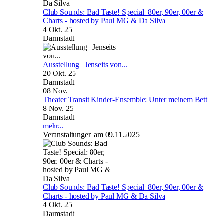
Club Sounds: Bad Taste! Special: 80er, 90er, 00er &
Charts - hosted by Paul MG & Da Silva
4 Okt. 25
Darmstadt
Ausstellung | Jenseits von...
20 Okt. 25
Darmstadt
08
Nov.
Theater Transit Kinder-Ensemble: Unter meinem Bett
8 Nov. 25
Darmstadt
mehr...
Veranstaltungen am 09.11.2025
Club Sounds: Bad Taste! Special: 80er, 90er, 00er &
Charts - hosted by Paul MG & Da Silva
4 Okt. 25
Darmstadt