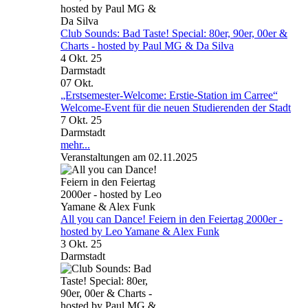
Club Sounds: Bad Taste! Special: 80er, 90er, 00er &
Charts - hosted by Paul MG & Da Silva
4 Okt. 25
Darmstadt
07
Okt.
„Erstsemester-Welcome: Erstie-Station im Carree“
Welcome-Event für die neuen Studierenden der Stadt
7 Okt. 25
Darmstadt
mehr...
Veranstaltungen am 02.11.2025
All you can Dance! Feiern in den Feiertag 2000er -
hosted by Leo Yamane & Alex Funk
3 Okt. 25
Darmstadt