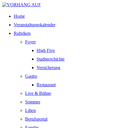
Home
Veranstaltungskalender
Rubriken
Foyer
High Five
Stadtgeschichte
Versicherung
Gastro
Restaurant
Live & Bühne
Sommer
Lilien
Berufsportal
Familie