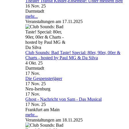
Theater Transit Kinder-Ensemble: Unter meinem Bett
16 Nov. 25
Darmstadt
mehr...
Veranstaltungen am 17.11.2025
Club Sounds: Bad Taste! Special: 80er, 90er, 00er &
Charts - hosted by Paul MG & Da Silva
4 Okt. 25
Darmstadt
17
Nov.
Die Gespensterjäger
17 Nov. 25
Neu-Isenburg
17
Nov.
Ghost - Nachricht von Sam - Das Musical
17 Nov. 25
Frankfurt am Main
mehr...
Veranstaltungen am 18.11.2025