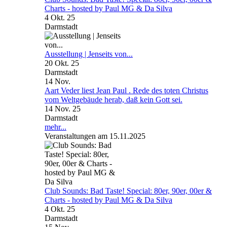
Charts - hosted by Paul MG & Da Silva
4 Okt. 25
Darmstadt
Ausstellung | Jenseits von...
20 Okt. 25
Darmstadt
14
Nov.
Aart Veder liest Jean Paul . Rede des toten Christus
vom Weltgebäude herab, daß kein Gott sei.
14 Nov. 25
Darmstadt
mehr...
Veranstaltungen am 15.11.2025
Club Sounds: Bad Taste! Special: 80er, 90er, 00er &
Charts - hosted by Paul MG & Da Silva
4 Okt. 25
Darmstadt