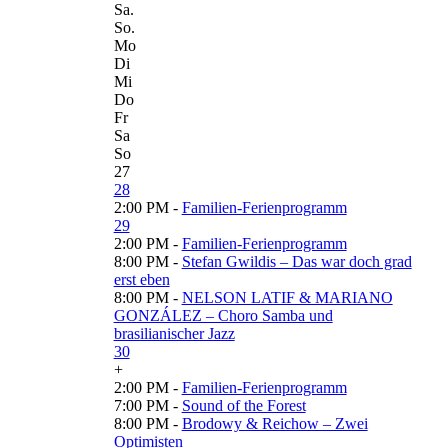
Sa.
So.
Mo
Di
Mi
Do
Fr
Sa
So
27
28
2:00 PM -
Familien-Ferienprogramm
29
2:00 PM -
Familien-Ferienprogramm
8:00 PM -
Stefan Gwildis – Das war doch grad
erst eben
8:00 PM -
NELSON LATIF & MARIANO
GONZÁLEZ – Choro Samba und
brasilianischer Jazz
30
+
2:00 PM -
Familien-Ferienprogramm
7:00 PM -
Sound of the Forest
8:00 PM -
Brodowy & Reichow – Zwei
Optimisten