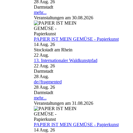
28 Aug. 26
Darmstadt
mehr...
Veranstaltungen am 30.08.2026
PAPIER IST MEIN GEMÜSE - Papierkunst
14 Aug. 26
Stockstadt am Rhein
22
Aug.
13. Internationaler Waldkunstpfad
22 Aug. 26
Darmstadt
28
Aug.
de//fragmented
28 Aug. 26
Darmstadt
mehr...
Veranstaltungen am 31.08.2026
PAPIER IST MEIN GEMÜSE - Papierkunst
14 Aug. 26