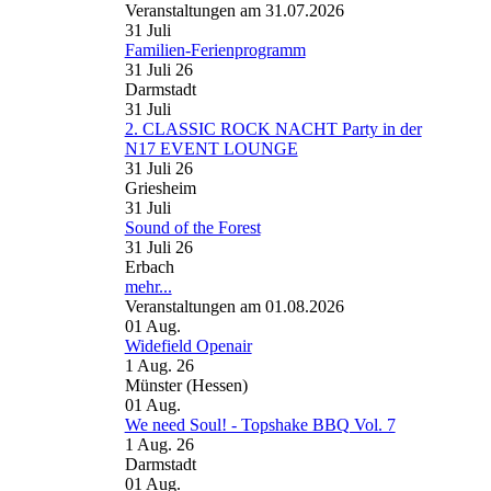
Veranstaltungen am 31.07.2026
31
Juli
Familien-Ferienprogramm
31 Juli 26
Darmstadt
31
Juli
2. CLASSIC ROCK NACHT Party in der
N17 EVENT LOUNGE
31 Juli 26
Griesheim
31
Juli
Sound of the Forest
31 Juli 26
Erbach
mehr...
Veranstaltungen am 01.08.2026
01
Aug.
Widefield Openair
1 Aug. 26
Münster (Hessen)
01
Aug.
We need Soul! - Topshake BBQ Vol. 7
1 Aug. 26
Darmstadt
01
Aug.