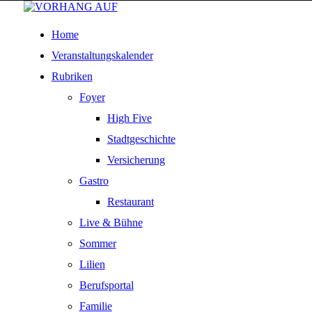
Home
Veranstaltungskalender
Rubriken
Foyer
High Five
Stadtgeschichte
Versicherung
Gastro
Restaurant
Live & Bühne
Sommer
Lilien
Berufsportal
Familie