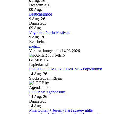
9 Aug. 26
Hofheim a.T.
09
Aug.
Besucherlabor
9 Aug. 26
Darmstadt
09
Aug.
Vogel der Nacht Festivak
9 Aug. 26
Bensheim
mehr...
Veranstaltungen am 14.08.2026
PAPIER IST MEIN GEMÜSE - Papierkunst
14 Aug. 26
Stockstadt am Rhein
LOOP by Agendasuite
14 Aug. 26
Darmstadt
14
Aug.
Mira Cohan + Jeremy Fast ausgewählte