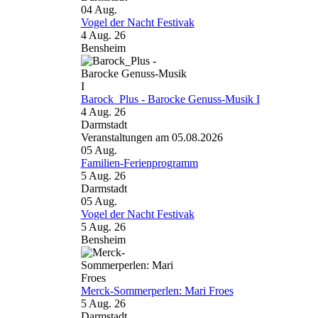
04
Aug.
Vogel der Nacht Festivak
4 Aug. 26
Bensheim
Barock_Plus - Barocke Genuss-Musik I
4 Aug. 26
Darmstadt
Veranstaltungen am 05.08.2026
05
Aug.
Familien-Ferienprogramm
5 Aug. 26
Darmstadt
05
Aug.
Vogel der Nacht Festivak
5 Aug. 26
Bensheim
Merck-Sommerperlen: Mari Froes
5 Aug. 26
Darmstadt