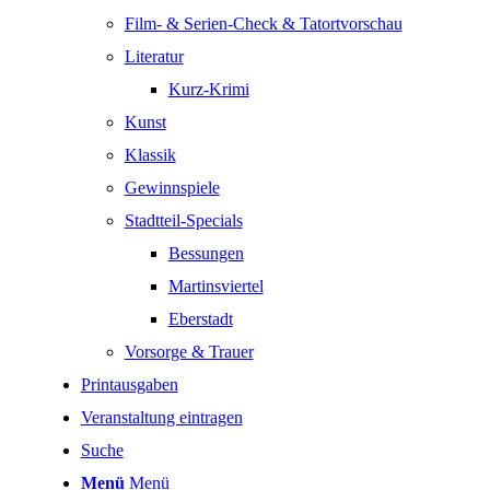
Film- & Serien-Check & Tatortvorschau
Literatur
Kurz-Krimi
Kunst
Klassik
Gewinnspiele
Stadtteil-Specials
Bessungen
Martinsviertel
Eberstadt
Vorsorge & Trauer
Printausgaben
Veranstaltung eintragen
Suche
Menü
Menü