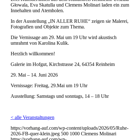
Głowala, Eva Skatulla und Clemens Molinari laden ein zum
Innehalten und Atemholen.
In der Ausstellung „IN ALLER RUHE“ zeigen sie Malerei,
Fotografien und Objekte zum Thema.
Die Vernissage am 29. Mai um 19 Uhr wird akustisch
umrahmt von Karolina Kulik.
Herzlich willkommen!
Galerie im Hofgut, Kirchstrasse 24, 64354 Reinheim
29. Mai – 14. Juni 2026
Vernissage: Freitag, 29.Mai um 19 Uhr
Ausstellung: Samstags und sonntags, 14 – 18 Uhr
< alle Veranstaltungen
https://vorhang-auf.com/wp-content/uploads/2026/05/Ruhe-
2026-FB-quer-klein.jpeg
500
1000
Clemens Molinari
https://vorhang-auf.com/wp-