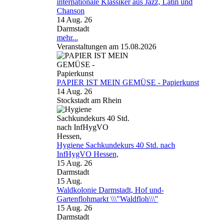
internationale Klassiker aus Jazz, Latin und
Chanson
14 Aug. 26
Darmstadt
mehr...
Veranstaltungen am 15.08.2026
PAPIER IST MEIN GEMÜSE - Papierkunst
14 Aug. 26
Stockstadt am Rhein
Hygiene Sachkundekurs 40 Std. nach
InfHygVO Hessen,
15 Aug. 26
Darmstadt
15
Aug.
Waldkolonie Darmstadt, Hof und-
Gartenflohmarkt \\\"Waldfloh\\\"
15 Aug. 26
Darmstadt