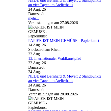
NEDE und Bernhard & Meyer: 2 Standpunkte
an vier Tagen im Atelierhaus
24 Aug. 26
Darmstadt
mehr...
Veranstaltungen am 27.08.2026
PAPIER IST MEIN GEMÜSE - Papierkunst
14 Aug. 26
Stockstadt am Rhein
22
Aug.
13. Internationaler Waldkunstpfad
22 Aug. 26
Darmstadt
24
Aug.
NEDE und Bernhard & Meyer: 2 Standpunkte
an vier Tagen im Atelierhaus
24 Aug. 26
Darmstadt
Veranstaltungen am 28.08.2026