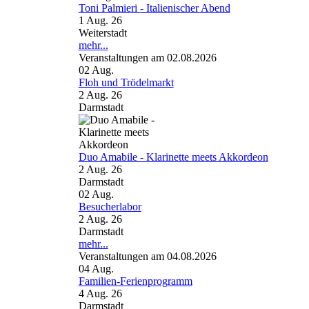
Toni Palmieri - Italienischer Abend
1 Aug. 26
Weiterstadt
mehr...
Veranstaltungen am 02.08.2026
02
Aug.
Floh und Trödelmarkt
2 Aug. 26
Darmstadt
Duo Amabile - Klarinette meets Akkordeon
2 Aug. 26
Darmstadt
02
Aug.
Besucherlabor
2 Aug. 26
Darmstadt
mehr...
Veranstaltungen am 04.08.2026
04
Aug.
Familien-Ferienprogramm
4 Aug. 26
Darmstadt