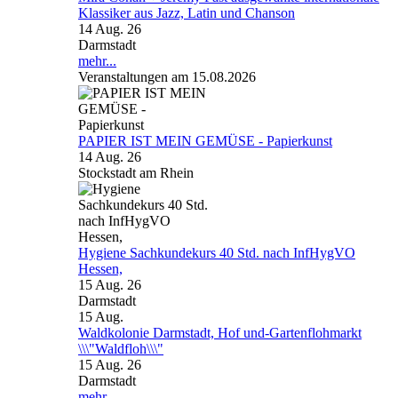
Klassiker aus Jazz, Latin und Chanson
14 Aug. 26
Darmstadt
mehr...
Veranstaltungen am 15.08.2026
PAPIER IST MEIN GEMÜSE - Papierkunst
14 Aug. 26
Stockstadt am Rhein
Hygiene Sachkundekurs 40 Std. nach InfHygVO
Hessen,
15 Aug. 26
Darmstadt
15
Aug.
Waldkolonie Darmstadt, Hof und-Gartenflohmarkt
\\\"Waldfloh\\\"
15 Aug. 26
Darmstadt
mehr...