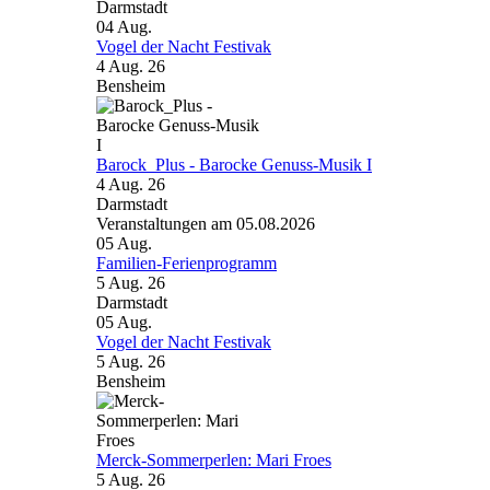
Darmstadt
04
Aug.
Vogel der Nacht Festivak
4 Aug. 26
Bensheim
Barock_Plus - Barocke Genuss-Musik I
4 Aug. 26
Darmstadt
Veranstaltungen am 05.08.2026
05
Aug.
Familien-Ferienprogramm
5 Aug. 26
Darmstadt
05
Aug.
Vogel der Nacht Festivak
5 Aug. 26
Bensheim
Merck-Sommerperlen: Mari Froes
5 Aug. 26