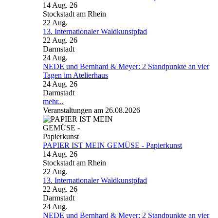
14 Aug. 26
Stockstadt am Rhein
22
Aug.
13. Internationaler Waldkunstpfad
22 Aug. 26
Darmstadt
24
Aug.
NEDE und Bernhard & Meyer: 2 Standpunkte an vier
Tagen im Atelierhaus
24 Aug. 26
Darmstadt
mehr...
Veranstaltungen am 26.08.2026
PAPIER IST MEIN GEMÜSE - Papierkunst
14 Aug. 26
Stockstadt am Rhein
22
Aug.
13. Internationaler Waldkunstpfad
22 Aug. 26
Darmstadt
24
Aug.
NEDE und Bernhard & Meyer: 2 Standpunkte an vier