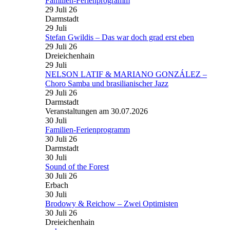
Familien-Ferienprogramm
29 Juli 26
Darmstadt
29
Juli
Stefan Gwildis – Das war doch grad erst eben
29 Juli 26
Dreieichenhain
29
Juli
NELSON LATIF & MARIANO GONZÁLEZ –
Choro Samba und brasilianischer Jazz
29 Juli 26
Darmstadt
Veranstaltungen am 30.07.2026
30
Juli
Familien-Ferienprogramm
30 Juli 26
Darmstadt
30
Juli
Sound of the Forest
30 Juli 26
Erbach
30
Juli
Brodowy & Reichow – Zwei Optimisten
30 Juli 26
Dreieichenhain