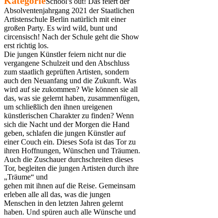
School’s out! Das feiert der
Absolventenjahrgang 2021 der Staatlichen
Artistenschule Berlin natürlich mit einer
großen Party. Es wird wild, bunt und
circensisch! Nach der Schule geht die Show
erst richtig los.
Die jungen Künstler feiern nicht nur die
vergangene Schulzeit und den Abschluss
zum staatlich geprüften Artisten, sondern
auch den Neuanfang und die Zukunft. Was
wird auf sie zukommen? Wie können sie all
das, was sie gelernt haben, zusammenfügen,
um schließlich den ihnen ureigenen
künstlerischen Charakter zu finden? Wenn
sich die Nacht und der Morgen die Hand
geben, schlafen die jungen Künstler auf
einer Couch ein. Dieses Sofa ist das Tor zu
ihren Hoffnungen, Wünschen und Träumen.
Auch die Zuschauer durchschreiten dieses
Tor, begleiten die jungen Artisten durch ihre
„Träume“ und
gehen mit ihnen auf die Reise. Gemeinsam
erleben alle all das, was die jungen
Menschen in den letzten Jahren gelernt
haben. Und spüren auch alle Wünsche und