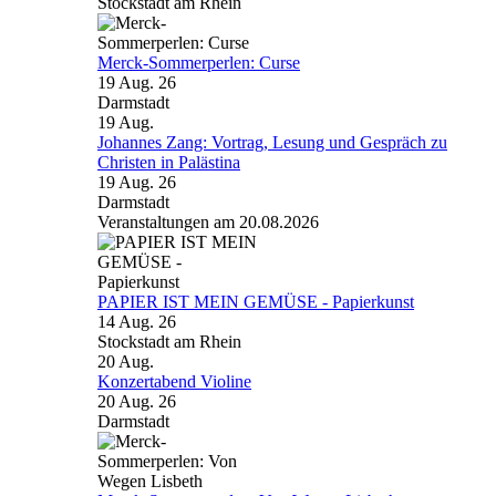
Stockstadt am Rhein
Merck-Sommerperlen: Curse
19 Aug. 26
Darmstadt
19
Aug.
Johannes Zang: Vortrag, Lesung und Gespräch zu
Christen in Palästina
19 Aug. 26
Darmstadt
Veranstaltungen am 20.08.2026
PAPIER IST MEIN GEMÜSE - Papierkunst
14 Aug. 26
Stockstadt am Rhein
20
Aug.
Konzertabend Violine
20 Aug. 26
Darmstadt