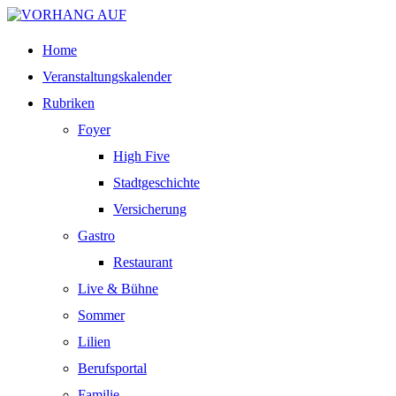
Home
Veranstaltungskalender
Rubriken
Foyer
High Five
Stadtgeschichte
Versicherung
Gastro
Restaurant
Live & Bühne
Sommer
Lilien
Berufsportal
Familie