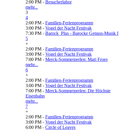
2:00 PM -
Besucherlabor
mehr...
3
4
2:00 PM -
Familien-Ferienprogramm
3:00 PM -
Vogel der Nacht Festivak
7:30 PM -
Barock_Plus - Barocke Genuss-Musik I
5
+
2:00 PM -
Familien-Ferienprogramm
3:00 PM -
Vogel der Nacht Festivak
7:00 PM -
Merck-Sommerperlen: Mari Froes
mehr...
6
+
2:00 PM -
Familien-Ferienprogramm
3:00 PM -
Vogel der Nacht Festivak
7:00 PM -
Merck-Sommerperlen: Die Höchste
Eisenbahn
mehr...
7
+
2:00 PM -
Familien-Ferienprogramm
3:00 PM -
Vogel der Nacht Festivak
6:00 PM -
Circle of Leaves