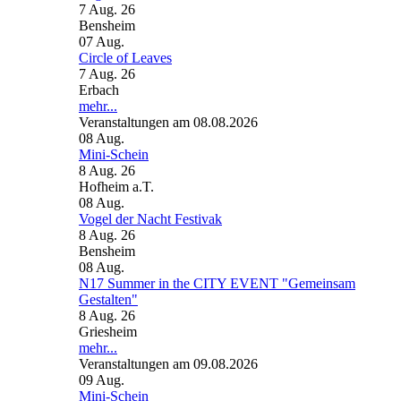
7 Aug. 26
Bensheim
07
Aug.
Circle of Leaves
7 Aug. 26
Erbach
mehr...
Veranstaltungen am 08.08.2026
08
Aug.
Mini-Schein
8 Aug. 26
Hofheim a.T.
08
Aug.
Vogel der Nacht Festivak
8 Aug. 26
Bensheim
08
Aug.
N17 Summer in the CITY EVENT "Gemeinsam
Gestalten"
8 Aug. 26
Griesheim
mehr...
Veranstaltungen am 09.08.2026
09
Aug.
Mini-Schein