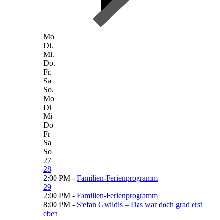
Mo.
Di.
Mi.
Do.
Fr.
Sa.
So.
Mo
Di
Mi
Do
Fr
Sa
So
27
28
2:00 PM -
Familien-Ferienprogramm
29
2:00 PM -
Familien-Ferienprogramm
8:00 PM -
Stefan Gwildis – Das war doch grad erst
eben