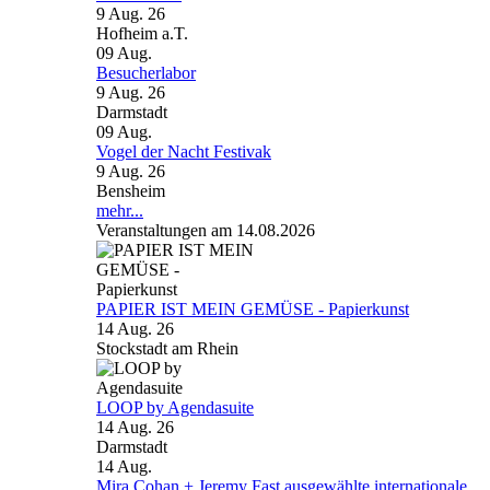
9 Aug. 26
Hofheim a.T.
09
Aug.
Besucherlabor
9 Aug. 26
Darmstadt
09
Aug.
Vogel der Nacht Festivak
9 Aug. 26
Bensheim
mehr...
Veranstaltungen am 14.08.2026
PAPIER IST MEIN GEMÜSE - Papierkunst
14 Aug. 26
Stockstadt am Rhein
LOOP by Agendasuite
14 Aug. 26
Darmstadt
14
Aug.
Mira Cohan + Jeremy Fast ausgewählte internationale