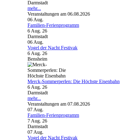
Darmstadt
mehr...
Veranstaltungen am 06.08.2026
06
Aug.
Familien-Ferienprogramm
6 Aug. 26
Darmstadt
06
Aug.
Vogel der Nacht Festivak
6 Aug. 26
Bensheim
Merck-Sommerperlen: Die Höchste Eisenbahn
6 Aug. 26
Darmstadt
mehr...
Veranstaltungen am 07.08.2026
07
Aug.
Familien-Ferienprogramm
7 Aug. 26
Darmstadt
07
Aug.
Vogel der Nacht Festivak