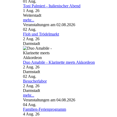
01
Aug.
Toni Palmieri - Italienischer Abend
1 Aug. 26
Weiterstadt
mehr...
Veranstaltungen am 02.08.2026
02
Aug.
Floh und Trödelmarkt
2 Aug. 26
Darmstadt
Duo Amabile - Klarinette meets Akkordeon
2 Aug. 26
Darmstadt
02
Aug.
Besucherlabor
2 Aug. 26
Darmstadt
mehr...
Veranstaltungen am 04.08.2026
04
Aug.
Familien-Ferienprogramm
4 Aug. 26