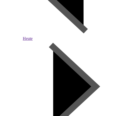
Heute