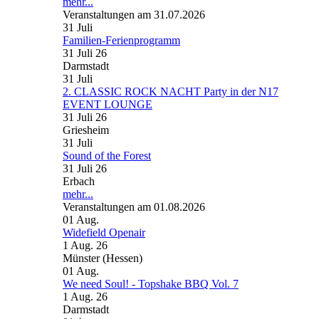
mehr...
Veranstaltungen am 31.07.2026
31
Juli
Familien-Ferienprogramm
31 Juli 26
Darmstadt
31
Juli
2. CLASSIC ROCK NACHT Party in der N17
EVENT LOUNGE
31 Juli 26
Griesheim
31
Juli
Sound of the Forest
31 Juli 26
Erbach
mehr...
Veranstaltungen am 01.08.2026
01
Aug.
Widefield Openair
1 Aug. 26
Münster (Hessen)
01
Aug.
We need Soul! - Topshake BBQ Vol. 7
1 Aug. 26
Darmstadt