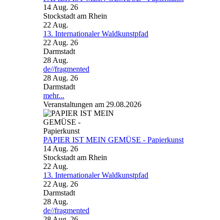
14 Aug. 26
Stockstadt am Rhein
22
Aug.
13. Internationaler Waldkunstpfad
22 Aug. 26
Darmstadt
28
Aug.
de//fragmented
28 Aug. 26
Darmstadt
mehr...
Veranstaltungen am 29.08.2026
PAPIER IST MEIN GEMÜSE - Papierkunst
14 Aug. 26
Stockstadt am Rhein
22
Aug.
13. Internationaler Waldkunstpfad
22 Aug. 26
Darmstadt
28
Aug.
de//fragmented
28 Aug. 26