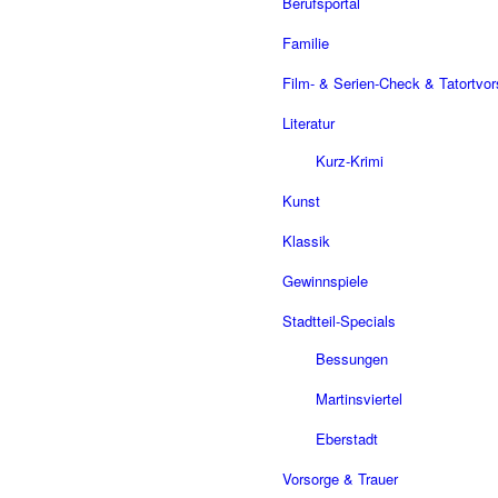
Berufsportal
Familie
Film- & Serien-Check & Tatortvo
Literatur
Kurz-Krimi
Kunst
Klassik
Gewinnspiele
Stadtteil-Specials
Bessungen
Martinsviertel
Eberstadt
Vorsorge & Trauer