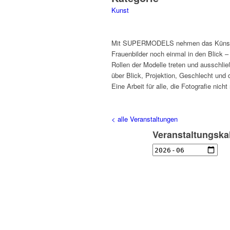
Kunst
Mit SUPERMODELS nehmen das Künstler
Frauenbilder noch einmal in den Blick – 
Rollen der Modelle treten und ausschließ
über Blick, Projektion, Geschlecht und 
Eine Arbeit für alle, die Fotografie nich
< alle Veranstaltungen
Veranstaltungska