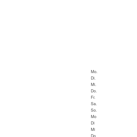
Mo.
Di.
Mi.
Do.
Fr.
Sa.
So.
Mo
Di
Mi
Do