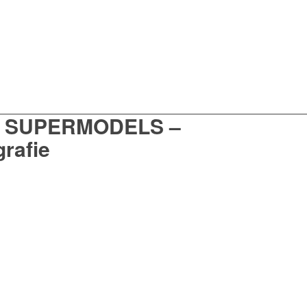
ng SUPERMODELS –
grafie