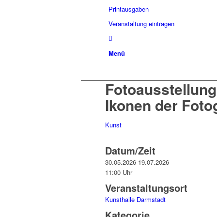
Printausgaben
Veranstaltung eintragen
Menü
Fotoausstellu
Ikonen der Foto
Kunst
Datum/Zeit
30.05.2026-19.07.2026
11:00 Uhr
Veranstaltungsort
Kunsthalle Darmstadt
Kategorie