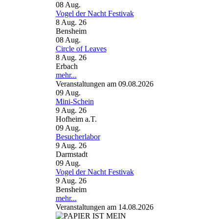
08
Aug.
Vogel der Nacht Festivak
8 Aug. 26
Bensheim
08
Aug.
Circle of Leaves
8 Aug. 26
Erbach
mehr...
Veranstaltungen am 09.08.2026
09
Aug.
Mini-Schein
9 Aug. 26
Hofheim a.T.
09
Aug.
Besucherlabor
9 Aug. 26
Darmstadt
09
Aug.
Vogel der Nacht Festivak
9 Aug. 26
Bensheim
mehr...
Veranstaltungen am 14.08.2026