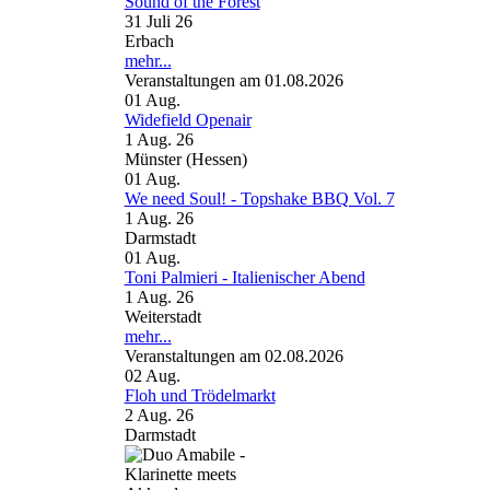
Sound of the Forest
31 Juli 26
Erbach
mehr...
Veranstaltungen am 01.08.2026
01
Aug.
Widefield Openair
1 Aug. 26
Münster (Hessen)
01
Aug.
We need Soul! - Topshake BBQ Vol. 7
1 Aug. 26
Darmstadt
01
Aug.
Toni Palmieri - Italienischer Abend
1 Aug. 26
Weiterstadt
mehr...
Veranstaltungen am 02.08.2026
02
Aug.
Floh und Trödelmarkt
2 Aug. 26
Darmstadt