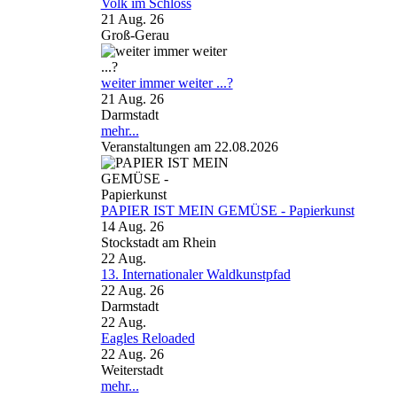
Volk im Schloss
21 Aug. 26
Groß-Gerau
weiter immer weiter ...?
21 Aug. 26
Darmstadt
mehr...
Veranstaltungen am 22.08.2026
PAPIER IST MEIN GEMÜSE - Papierkunst
14 Aug. 26
Stockstadt am Rhein
22
Aug.
13. Internationaler Waldkunstpfad
22 Aug. 26
Darmstadt
22
Aug.
Eagles Reloaded
22 Aug. 26
Weiterstadt
mehr...