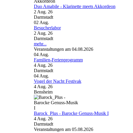
Duo Amabile - Klarinette meets Akkordeon
2 Aug. 26
Darmstadt
02
Aug.
Besucherlabor
2 Aug. 26
Darmstadt
mehr...
Veranstaltungen am 04.08.2026
04
Aug.
Familien-Ferienprogramm
4 Aug. 26
Darmstadt
04
Aug.
Vogel der Nacht Festivak
4 Aug. 26
Bensheim
Barock_Plus - Barocke Genuss-Musik I
4 Aug. 26
Darmstadt
Veranstaltungen am 05.08.2026