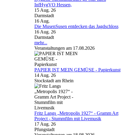
InfHygVO Hessen,
15 Aug. 26
Darmstadt
16
Aug.
Die MusenSusen entdecken das Jagdschloss
16 Aug. 26
Darmstadt
mehr...
Veranstaltungen am 17.08.2026
PAPIER IST MEIN GEMÜSE - Papierkunst
14 Aug. 26
Stockstadt am Rhein
Fritz Langs „Metropolis 1927“ - Gramm Art
Project - Stummfilm mit Livemusik
17 Aug. 26
Pfungstadt
Veranstaltungen am 18.08.2026