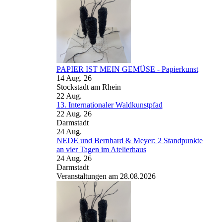
PAPIER IST MEIN GEMÜSE - Papierkunst
14 Aug. 26
Stockstadt am Rhein
22
Aug.
13. Internationaler Waldkunstpfad
22 Aug. 26
Darmstadt
24
Aug.
NEDE und Bernhard & Meyer: 2 Standpunkte
an vier Tagen im Atelierhaus
24 Aug. 26
Darmstadt
Veranstaltungen am 28.08.2026