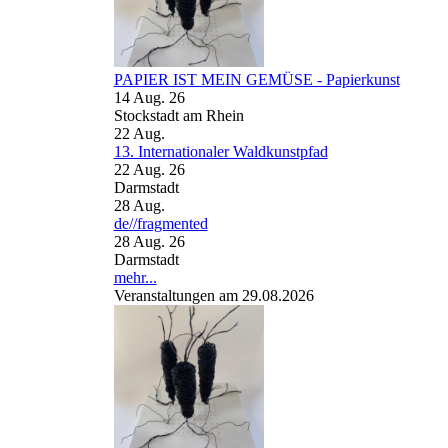
PAPIER IST MEIN GEMÜSE - Papierkunst
14 Aug. 26
Stockstadt am Rhein
22
Aug.
13. Internationaler Waldkunstpfad
22 Aug. 26
Darmstadt
28
Aug.
de//fragmented
28 Aug. 26
Darmstadt
mehr...
Veranstaltungen am 29.08.2026