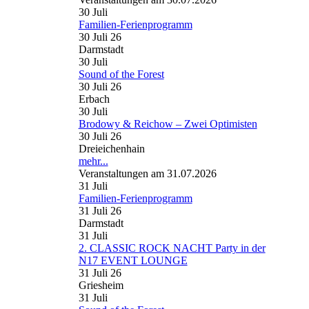
30
Juli
Familien-Ferienprogramm
30 Juli 26
Darmstadt
30
Juli
Sound of the Forest
30 Juli 26
Erbach
30
Juli
Brodowy & Reichow – Zwei Optimisten
30 Juli 26
Dreieichenhain
mehr...
Veranstaltungen am 31.07.2026
31
Juli
Familien-Ferienprogramm
31 Juli 26
Darmstadt
31
Juli
2. CLASSIC ROCK NACHT Party in der
N17 EVENT LOUNGE
31 Juli 26
Griesheim
31
Juli