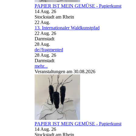
PAPIER IST MEIN GEMÜSE - Papierkunst
14 Aug. 26
Stockstadt am Rhein
22
Aug.
13. Internationaler Waldkunstpfad
22 Aug. 26
Darmstadt
28
Aug.
de//fragmented
28 Aug. 26
Darmstadt
mehr...
Veranstaltungen am 30.08.2026
PAPIER IST MEIN GEMÜSE - Papierkunst
14 Aug. 26
Stockstadt am Rhein