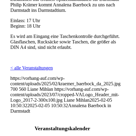
Philip Krämer kommt Annalena Baerbock zu uns nach
Darmstadt ins Darmstadtium.
Einlass: 17 Uhr
Beginn: 18 Uhr
Es wird am Eingang eine Taschenkontrolle durchgeführt.
Glasflaschen, Rucksäcke sowie Taschen, die größer als
DIN A4 sind, sind nicht erlaubt.
< alle Veranstaltungen
https://vorhang-auf.com/wp-
content/uploads/2025/02/kraemer_baerbock_da_2025.jpg
700
560
Liane Mihlan
https://vorhang-auf.com/wp-
content/uploads/2023/07/cropped-VALogo_Header_mit-
Logo_2017-2-300x100.jpg
Liane Mihlan
2025-02-05
10:50:32
2025-02-05 10:50:32
Annalena Baerbock in
Darmstadt
Veranstaltungskalender