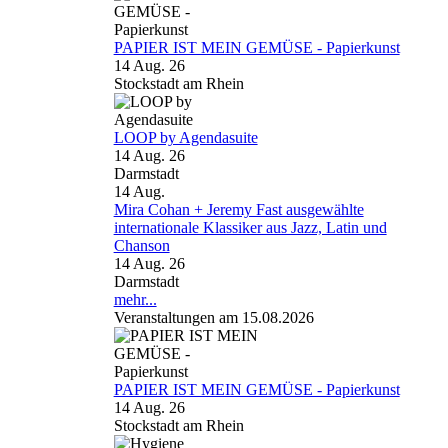
PAPIER IST MEIN GEMÜSE - Papierkunst
14 Aug. 26
Stockstadt am Rhein
LOOP by Agendasuite
14 Aug. 26
Darmstadt
14
Aug.
Mira Cohan + Jeremy Fast ausgewählte
internationale Klassiker aus Jazz, Latin und
Chanson
14 Aug. 26
Darmstadt
mehr...
Veranstaltungen am 15.08.2026
PAPIER IST MEIN GEMÜSE - Papierkunst
14 Aug. 26
Stockstadt am Rhein