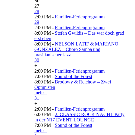
So
27
28
2:00 PM -
Familien-Ferienprogramm
29
2:00 PM -
Familien-Ferienprogramm
8:00 PM -
Stefan Gwildis – Das war doch grad
erst eben
8:00 PM -
NELSON LATIF & MARIANO
GONZÁLEZ – Choro Samba und
brasilianischer Jazz
30
+
2:00 PM -
Familien-Ferienprogramm
7:00 PM -
Sound of the Forest
8:00 PM -
Brodowy & Reichow – Zwei
Optimisten
mehr...
31
+
2:00 PM -
Familien-Ferienprogramm
6:00 PM -
2. CLASSIC ROCK NACHT Party
in der N17 EVENT LOUNGE
7:00 PM -
Sound of the Forest
mehr...