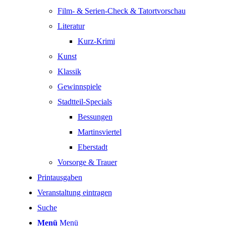
Film- & Serien-Check & Tatortvorschau
Literatur
Kurz-Krimi
Kunst
Klassik
Gewinnspiele
Stadtteil-Specials
Bessungen
Martinsviertel
Eberstadt
Vorsorge & Trauer
Printausgaben
Veranstaltung eintragen
Suche
Menü
Menü