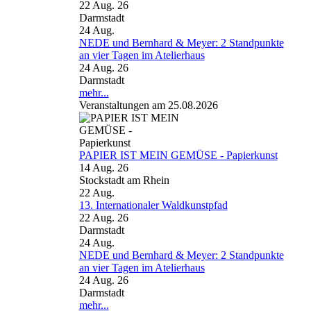
22 Aug. 26
Darmstadt
24
Aug.
NEDE und Bernhard & Meyer: 2 Standpunkte
an vier Tagen im Atelierhaus
24 Aug. 26
Darmstadt
mehr...
Veranstaltungen am 25.08.2026
PAPIER IST MEIN GEMÜSE - Papierkunst
14 Aug. 26
Stockstadt am Rhein
22
Aug.
13. Internationaler Waldkunstpfad
22 Aug. 26
Darmstadt
24
Aug.
NEDE und Bernhard & Meyer: 2 Standpunkte
an vier Tagen im Atelierhaus
24 Aug. 26
Darmstadt
mehr...