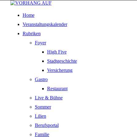
Home
Veranstaltungskalender
Rubriken
Foyer
High Five
Stadtgeschichte
Versicherung
Gastro
Restaurant
Live & Bühne
Sommer
Lilien
Berufsportal
Familie