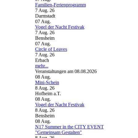
Familien-Ferienprogramm
7 Aug. 26
Darmstadt
07
Aug.
Vogel der Nacht Festivak
7 Aug. 26
Bensheim
07
Aug.
Circle of Leaves
7 Aug. 26
Erbach
mehr...
Veranstaltungen am 08.08.2026
08
Aug.
Mini-Schein
8 Aug. 26
Hofheim a.T.
08
Aug.
Vogel der Nacht Festivak
8 Aug. 26
Bensheim
08
Aug.
N17 Summer in the CITY EVENT
"Gemeinsam Gestalten"
8 Aug. 26