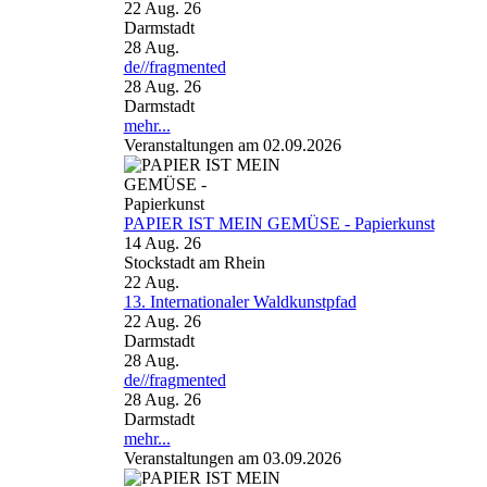
22 Aug. 26
Darmstadt
28
Aug.
de//fragmented
28 Aug. 26
Darmstadt
mehr...
Veranstaltungen am 02.09.2026
PAPIER IST MEIN GEMÜSE - Papierkunst
14 Aug. 26
Stockstadt am Rhein
22
Aug.
13. Internationaler Waldkunstpfad
22 Aug. 26
Darmstadt
28
Aug.
de//fragmented
28 Aug. 26
Darmstadt
mehr...
Veranstaltungen am 03.09.2026