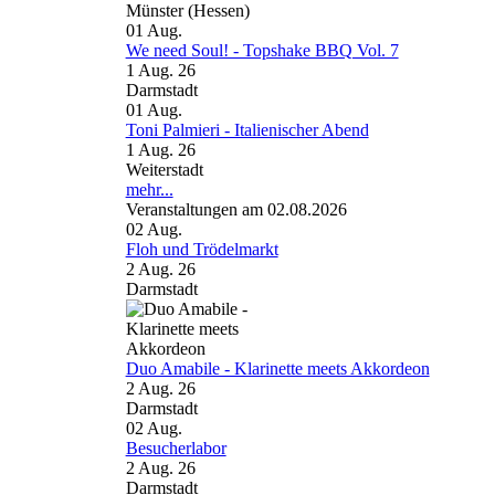
Münster (Hessen)
01
Aug.
We need Soul! - Topshake BBQ Vol. 7
1 Aug. 26
Darmstadt
01
Aug.
Toni Palmieri - Italienischer Abend
1 Aug. 26
Weiterstadt
mehr...
Veranstaltungen am 02.08.2026
02
Aug.
Floh und Trödelmarkt
2 Aug. 26
Darmstadt
Duo Amabile - Klarinette meets Akkordeon
2 Aug. 26
Darmstadt
02
Aug.
Besucherlabor
2 Aug. 26
Darmstadt