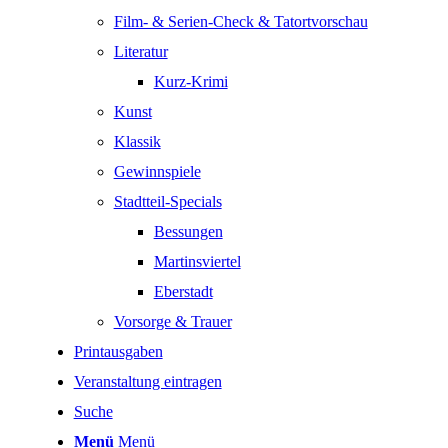
Film- & Serien-Check & Tatortvorschau
Literatur
Kurz-Krimi
Kunst
Klassik
Gewinnspiele
Stadtteil-Specials
Bessungen
Martinsviertel
Eberstadt
Vorsorge & Trauer
Printausgaben
Veranstaltung eintragen
Suche
Menü
Menü