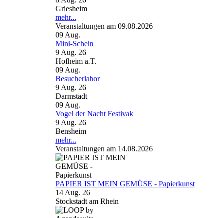
Griesheim
mehr...
Veranstaltungen am 09.08.2026
09
Aug.
Mini-Schein
9 Aug. 26
Hofheim a.T.
09
Aug.
Besucherlabor
9 Aug. 26
Darmstadt
09
Aug.
Vogel der Nacht Festivak
9 Aug. 26
Bensheim
mehr...
Veranstaltungen am 14.08.2026
PAPIER IST MEIN GEMÜSE - Papierkunst
14 Aug. 26
Stockstadt am Rhein