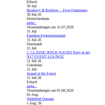
Erbach
30
Juli
Brodowy & Reichow – Zwei Optimisten
30 Juli 26
Dreieichenhain
mehr...
Veranstaltungen am 31.07.2026
31
Juli
Familien-Ferienprogramm
31 Juli 26
Darmstadt
31
Juli
2. CLASSIC ROCK NACHT Party in der
N17 EVENT LOUNGE
31 Juli 26
Griesheim
31
Juli
Sound of the Forest
31 Juli 26
Erbach
mehr...
Veranstaltungen am 01.08.2026
01
Aug.
Widefield Openair
1 Aug. 26