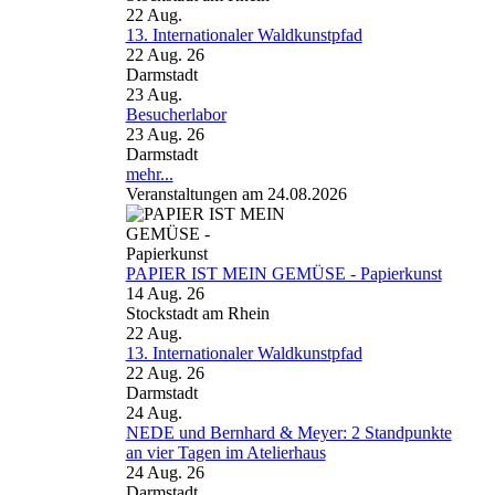
22
Aug.
13. Internationaler Waldkunstpfad
22 Aug. 26
Darmstadt
23
Aug.
Besucherlabor
23 Aug. 26
Darmstadt
mehr...
Veranstaltungen am 24.08.2026
PAPIER IST MEIN GEMÜSE - Papierkunst
14 Aug. 26
Stockstadt am Rhein
22
Aug.
13. Internationaler Waldkunstpfad
22 Aug. 26
Darmstadt
24
Aug.
NEDE und Bernhard & Meyer: 2 Standpunkte
an vier Tagen im Atelierhaus
24 Aug. 26
Darmstadt