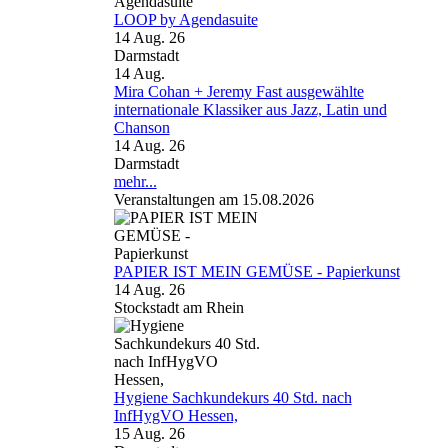
LOOP by Agendasuite
14 Aug. 26
Darmstadt
14
Aug.
Mira Cohan + Jeremy Fast ausgewählte
internationale Klassiker aus Jazz, Latin und
Chanson
14 Aug. 26
Darmstadt
mehr...
Veranstaltungen am 15.08.2026
PAPIER IST MEIN GEMÜSE - Papierkunst
14 Aug. 26
Stockstadt am Rhein
Hygiene Sachkundekurs 40 Std. nach
InfHygVO Hessen,
15 Aug. 26