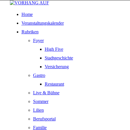
Home
Veranstaltungskalender
Rubriken
Foyer
High Five
Stadtgeschichte
Versicherung
Gastro
Restaurant
Live & Bühne
Sommer
Lilien
Berufsportal
Familie