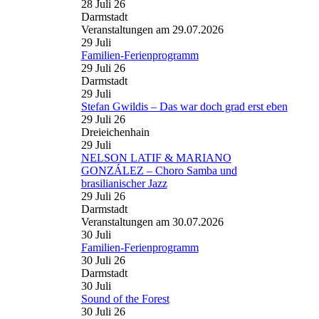
28 Juli 26
Darmstadt
Veranstaltungen am 29.07.2026
29
Juli
Familien-Ferienprogramm
29 Juli 26
Darmstadt
29
Juli
Stefan Gwildis – Das war doch grad erst eben
29 Juli 26
Dreieichenhain
29
Juli
NELSON LATIF & MARIANO
GONZÁLEZ – Choro Samba und
brasilianischer Jazz
29 Juli 26
Darmstadt
Veranstaltungen am 30.07.2026
30
Juli
Familien-Ferienprogramm
30 Juli 26
Darmstadt
30
Juli
Sound of the Forest
30 Juli 26