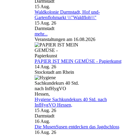
Darmstadt
15
Aug.
Waldkolonie Darmstadt, Hof und-
Gartenflohmarkt \\\"Waldfloh\\\"
15 Aug. 26
Darmstadt
mehr...
Veranstaltungen am 16.08.2026
PAPIER IST MEIN GEMÜSE - Papierkunst
14 Aug. 26
Stockstadt am Rhein
Hygiene Sachkundekurs 40 Std. nach
InfHygVO Hessen,
15 Aug. 26
Darmstadt
16
Aug.
Die MusenSusen entdecken das Jagdschloss
16 Aug. 26