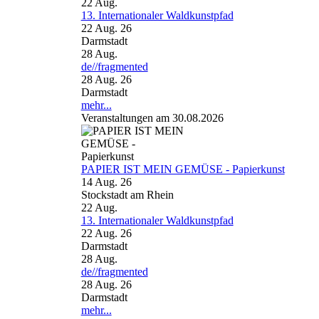
22
Aug.
13. Internationaler Waldkunstpfad
22 Aug. 26
Darmstadt
28
Aug.
de//fragmented
28 Aug. 26
Darmstadt
mehr...
Veranstaltungen am 30.08.2026
PAPIER IST MEIN GEMÜSE - Papierkunst
14 Aug. 26
Stockstadt am Rhein
22
Aug.
13. Internationaler Waldkunstpfad
22 Aug. 26
Darmstadt
28
Aug.
de//fragmented
28 Aug. 26
Darmstadt
mehr...