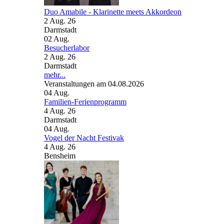
Duo Amabile - Klarinette meets Akkordeon
2 Aug. 26
Darmstadt
02
Aug.
Besucherlabor
2 Aug. 26
Darmstadt
mehr...
Veranstaltungen am 04.08.2026
04
Aug.
Familien-Ferienprogramm
4 Aug. 26
Darmstadt
04
Aug.
Vogel der Nacht Festivak
4 Aug. 26
Bensheim