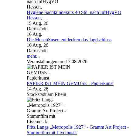
Hygiene Sachkundekurs 40 Std. nach InfHygVO
Hessen,
15 Aug. 26
Darmstadt
16
Aug.
Die MusenSusen entdecken das Jagdschloss
16 Aug. 26
Darmstadt
mehr...
Veranstaltungen am 17.08.2026
PAPIER IST MEIN GEMÜSE - Papierkunst
14 Aug. 26
Stockstadt am Rhein
Fritz Langs „Metropolis 1927“ - Gramm Art Project -
Stummfilm mit Livemusik