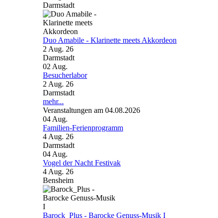
Darmstadt
Duo Amabile - Klarinette meets Akkordeon
2 Aug. 26
Darmstadt
02
Aug.
Besucherlabor
2 Aug. 26
Darmstadt
mehr...
Veranstaltungen am 04.08.2026
04
Aug.
Familien-Ferienprogramm
4 Aug. 26
Darmstadt
04
Aug.
Vogel der Nacht Festivak
4 Aug. 26
Bensheim
Barock_Plus - Barocke Genuss-Musik I