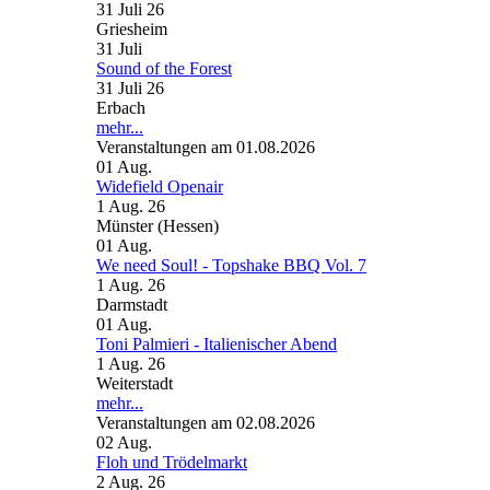
31 Juli 26
Griesheim
31
Juli
Sound of the Forest
31 Juli 26
Erbach
mehr...
Veranstaltungen am 01.08.2026
01
Aug.
Widefield Openair
1 Aug. 26
Münster (Hessen)
01
Aug.
We need Soul! - Topshake BBQ Vol. 7
1 Aug. 26
Darmstadt
01
Aug.
Toni Palmieri - Italienischer Abend
1 Aug. 26
Weiterstadt
mehr...
Veranstaltungen am 02.08.2026
02
Aug.
Floh und Trödelmarkt
2 Aug. 26