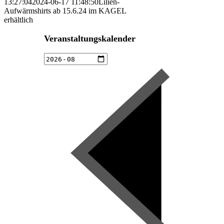
13:27:04
2024-06-17 11:48:50
Lilien-
Aufwärmshirts ab 15.6.24 im KAGEL
erhältlich
Veranstaltungskalender