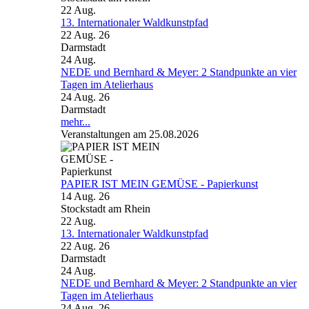
22
Aug.
13. Internationaler Waldkunstpfad
22 Aug. 26
Darmstadt
24
Aug.
NEDE und Bernhard & Meyer: 2 Standpunkte an vier
Tagen im Atelierhaus
24 Aug. 26
Darmstadt
mehr...
Veranstaltungen am 25.08.2026
PAPIER IST MEIN GEMÜSE - Papierkunst
14 Aug. 26
Stockstadt am Rhein
22
Aug.
13. Internationaler Waldkunstpfad
22 Aug. 26
Darmstadt
24
Aug.
NEDE und Bernhard & Meyer: 2 Standpunkte an vier
Tagen im Atelierhaus
24 Aug. 26