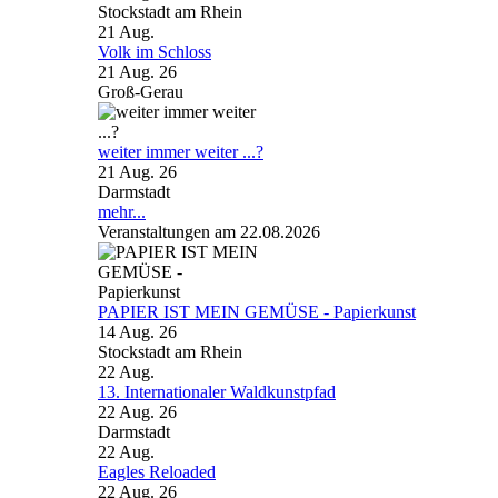
Stockstadt am Rhein
21
Aug.
Volk im Schloss
21 Aug. 26
Groß-Gerau
weiter immer weiter ...?
21 Aug. 26
Darmstadt
mehr...
Veranstaltungen am 22.08.2026
PAPIER IST MEIN GEMÜSE - Papierkunst
14 Aug. 26
Stockstadt am Rhein
22
Aug.
13. Internationaler Waldkunstpfad
22 Aug. 26
Darmstadt
22
Aug.
Eagles Reloaded
22 Aug. 26