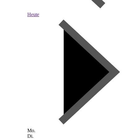
Heute
Mo.
Di.