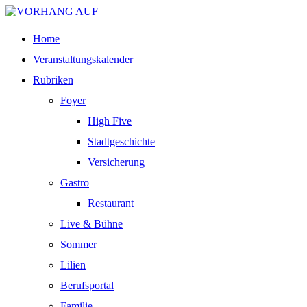
Home
Veranstaltungskalender
Rubriken
Foyer
High Five
Stadtgeschichte
Versicherung
Gastro
Restaurant
Live & Bühne
Sommer
Lilien
Berufsportal
Familie