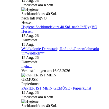
14 Aug. 26
Stockstadt am Rhein
Hygiene Sachkundekurs 40 Std. nach InfHygVO
Hessen,
15 Aug. 26
Darmstadt
15
Aug.
Waldkolonie Darmstadt, Hof und-Gartenflohmarkt
\\\"Waldfloh\\\"
15 Aug. 26
Darmstadt
mehr...
Veranstaltungen am 16.08.2026
PAPIER IST MEIN GEMÜSE - Papierkunst
14 Aug. 26
Stockstadt am Rhein