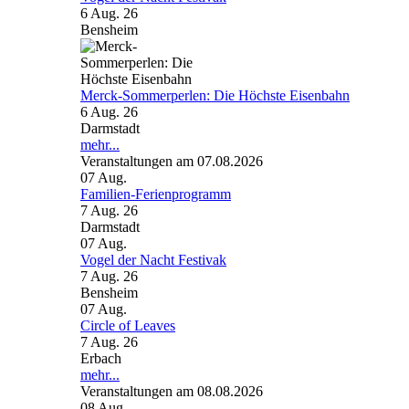
6 Aug. 26
Bensheim
Merck-Sommerperlen: Die Höchste Eisenbahn
6 Aug. 26
Darmstadt
mehr...
Veranstaltungen am 07.08.2026
07
Aug.
Familien-Ferienprogramm
7 Aug. 26
Darmstadt
07
Aug.
Vogel der Nacht Festivak
7 Aug. 26
Bensheim
07
Aug.
Circle of Leaves
7 Aug. 26
Erbach
mehr...
Veranstaltungen am 08.08.2026
08
Aug.