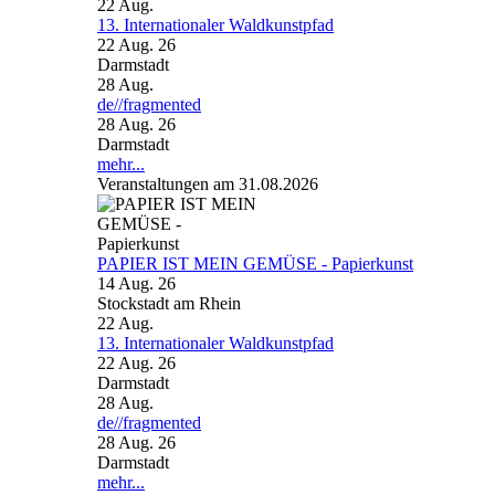
22
Aug.
13. Internationaler Waldkunstpfad
22 Aug. 26
Darmstadt
28
Aug.
de//fragmented
28 Aug. 26
Darmstadt
mehr...
Veranstaltungen am 31.08.2026
PAPIER IST MEIN GEMÜSE - Papierkunst
14 Aug. 26
Stockstadt am Rhein
22
Aug.
13. Internationaler Waldkunstpfad
22 Aug. 26
Darmstadt
28
Aug.
de//fragmented
28 Aug. 26
Darmstadt
mehr...