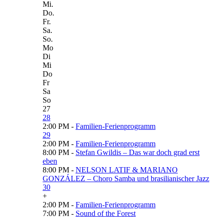
Mi.
Do.
Fr.
Sa.
So.
Mo
Di
Mi
Do
Fr
Sa
So
27
28
2:00 PM -
Familien-Ferienprogramm
29
2:00 PM -
Familien-Ferienprogramm
8:00 PM -
Stefan Gwildis – Das war doch grad erst
eben
8:00 PM -
NELSON LATIF & MARIANO
GONZÁLEZ – Choro Samba und brasilianischer Jazz
30
+
2:00 PM -
Familien-Ferienprogramm
7:00 PM -
Sound of the Forest