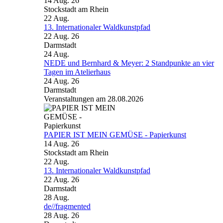
14 Aug. 26
Stockstadt am Rhein
22
Aug.
13. Internationaler Waldkunstpfad
22 Aug. 26
Darmstadt
24
Aug.
NEDE und Bernhard & Meyer: 2 Standpunkte an vier
Tagen im Atelierhaus
24 Aug. 26
Darmstadt
Veranstaltungen am 28.08.2026
PAPIER IST MEIN GEMÜSE - Papierkunst
14 Aug. 26
Stockstadt am Rhein
22
Aug.
13. Internationaler Waldkunstpfad
22 Aug. 26
Darmstadt
28
Aug.
de//fragmented
28 Aug. 26