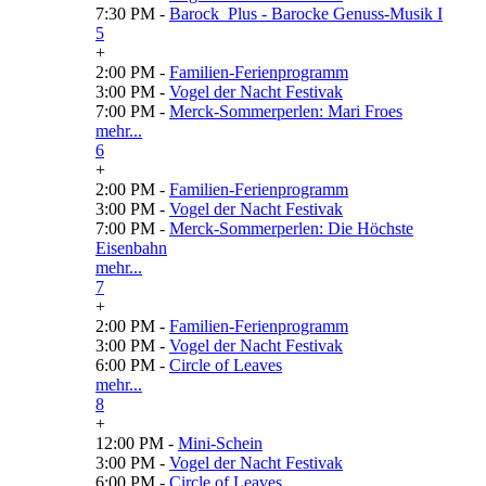
7:30 PM -
Barock_Plus - Barocke Genuss-Musik I
5
+
2:00 PM -
Familien-Ferienprogramm
3:00 PM -
Vogel der Nacht Festivak
7:00 PM -
Merck-Sommerperlen: Mari Froes
mehr...
6
+
2:00 PM -
Familien-Ferienprogramm
3:00 PM -
Vogel der Nacht Festivak
7:00 PM -
Merck-Sommerperlen: Die Höchste
Eisenbahn
mehr...
7
+
2:00 PM -
Familien-Ferienprogramm
3:00 PM -
Vogel der Nacht Festivak
6:00 PM -
Circle of Leaves
mehr...
8
+
12:00 PM -
Mini-Schein
3:00 PM -
Vogel der Nacht Festivak
6:00 PM -
Circle of Leaves