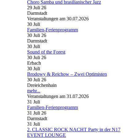
Choro Samba und brasilianischer Jazz
29 Juli 26
Darmstadt
Veranstaltungen am 30.07.2026
30
Juli
Familien-Ferienprogramm
30 Juli 26
Darmstadt
30
Juli
Sound of the Forest
30 Juli 26
Erbach
30
Juli
Brodowy & Reichow – Zwei Optimisten
30 Juli 26
Dreieichenhain
mehr...
Veranstaltungen am 31.07.2026
31
Juli
Familien-Ferienprogramm
31 Juli 26
Darmstadt
31
Juli
2. CLASSIC ROCK NACHT Party in der N17
EVENT LOUNGE