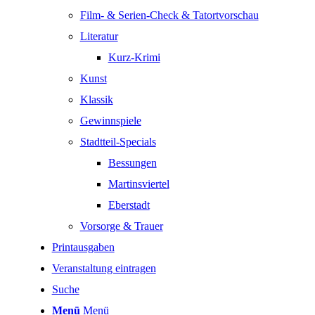
Film- & Serien-Check & Tatortvorschau
Literatur
Kurz-Krimi
Kunst
Klassik
Gewinnspiele
Stadtteil-Specials
Bessungen
Martinsviertel
Eberstadt
Vorsorge & Trauer
Printausgaben
Veranstaltung eintragen
Suche
Menü
Menü