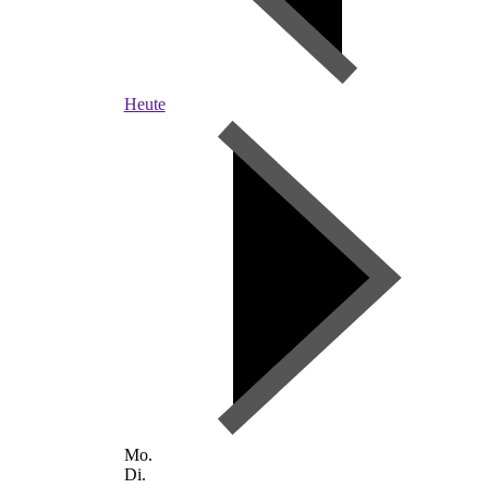
Heute
Mo.
Di.