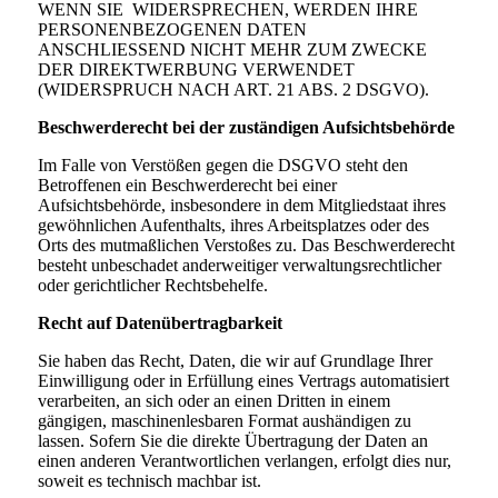
WENN SIE WIDERSPRECHEN, WERDEN IHRE
PERSONENBEZOGENEN DATEN
ANSCHLIESSEND NICHT MEHR ZUM ZWECKE
DER DIREKTWERBUNG VERWENDET
(WIDERSPRUCH NACH ART. 21 ABS. 2 DSGVO).
Beschwerderecht bei der zuständigen Aufsichtsbehörde
Im Falle von Verstößen gegen die DSGVO steht den
Betroffenen ein Beschwerderecht bei einer
Aufsichtsbehörde, insbesondere in dem Mitgliedstaat ihres
gewöhnlichen Aufenthalts, ihres Arbeitsplatzes oder des
Orts des mutmaßlichen Verstoßes zu. Das Beschwerderecht
besteht unbeschadet anderweitiger verwaltungsrechtlicher
oder gerichtlicher Rechtsbehelfe.
Recht auf Datenübertragbarkeit
Sie haben das Recht, Daten, die wir auf Grundlage Ihrer
Einwilligung oder in Erfüllung eines Vertrags automatisiert
verarbeiten, an sich oder an einen Dritten in einem
gängigen, maschinenlesbaren Format aushändigen zu
lassen. Sofern Sie die direkte Übertragung der Daten an
einen anderen Verantwortlichen verlangen, erfolgt dies nur,
soweit es technisch machbar ist.