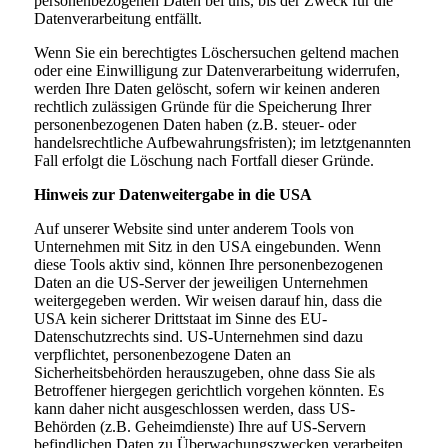
personenbezogenen Daten bei uns, bis der Zweck für die
Datenverarbeitung entfällt.
Wenn Sie ein berechtigtes Löschersuchen geltend machen
oder eine Einwilligung zur Datenverarbeitung widerrufen,
werden Ihre Daten gelöscht, sofern wir keinen anderen
rechtlich zulässigen Gründe für die Speicherung Ihrer
personenbezogenen Daten haben (z.B. steuer- oder
handelsrechtliche Aufbewahrungsfristen); im letztgenannten
Fall erfolgt die Löschung nach Fortfall dieser Gründe.
Hinweis zur Datenweitergabe in die USA
Auf unserer Website sind unter anderem Tools von
Unternehmen mit Sitz in den USA eingebunden. Wenn
diese Tools aktiv sind, können Ihre personenbezogenen
Daten an die US-Server der jeweiligen Unternehmen
weitergegeben werden. Wir weisen darauf hin, dass die
USA kein sicherer Drittstaat im Sinne des EU-
Datenschutzrechts sind. US-Unternehmen sind dazu
verpflichtet, personenbezogene Daten an
Sicherheitsbehörden herauszugeben, ohne dass Sie als
Betroffener hiergegen gerichtlich vorgehen könnten. Es
kann daher nicht ausgeschlossen werden, dass US-
Behörden (z.B. Geheimdienste) Ihre auf US-Servern
befindlichen Daten zu Überwachungszwecken verarbeiten,