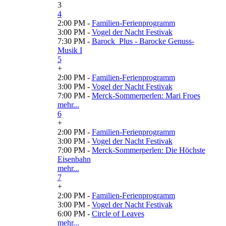
3
4
2:00 PM -
Familien-Ferienprogramm
3:00 PM -
Vogel der Nacht Festivak
7:30 PM -
Barock_Plus - Barocke Genuss-
Musik I
5
+
2:00 PM -
Familien-Ferienprogramm
3:00 PM -
Vogel der Nacht Festivak
7:00 PM -
Merck-Sommerperlen: Mari Froes
mehr...
6
+
2:00 PM -
Familien-Ferienprogramm
3:00 PM -
Vogel der Nacht Festivak
7:00 PM -
Merck-Sommerperlen: Die Höchste
Eisenbahn
mehr...
7
+
2:00 PM -
Familien-Ferienprogramm
3:00 PM -
Vogel der Nacht Festivak
6:00 PM -
Circle of Leaves
mehr...