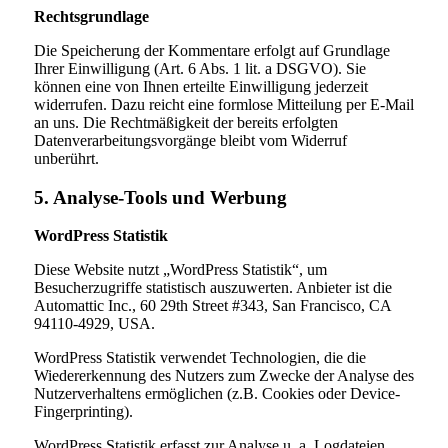
Rechtsgrundlage
Die Speicherung der Kommentare erfolgt auf Grundlage
Ihrer Einwilligung (Art. 6 Abs. 1 lit. a DSGVO). Sie
können eine von Ihnen erteilte Einwilligung jederzeit
widerrufen. Dazu reicht eine formlose Mitteilung per E-Mail
an uns. Die Rechtmäßigkeit der bereits erfolgten
Datenverarbeitungsvorgänge bleibt vom Widerruf
unberührt.
5. Analyse-Tools und Werbung
WordPress Statistik
Diese Website nutzt „WordPress Statistik“, um
Besucherzugriffe statistisch auszuwerten. Anbieter ist die
Automattic Inc., 60 29th Street #343, San Francisco, CA
94110-4929, USA.
WordPress Statistik verwendet Technologien, die die
Wiedererkennung des Nutzers zum Zwecke der Analyse des
Nutzerverhaltens ermöglichen (z.B. Cookies oder Device-
Fingerprinting).
WordPress Statistik erfasst zur Analyse u. a. Logdateien