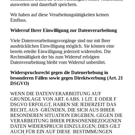
auswerten und dauerhaft speichern.
Wir haben auf diese Verarbeitungstätigkeiten keinen
Einfluss.
Widerruf Ihrer Einwilligung zur Datenverarbeitung
Viele Datenverarbeitungsvorgänge sind nur mit Ihrer
ausdrücklichen Einwilligung möglich. Sie können eine
bereits erteilte Einwilligung jederzeit widerrufen. Die
Rechtmäßigkeit der bis zum Widerruf erfolgten
Datenverarbeitung bleibt vom Widerruf unberührt.
Widerspruchsrecht gegen die Datenerhebung in
besonderen Fällen sowie gegen Direktwerbung (Art. 21
DSGVO)
WENN DIE DATENVERARBEITUNG AUF
GRUNDLAGE VON ART. 6 ABS. 1 LIT. E ODER F
DSGVO ERFOLGT, HABEN SIE JEDERZEIT DAS
RECHT, AUS GRÜNDEN, DIE SICH AUS IHRER
BESONDEREN SITUATION ERGEBEN, GEGEN DIE
VERARBEITUNG IHRER PERSONENBEZOGENEN
DATEN WIDERSPRUCH EINZULEGEN; DIES GILT
AUCH FÜR EIN AUF DIESE BESTIMMUNGEN