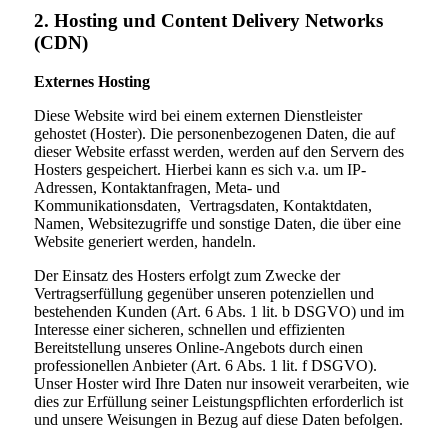
2. Hosting und Content Delivery Networks
(CDN)
Externes Hosting
Diese Website wird bei einem externen Dienstleister
gehostet (Hoster). Die personenbezogenen Daten, die auf
dieser Website erfasst werden, werden auf den Servern des
Hosters gespeichert. Hierbei kann es sich v.a. um IP-
Adressen, Kontaktanfragen, Meta- und
Kommunikationsdaten, Vertragsdaten, Kontaktdaten,
Namen, Websitezugriffe und sonstige Daten, die über eine
Website generiert werden, handeln.
Der Einsatz des Hosters erfolgt zum Zwecke der
Vertragserfüllung gegenüber unseren potenziellen und
bestehenden Kunden (Art. 6 Abs. 1 lit. b DSGVO) und im
Interesse einer sicheren, schnellen und effizienten
Bereitstellung unseres Online-Angebots durch einen
professionellen Anbieter (Art. 6 Abs. 1 lit. f DSGVO).
Unser Hoster wird Ihre Daten nur insoweit verarbeiten, wie
dies zur Erfüllung seiner Leistungspflichten erforderlich ist
und unsere Weisungen in Bezug auf diese Daten befolgen.