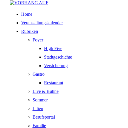
Home
Veranstaltungskalender
Rubriken
Foyer
High Five
Stadtgeschichte
Versicherung
Gastro
Restaurant
Live & Bühne
Sommer
Lilien
Berufsportal
Familie