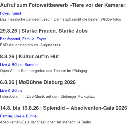
Aufruf zum Fotowettbewerb »Tiere vor der Kamera«
Foyer
,
Kunst
Das Hessische Landesmuseum Darmstadt sucht die besten Wildtierfotos
29.8.26 | Starke Frauen. Starke Jobs
Berufsportal
,
Familie
,
Foyer
EAD-Aktionstag am 29. August 2026
8.8.26 | Kultur auf’m Hut
Live & Bühne
,
Sommer
Open-Air im Sommergarten des Theater im Pädagog
6.8.26 | MoBühne Dieburg 2026
Live & Bühne
Feierabend trifft Live-Musik auf dem Dieburger Marktplatz
14.8. bis 16.8.26 | Splendid – Absolventen-Gala 2026
Familie
,
Live & Bühne
Absolventen-Gala der Staatlichen Artistenschule Berlin