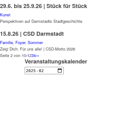
29.6. bis 25.9.26 | Stück für Stück
Kunst
Perspektiven auf Darmstadts Stadtgeschichte
15.8.26 | CSD Darmstadt
Familie
,
Foyer
,
Sommer
Zeig' Dich. Für uns alle! | CSD-Motto 2026
Seite 2 von 10
‹
1
2
3
4
›
»
Veranstaltungskalender