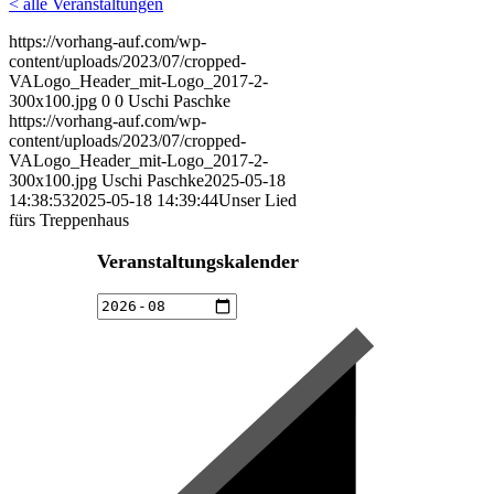
< alle Veranstaltungen
https://vorhang-auf.com/wp-
content/uploads/2023/07/cropped-
VALogo_Header_mit-Logo_2017-2-
300x100.jpg
0
0
Uschi Paschke
https://vorhang-auf.com/wp-
content/uploads/2023/07/cropped-
VALogo_Header_mit-Logo_2017-2-
300x100.jpg
Uschi Paschke
2025-05-18
14:38:53
2025-05-18 14:39:44
Unser Lied
fürs Treppenhaus
Veranstaltungskalender