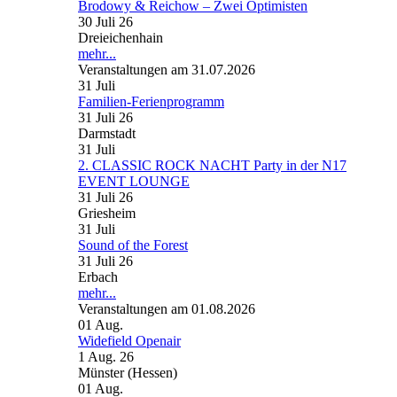
Brodowy & Reichow – Zwei Optimisten
30 Juli 26
Dreieichenhain
mehr...
Veranstaltungen am 31.07.2026
31
Juli
Familien-Ferienprogramm
31 Juli 26
Darmstadt
31
Juli
2. CLASSIC ROCK NACHT Party in der N17
EVENT LOUNGE
31 Juli 26
Griesheim
31
Juli
Sound of the Forest
31 Juli 26
Erbach
mehr...
Veranstaltungen am 01.08.2026
01
Aug.
Widefield Openair
1 Aug. 26
Münster (Hessen)
01
Aug.