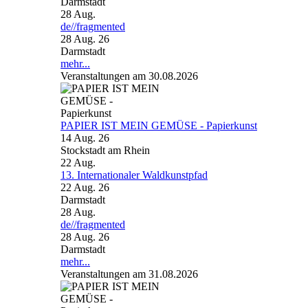
Darmstadt
28
Aug.
de//fragmented
28 Aug. 26
Darmstadt
mehr...
Veranstaltungen am 30.08.2026
PAPIER IST MEIN GEMÜSE - Papierkunst
14 Aug. 26
Stockstadt am Rhein
22
Aug.
13. Internationaler Waldkunstpfad
22 Aug. 26
Darmstadt
28
Aug.
de//fragmented
28 Aug. 26
Darmstadt
mehr...
Veranstaltungen am 31.08.2026