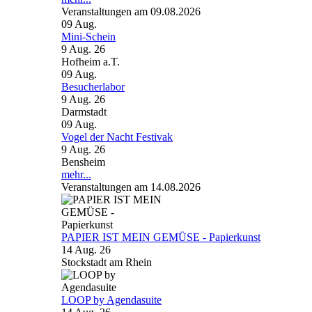
Veranstaltungen am 09.08.2026
09
Aug.
Mini-Schein
9 Aug. 26
Hofheim a.T.
09
Aug.
Besucherlabor
9 Aug. 26
Darmstadt
09
Aug.
Vogel der Nacht Festivak
9 Aug. 26
Bensheim
mehr...
Veranstaltungen am 14.08.2026
PAPIER IST MEIN GEMÜSE - Papierkunst
14 Aug. 26
Stockstadt am Rhein
LOOP by Agendasuite