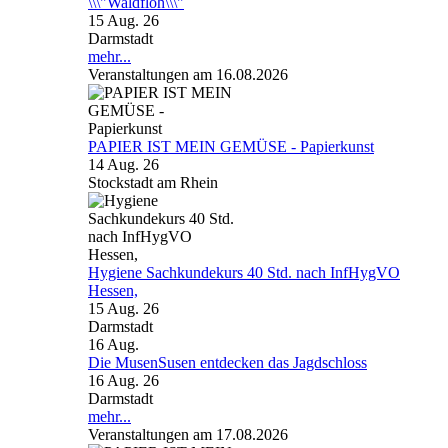
\\\"Waldfloh\\\"
15 Aug. 26
Darmstadt
mehr...
Veranstaltungen am 16.08.2026
PAPIER IST MEIN GEMÜSE - Papierkunst
14 Aug. 26
Stockstadt am Rhein
Hygiene Sachkundekurs 40 Std. nach InfHygVO
Hessen,
15 Aug. 26
Darmstadt
16
Aug.
Die MusenSusen entdecken das Jagdschloss
16 Aug. 26
Darmstadt
mehr...
Veranstaltungen am 17.08.2026