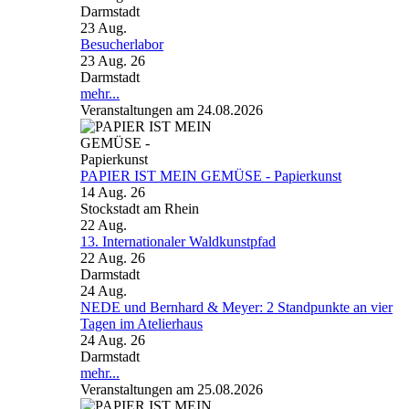
Darmstadt
23
Aug.
Besucherlabor
23 Aug. 26
Darmstadt
mehr...
Veranstaltungen am 24.08.2026
PAPIER IST MEIN GEMÜSE - Papierkunst
14 Aug. 26
Stockstadt am Rhein
22
Aug.
13. Internationaler Waldkunstpfad
22 Aug. 26
Darmstadt
24
Aug.
NEDE und Bernhard & Meyer: 2 Standpunkte an vier
Tagen im Atelierhaus
24 Aug. 26
Darmstadt
mehr...
Veranstaltungen am 25.08.2026