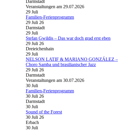
Darmstadt
Veranstaltungen am 29.07.2026
29
Juli
Familien-Ferienprogramm
29 Juli 26
Darmstadt
29
Juli
Stefan Gwildis – Das war doch grad erst eben
29 Juli 26
Dreieichenhain
29
Juli
NELSON LATIF & MARIANO GONZÁLEZ –
Choro Samba und brasilianischer Jazz
29 Juli 26
Darmstadt
Veranstaltungen am 30.07.2026
30
Juli
Familien-Ferienprogramm
30 Juli 26
Darmstadt
30
Juli
Sound of the Forest
30 Juli 26
Erbach
30
Juli