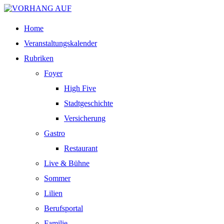
Home
Veranstaltungskalender
Rubriken
Foyer
High Five
Stadtgeschichte
Versicherung
Gastro
Restaurant
Live & Bühne
Sommer
Lilien
Berufsportal
Familie