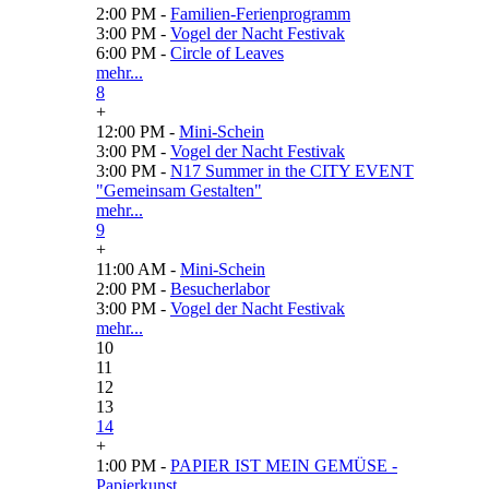
2:00 PM -
Familien-Ferienprogramm
3:00 PM -
Vogel der Nacht Festivak
6:00 PM -
Circle of Leaves
mehr...
8
+
12:00 PM -
Mini-Schein
3:00 PM -
Vogel der Nacht Festivak
3:00 PM -
N17 Summer in the CITY EVENT
"Gemeinsam Gestalten"
mehr...
9
+
11:00 AM -
Mini-Schein
2:00 PM -
Besucherlabor
3:00 PM -
Vogel der Nacht Festivak
mehr...
10
11
12
13
14
+
1:00 PM -
PAPIER IST MEIN GEMÜSE -
Papierkunst