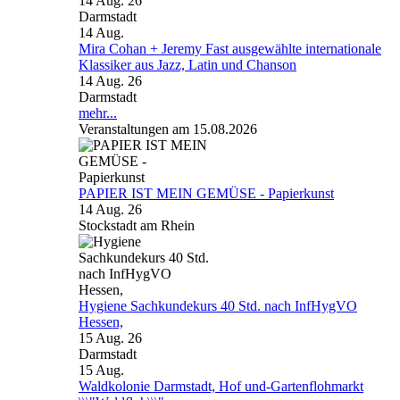
14 Aug. 26
Darmstadt
14
Aug.
Mira Cohan + Jeremy Fast ausgewählte internationale
Klassiker aus Jazz, Latin und Chanson
14 Aug. 26
Darmstadt
mehr...
Veranstaltungen am 15.08.2026
PAPIER IST MEIN GEMÜSE - Papierkunst
14 Aug. 26
Stockstadt am Rhein
Hygiene Sachkundekurs 40 Std. nach InfHygVO
Hessen,
15 Aug. 26
Darmstadt
15
Aug.
Waldkolonie Darmstadt, Hof und-Gartenflohmarkt