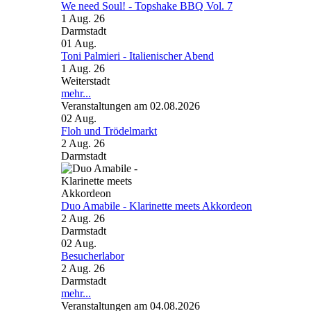
We need Soul! - Topshake BBQ Vol. 7
1 Aug. 26
Darmstadt
01
Aug.
Toni Palmieri - Italienischer Abend
1 Aug. 26
Weiterstadt
mehr...
Veranstaltungen am 02.08.2026
02
Aug.
Floh und Trödelmarkt
2 Aug. 26
Darmstadt
Duo Amabile - Klarinette meets Akkordeon
2 Aug. 26
Darmstadt
02
Aug.
Besucherlabor
2 Aug. 26
Darmstadt
mehr...
Veranstaltungen am 04.08.2026