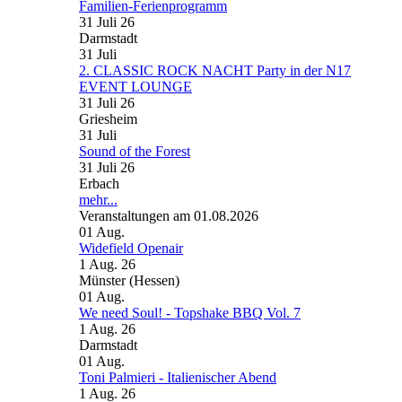
Familien-Ferienprogramm
31 Juli 26
Darmstadt
31
Juli
2. CLASSIC ROCK NACHT Party in der N17
EVENT LOUNGE
31 Juli 26
Griesheim
31
Juli
Sound of the Forest
31 Juli 26
Erbach
mehr...
Veranstaltungen am 01.08.2026
01
Aug.
Widefield Openair
1 Aug. 26
Münster (Hessen)
01
Aug.
We need Soul! - Topshake BBQ Vol. 7
1 Aug. 26
Darmstadt
01
Aug.
Toni Palmieri - Italienischer Abend
1 Aug. 26