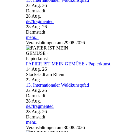
13. Internationaler Waldkunstpfad
22 Aug. 26
Darmstadt
28
Aug.
de//fragmented
28 Aug. 26
Darmstadt
mehr...
Veranstaltungen am 29.08.2026
PAPIER IST MEIN GEMÜSE - Papierkunst
14 Aug. 26
Stockstadt am Rhein
22
Aug.
13. Internationaler Waldkunstpfad
22 Aug. 26
Darmstadt
28
Aug.
de//fragmented
28 Aug. 26
Darmstadt
mehr...
Veranstaltungen am 30.08.2026