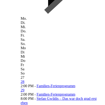
Mo.
Di.
Mi.
Do.
Fr.
Sa.
So.
Mo
Di
Mi
Do
Fr
Sa
So
27
28
2:00 PM -
Familien-Ferienprogramm
29
2:00 PM -
Familien-Ferienprogramm
8:00 PM -
Stefan Gwildis – Das war doch grad erst
eben