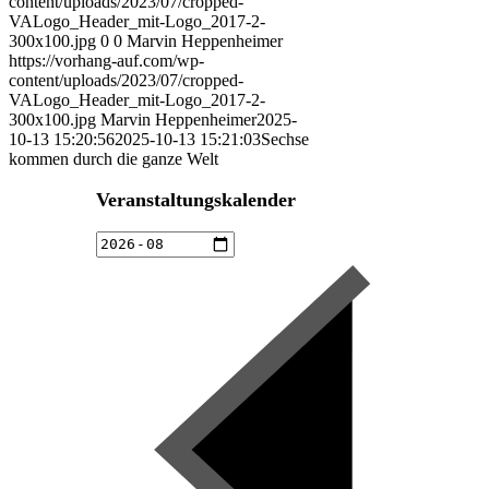
content/uploads/2023/07/cropped-
VALogo_Header_mit-Logo_2017-2-
300x100.jpg
0
0
Marvin Heppenheimer
https://vorhang-auf.com/wp-
content/uploads/2023/07/cropped-
VALogo_Header_mit-Logo_2017-2-
300x100.jpg
Marvin Heppenheimer
2025-
10-13 15:20:56
2025-10-13 15:21:03
Sechse
kommen durch die ganze Welt
Veranstaltungskalender