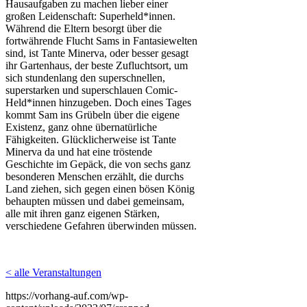
Hausaufgaben zu machen lieber einer
großen Leidenschaft: Superheld*innen.
Während die Eltern besorgt über die
fortwährende Flucht Sams in Fantasiewelten
sind, ist Tante Minerva, oder besser gesagt
ihr Gartenhaus, der beste Zufluchtsort, um
sich stundenlang den superschnellen,
superstarken und superschlauen Comic-
Held*innen hinzugeben. Doch eines Tages
kommt Sam ins Grübeln über die eigene
Existenz, ganz ohne übernatürliche
Fähigkeiten. Glücklicherweise ist Tante
Minerva da und hat eine tröstende
Geschichte im Gepäck, die von sechs ganz
besonderen Menschen erzählt, die durchs
Land ziehen, sich gegen einen bösen König
behaupten müssen und dabei gemeinsam,
alle mit ihren ganz eigenen Stärken,
verschiedene Gefahren überwinden müssen.
< alle Veranstaltungen
https://vorhang-auf.com/wp-