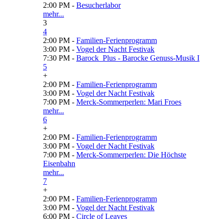
2:00 PM -
Besucherlabor
mehr...
3
4
2:00 PM -
Familien-Ferienprogramm
3:00 PM -
Vogel der Nacht Festivak
7:30 PM -
Barock_Plus - Barocke Genuss-Musik I
5
+
2:00 PM -
Familien-Ferienprogramm
3:00 PM -
Vogel der Nacht Festivak
7:00 PM -
Merck-Sommerperlen: Mari Froes
mehr...
6
+
2:00 PM -
Familien-Ferienprogramm
3:00 PM -
Vogel der Nacht Festivak
7:00 PM -
Merck-Sommerperlen: Die Höchste
Eisenbahn
mehr...
7
+
2:00 PM -
Familien-Ferienprogramm
3:00 PM -
Vogel der Nacht Festivak
6:00 PM -
Circle of Leaves