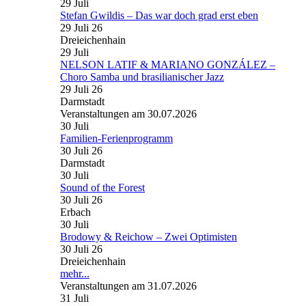
29
Juli
Stefan Gwildis – Das war doch grad erst eben
29 Juli 26
Dreieichenhain
29
Juli
NELSON LATIF & MARIANO GONZÁLEZ –
Choro Samba und brasilianischer Jazz
29 Juli 26
Darmstadt
Veranstaltungen am 30.07.2026
30
Juli
Familien-Ferienprogramm
30 Juli 26
Darmstadt
30
Juli
Sound of the Forest
30 Juli 26
Erbach
30
Juli
Brodowy & Reichow – Zwei Optimisten
30 Juli 26
Dreieichenhain
mehr...
Veranstaltungen am 31.07.2026
31
Juli