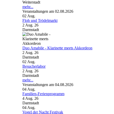
Weiterstadt
mehr...
Veranstaltungen am 02.08.2026
02
Aug.
Floh und Trödelmarkt
2 Aug. 26
Darmstadt
Duo Amabile - Klarinette meets Akkordeon
2 Aug. 26
Darmstadt
02
Aug.
Besucherlabor
2 Aug. 26
Darmstadt
mehr...
Veranstaltungen am 04.08.2026
04
Aug.
Familien-Ferienprogramm
4 Aug. 26
Darmstadt
04
Aug.
Vogel der Nacht Festivak