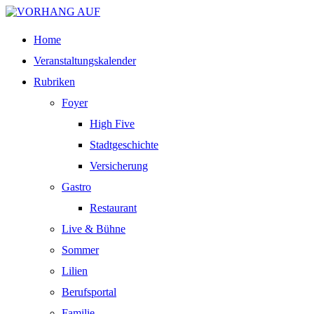
Home
Veranstaltungskalender
Rubriken
Foyer
High Five
Stadtgeschichte
Versicherung
Gastro
Restaurant
Live & Bühne
Sommer
Lilien
Berufsportal
Familie