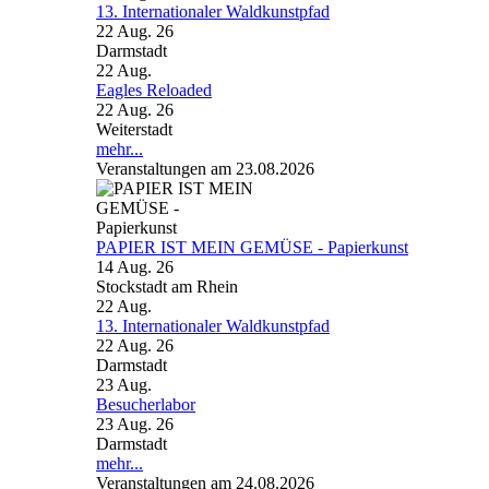
13. Internationaler Waldkunstpfad
22 Aug. 26
Darmstadt
22
Aug.
Eagles Reloaded
22 Aug. 26
Weiterstadt
mehr...
Veranstaltungen am 23.08.2026
PAPIER IST MEIN GEMÜSE - Papierkunst
14 Aug. 26
Stockstadt am Rhein
22
Aug.
13. Internationaler Waldkunstpfad
22 Aug. 26
Darmstadt
23
Aug.
Besucherlabor
23 Aug. 26
Darmstadt
mehr...
Veranstaltungen am 24.08.2026