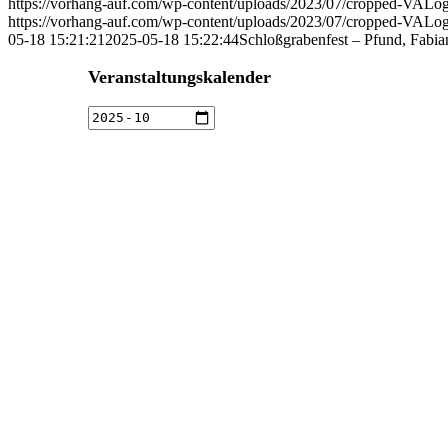
https://vorhang-auf.com/wp-content/uploads/2023/07/cropped-VAL
https://vorhang-auf.com/wp-content/uploads/2023/07/cropped-VAL
05-18 15:21:21
2025-05-18 15:22:44
Schloßgrabenfest – Pfund, Fabia
Veranstaltungskalender