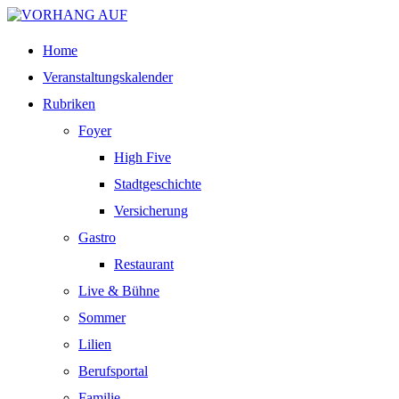
Home
Veranstaltungskalender
Rubriken
Foyer
High Five
Stadtgeschichte
Versicherung
Gastro
Restaurant
Live & Bühne
Sommer
Lilien
Berufsportal
Familie