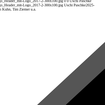
ogo_Header_mit-Logo_2017-2-300x100.jpg
0
0
Uschi Paschke
ogo_Header_mit-Logo_2017-2-300x100.jpg
Uschi Paschke
2025-
n Kuhn, Tim Ziemer u.a.