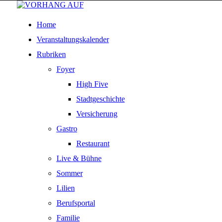
Home
Veranstaltungskalender
Rubriken
Foyer
High Five
Stadtgeschichte
Versicherung
Gastro
Restaurant
Live & Bühne
Sommer
Lilien
Berufsportal
Familie