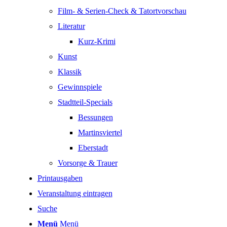
Film- & Serien-Check & Tatortvorschau
Literatur
Kurz-Krimi
Kunst
Klassik
Gewinnspiele
Stadtteil-Specials
Bessungen
Martinsviertel
Eberstadt
Vorsorge & Trauer
Printausgaben
Veranstaltung eintragen
Suche
Menü
Menü