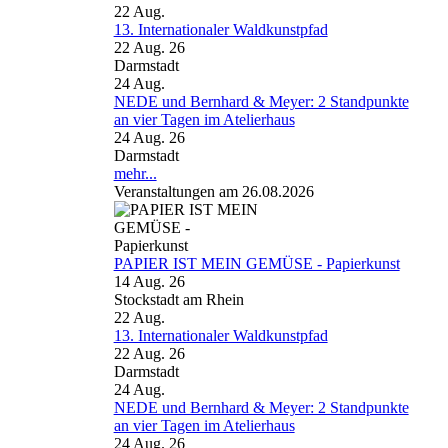
22
Aug.
13. Internationaler Waldkunstpfad
22 Aug. 26
Darmstadt
24
Aug.
NEDE und Bernhard & Meyer: 2 Standpunkte
an vier Tagen im Atelierhaus
24 Aug. 26
Darmstadt
mehr...
Veranstaltungen am 26.08.2026
PAPIER IST MEIN GEMÜSE - Papierkunst
14 Aug. 26
Stockstadt am Rhein
22
Aug.
13. Internationaler Waldkunstpfad
22 Aug. 26
Darmstadt
24
Aug.
NEDE und Bernhard & Meyer: 2 Standpunkte
an vier Tagen im Atelierhaus
24 Aug. 26