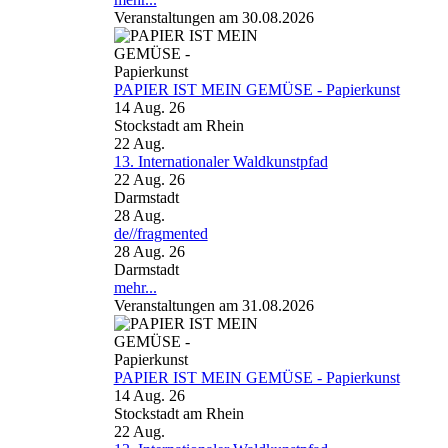
Veranstaltungen am 30.08.2026
PAPIER IST MEIN GEMÜSE - Papierkunst
14 Aug. 26
Stockstadt am Rhein
22
Aug.
13. Internationaler Waldkunstpfad
22 Aug. 26
Darmstadt
28
Aug.
de//fragmented
28 Aug. 26
Darmstadt
mehr...
Veranstaltungen am 31.08.2026
PAPIER IST MEIN GEMÜSE - Papierkunst
14 Aug. 26
Stockstadt am Rhein
22
Aug.