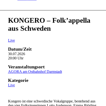
KONGERO – Folk’appella
aus Schweden
Live
Datum/Zeit
30.07.2026
20:00 Uhr
Veranstaltungsort
AGORA am Ostbahnhof Darmstadt
Kategorie
Live
Kongero ist eine schwedische Vokalgruppe, bestehend aus
den vier Folksängerinnen Lotta Andersson, Emma Björling,