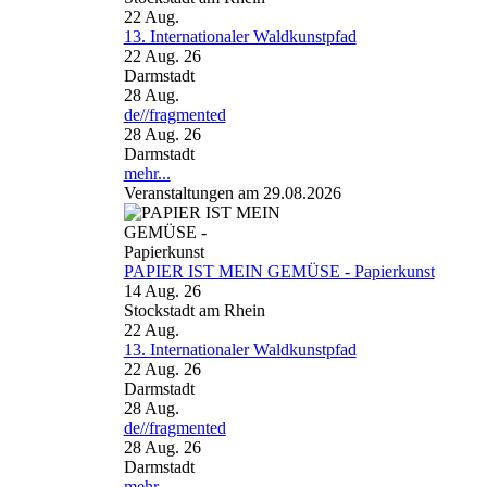
22
Aug.
13. Internationaler Waldkunstpfad
22 Aug. 26
Darmstadt
28
Aug.
de//fragmented
28 Aug. 26
Darmstadt
mehr...
Veranstaltungen am 29.08.2026
PAPIER IST MEIN GEMÜSE - Papierkunst
14 Aug. 26
Stockstadt am Rhein
22
Aug.
13. Internationaler Waldkunstpfad
22 Aug. 26
Darmstadt
28
Aug.
de//fragmented
28 Aug. 26
Darmstadt
mehr...