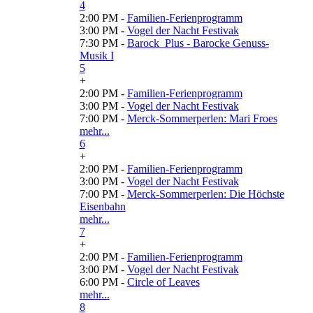
4
2:00 PM -
Familien-Ferienprogramm
3:00 PM -
Vogel der Nacht Festivak
7:30 PM -
Barock_Plus - Barocke Genuss-
Musik I
5
+
2:00 PM -
Familien-Ferienprogramm
3:00 PM -
Vogel der Nacht Festivak
7:00 PM -
Merck-Sommerperlen: Mari Froes
mehr...
6
+
2:00 PM -
Familien-Ferienprogramm
3:00 PM -
Vogel der Nacht Festivak
7:00 PM -
Merck-Sommerperlen: Die Höchste
Eisenbahn
mehr...
7
+
2:00 PM -
Familien-Ferienprogramm
3:00 PM -
Vogel der Nacht Festivak
6:00 PM -
Circle of Leaves
mehr...
8