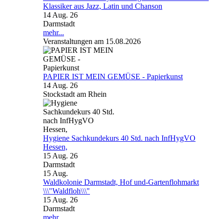
Klassiker aus Jazz, Latin und Chanson
14 Aug. 26
Darmstadt
mehr...
Veranstaltungen am 15.08.2026
PAPIER IST MEIN GEMÜSE - Papierkunst
14 Aug. 26
Stockstadt am Rhein
Hygiene Sachkundekurs 40 Std. nach InfHygVO
Hessen,
15 Aug. 26
Darmstadt
15
Aug.
Waldkolonie Darmstadt, Hof und-Gartenflohmarkt
\\\"Waldfloh\\\"
15 Aug. 26
Darmstadt
mehr...