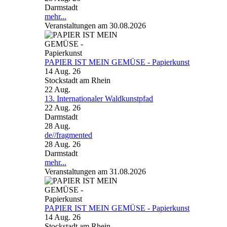
Darmstadt
mehr...
Veranstaltungen am 30.08.2026
PAPIER IST MEIN GEMÜSE - Papierkunst
14 Aug. 26
Stockstadt am Rhein
22
Aug.
13. Internationaler Waldkunstpfad
22 Aug. 26
Darmstadt
28
Aug.
de//fragmented
28 Aug. 26
Darmstadt
mehr...
Veranstaltungen am 31.08.2026
PAPIER IST MEIN GEMÜSE - Papierkunst
14 Aug. 26
Stockstadt am Rhein