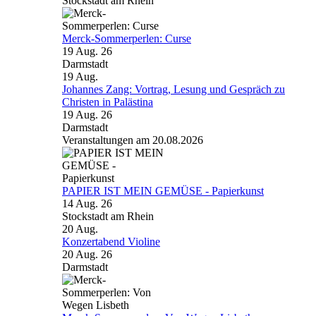
Stockstadt am Rhein
Merck-Sommerperlen: Curse
19 Aug. 26
Darmstadt
19
Aug.
Johannes Zang: Vortrag, Lesung und Gespräch zu
Christen in Palästina
19 Aug. 26
Darmstadt
Veranstaltungen am 20.08.2026
PAPIER IST MEIN GEMÜSE - Papierkunst
14 Aug. 26
Stockstadt am Rhein
20
Aug.
Konzertabend Violine
20 Aug. 26
Darmstadt