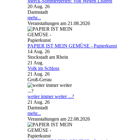
Merck-Sommerperlen: Von Wegen Lisbeth
20 Aug. 26
Darmstadt
mehr...
Veranstaltungen am 21.08.2026
PAPIER IST MEIN GEMÜSE - Papierkunst
14 Aug. 26
Stockstadt am Rhein
21
Aug.
Volk im Schloss
21 Aug. 26
Groß-Gerau
weiter immer weiter ...?
21 Aug. 26
Darmstadt
mehr...
Veranstaltungen am 22.08.2026