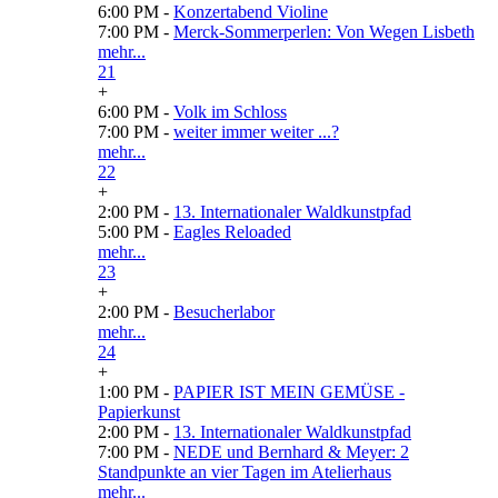
6:00 PM -
Konzertabend Violine
7:00 PM -
Merck-Sommerperlen: Von Wegen Lisbeth
mehr...
21
+
6:00 PM -
Volk im Schloss
7:00 PM -
weiter immer weiter ...?
mehr...
22
+
2:00 PM -
13. Internationaler Waldkunstpfad
5:00 PM -
Eagles Reloaded
mehr...
23
+
2:00 PM -
Besucherlabor
mehr...
24
+
1:00 PM -
PAPIER IST MEIN GEMÜSE -
Papierkunst
2:00 PM -
13. Internationaler Waldkunstpfad
7:00 PM -
NEDE und Bernhard & Meyer: 2
Standpunkte an vier Tagen im Atelierhaus
mehr...