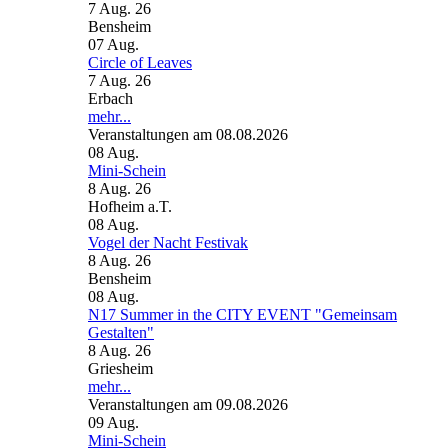
7 Aug. 26
Bensheim
07
Aug.
Circle of Leaves
7 Aug. 26
Erbach
mehr...
Veranstaltungen am 08.08.2026
08
Aug.
Mini-Schein
8 Aug. 26
Hofheim a.T.
08
Aug.
Vogel der Nacht Festivak
8 Aug. 26
Bensheim
08
Aug.
N17 Summer in the CITY EVENT "Gemeinsam
Gestalten"
8 Aug. 26
Griesheim
mehr...
Veranstaltungen am 09.08.2026
09
Aug.
Mini-Schein