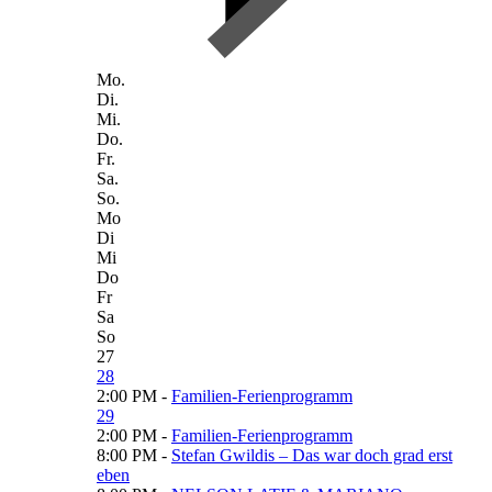
Mo.
Di.
Mi.
Do.
Fr.
Sa.
So.
Mo
Di
Mi
Do
Fr
Sa
So
27
28
2:00 PM -
Familien-Ferienprogramm
29
2:00 PM -
Familien-Ferienprogramm
8:00 PM -
Stefan Gwildis – Das war doch grad erst
eben