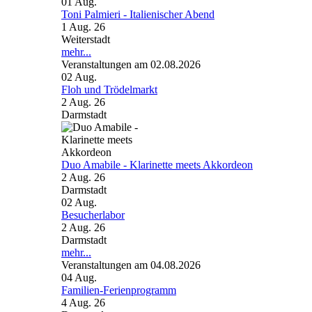
01
Aug.
Toni Palmieri - Italienischer Abend
1 Aug. 26
Weiterstadt
mehr...
Veranstaltungen am 02.08.2026
02
Aug.
Floh und Trödelmarkt
2 Aug. 26
Darmstadt
Duo Amabile - Klarinette meets Akkordeon
2 Aug. 26
Darmstadt
02
Aug.
Besucherlabor
2 Aug. 26
Darmstadt
mehr...
Veranstaltungen am 04.08.2026
04
Aug.
Familien-Ferienprogramm
4 Aug. 26