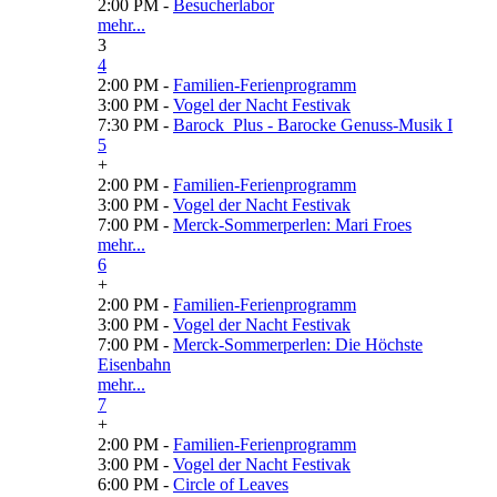
2:00 PM -
Besucherlabor
mehr...
3
4
2:00 PM -
Familien-Ferienprogramm
3:00 PM -
Vogel der Nacht Festivak
7:30 PM -
Barock_Plus - Barocke Genuss-Musik I
5
+
2:00 PM -
Familien-Ferienprogramm
3:00 PM -
Vogel der Nacht Festivak
7:00 PM -
Merck-Sommerperlen: Mari Froes
mehr...
6
+
2:00 PM -
Familien-Ferienprogramm
3:00 PM -
Vogel der Nacht Festivak
7:00 PM -
Merck-Sommerperlen: Die Höchste
Eisenbahn
mehr...
7
+
2:00 PM -
Familien-Ferienprogramm
3:00 PM -
Vogel der Nacht Festivak
6:00 PM -
Circle of Leaves