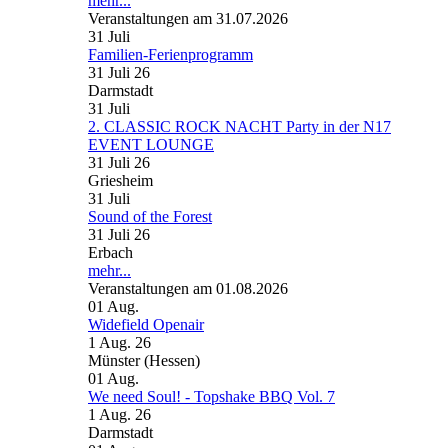
mehr...
Veranstaltungen am 31.07.2026
31
Juli
Familien-Ferienprogramm
31 Juli 26
Darmstadt
31
Juli
2. CLASSIC ROCK NACHT Party in der N17
EVENT LOUNGE
31 Juli 26
Griesheim
31
Juli
Sound of the Forest
31 Juli 26
Erbach
mehr...
Veranstaltungen am 01.08.2026
01
Aug.
Widefield Openair
1 Aug. 26
Münster (Hessen)
01
Aug.
We need Soul! - Topshake BBQ Vol. 7
1 Aug. 26
Darmstadt