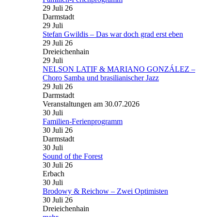
29 Juli 26
Darmstadt
29
Juli
Stefan Gwildis – Das war doch grad erst eben
29 Juli 26
Dreieichenhain
29
Juli
NELSON LATIF & MARIANO GONZÁLEZ –
Choro Samba und brasilianischer Jazz
29 Juli 26
Darmstadt
Veranstaltungen am 30.07.2026
30
Juli
Familien-Ferienprogramm
30 Juli 26
Darmstadt
30
Juli
Sound of the Forest
30 Juli 26
Erbach
30
Juli
Brodowy & Reichow – Zwei Optimisten
30 Juli 26
Dreieichenhain