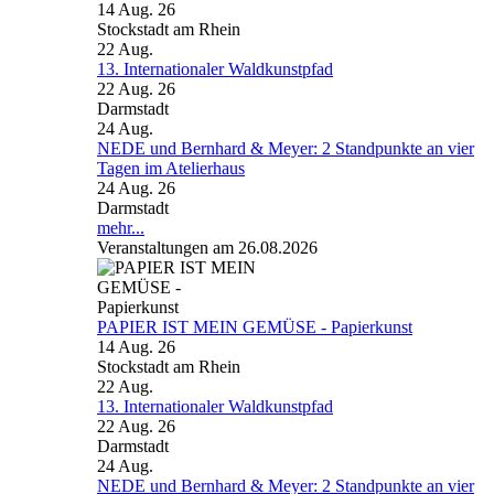
14 Aug. 26
Stockstadt am Rhein
22
Aug.
13. Internationaler Waldkunstpfad
22 Aug. 26
Darmstadt
24
Aug.
NEDE und Bernhard & Meyer: 2 Standpunkte an vier
Tagen im Atelierhaus
24 Aug. 26
Darmstadt
mehr...
Veranstaltungen am 26.08.2026
PAPIER IST MEIN GEMÜSE - Papierkunst
14 Aug. 26
Stockstadt am Rhein
22
Aug.
13. Internationaler Waldkunstpfad
22 Aug. 26
Darmstadt
24
Aug.
NEDE und Bernhard & Meyer: 2 Standpunkte an vier