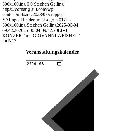
300x100.jpg
0
0
Stephan Gelling
https://vorhang-auf.com/wp-
content/uploads/2023/07/cropped-
VALogo_Header_mit-Logo_2017-2-
300x100.jpg
Stephan Gelling
2025-06-04
09:42:20
2025-06-04 09:42:20
LIVE
KONZERT mit GIOVANNI WEISHEIT
im N17
Veranstaltungskalender