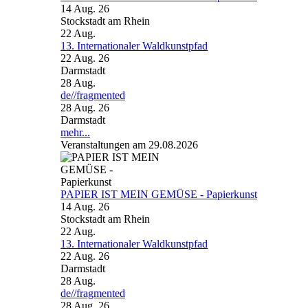
14 Aug. 26
Stockstadt am Rhein
22
Aug.
13. Internationaler Waldkunstpfad
22 Aug. 26
Darmstadt
28
Aug.
de//fragmented
28 Aug. 26
Darmstadt
mehr...
Veranstaltungen am 29.08.2026
PAPIER IST MEIN GEMÜSE - Papierkunst
14 Aug. 26
Stockstadt am Rhein
22
Aug.
13. Internationaler Waldkunstpfad
22 Aug. 26
Darmstadt
28
Aug.
de//fragmented
28 Aug. 26