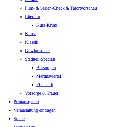
Film- & Serien-Check & Tatortvorschau
Literatur
Kurz-Krimi
Kunst
Klassik
Gewinnspiele
Stadtteil-Specials
Bessungen
Martinsviertel
Eberstadt
Vorsorge & Trauer
Printausgaben
Veranstaltung eintragen
Suche