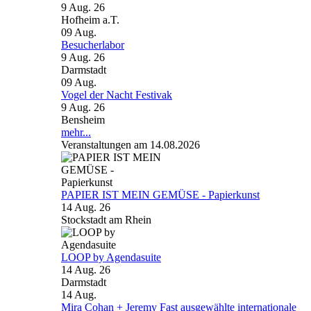
9 Aug. 26
Hofheim a.T.
09
Aug.
Besucherlabor
9 Aug. 26
Darmstadt
09
Aug.
Vogel der Nacht Festivak
9 Aug. 26
Bensheim
mehr...
Veranstaltungen am 14.08.2026
PAPIER IST MEIN GEMÜSE - Papierkunst
14 Aug. 26
Stockstadt am Rhein
LOOP by Agendasuite
14 Aug. 26
Darmstadt
14
Aug.
Mira Cohan + Jeremy Fast ausgewählte internationale