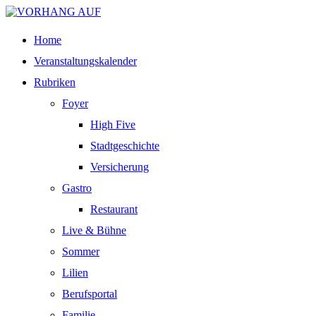
Home
Veranstaltungskalender
Rubriken
Foyer
High Five
Stadtgeschichte
Versicherung
Gastro
Restaurant
Live & Bühne
Sommer
Lilien
Berufsportal
Familie