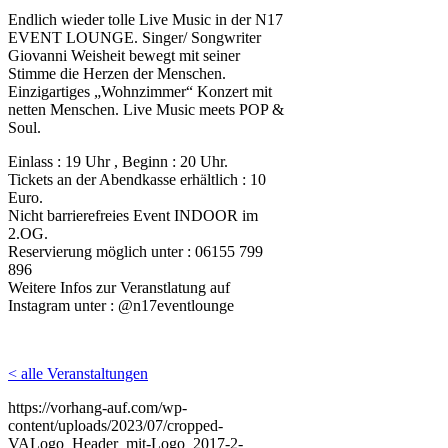
Endlich wieder tolle Live Music in der N17
EVENT LOUNGE. Singer/ Songwriter
Giovanni Weisheit bewegt mit seiner
Stimme die Herzen der Menschen.
Einzigartiges „Wohnzimmer“ Konzert mit
netten Menschen. Live Music meets POP &
Soul.
Einlass : 19 Uhr , Beginn : 20 Uhr.
Tickets an der Abendkasse erhältlich : 10
Euro.
Nicht barrierefreies Event INDOOR im
2.OG.
Reservierung möglich unter : 06155 799
896
Weitere Infos zur Veranstlatung auf
Instagram unter : @n17eventlounge
< alle Veranstaltungen
https://vorhang-auf.com/wp-
content/uploads/2023/07/cropped-
VALogo_Header_mit-Logo_2017-2-