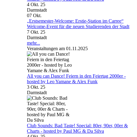
4 Okt. 25
Darmstadt
07
Okt.
„Erstsemester-Welcome: Erstie-Station im Carree“
Welcome-Event für die neuen Studierenden der Stadt
7 Okt. 25
Darmstadt
mehr...
Veranstaltungen am 01.11.2025
All you can Dance! Feiern in den Feiertag 2000er -
hosted by Leo Yamane & Alex Funk
3 Okt. 25
Darmstadt
Club Sounds: Bad Taste! Special: 80er, 90er, 00er &
Charts - hosted by Paul MG & Da Silva
4 Okt. 25