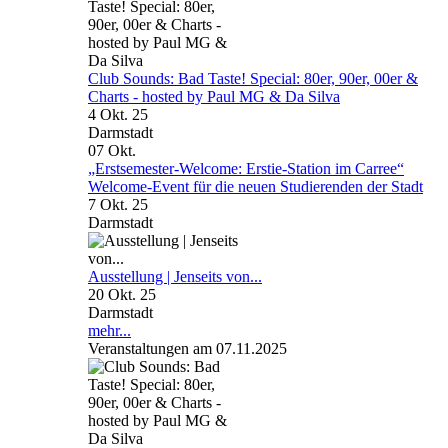
Club Sounds: Bad Taste! Special: 80er, 90er, 00er &
Charts - hosted by Paul MG & Da Silva
4 Okt. 25
Darmstadt
07
Okt.
„Erstsemester-Welcome: Erstie-Station im Carree“
Welcome-Event für die neuen Studierenden der Stadt
7 Okt. 25
Darmstadt
Ausstellung | Jenseits von...
20 Okt. 25
Darmstadt
mehr...
Veranstaltungen am 07.11.2025