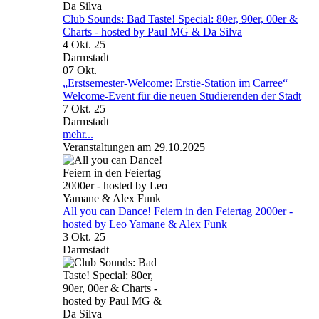
Club Sounds: Bad Taste! Special: 80er, 90er, 00er &
Charts - hosted by Paul MG & Da Silva
4 Okt. 25
Darmstadt
07
Okt.
„Erstsemester-Welcome: Erstie-Station im Carree“
Welcome-Event für die neuen Studierenden der Stadt
7 Okt. 25
Darmstadt
mehr...
Veranstaltungen am 29.10.2025
All you can Dance! Feiern in den Feiertag 2000er -
hosted by Leo Yamane & Alex Funk
3 Okt. 25
Darmstadt