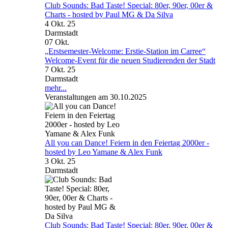
Club Sounds: Bad Taste! Special: 80er, 90er, 00er &
Charts - hosted by Paul MG & Da Silva
4 Okt. 25
Darmstadt
07
Okt.
„Erstsemester-Welcome: Erstie-Station im Carree“
Welcome-Event für die neuen Studierenden der Stadt
7 Okt. 25
Darmstadt
mehr...
Veranstaltungen am 30.10.2025
All you can Dance! Feiern in den Feiertag 2000er -
hosted by Leo Yamane & Alex Funk
3 Okt. 25
Darmstadt
Club Sounds: Bad Taste! Special: 80er, 90er, 00er &