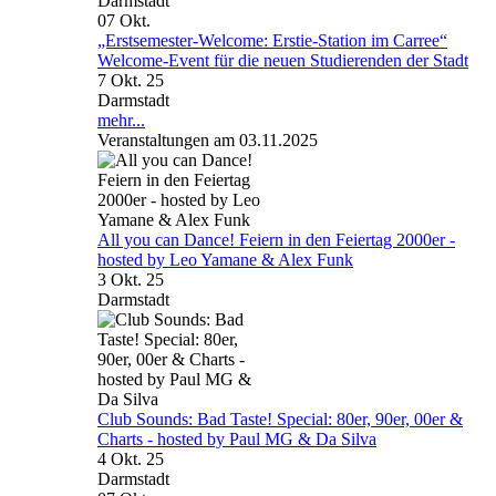
Darmstadt
07
Okt.
„Erstsemester-Welcome: Erstie-Station im Carree“
Welcome-Event für die neuen Studierenden der Stadt
7 Okt. 25
Darmstadt
mehr...
Veranstaltungen am 03.11.2025
All you can Dance! Feiern in den Feiertag 2000er -
hosted by Leo Yamane & Alex Funk
3 Okt. 25
Darmstadt
Club Sounds: Bad Taste! Special: 80er, 90er, 00er &
Charts - hosted by Paul MG & Da Silva
4 Okt. 25
Darmstadt