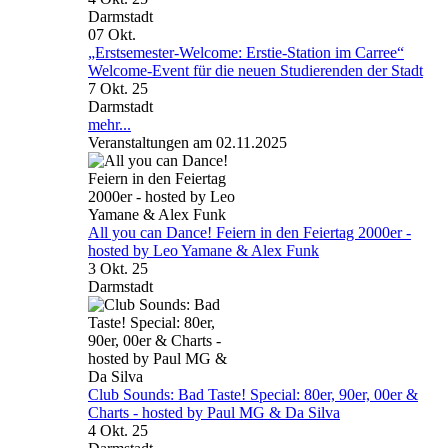
Darmstadt
07
Okt.
„Erstsemester-Welcome: Erstie-Station im Carree“
Welcome-Event für die neuen Studierenden der Stadt
7 Okt. 25
Darmstadt
mehr...
Veranstaltungen am 02.11.2025
All you can Dance! Feiern in den Feiertag 2000er -
hosted by Leo Yamane & Alex Funk
3 Okt. 25
Darmstadt
Club Sounds: Bad Taste! Special: 80er, 90er, 00er &
Charts - hosted by Paul MG & Da Silva
4 Okt. 25