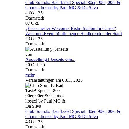
Club Sounds: Bad Taste! Special: 80er, 90er, 00er &
Charts - hosted by Paul MG & Da Silva
4 Okt. 25
Darmstadt
07
Okt.
„Erstsemester-Welcome: Erstie-Station im Carree“
Welcome-Event für die neuen Studierenden der Stadt
7 Okt. 25
Darmstadt
Ausstellung | Jenseits von...
20 Okt. 25
Darmstadt
mehr...
Veranstaltungen am 08.11.2025
Club Sounds: Bad Taste! Special: 80er, 90er, 00er &
Charts - hosted by Paul MG & Da Silva
4 Okt. 25
Darmstadt