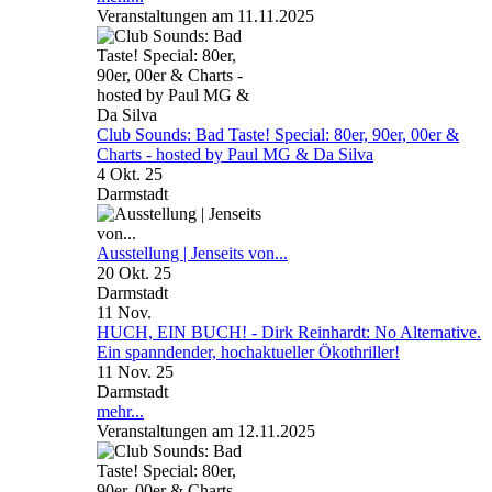
Veranstaltungen am 11.11.2025
Club Sounds: Bad Taste! Special: 80er, 90er, 00er &
Charts - hosted by Paul MG & Da Silva
4 Okt. 25
Darmstadt
Ausstellung | Jenseits von...
20 Okt. 25
Darmstadt
11
Nov.
HUCH, EIN BUCH! - Dirk Reinhardt: No Alternative.
Ein spanndender, hochaktueller Ökothriller!
11 Nov. 25
Darmstadt
mehr...
Veranstaltungen am 12.11.2025