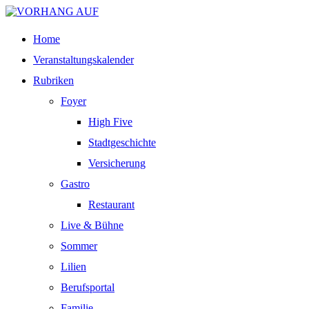
Home
Veranstaltungskalender
Rubriken
Foyer
High Five
Stadtgeschichte
Versicherung
Gastro
Restaurant
Live & Bühne
Sommer
Lilien
Berufsportal
Familie