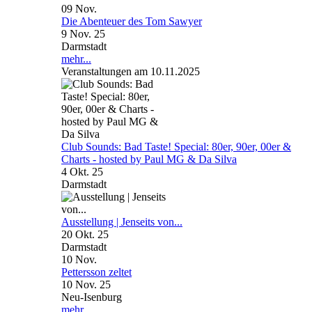
09
Nov.
Die Abenteuer des Tom Sawyer
9 Nov. 25
Darmstadt
mehr...
Veranstaltungen am 10.11.2025
Club Sounds: Bad Taste! Special: 80er, 90er, 00er &
Charts - hosted by Paul MG & Da Silva
4 Okt. 25
Darmstadt
Ausstellung | Jenseits von...
20 Okt. 25
Darmstadt
10
Nov.
Pettersson zeltet
10 Nov. 25
Neu-Isenburg
mehr...