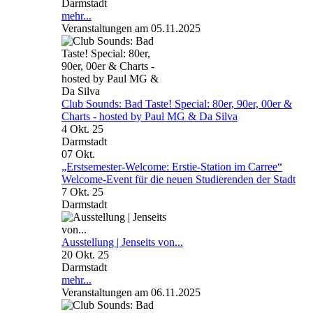
Darmstadt
mehr...
Veranstaltungen am 05.11.2025
Club Sounds: Bad Taste! Special: 80er, 90er, 00er &
Charts - hosted by Paul MG & Da Silva
4 Okt. 25
Darmstadt
07
Okt.
„Erstsemester-Welcome: Erstie-Station im Carree“
Welcome-Event für die neuen Studierenden der Stadt
7 Okt. 25
Darmstadt
Ausstellung | Jenseits von...
20 Okt. 25
Darmstadt
mehr...
Veranstaltungen am 06.11.2025