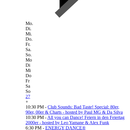
Mo.
Di.
Mi.
Do.
Fr.
Sa.
So.
Mo
Di
Mi
Do
Fr
Sa
So
27
+
10:30 PM -
Club Sounds: Bad Taste! Special: 80er,
90er, 00er & Charts - hosted by Paul MG & Da Silva
10:30 PM -
All you can Dance! Feiern in den Feiertag
2000er - hosted by Leo Yamane & Alex Funk
6:30 PM -
ENERGY DANCE®