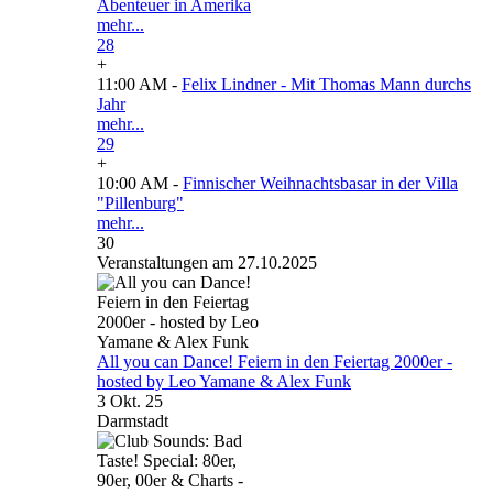
Abenteuer in Amerika
mehr...
28
+
11:00 AM -
Felix Lindner - Mit Thomas Mann durchs
Jahr
mehr...
29
+
10:00 AM -
Finnischer Weihnachtsbasar in der Villa
"Pillenburg"
mehr...
30
Veranstaltungen am 27.10.2025
All you can Dance! Feiern in den Feiertag 2000er -
hosted by Leo Yamane & Alex Funk
3 Okt. 25
Darmstadt