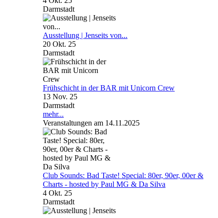
4 Okt. 25
Darmstadt
Ausstellung | Jenseits von...
20 Okt. 25
Darmstadt
Frühschicht in der BAR mit Unicorn Crew
13 Nov. 25
Darmstadt
mehr...
Veranstaltungen am 14.11.2025
Club Sounds: Bad Taste! Special: 80er, 90er, 00er &
Charts - hosted by Paul MG & Da Silva
4 Okt. 25
Darmstadt