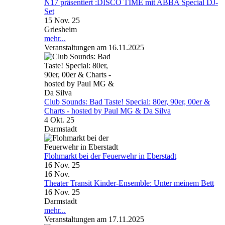
N17 präsentiert :DISCO TIME mit ABBA Special DJ-
Set
15 Nov. 25
Griesheim
mehr...
Veranstaltungen am 16.11.2025
Club Sounds: Bad Taste! Special: 80er, 90er, 00er &
Charts - hosted by Paul MG & Da Silva
4 Okt. 25
Darmstadt
Flohmarkt bei der Feuerwehr in Eberstadt
16 Nov. 25
16
Nov.
Theater Transit Kinder-Ensemble: Unter meinem Bett
16 Nov. 25
Darmstadt
mehr...
Veranstaltungen am 17.11.2025