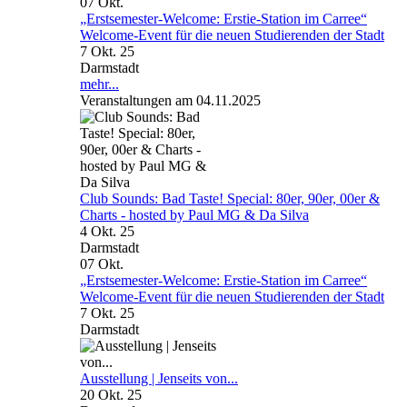
07
Okt.
„Erstsemester-Welcome: Erstie-Station im Carree“
Welcome-Event für die neuen Studierenden der Stadt
7 Okt. 25
Darmstadt
mehr...
Veranstaltungen am 04.11.2025
Club Sounds: Bad Taste! Special: 80er, 90er, 00er &
Charts - hosted by Paul MG & Da Silva
4 Okt. 25
Darmstadt
07
Okt.
„Erstsemester-Welcome: Erstie-Station im Carree“
Welcome-Event für die neuen Studierenden der Stadt
7 Okt. 25
Darmstadt
Ausstellung | Jenseits von...
20 Okt. 25