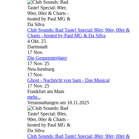
Club Sounds: Bad Taste! Special: 80er, 90er, 00er &
Charts - hosted by Paul MG & Da Silva
4 Okt. 25
Darmstadt
17
Nov.
Die Gespensterjäger
17 Nov. 25
Neu-Isenburg
17
Nov.
Ghost - Nachricht von Sam - Das Musical
17 Nov. 25
Frankfurt am Main
mehr...
Veranstaltungen am 18.11.2025
Club Sounds: Bad Taste! Special: 80er, 90er, 00er &