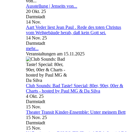
Ausstellung | Jenseits von...
20 Okt. 25
Darmstadt
14
Nov.
Aart Veder liest Jean Paul . Rede des toten Christus
vom Weltgebäude herab, daß kein Gott sei.
14 Nov. 25
Darmstadt
mehr...
Veranstaltungen am 15.11.2025
Club Sounds: Bad Taste! Special: 80er, 90er, 00er &
Charts - hosted by Paul MG & Da Silva
4 Okt. 25
Darmstadt
15
Nov.
Theater Transit Kinder-Ensemble: Unter meinem Bett
15 Nov. 25
Darmstadt
15
Nov.