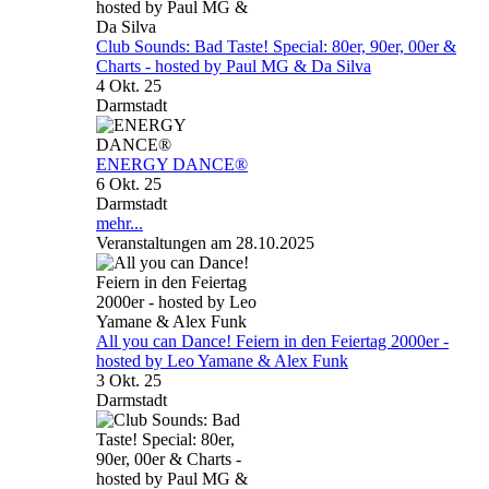
Club Sounds: Bad Taste! Special: 80er, 90er, 00er &
Charts - hosted by Paul MG & Da Silva
4 Okt. 25
Darmstadt
ENERGY DANCE®
6 Okt. 25
Darmstadt
mehr...
Veranstaltungen am 28.10.2025
All you can Dance! Feiern in den Feiertag 2000er -
hosted by Leo Yamane & Alex Funk
3 Okt. 25
Darmstadt